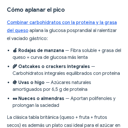
Cómo aplanar el pico
Combinar carbohidratos con la proteína y la grasa
del queso
aplana la glucosa posprandial al ralentizar
el vaciado gástrico:
🍎 Rodajas de manzana
— Fibra soluble + grasa del
queso = curva de glucosa más lenta
🌾 Oatcakes o crackers integrales
—
Carbohidratos integrales equilibrados con proteína
🍇 Uvas o higo
— Azúcares naturales
amortiguados por 6,5 g de proteína
🥜 Nueces o almendras
— Aportan polifenoles y
prolongan la saciedad
La clásica tabla británica (queso + fruta + frutos
secos) es además un plato casi ideal para el azúcar en