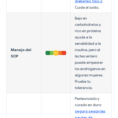
diabetes tipo 2
.
Cuida el sodio.
Bajo en
carbohidratos y
rico en proteína
ayuda a la
sensibilidad a la
Manejo del
insulina, pero el
SOP
lácteo entero
puede empeorar
los andrógenos en
algunas mujeres.
Prueba tu
tolerancia.
Pasteurizado y
curado en duro:
seguro según las
pautas de