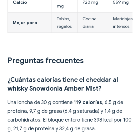
Calcio
720 mg
559 mg
mg
Tablas,
Cocina
Maridajes
Mejor para
regalos
diaria
intensos
Preguntas frecuentes
¿Cuántas calorías tiene el cheddar al
whisky Snowdonia Amber Mist?
Una loncha de 30 g contiene
119 calorías
, 6,5 g de
proteína, 9,7 g de grasa (6,4 g saturada) y 1,4 g de
carbohidratos. El bloque entero tiene 398 kcal por 100
g, 21,7 g de proteína y 32,4 g de grasa.