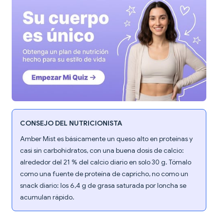
CONSEJO DEL NUTRICIONISTA
Amber Mist es básicamente un queso alto en proteínas y
casi sin carbohidratos, con una buena dosis de calcio:
alrededor del 21 % del calcio diario en solo 30 g. Tómalo
como una fuente de proteína de capricho, no como un
snack diario: los 6,4 g de grasa saturada por loncha se
acumulan rápido.