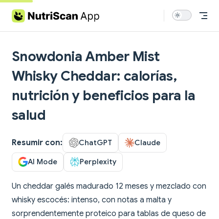
Skip to content
Snowdonia Amber Mist
Whisky Cheddar: calorías,
nutrición y beneficios para la
salud
Resumir con:
ChatGPT
Claude
AI Mode
Perplexity
Un cheddar galés madurado 12 meses y mezclado con
whisky escocés: intenso, con notas a malta y
sorprendentemente proteico para tablas de queso de