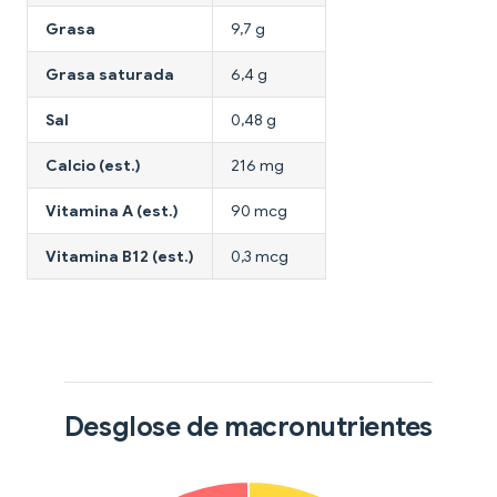
Grasa
9,7 g
Grasa saturada
6,4 g
Sal
0,48 g
Calcio (est.)
216 mg
Vitamina A (est.)
90 mcg
Vitamina B12 (est.)
0,3 mcg
Desglose de macronutrientes