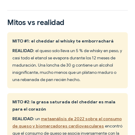
Mitos vs realidad
MITO #1: el cheddar al whisky te emborrachará
REALIDAD
: el queso solo lleva un 5 % de whisky en peso, y
casi todo el etanol se evapora durante los 12 meses de
maduración. Una loncha de 30 g contiene un alcohol
insignificante, mucho menos que un plátano maduro o
una rebanada de pan recién hecho.
MITO #2: la grasa saturada del cheddar es mala
para el corazón
REALIDAD
: un
metaanálisis de 2022 sobre el consumo
de queso y biomarcadores cardiovasculares
encontró
que el consumo de queso se asocia inversamente con la