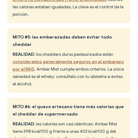
las calorías estaban igualadas. La clave es el control de la
porción.
MITO #5: las embarazadas deben evitar todo
cheddar
REALIDAD
: los cheddars duros pasteurizados están
considerados generalmente seguros en el embarazo
por el NHS
. Amber Mist cumple ambos criterios. La única
salvedad es el whisky: consúltalo con tu obstetra si evitas
el alcohol.
MITO #6: el queso artesano tiene más calorías que
el cheddar de supermercado
REALIDAD
: las calorías son casi idénticas: Amber Mist
tiene 398 kcal/100 g frente a unas 403 kcal/100 g del