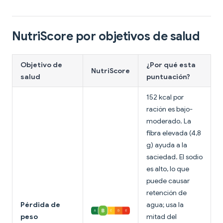
NutriScore por objetivos de salud
Objetivo de
¿Por qué esta
NutriScore
salud
puntuación?
152 kcal por
ración es bajo-
moderado. La
fibra elevada (4,8
g) ayuda a la
saciedad. El sodio
es alto, lo que
puede causar
retención de
Pérdida de
agua; usa la
peso
mitad del