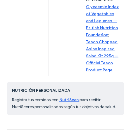
Glycaemic Index
of Vegetables
and Legumes —
British Nutrition
Foundation
;
Tesco Chopped
Asian Inspired
Salad Kit 295g —
Official Tesco
Product Page
NUTRICIÓN PERSONALIZADA
Registra tus comidas con
NutriScan
para recibir
NutriScores personalizados según tus objetivos de salud.