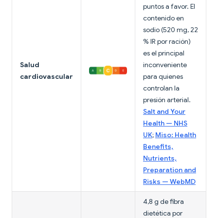
puntos a favor. El
contenido en
sodio (520 mg, 22
% IR por ración)
es el principal
Salud
inconveniente
cardiovascular
para quienes
controlan la
presión arterial.
Salt and Your
Health — NHS
UK
;
Miso: Health
Benefits,
Nutrients,
Preparation and
Risks — WebMD
4,8 g de fibra
dietética por