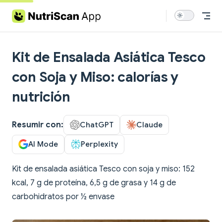
Skip to content
Kit de Ensalada Asiática Tesco
con Soja y Miso: calorías y
nutrición
Resumir con:
ChatGPT
Claude
AI Mode
Perplexity
Kit de ensalada asiática Tesco con soja y miso: 152
kcal, 7 g de proteína, 6,5 g de grasa y 14 g de
carbohidratos por ½ envase