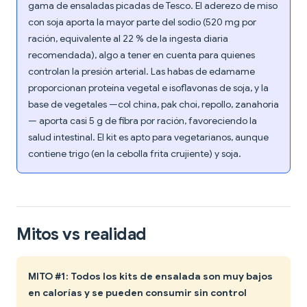
gama de ensaladas picadas de Tesco. El aderezo de miso
con soja aporta la mayor parte del sodio (520 mg por
ración, equivalente al 22 % de la ingesta diaria
recomendada), algo a tener en cuenta para quienes
controlan la presión arterial. Las habas de edamame
proporcionan proteína vegetal e isoflavonas de soja, y la
base de vegetales —col china, pak choi, repollo, zanahoria
— aporta casi 5 g de fibra por ración, favoreciendo la
salud intestinal. El kit es apto para vegetarianos, aunque
contiene trigo (en la cebolla frita crujiente) y soja.
Mitos vs realidad
MITO #1: Todos los kits de ensalada son muy bajos
en calorías y se pueden consumir sin control