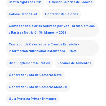
Best Weight Loss Pills
Calcular Calorías de Comida
Calorie Deficit Diet
Contador de Calorías
Contador de Calorías Activado por Voz - Di tus Comidas
y Rastrea Nutrición Sin Manos — 2026
Contador de Calorías para Comida Española -
Información Nutricional Instantánea — 2026
Diet Supplements Nutrition
Escáner de Alimentos
Generador Lista de Compras Keto
Generador Lista de Compras Mensual
Guía Proteína Primer Trimestre