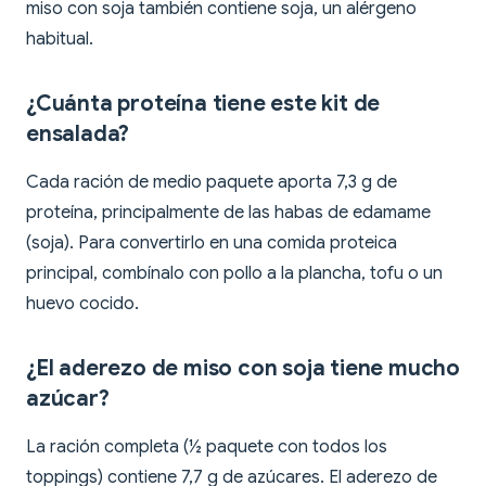
miso con soja también contiene soja, un alérgeno
habitual.
¿Cuánta proteína tiene este kit de
ensalada?
Cada ración de medio paquete aporta 7,3 g de
proteína, principalmente de las habas de edamame
(soja). Para convertirlo en una comida proteica
principal, combínalo con pollo a la plancha, tofu o un
huevo cocido.
¿El aderezo de miso con soja tiene mucho
azúcar?
La ración completa (½ paquete con todos los
toppings) contiene 7,7 g de azúcares. El aderezo de