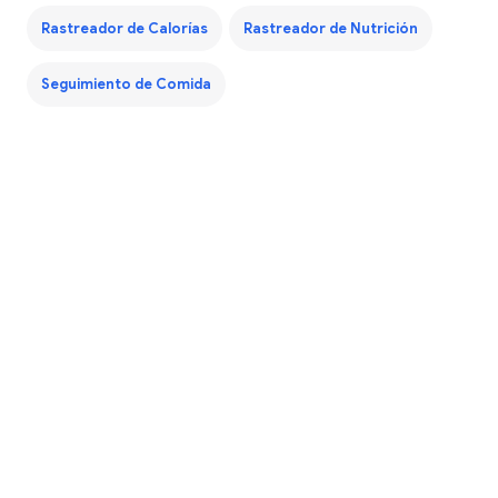
Rastreador de Calorías
Rastreador de Nutrición
Seguimiento de Comida