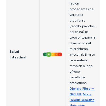
ración
procedentes de
verduras
crucíferas
(repollo, pak choi,
col china) es
excelente para la
diversidad del
microbioma
Salud
intestinal. El miso
intestinal
fermentado
también puede
ofrecer
beneficios
prebióticos.
Dietary Fibre —
NHS UK
;
Miso:
Health Benefits,
Nutrients,