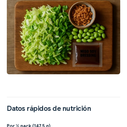
Datos rápidos de nutrición
Por ½ pack (147.5 g)