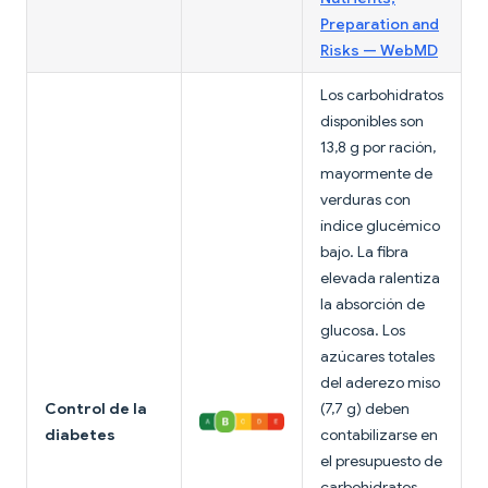
Preparation and
Risks — WebMD
Los carbohidratos
disponibles son
13,8 g por ración,
mayormente de
verduras con
índice glucémico
bajo. La fibra
elevada ralentiza
la absorción de
glucosa. Los
azúcares totales
del aderezo miso
Control de la
(7,7 g) deben
diabetes
contabilizarse en
el presupuesto de
carbohidratos.