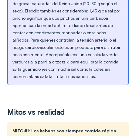
de grasas saturadas del Reino Unido (20–30 g según el
sexo). El sodio también es considerable: 1,45 g de sal por
pincho significa que dos pinchos en una barbacoa
aportan casi la mitad del límite diario de sal antes de
contar con condimentos, marinadas o ensaladas
aliñadas. Para quienes controlan la tensión arterial o el
riesgo cardiovascular, este es un producto para disfrutar
ocasionalmente. Acompáñalo con una ensalada verde,
verduras a la parrilla o tzatziki para equilibrar la comida.
Evita guarniciones con mucha sal como la coleslaw
comercial, las patatas fritas o los panecillos.
Mitos vs realidad
MITO #1: Los kebabs son siempre comida rápida