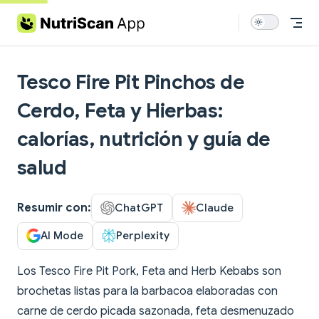
Skip to content
Tesco Fire Pit Pinchos de
Cerdo, Feta y Hierbas:
calorías, nutrición y guía de
salud
Resumir con:
ChatGPT
Claude
AI Mode
Perplexity
Los Tesco Fire Pit Pork, Feta and Herb Kebabs son
brochetas listas para la barbacoa elaboradas con
carne de cerdo picada sazonada, feta desmenuzado