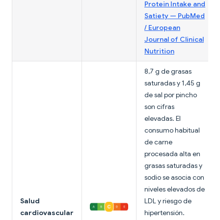
Protein Intake and
Satiety — PubMed
/ European
Journal of Clinical
Nutrition
8,7 g de grasas
saturadas y 1,45 g
de sal por pincho
son cifras
elevadas. El
consumo habitual
de carne
procesada alta en
grasas saturadas y
sodio se asocia con
niveles elevados de
Salud
LDL y riesgo de
cardiovascular
hipertensión.