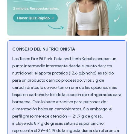
CONSEJO DEL NUTRICIONISTA
Los Tesco Fire Pit Pork, Feta and Herb Kebabs ocupan un
punto intermedio interesante desde el punto de vista
nutricional: el aporte proteico (12,6 g/pincho) es sólido
para un producto cárnico procesado, y los 3 g de
carbohidratos lo convierten en una de las opciones más
bajas en carbohidratos de la sección de refrigerados para
barbacoa. Esto lo hace atractivo para patrones de
alimentación bajos en carbohidratos. Sin embargo, el
perfil graso merece atención — 21,9 g de grasa,
incluyendo 8,7 g de grasas saturadas por pincho,
representa el 29–44 % de la ingesta diaria de referencia