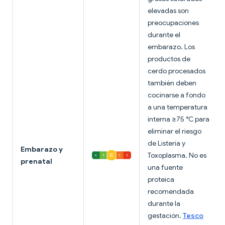
elevadas son
preocupaciones
durante el
embarazo. Los
productos de
cerdo procesados
también deben
cocinarse a fondo
a una temperatura
interna ≥75 °C para
eliminar el riesgo
de Listeria y
Embarazo y
Toxoplasma. No es
prenatal
una fuente
proteica
recomendada
durante la
gestación.
Tesco