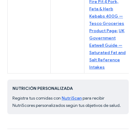
Fire Pit 4 Pork,
Feta & Herb
Kebabs 400G —
Tesco Groceries
Product Page
;
UK
Government
Eatwell Guide —
Saturated Fat and
Salt Reference
Intakes
NUTRICIÓN PERSONALIZADA
Registra tus comidas con
NutriScan
para recibir
NutriScores personalizados según tus objetivos de salud.