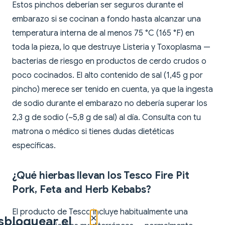
Estos pinchos deberían ser seguros durante el
embarazo si se cocinan a fondo hasta alcanzar una
temperatura interna de al menos 75 °C (165 °F) en
toda la pieza, lo que destruye Listeria y Toxoplasma —
bacterias de riesgo en productos de cerdo crudos o
poco cocinados. El alto contenido de sal (1,45 g por
pincho) merece ser tenido en cuenta, ya que la ingesta
de sodio durante el embarazo no debería superar los
2,3 g de sodio (~5,8 g de sal) al día. Consulta con tu
matrona o médico si tienes dudas dietéticas
específicas.
¿Qué hierbas llevan los Tesco Fire Pit
Pork, Feta and Herb Kebabs?
El producto de Tesco incluye habitualmente una
×
sbloquear el