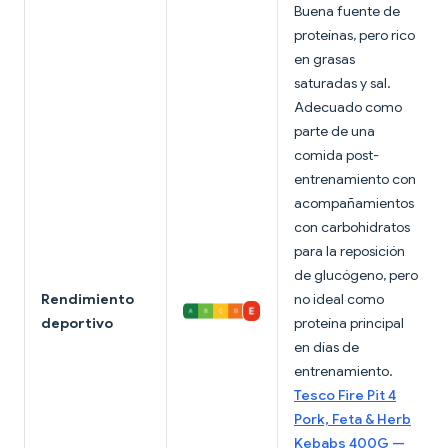
Buena fuente de
proteínas, pero rico
en grasas
saturadas y sal.
Adecuado como
parte de una
comida post-
entrenamiento con
acompañamientos
con carbohidratos
para la reposición
de glucógeno, pero
Rendimiento
no ideal como
deportivo
proteína principal
en días de
entrenamiento.
Tesco Fire Pit 4
Pork, Feta & Herb
Kebabs 400G —