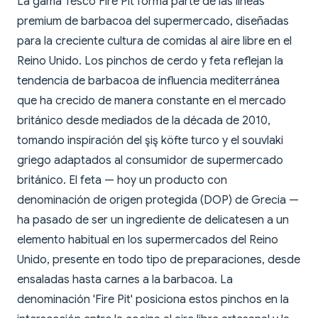
La gama Tesco Fire Pit forma parte de las líneas
premium de barbacoa del supermercado, diseñadas
para la creciente cultura de comidas al aire libre en el
Reino Unido. Los pinchos de cerdo y feta reflejan la
tendencia de barbacoa de influencia mediterránea
que ha crecido de manera constante en el mercado
británico desde mediados de la década de 2010,
tomando inspiración del şiş köfte turco y el souvlaki
griego adaptados al consumidor de supermercado
británico. El feta — hoy un producto con
denominación de origen protegida (DOP) de Grecia —
ha pasado de ser un ingrediente de delicatesen a un
elemento habitual en los supermercados del Reino
Unido, presente en todo tipo de preparaciones, desde
ensaladas hasta carnes a la barbacoa. La
denominación 'Fire Pit' posiciona estos pinchos en la