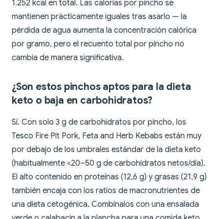
1.252 kcal en total. Las calorías por pincho se
mantienen prácticamente iguales tras asarlo — la
pérdida de agua aumenta la concentración calórica
por gramo, pero el recuento total por pincho no
cambia de manera significativa.
¿Son estos pinchos aptos para la dieta
keto o baja en carbohidratos?
Sí. Con solo 3 g de carbohidratos por pincho, los
Tesco Fire Pit Pork, Feta and Herb Kebabs están muy
por debajo de los umbrales estándar de la dieta keto
(habitualmente <20–50 g de carbohidratos netos/día).
El alto contenido en proteínas (12,6 g) y grasas (21,9 g)
también encaja con los ratios de macronutrientes de
una dieta cetogénica. Combínalos con una ensalada
verde o calabacín a la plancha para una comida keto