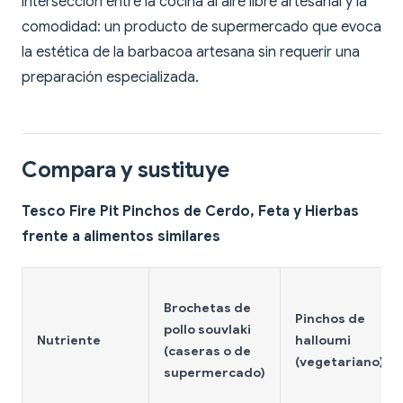
intersección entre la cocina al aire libre artesanal y la
comodidad: un producto de supermercado que evoca
la estética de la barbacoa artesana sin requerir una
preparación especializada.
Compara y sustituye
Tesco Fire Pit Pinchos de Cerdo, Feta y Hierbas
frente a alimentos similares
Brochetas de
Pinchos de
pollo souvlaki
Nutriente
halloumi
(caseras o de
(vegetariano)
supermercado)