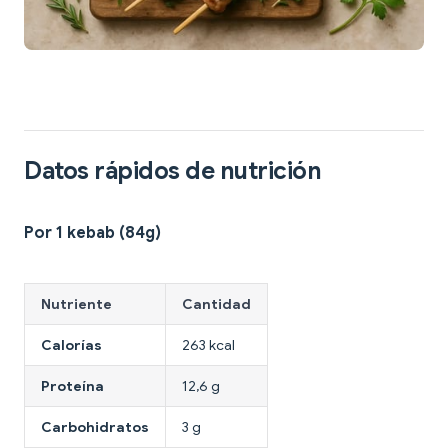
Datos rápidos de nutrición
Por 1 kebab (84g)
Nutriente
Cantidad
Calorías
263 kcal
Proteína
12,6 g
Carbohidratos
3 g