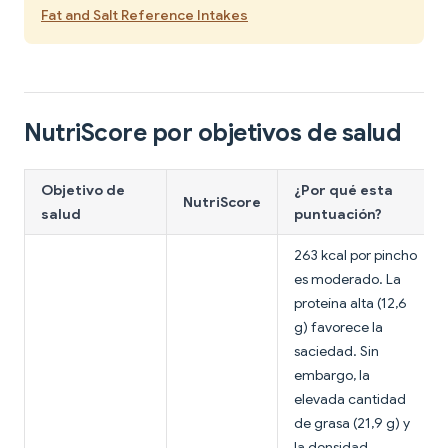
Fat and Salt Reference Intakes
NutriScore por objetivos de salud
Objetivo de
¿Por qué esta
NutriScore
salud
puntuación?
263 kcal por pincho
es moderado. La
proteína alta (12,6
g) favorece la
saciedad. Sin
embargo, la
elevada cantidad
de grasa (21,9 g) y
la densidad