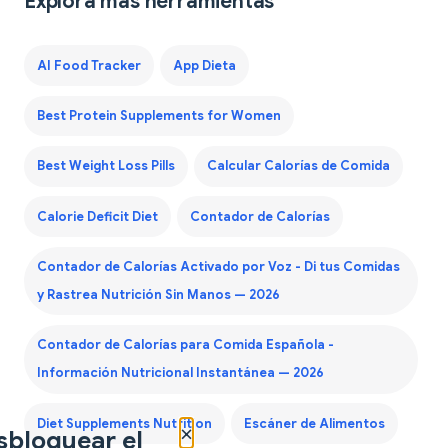
Explora más herramientas
AI Food Tracker
App Dieta
Best Protein Supplements for Women
Best Weight Loss Pills
Calcular Calorías de Comida
Calorie Deficit Diet
Contador de Calorías
Contador de Calorías Activado por Voz - Di tus Comidas
y Rastrea Nutrición Sin Manos — 2026
Contador de Calorías para Comida Española -
Información Nutricional Instantánea — 2026
Diet Supplements Nutrition
Escáner de Alimentos
×
sbloquear el