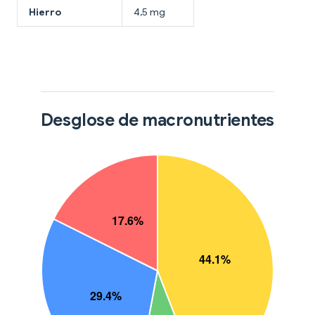
Hierro
4,5 mg
Desglose de macronutrientes