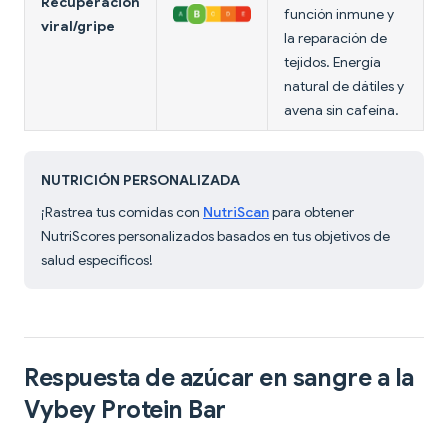
Recuperación
función inmune y
viral/gripe
la reparación de
tejidos. Energía
natural de dátiles y
avena sin cafeína.
NUTRICIÓN PERSONALIZADA
¡Rastrea tus comidas con
NutriScan
para obtener
NutriScores personalizados basados en tus objetivos de
salud específicos!
Respuesta de azúcar en sangre a la
Vybey Protein Bar