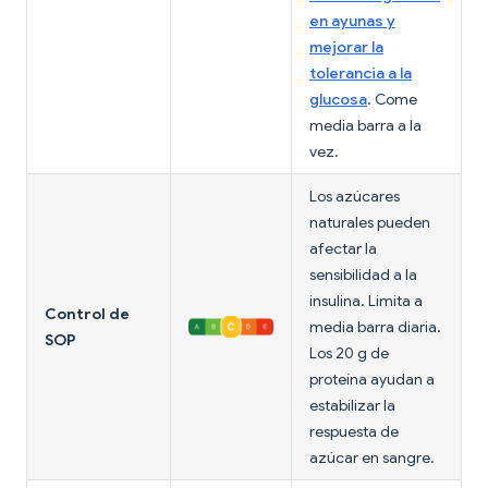
en ayunas y
mejorar la
tolerancia a la
glucosa
. Come
media barra a la
vez.
Los azúcares
naturales pueden
afectar la
sensibilidad a la
insulina. Limita a
Control de
media barra diaria.
SOP
Los 20 g de
proteína ayudan a
estabilizar la
respuesta de
azúcar en sangre.