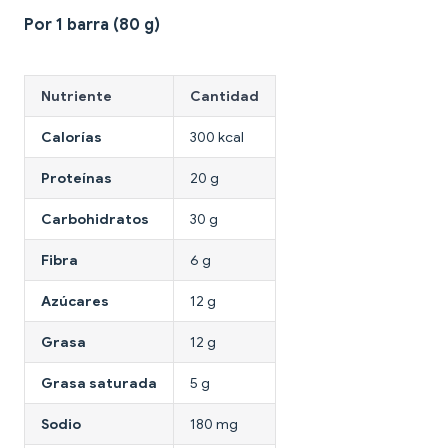
Por 1 barra (80 g)
Nutriente
Cantidad
Calorías
300 kcal
Proteínas
20 g
Carbohidratos
30 g
Fibra
6 g
Azúcares
12 g
Grasa
12 g
Grasa saturada
5 g
Sodio
180 mg