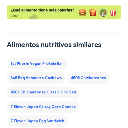
Alimentos nutritivos similares
1st Phorm Vegan Protein Bar
365 Bbq Habanero Cashews
4505 Chicharrones
4505 Chicharrones Classic Chili Salt
7 Eleven Japan Crispy Corn Cheese
7 Eleven Japan Egg Sandwich