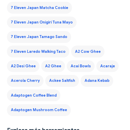
7 Eleven Japan Matcha Cookie
7 Eleven Japan Onigiri Tuna Mayo
7 Eleven Japan Tamago Sando
7 Eleven Laredo Walking Taco
A2 Cow Ghee
A2 Desi Ghee
A2 Ghee
Acai Bowls
Acaraje
Acerola Cherry
Ackee Saltfish
Adana Kebab
Adaptogen Coffee Blend
Adaptogen Mushroom Coffee