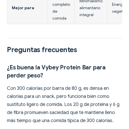
Minimalismo
completo
Energía
Mejor para
alimentario
de
vegetal
integral
comida
Preguntas frecuentes
¿Es buena la Vybey Protein Bar para
perder peso?
Con 300 calorías por barra de 80 g, es densa en
calorías para un snack, pero funciona bien como
sustituto ligero de comida. Los 20 g de proteína y 6 g
de fibra promueven saciedad que te mantiene lleno
más tiempo que una comida típica de 300 calorías.