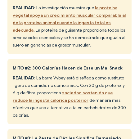
REALIDAD
: La investigación muestra que
la proteína
vegetal apoya un crecimiento muscular comparable al
de la proteína animal cuando la ingesta total es
adecuada
. La proteína de guisante proporciona todos los
aminoácidos esenciales y se ha demostrado que iguala al
suero en ganancias de grosor muscular.
MITO #2: 300 Calorías Hacen de Este un Mal Snack
REALIDAD
: La barra Vybey está diseñada como sustituto
ligero de comida, no como snack. Con 20 g de proteína y
6 g de fibra, proporciona
saciedad sostenida que
reduce la ingesta calórica posterior
de manera más
efectiva que una alternativa alta en carbohidratos de 300
calorías.
MITO #3: La Pasta de Dátiles Significa Demasiado