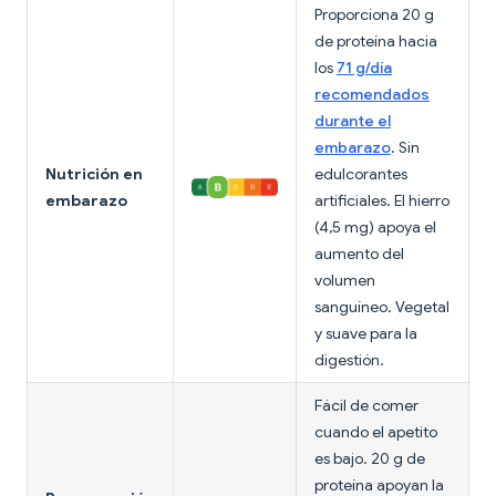
Proporciona 20 g
de proteína hacia
los
71 g/día
recomendados
durante el
embarazo
. Sin
Nutrición en
edulcorantes
embarazo
artificiales. El hierro
(4,5 mg) apoya el
aumento del
volumen
sanguíneo. Vegetal
y suave para la
digestión.
Fácil de comer
cuando el apetito
es bajo. 20 g de
proteína apoyan la