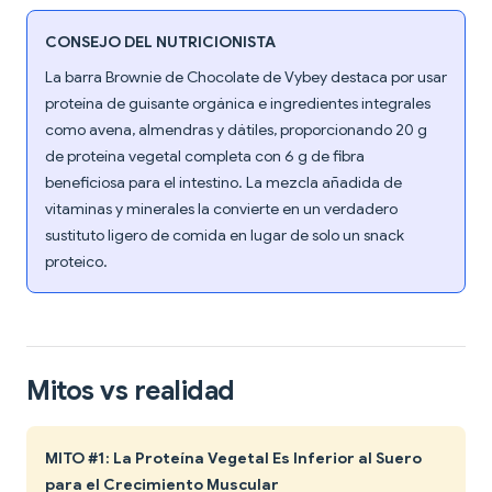
CONSEJO DEL NUTRICIONISTA
La barra Brownie de Chocolate de Vybey destaca por usar
proteína de guisante orgánica e ingredientes integrales
como avena, almendras y dátiles, proporcionando 20 g
de proteína vegetal completa con 6 g de fibra
beneficiosa para el intestino. La mezcla añadida de
vitaminas y minerales la convierte en un verdadero
sustituto ligero de comida en lugar de solo un snack
proteico.
Mitos vs realidad
MITO #1: La Proteína Vegetal Es Inferior al Suero
para el Crecimiento Muscular