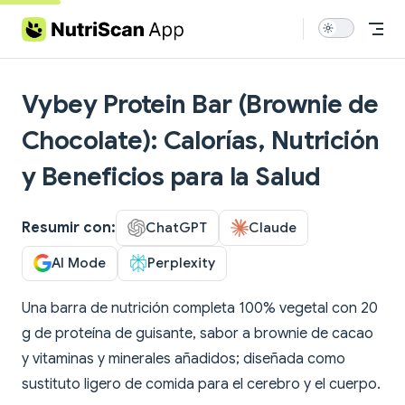
Skip to content
Vybey Protein Bar (Brownie de
Chocolate): Calorías, Nutrición
y Beneficios para la Salud
Resumir con:
ChatGPT
Claude
AI Mode
Perplexity
Una barra de nutrición completa 100% vegetal con 20
g de proteína de guisante, sabor a brownie de cacao
y vitaminas y minerales añadidos; diseñada como
sustituto ligero de comida para el cerebro y el cuerpo.