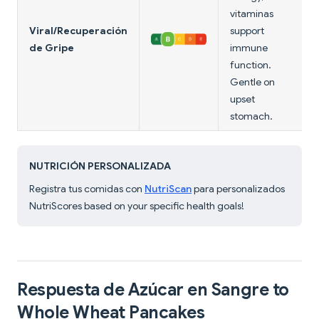
vitaminas
Viral/Recuperación
support
de Gripe
immune
function.
Gentle on
upset
stomach.
NUTRICIÓN PERSONALIZADA
Registra tus comidas con
NutriScan
para personalizados
NutriScores based on your specific health goals!
Respuesta de Azúcar en Sangre to
Whole Wheat Pancakes