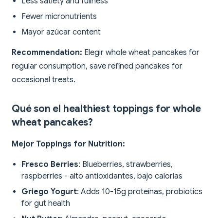
Less satiety and fullness
Fewer micronutrients
Mayor azúcar content
Recommendation:
Elegir whole wheat pancakes for
regular consumption, save refined pancakes for
occasional treats.
Qué son el healthiest toppings for whole
wheat pancakes?
Mejor Toppings for Nutrition:
Fresco Berries
: Blueberries, strawberries,
raspberries - alto antioxidantes, bajo calorías
Griego Yogurt
: Adds 10-15g proteínas, probiotics
for gut health