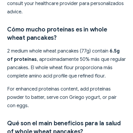
consult your healthcare provider para personalizados
advice.
Cómo mucho proteínas es in whole
wheat pancakes?
2 medium whole wheat pancakes (77g) contain
6.5g
of proteínas
, aproximadamente 50% más que regular
pancakes. El whole wheat flour proporciona más
complete amino acid profile que refined flour.
For enhanced proteínas content, add proteínas
powder to batter, serve con Griego yogurt, or pair
con eggs.
Qué son el main beneficios para la salud
of whole wheat pancakes?