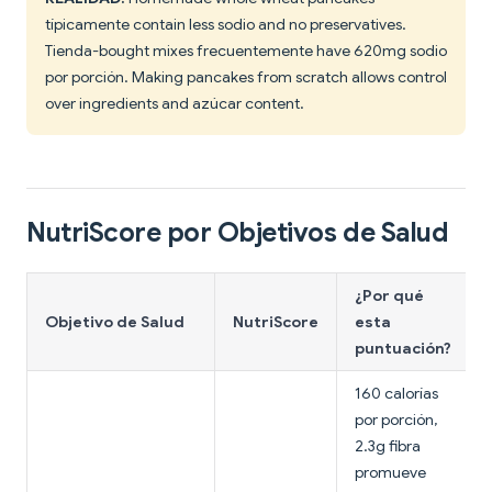
típicamente contain less sodio and no preservatives.
Tienda-bought mixes frecuentemente have 620mg sodio
por porción. Making pancakes from scratch allows control
over ingredients and azúcar content.
NutriScore por Objetivos de Salud
¿Por qué
Objetivo de Salud
NutriScore
esta
puntuación?
160 calorías
por porción,
2.3g fibra
promueve