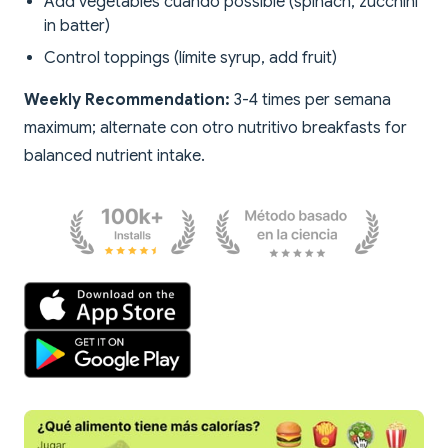
Add vegetables cuando possible (spinach, zucchini
in batter)
Control toppings (límite syrup, add fruit)
Weekly Recommendation:
3-4 times per semana
maximum; alternate con otro nutritivo breakfasts for
balanced nutrient intake.