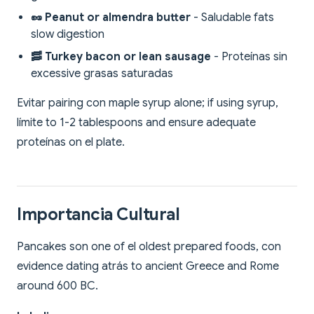
🥜 Peanut or almendra butter
- Saludable fats
slow digestion
🥓 Turkey bacon or lean sausage
- Proteínas sin
excessive grasas saturadas
Evitar pairing con maple syrup alone; if using syrup,
límite to 1-2 tablespoons and ensure adequate
proteínas on el plate.
Importancia Cultural
Pancakes son one of el oldest prepared foods, con
evidence dating atrás to ancient Greece and Rome
around 600 BC.