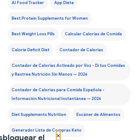
AI Food Tracker
App Dieta
Best Protein Supplements for Women
Best Weight Loss Pills
Calcular Calorías de Comida
Calorie Deficit Diet
Contador de Calorías
Contador de Calorías Activado por Voz - Di tus Comidas
y Rastrea Nutrición Sin Manos — 2026
Contador de Calorías para Comida Española -
Información Nutricional Instantánea — 2026
Diet Supplements Nutrition
Escáner de Alimentos
Generador Lista de Compras Keto
×
sbloquear el