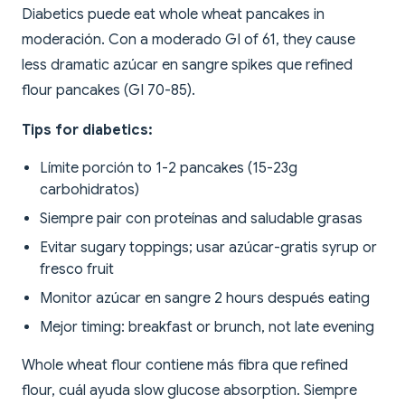
Diabetics puede eat whole wheat pancakes in
moderación. Con a moderado GI of 61, they cause
less dramatic azúcar en sangre spikes que refined
flour pancakes (GI 70-85).
Tips for diabetics:
Límite porción to 1-2 pancakes (15-23g
carbohidratos)
Siempre pair con proteínas and saludable grasas
Evitar sugary toppings; usar azúcar-gratis syrup or
fresco fruit
Monitor azúcar en sangre 2 hours después eating
Mejor timing: breakfast or brunch, not late evening
Whole wheat flour contiene más fibra que refined
flour, cuál ayuda slow glucose absorption. Siempre