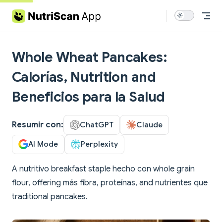
Skip to content
Whole Wheat Pancakes:
Calorías, Nutrition and
Beneficios para la Salud
Resumir con:
ChatGPT
Claude
AI Mode
Perplexity
A nutritivo breakfast staple hecho con whole grain
flour, offering más fibra, proteínas, and nutrientes que
traditional pancakes.