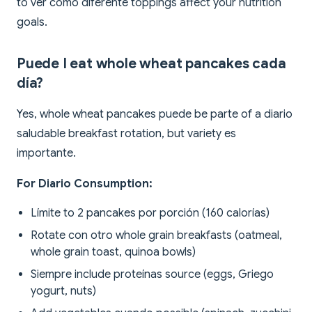
to ver cómo diferente toppings affect your nutrition
goals.
Puede I eat whole wheat pancakes cada
día?
Yes, whole wheat pancakes puede be parte of a diario
saludable breakfast rotation, but variety es
importante.
For Diario Consumption:
Límite to 2 pancakes por porción (160 calorías)
Rotate con otro whole grain breakfasts (oatmeal,
whole grain toast, quinoa bowls)
Siempre include proteínas source (eggs, Griego
yogurt, nuts)