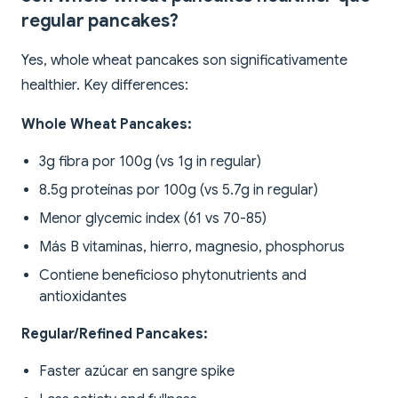
regular pancakes?
Yes, whole wheat pancakes son significativamente
healthier. Key differences:
Whole Wheat Pancakes:
3g fibra por 100g (vs 1g in regular)
8.5g proteínas por 100g (vs 5.7g in regular)
Menor glycemic index (61 vs 70-85)
Más B vitaminas, hierro, magnesio, phosphorus
Contiene beneficioso phytonutrients and
antioxidantes
Regular/Refined Pancakes:
Faster azúcar en sangre spike