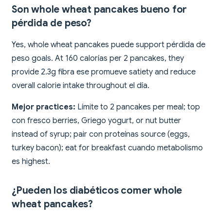
Son whole wheat pancakes bueno for
pérdida de peso?
Yes, whole wheat pancakes puede support pérdida de
peso goals. At 160 calorías per 2 pancakes, they
provide 2.3g fibra ese promueve satiety and reduce
overall calorie intake throughout el día.
Mejor practices:
Límite to 2 pancakes per meal; top
con fresco berries, Griego yogurt, or nut butter
instead of syrup; pair con proteínas source (eggs,
turkey bacon); eat for breakfast cuando metabolismo
es highest.
¿Pueden los diabéticos comer whole
wheat pancakes?