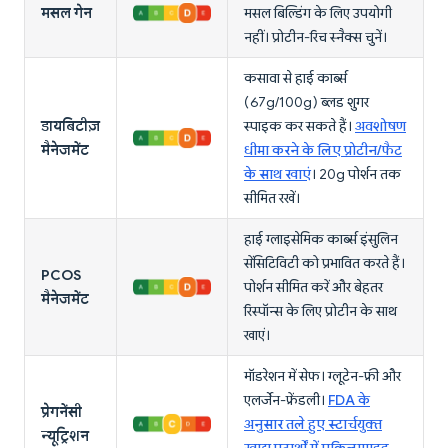
मसल गेन
मसल बिल्डिंग के लिए उपयोगी
नहीं। प्रोटीन-रिच स्नैक्स चुनें।
कसावा से हाई कार्ब्स
(67g/100g) ब्लड शुगर
डायबिटीज़
स्पाइक कर सकते हैं।
अवशोषण
मैनेजमेंट
धीमा करने के लिए प्रोटीन/फैट
के साथ खाएं
। 20g पोर्शन तक
सीमित रखें।
हाई ग्लाइसेमिक कार्ब्स इंसुलिन
सेंसिटिविटी को प्रभावित करते हैं।
PCOS
पोर्शन सीमित करें और बेहतर
मैनेजमेंट
रिस्पॉन्स के लिए प्रोटीन के साथ
खाएं।
मॉडरेशन में सेफ। ग्लूटेन-फ्री और
एलर्जेन-फ्रेंडली।
FDA के
प्रेगनेंसी
अनुसार तले हुए स्टार्चयुक्त
न्यूट्रिशन