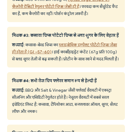
कैलोरी डेंसिटी रेगुलर पोटैटो चिप्स जैसी ही है
। फायदा कम सैचुरेटेड फैट
का है, कम कैलोरी का नहीं। पोर्शन कंट्रोल ज़रूरी है।
मिथक #3: कसावा चिप्स पोटैटो चिप्स से ब्लड शुगर के लिए बेहतर हैं
सच्चाई:
कसावा-बेस्ड चिप्स का
ग्लाइसेमिक इम्पैक्ट पोटैटो चिप्स जैसा
ही होता है (GI ~57-60)
। हाई कार्बोहाइड्रेट कंटेंट (67g प्रति 100g)
से ब्लड शुगर तेज़ी से बढ़ सकती है। प्रोटीन के साथ खाने से मदद मिलती है।
मिथक #4: सभी वेज चिप फ्लेवर समान रूप से हेल्दी हैं
सच्चाई:
BBQ और Salt & Vinegar जैसी फ्लेवर्ड वैरायटी में एक्स्ट्रा
सीज़निंग और एसिडिटी रेगुलेटर होते हैं। नेचुरल वैरायटी में सबसे सरल
इंग्रेडिएंट लिस्ट है: कसावा, टैपियोका आटा, सनफ्लावर ऑयल, शुगर, शैलट
लीफ और नमक।