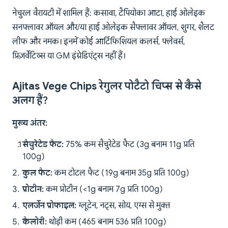
नेचुरल वैरायटी में शामिल हैं: कसावा, टैपियोका आटा, हाई ओलेइक
सनफ्लावर ऑयल और/या हाई ओलेइक सैफ्लावर ऑयल, शुगर, शैलट
लीफ और नमक। इनमें कोई आर्टिफिशियल कलर्स, फ्लेवर्स,
प्रिज़र्वेटिव्स या GM इंग्रेडिएंट्स नहीं हैं।
Ajitas Vege Chips रेगुलर पोटैटो चिप्स से कैसे
अलग हैं?
मुख्य अंतर:
सैचुरेटेड फैट:
75% कम सैचुरेटेड फैट (3g बनाम 11g प्रति
100g)
कुल फैट:
कम टोटल फैट (19g बनाम 35g प्रति 100g)
प्रोटीन:
कम प्रोटीन (<1g बनाम 7g प्रति 100g)
एलर्जेन प्रोफाइल:
ग्लूटेन, नट्स, सोय, एग्स से मुक्त
कैलोरी:
थोड़ी कम (465 बनाम 536 प्रति 100g)