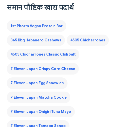
समान पौष्टिक खाद्य पदार्थ
1st Phorm Vegan Protein Bar
365 Bbq Habanero Cashews
4505 Chicharrones
4505 Chicharrones Classic Chili Salt
7 Eleven Japan Crispy Corn Cheese
7 Eleven Japan Egg Sandwich
7 Eleven Japan Matcha Cookie
7 Eleven Japan Onigiri Tuna Mayo
7 Eleven Japan Tamago Sando