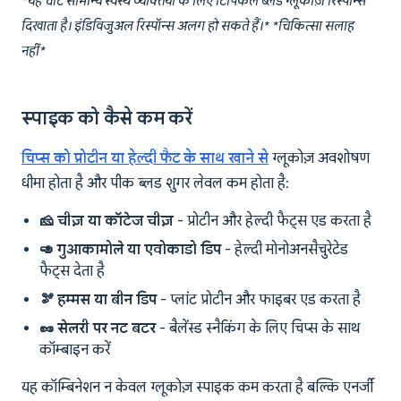
*यह चार्ट सामान्य स्वस्थ व्यक्तियों के लिए टिपिकल ब्लड ग्लूकोज़ रिस्पॉन्स
दिखाता है। इंडिविजुअल रिस्पॉन्स अलग हो सकते हैं।* *चिकित्सा सलाह
नहीं*
स्पाइक को कैसे कम करें
चिप्स को प्रोटीन या हेल्दी फैट के साथ खाने से
ग्लूकोज़ अवशोषण
धीमा होता है और पीक ब्लड शुगर लेवल कम होता है:
🧀 चीज़ या कॉटेज चीज़
- प्रोटीन और हेल्दी फैट्स एड करता है
🥑 गुआकामोले या एवोकाडो डिप
- हेल्दी मोनोअनसैचुरेटेड
फैट्स देता है
🫘 हम्मस या बीन डिप
- प्लांट प्रोटीन और फाइबर एड करता है
🥜 सेलरी पर नट बटर
- बैलेंस्ड स्नैकिंग के लिए चिप्स के साथ
कॉम्बाइन करें
यह कॉम्बिनेशन न केवल ग्लूकोज़ स्पाइक कम करता है बल्कि एनर्जी