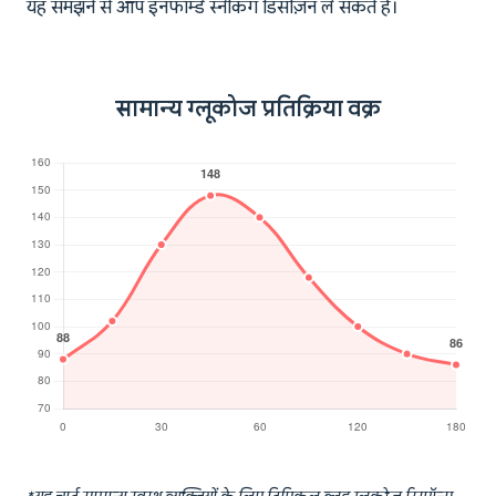
यह समझने से आप इनफॉर्म्ड स्नैकिंग डिसीज़न ले सकते हैं।
सामान्य ग्लूकोज प्रतिक्रिया वक्र