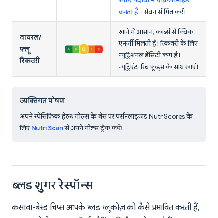
खाद्य पदार्थों में एक्रिलामाइड
बनता है
- सेवन सीमित करें।
खाने में आसान, कार्ब्स से क्विक
वायरल/
एनर्जी मिलती है। रिकवरी के लिए
फ्लू
न्यूट्रिशनल डेंसिटी कम है।
रिकवरी
न्यूट्रिएंट-रिच फूड्स के साथ खाएं।
व्यक्तिगत पोषण
अपने स्पेसिफिक हेल्थ गोल्स के बेस पर पर्सनलाइज़ड NutriScores के
लिए
NutriScan
से अपने मील्स ट्रैक करें!
ब्लड शुगर रेस्पॉन्स
कसावा-बेस्ड चिप्स आपके ब्लड ग्लूकोज़ को कैसे प्रभावित करती हैं,