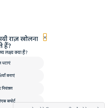
×
मयी राज़ खोलना
 हैं?
लक्ष्य क्या है?
न घटाएं
ियाँ बनाएं
 नियंत्रण
एस सपोर्ट