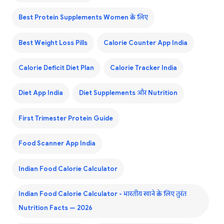
Best Protein Supplements Women के लिए
Best Weight Loss Pills
Calorie Counter App India
Calorie Deficit Diet Plan
Calorie Tracker India
Diet App India
Diet Supplements और Nutrition
First Trimester Protein Guide
Food Scanner App India
Indian Food Calorie Calculator
Indian Food Calorie Calculator - भारतीय खाने के लिए तुरंत
Nutrition Facts — 2026