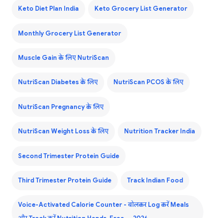
Keto Diet Plan India
Keto Grocery List Generator
Monthly Grocery List Generator
Muscle Gain के लिए NutriScan
NutriScan Diabetes के लिए
NutriScan PCOS के लिए
NutriScan Pregnancy के लिए
NutriScan Weight Loss के लिए
Nutrition Tracker India
Second Trimester Protein Guide
Third Trimester Protein Guide
Track Indian Food
Voice-Activated Calorie Counter - बोलकर Log करें Meals