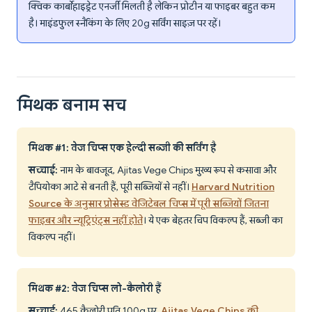
क्विक कार्बोहाइड्रेट एनर्जी मिलती है लेकिन प्रोटीन या फाइबर बहुत कम
है। माइंडफुल स्नैकिंग के लिए 20g सर्विंग साइज़ पर रहें।
मिथक बनाम सच
मिथक #1: वेज चिप्स एक हेल्दी सब्जी की सर्विंग है
सच्चाई:
नाम के बावजूद, Ajitas Vege Chips मुख्य रूप से कसावा और
टैपियोका आटे से बनती हैं, पूरी सब्जियों से नहीं।
Harvard Nutrition
Source के अनुसार प्रोसेस्ड वेजिटेबल चिप्स में पूरी सब्जियों जितना
फाइबर और न्यूट्रिएंट्स नहीं होते
। ये एक बेहतर चिप विकल्प हैं, सब्जी का
विकल्प नहीं।
मिथक #2: वेज चिप्स लो-कैलोरी हैं
सच्चाई:
465 कैलोरी प्रति 100g पर,
Ajitas Vege Chips की