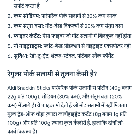
सपोर्ट करता है
कम सोडियम
: पारंपरिक पोर्क सलामी से 30% कम नमक
कम संतृप्त वसा
: मीट-बेस्ड विकल्पों से 20% कम संतृप्त वसा
फाइबर कंटेंट
: ऐसा फाइबर जो मीट सलामी में बिलकुल नहीं होता
नो नाइट्राइट्स
: प्लांट-बेस्ड प्रोडक्शन से नाइट्राइट एक्सपोज़र नहीं
सुविधा
: रेडी-टू-ईट, शेल्फ-स्टेबल, पोर्टेबल स्नैक फॉर्मैट
रेगुलर पोर्क सलामी से तुलना कैसी है?
Aldi Snackin' Sticks पारंपरिक पोर्क सलामी से प्रोटीन (40g बनाम
22g प्रति 100g), सोडियम (30% कम), और संतृप्त वसा (20%
कम) में आगे हैं। ये फाइबर भी देती हैं जो मीट सलामी में नहीं मिलता।
मुख्य ट्रेड-ऑफ थोड़ा ज़्यादा कार्बोहाइड्रेट कंटेंट (8g बनाम 1g प्रति
100g) और प्रति 100g ज़्यादा कुल कैलोरी है, हालांकि दोनों लो-
कार्ब विकल्प हैं।