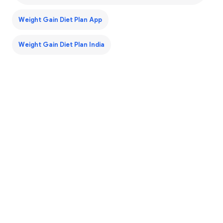
Weight Gain Diet Plan App
Weight Gain Diet Plan India