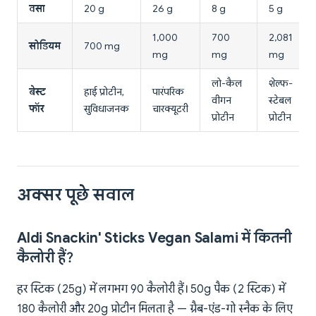
वसा
20 g
26 g
8 g
5 g
1,000
700
2,081
सोडियम
700 mg
mg
mg
mg
लो-कैल
शेल्फ-
बेस्ट
हाई प्रोटीन,
पारंपरिक
वीगन
स्टेबल
फॉर
सुविधाजनक
चारक्यूटरी
प्रोटीन
प्रोटीन
अक्सर पूछे सवाल
Aldi Snackin' Sticks Vegan Salami में कितनी
कैलोरी हैं?
हर स्टिक (25g) में लगभग 90 कैलोरी हैं। 50g पैक (2 स्टिक) में
180 कैलोरी और 20g प्रोटीन मिलता है — ग्रैब-एंड-गो स्नैक के लिए