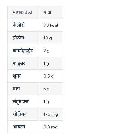
पोषक तत्व
मात्रा
कैलोरी
90 kcal
प्रोटीन
10 g
कार्बोहाइड्रेट
2 g
फाइबर
1 g
शुगर
0.5 g
वसा
5 g
संतृप्त वसा
1 g
सोडियम
175 mg
आयरन
0.8 mg