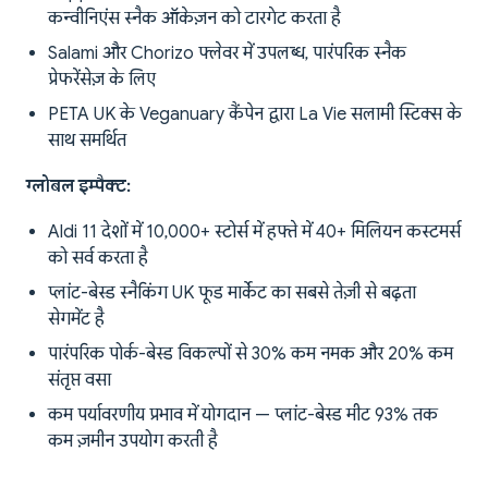
कन्वीनिएंस स्नैक ऑकेज़न को टारगेट करता है
Salami और Chorizo फ्लेवर में उपलब्ध, पारंपरिक स्नैक
प्रेफरेंसेज़ के लिए
PETA UK के Veganuary कैंपेन द्वारा La Vie सलामी स्टिक्स के
साथ समर्थित
ग्लोबल इम्पैक्ट:
Aldi 11 देशों में 10,000+ स्टोर्स में हफ्ते में 40+ मिलियन कस्टमर्स
को सर्व करता है
प्लांट-बेस्ड स्नैकिंग UK फूड मार्केट का सबसे तेज़ी से बढ़ता
सेगमेंट है
पारंपरिक पोर्क-बेस्ड विकल्पों से 30% कम नमक और 20% कम
संतृप्त वसा
कम पर्यावरणीय प्रभाव में योगदान — प्लांट-बेस्ड मीट 93% तक
कम ज़मीन उपयोग करती है