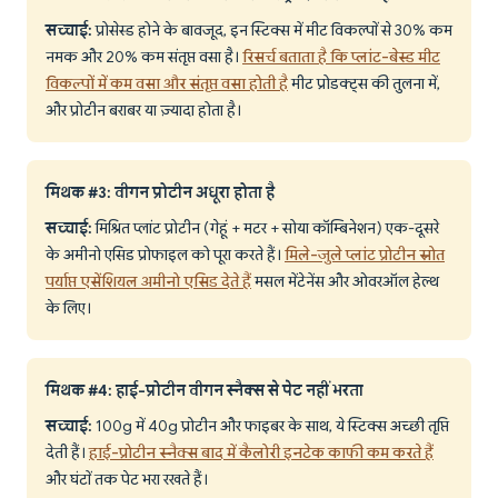
सच्चाई:
प्रोसेस्ड होने के बावजूद, इन स्टिक्स में मीट विकल्पों से 30% कम
नमक और 20% कम संतृप्त वसा है।
रिसर्च बताता है कि प्लांट-बेस्ड मीट
विकल्पों में कम वसा और संतृप्त वसा होती है
मीट प्रोडक्ट्स की तुलना में,
और प्रोटीन बराबर या ज़्यादा होता है।
मिथक #3: वीगन प्रोटीन अधूरा होता है
सच्चाई:
मिश्रित प्लांट प्रोटीन (गेहूं + मटर + सोया कॉम्बिनेशन) एक-दूसरे
के अमीनो एसिड प्रोफाइल को पूरा करते हैं।
मिले-जुले प्लांट प्रोटीन स्रोत
पर्याप्त एसेंशियल अमीनो एसिड देते हैं
मसल मेंटेनेंस और ओवरऑल हेल्थ
के लिए।
मिथक #4: हाई-प्रोटीन वीगन स्नैक्स से पेट नहीं भरता
सच्चाई:
100g में 40g प्रोटीन और फाइबर के साथ, ये स्टिक्स अच्छी तृप्ति
देती हैं।
हाई-प्रोटीन स्नैक्स बाद में कैलोरी इनटेक काफी कम करते हैं
और घंटों तक पेट भरा रखते हैं।