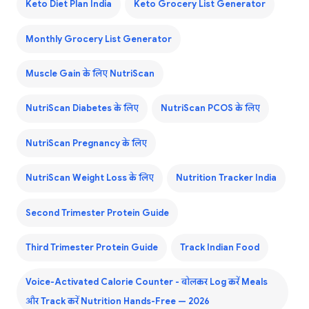
Keto Diet Plan India
Keto Grocery List Generator
Monthly Grocery List Generator
Muscle Gain के लिए NutriScan
NutriScan Diabetes के लिए
NutriScan PCOS के लिए
NutriScan Pregnancy के लिए
NutriScan Weight Loss के लिए
Nutrition Tracker India
Second Trimester Protein Guide
Third Trimester Protein Guide
Track Indian Food
Voice-Activated Calorie Counter - बोलकर Log करें Meals
और Track करें Nutrition Hands-Free — 2026