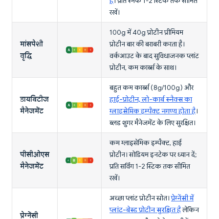
है
। प्रति स्नैक 1-2 स्टिक तक सीमित
रखें।
100g में 40g प्रोटीन प्रीमियम
मांसपेशी
प्रोटीन बार की बराबरी करता है।
वृद्धि
वर्कआउट के बाद सुविधाजनक प्लांट
प्रोटीन, कम कार्ब्स के साथ।
बहुत कम कार्ब्स (8g/100g) और
डायबिटीज
हाई-प्रोटीन, लो-कार्ब स्नैक्स का
मैनेजमेंट
ग्लाइसेमिक इम्पैक्ट नगण्य होता है
।
ब्लड शुगर मैनेजमेंट के लिए सुरक्षित।
कम ग्लाइसेमिक इम्पैक्ट, हाई
पीसीओएस
प्रोटीन। सोडियम इनटेक पर ध्यान दें;
मैनेजमेंट
प्रति सर्विंग 1-2 स्टिक तक सीमित
रखें।
अच्छा प्लांट प्रोटीन स्रोत।
प्रेग्नेंसी में
प्लांट-बेस्ड प्रोटीन सुरक्षित है
लेकिन
प्रेग्नेंसी