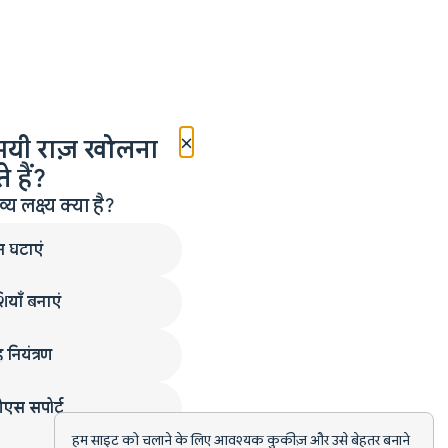
×
मयी राज़ खोलना
 हैं?
लक्ष्य क्या है?
न घटाएं
ियाँ बनाएं
 नियंत्रण
एस सपोर्ट
हम साइट को चलाने के लिए आवश्यक कुकीज़ और उसे बेहतर बनाने