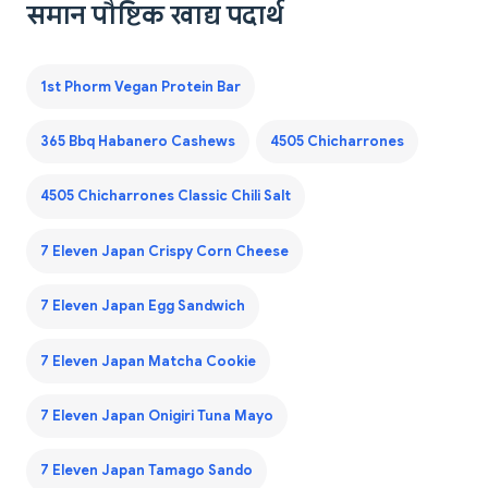
समान पौष्टिक खाद्य पदार्थ
1st Phorm Vegan Protein Bar
365 Bbq Habanero Cashews
4505 Chicharrones
4505 Chicharrones Classic Chili Salt
7 Eleven Japan Crispy Corn Cheese
7 Eleven Japan Egg Sandwich
7 Eleven Japan Matcha Cookie
7 Eleven Japan Onigiri Tuna Mayo
7 Eleven Japan Tamago Sando