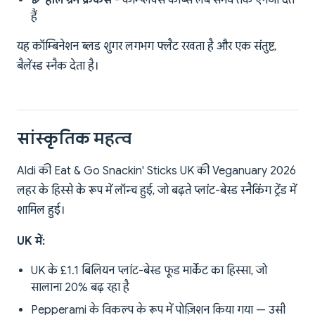
🥖 होल ग्रेन क्रैकर्स
- कॉम्प्लेक्स कार्ब्स लंबे समय तक एनर्जी देते
हैं
यह कॉम्बिनेशन ब्लड शुगर लगभग फ्लैट रखता है और एक संतुष्ट,
बैलेंस्ड स्नैक देता है।
सांस्कृतिक महत्व
Aldi की Eat & Go Snackin' Sticks UK की Veganuary 2026
लहर के हिस्से के रूप में लॉन्च हुई, जो बढ़ते प्लांट-बेस्ड स्नैकिंग ट्रेंड में
शामिल हुई।
UK में:
UK के £1.1 बिलियन प्लांट-बेस्ड फूड मार्केट का हिस्सा, जो
सालाना 20% बढ़ रहा है
Pepperami के विकल्प के रूप में पोज़िशन किया गया — उसी