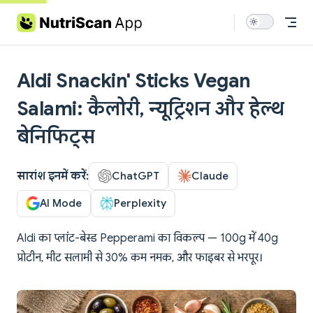
Skip to content
Aldi Snackin' Sticks Vegan
Salami: कैलोरी, न्यूट्रिशन और हेल्थ
बेनिफिट्स
सारांश इनमें करें:
ChatGPT
Claude
AI Mode
Perplexity
Aldi का प्लांट-बेस्ड Pepperami का विकल्प — 100g में 40g
प्रोटीन, मीट सलामी से 30% कम नमक, और फाइबर से भरपूर।