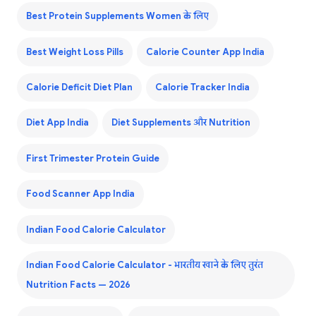
Best Protein Supplements Women के लिए
Best Weight Loss Pills
Calorie Counter App India
Calorie Deficit Diet Plan
Calorie Tracker India
Diet App India
Diet Supplements और Nutrition
First Trimester Protein Guide
Food Scanner App India
Indian Food Calorie Calculator
Indian Food Calorie Calculator - भारतीय खाने के लिए तुरंत
Nutrition Facts — 2026