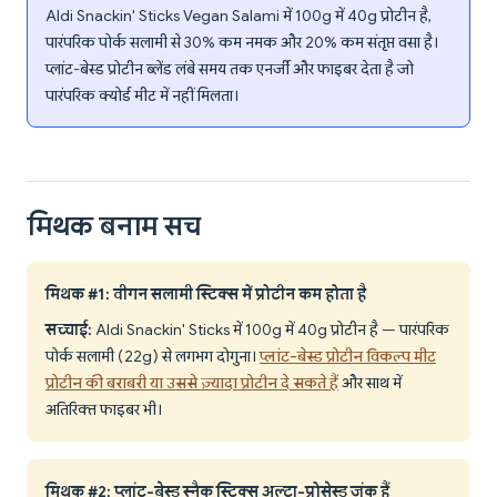
Aldi Snackin' Sticks Vegan Salami में 100g में 40g प्रोटीन है,
पारंपरिक पोर्क सलामी से 30% कम नमक और 20% कम संतृप्त वसा है।
प्लांट-बेस्ड प्रोटीन ब्लेंड लंबे समय तक एनर्जी और फाइबर देता है जो
पारंपरिक क्योर्ड मीट में नहीं मिलता।
मिथक बनाम सच
मिथक #1: वीगन सलामी स्टिक्स में प्रोटीन कम होता है
सच्चाई:
Aldi Snackin' Sticks में 100g में 40g प्रोटीन है — पारंपरिक
पोर्क सलामी (22g) से लगभग दोगुना।
प्लांट-बेस्ड प्रोटीन विकल्प मीट
प्रोटीन की बराबरी या उससे ज़्यादा प्रोटीन दे सकते हैं
और साथ में
अतिरिक्त फाइबर भी।
मिथक #2: प्लांट-बेस्ड स्नैक स्टिक्स अल्ट्रा-प्रोसेस्ड जंक हैं