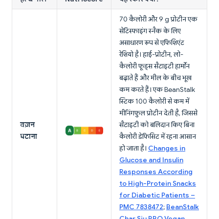
70 कैलोरी और 9 g प्रोटीन एक
सेटिस्फाइंग स्नैक के लिए
असाधारण रूप से एफिशिएंट
रेशियो है। हाई-प्रोटीन, लो-
कैलोरी फूड्स सैटाइटी हार्मोन
बढ़ाते हैं और मील के बीच भूख
कम करते हैं। एक BeanStalk
स्टिक 100 कैलोरी से कम में
मीनिंगफुल प्रोटीन देती है, जिससे
वज़न
सैटाइटी को बलिदान किए बिना
घटाना
कैलोरी डेफिसिट में रहना आसान
हो जाता है।
Changes in
Glucose and Insulin
Responses According
to High-Protein Snacks
for Diabetic Patients –
PMC 7838472
;
BeanStalk
Char Siu BBQ Vegan