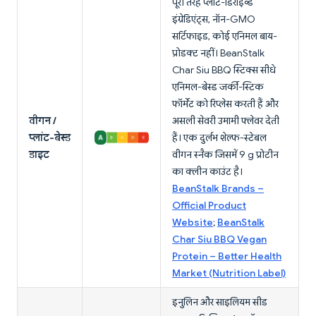
पूरी तरह प्लांट-डिराइव्ड
इंग्रेडिएंट्स, नॉन-GMO
सर्टिफाइड, कोई एनिमल बाय-
प्रोडक्ट नहीं। BeanStalk
Char Siu BBQ स्टिक्स सीधे
एनिमल-बेस्ड जर्की-स्टिक
फॉर्मेट को रिप्लेस करती हैं और
वीगन /
असली सेवरी उमामी फ्लेवर देती
प्लांट-बेस्ड
हैं। एक दुर्लभ शेल्फ-स्टेबल
डाइट
वीगन स्नैक जिसमें 9 g प्रोटीन
का क्लीन काउंट है।
BeanStalk Brands –
Official Product
Website
;
BeanStalk
Char Siu BBQ Vegan
Protein – Better Health
Market (Nutrition Label)
इनुलिन और साइलियम सीड