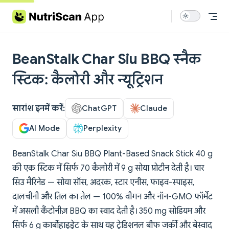
Skip to content
BeanStalk Char Siu BBQ स्नैक
स्टिक: कैलोरी और न्यूट्रिशन
सारांश इनमें करें:
ChatGPT
Claude
AI Mode
Perplexity
BeanStalk Char Siu BBQ Plant-Based Snack Stick 40 g
की एक स्टिक में सिर्फ 70 कैलोरी में 9 g सोया प्रोटीन देती है। चार
सिउ मैरिनेड — सोया सॉस, अदरक, स्टार एनीस, फाइव-स्पाइस,
दालचीनी और तिल का तेल — 100% वीगन और नॉन-GMO फॉर्मेट
में असली कैंटोनीज़ BBQ का स्वाद देती है। 350 mg सोडियम और
सिर्फ 6 g कार्बोहाइड्रेट के साथ यह ट्रेडिशनल बीफ जर्की और बेस्वाद