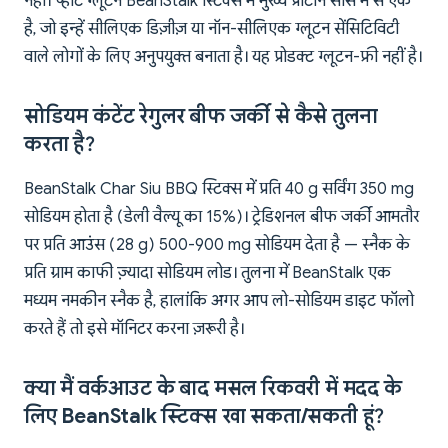
नहीं। व्हीट ग्लूटन BeanStalk स्टिक्स में मुख्य प्रोटीन सोर्स में से एक
है, जो इन्हें सीलिएक डिज़ीज़ या नॉन-सीलिएक ग्लूटन सेंसिटिविटी
वाले लोगों के लिए अनुपयुक्त बनाता है। यह प्रोडक्ट ग्लूटन-फ्री नहीं है।
सोडियम कंटेंट रेगुलर बीफ जर्की से कैसे तुलना
करता है?
BeanStalk Char Siu BBQ स्टिक्स में प्रति 40 g सर्विंग 350 mg
सोडियम होता है (डेली वैल्यू का 15%)। ट्रेडिशनल बीफ जर्की आमतौर
पर प्रति आउंस (28 g) 500-900 mg सोडियम देता है — स्नैक के
प्रति ग्राम काफी ज़्यादा सोडियम लोड। तुलना में BeanStalk एक
मध्यम नमकीन स्नैक है, हालांकि अगर आप लो-सोडियम डाइट फॉलो
करते हैं तो इसे मॉनिटर करना ज़रूरी है।
क्या मैं वर्कआउट के बाद मसल रिकवरी में मदद के
लिए BeanStalk स्टिक्स खा सकता/सकती हूं?