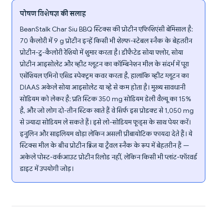
पोषण विशेषज्ञ की सलाह
BeanStalk Char Siu BBQ स्टिक्स की प्रोटीन एफिशिएंसी बेमिसाल है:
70 कैलोरी में 9 g प्रोटीन इन्हें किसी भी शेल्फ-स्टेबल स्नैक के बेहतरीन
प्रोटीन-टु-कैलोरी रेशियो में शुमार करता है। डीफैटेड सोया फ्लोर, सोया
प्रोटीन आइसोलेट और व्हीट ग्लूटन का कॉम्बिनेशन मील के संदर्भ में पूरा
एसेंशियल एमिनो एसिड स्पेक्ट्रम कवर करता है, हालांकि व्हीट ग्लूटन का
DIAAS अकेले सोया आइसोलेट या व्हे से कम होता है। मुख्य सावधानी
सोडियम को लेकर है: प्रति स्टिक 350 mg सोडियम डेली वैल्यू का 15%
है, और जो लोग दो-तीन स्टिक खाते हैं वे सिर्फ इस प्रोडक्ट से 1,050 mg
से ज़्यादा सोडियम ले सकते हैं। इसे लो-सोडियम फूड्स के साथ पेयर करें।
इनुलिन और साइलियम थोड़ा लेकिन असली प्रीबायोटिक फायदा देते हैं। ये
स्टिक्स मील के बीच प्रोटीन ब्रिज या ट्रैवल स्नैक के रूप में बेहतरीन हैं —
अकेले पोस्ट-वर्कआउट प्रोटीन रिलोड नहीं, लेकिन किसी भी प्लांट-फॉरवर्ड
डाइट में उपयोगी जोड़।