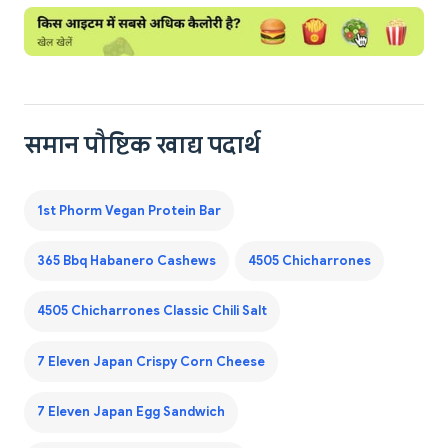
समान पौष्टिक खाद्य पदार्थ
1st Phorm Vegan Protein Bar
365 Bbq Habanero Cashews
4505 Chicharrones
4505 Chicharrones Classic Chili Salt
7 Eleven Japan Crispy Corn Cheese
7 Eleven Japan Egg Sandwich