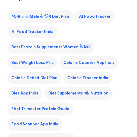
40 साल के Male के लिए Diet Plan
AI Food Tracker
AI Food Tracker India
Best Protein Supplements Women के लिए
Best Weight Loss Pills
Calorie Counter App India
Calorie Deficit Diet Plan
Calorie Tracker India
Diet App India
Diet Supplements और Nutrition
First Trimester Protein Guide
Food Scanner App India