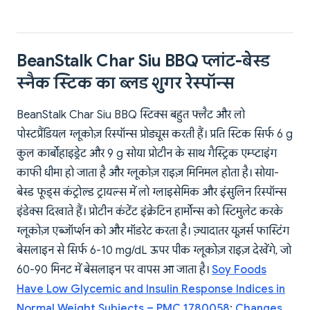
BeanStalk Char Siu BBQ प्लांट-बेस्ड
स्नैक स्टिक का ब्लड शुगर रेस्पॉन्स
BeanStalk Char Siu BBQ स्टिक्स बहुत फ्लैट और लो
पोस्टप्रैंडियल ग्लूकोज़ रिस्पॉन्स प्रोड्यूस करती हैं। प्रति स्टिक सिर्फ 6 g
कुल कार्बोहाइड्रेट और 9 g सोया प्रोटीन के साथ गैस्ट्रिक एम्प्टाइंग
काफी धीमा हो जाता है और ग्लूकोज़ राइज़ मिनिमल होता है। सोया-
बेस्ड फूड्स कंट्रोल्ड ट्रायल्स में लो ग्लाइसेमिक और इंसुलिन रिस्पॉन्स
इंडेक्स दिखाते हैं। प्रोटीन कंटेंट इंक्रेटिन हार्मोन्स को स्टिमुलेट करके
ग्लूकोज़ एब्जॉर्प्शन को और मॉडरेट करता है। ज़्यादातर यूज़र्स फास्टिंग
बेसलाइन से सिर्फ 6-10 mg/dL ऊपर पीक ग्लूकोज़ राइज़ देखेंगे, जो
60-90 मिनट में बेसलाइन पर वापस आ जाता है।
Soy Foods
Have Low Glycemic and Insulin Response Indices in
Normal Weight Subjects – PMC 1780058
;
Changes