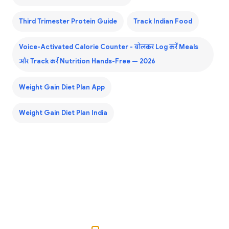
Third Trimester Protein Guide
Track Indian Food
Voice-Activated Calorie Counter - बोलकर Log करें Meals
और Track करें Nutrition Hands-Free — 2026
Weight Gain Diet Plan App
Weight Gain Diet Plan India