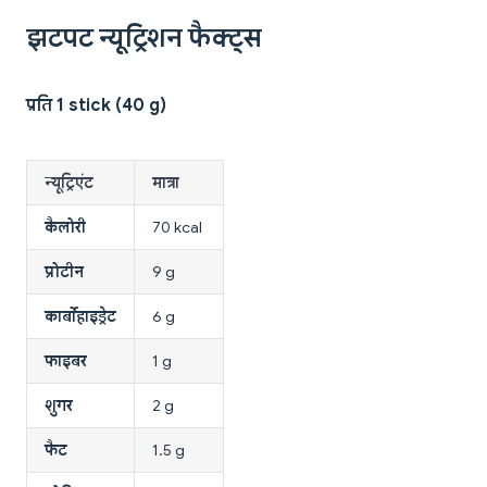
झटपट न्यूट्रिशन फैक्ट्स
प्रति 1 stick (40 g)
न्यूट्रिएंट
मात्रा
कैलोरी
70 kcal
प्रोटीन
9 g
कार्बोहाइड्रेट
6 g
फाइबर
1 g
शुगर
2 g
फैट
1.5 g