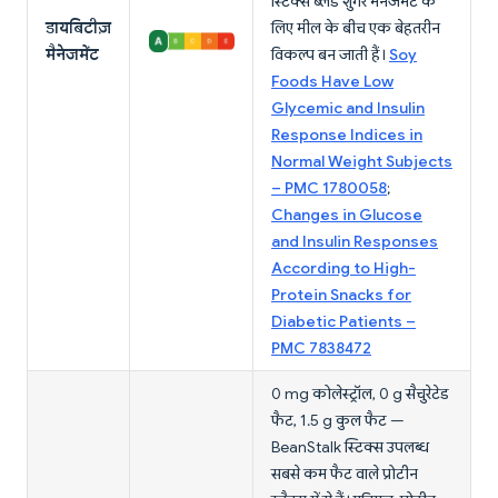
स्टिक्स ब्लड शुगर मैनेजमेंट के
डायबिटीज़
लिए मील के बीच एक बेहतरीन
मैनेजमेंट
विकल्प बन जाती हैं।
Soy
Foods Have Low
Glycemic and Insulin
Response Indices in
Normal Weight Subjects
– PMC 1780058
;
Changes in Glucose
and Insulin Responses
According to High-
Protein Snacks for
Diabetic Patients –
PMC 7838472
0 mg कोलेस्ट्रॉल, 0 g सैचुरेटेड
फैट, 1.5 g कुल फैट —
BeanStalk स्टिक्स उपलब्ध
सबसे कम फैट वाले प्रोटीन