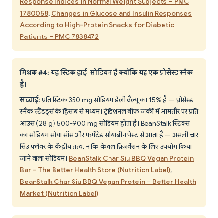
Response Indices in Normal Weight Subjects – PMC
1780058
;
Changes in Glucose and Insulin Responses
According to High-Protein Snacks for Diabetic
Patients – PMC 7838472
मिथक #4: यह स्टिक हाई-सोडियम है क्योंकि यह एक प्रोसेस्ड स्नैक
है।
सच्चाई:
प्रति स्टिक 350 mg सोडियम डेली वैल्यू का 15% है — प्रोसेस्ड
स्नैक स्टैंडर्ड्स के हिसाब से मध्यम। ट्रेडिशनल बीफ जर्की में आमतौर पर प्रति
आउंस (28 g) 500-900 mg सोडियम होता है। BeanStalk स्टिक्स
का सोडियम सोया सॉस और फर्मेंटेड सोयाबीन पेस्ट से आता है — असली चार
सिउ फ्लेवर के केंद्रीय तत्व, न कि केवल प्रिज़र्वेशन के लिए उपयोग किया
जाने वाला सोडियम।
BeanStalk Char Siu BBQ Vegan Protein
Bar – The Better Health Store (Nutrition Label)
;
BeanStalk Char Siu BBQ Vegan Protein – Better Health
Market (Nutrition Label)