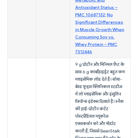
Metabolic and
Antioxidant Status –
PMC 10687132
;
No
Significant Differences
in Muscle Growth When
Consuming Soy vs.
Whey Protein – PMC
7312446
9 g प्रोटीन और मिनिमल फैट के
साथ 6 g कार्बोहाइड्रेट बहुत कम
ग्लाइसेमिक लोड देते हैं। सोया-
बेस्ड फूड्स क्लिनिकल स्टडीज़
में लो ग्लाइसेमिक और इंसुलिन
रिस्पॉन्स इंडेक्स दिखाते हैं। स्नैक
की हाई-प्रोटीन कंटेंट
पोस्टप्रैंडियल ग्लूकोज़
एक्सकर्शन को और मॉडरेट
करती है, जिससे BeanStalk