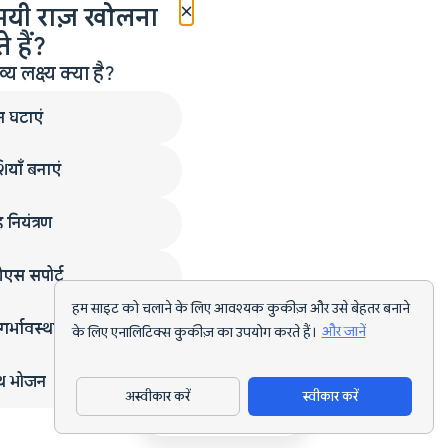
×
मयी राज़ खोलना
 हैं?
लक्ष्य क्या है?
न घटाएं
ियाँ बनाएं
 नियंत्रण
एस सपोर्ट
हम साइट को चलाने के लिए आवश्यक कुकीज़ और उसे बेहतर बनाने
गर्भावस्था
के लिए एनालिटिक्स कुकीज़ का उपयोग करते हैं।
और जानें
्थ भोजन
अस्वीकार करें
स्वीकार करें
ऐप डाउनलोड करें