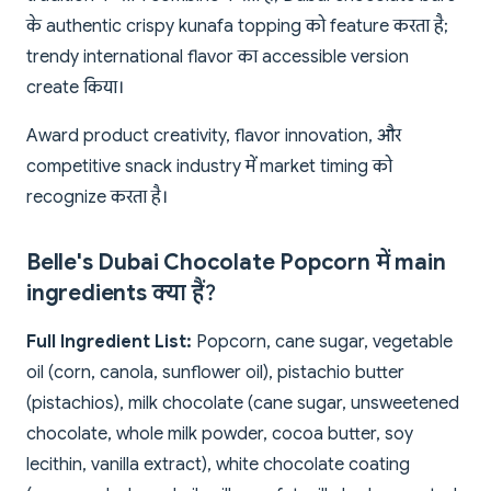
के authentic crispy kunafa topping को feature करता है;
trendy international flavor का accessible version
create किया।
Award product creativity, flavor innovation, और
competitive snack industry में market timing को
recognize करता है।
Belle's Dubai Chocolate Popcorn में main
ingredients क्या हैं?
Full Ingredient List:
Popcorn, cane sugar, vegetable
oil (corn, canola, sunflower oil), pistachio butter
(pistachios), milk chocolate (cane sugar, unsweetened
chocolate, whole milk powder, cocoa butter, soy
lecithin, vanilla extract), white chocolate coating