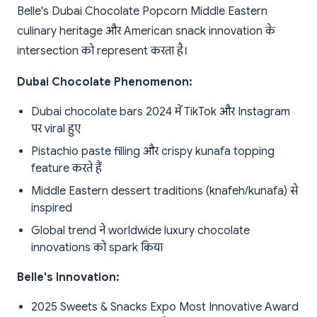
Belle's Dubai Chocolate Popcorn Middle Eastern
culinary heritage और American snack innovation के
intersection को represent करता है।
Dubai Chocolate Phenomenon:
Dubai chocolate bars 2024 में TikTok और Instagram
पर viral हुए
Pistachio paste filling और crispy kunafa topping
feature करते हैं
Middle Eastern dessert traditions (knafeh/kunafa) से
inspired
Global trend ने worldwide luxury chocolate
innovations को spark किया
Belle's Innovation:
2025 Sweets & Snacks Expo Most Innovative Award