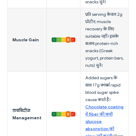
snacks चुनें।
प्रति serving केवल 2g
प्रोटीन; muscle
recovery के लिए
suitable नहीं। इसके
Muscle Gain
बजाय protein-rich
snacks (Greek
yogurt, protein bars,
nuts) चुनें।
Added sugars के
साथ 17g कार्ब्स rapid
blood sugar spike
cause करते हैं।
Chocolate coating
डायबिटीज
में fiber की कमी
Management
glucose
absorption को