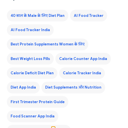
40 साल के Male के लिए Diet Plan
AI Food Tracker
AI Food Tracker India
Best Protein Supplements Women के लिए
Best Weight Loss Pills
Calorie Counter App India
Calorie Deficit Diet Plan
Calorie Tracker India
Diet App India
Diet Supplements और Nutrition
First Trimester Protein Guide
Food Scanner App India