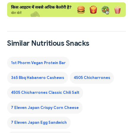
Similar Nutritious Snacks
1st Phorm Vegan Protein Bar
365 Bbq Habanero Cashews
4505 Chicharrones
4505 Chicharrones Classic Chili Salt
7 Eleven Japan Crispy Corn Cheese
7 Eleven Japan Egg Sandwich