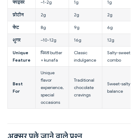
फाइबर
~1-2g
1g
1g
प्रोटीन
2g
2g
2g
फैट
8g
9g
6g
शुगर
~10-12g
16g
12g
Unique
पिस्ता butter
Classic
Salty-sweet
Feature
+ kunafa
indulgence
combo
Unique
flavor
Traditional
Best
Sweet-salty
experience,
chocolate
For
balance
special
cravings
occasions
अक्सर पूछे जाने वाले प्रश्न