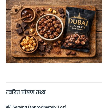
त्वरित पोषण तथ्य
प्रति Serving (approximately 1 oz)