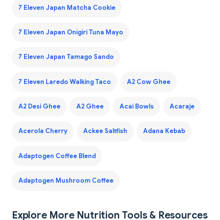
7 Eleven Japan Matcha Cookie
7 Eleven Japan Onigiri Tuna Mayo
7 Eleven Japan Tamago Sando
7 Eleven Laredo Walking Taco
A2 Cow Ghee
A2 Desi Ghee
A2 Ghee
Acai Bowls
Acaraje
Acerola Cherry
Ackee Saltfish
Adana Kebab
Adaptogen Coffee Blend
Adaptogen Mushroom Coffee
Explore More Nutrition Tools & Resources