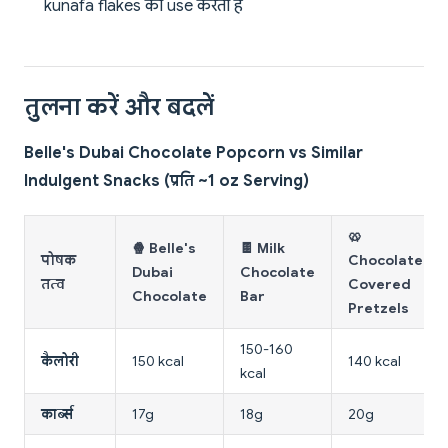
kunafa flakes का use करता है
तुलना करें और बदलें
Belle's Dubai Chocolate Popcorn vs Similar
Indulgent Snacks (प्रति ~1 oz Serving)
🥨
🍿 Belle's
🍫 Milk
पोषक
Chocolate-
Dubai
Chocolate
तत्व
Covered
Chocolate
Bar
Pretzels
150-160
कैलोरी
150 kcal
140 kcal
kcal
कार्ब्स
17g
18g
20g