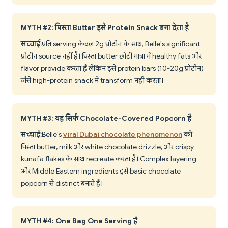
MYTH #2: पिस्ता Butter इसे Protein Snack बना देता है
सच्चाई
: प्रति serving केवल 2g प्रोटीन के साथ, Belle's significant
प्रोटीन source नहीं है। पिस्ता butter छोटी मात्रा में healthy fats और
flavor provide करता है लेकिन इसे protein bars (10-20g प्रोटीन)
जैसे high-protein snack में transform नहीं करता।
MYTH #3: यह सिर्फ Chocolate-Covered Popcorn है
सच्चाई
: Belle's
viral Dubai chocolate phenomenon
को
पिस्ता butter, milk और white chocolate drizzle, और crispy
kunafa flakes के साथ recreate करता है। Complex layering
और Middle Eastern ingredients इसे basic chocolate
popcorn से distinct बनाते हैं।
MYTH #4: One Bag One Serving है