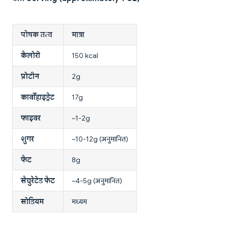
पोषक तत्व
मात्रा
कैलोरी
150 kcal
प्रोटीन
2g
कार्बोहाइड्रेट
17g
फाइबर
~1-2g
शुगर
~10-12g (अनुमानित)
फैट
8g
सैचुरेटेड फैट
~4-5g (अनुमानित)
सोडियम
मध्यम