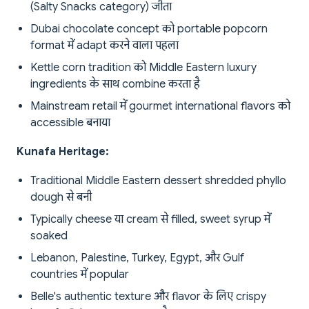
(Salty Snacks category) जीता
Dubai chocolate concept को portable popcorn
format में adapt करने वाला पहला
Kettle corn tradition को Middle Eastern luxury
ingredients के साथ combine करता है
Mainstream retail में gourmet international flavors को
accessible बनाया
Kunafa Heritage:
Traditional Middle Eastern dessert shredded phyllo
dough से बनी
Typically cheese या cream से filled, sweet syrup में
soaked
Lebanon, Palestine, Turkey, Egypt, और Gulf
countries में popular
Belle's authentic texture और flavor के लिए crispy