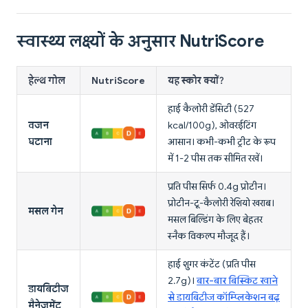
स्वास्थ्य लक्ष्यों के अनुसार NutriScore
हेल्थ गोल
NutriScore
यह स्कोर क्यों?
हाई कैलोरी डेंसिटी (527
वजन
kcal/100g), ओवरईटिंग
घटाना
आसान। कभी-कभी ट्रीट के रूप
में 1-2 पीस तक सीमित रखें।
प्रति पीस सिर्फ 0.4g प्रोटीन।
प्रोटीन-टू-कैलोरी रेशियो खराब।
मसल गेन
मसल बिल्डिंग के लिए बेहतर
स्नैक विकल्प मौजूद हैं।
हाई शुगर कंटेंट (प्रति पीस
2.7g)।
बार-बार बिस्किट खाने
डायबिटीज
से डायबिटीज कॉम्प्लिकेशन बढ़
मैनेजमेंट