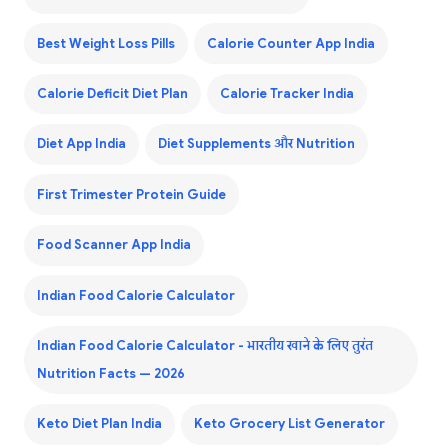
Best Weight Loss Pills
Calorie Counter App India
Calorie Deficit Diet Plan
Calorie Tracker India
Diet App India
Diet Supplements और Nutrition
First Trimester Protein Guide
Food Scanner App India
Indian Food Calorie Calculator
Indian Food Calorie Calculator - भारतीय खाने के लिए तुरंत
Nutrition Facts — 2026
Keto Diet Plan India
Keto Grocery List Generator