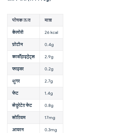
पोषक तत्व
मात्रा
कैलोरी
26 kcal
प्रोटीन
0.4g
कार्बोहाइड्रेट्स
2.9g
फाइबर
0.2g
शुगर
2.7g
फैट
1.4g
सैचुरेटेड फैट
0.8g
सोडियम
17mg
आयरन
0.3mg