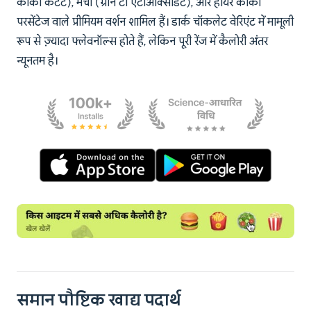
कोको कंटेंट), मैचा (ग्रीन टी एंटीऑक्सीडेंट), और हायर कोको
परसेंटेज वाले प्रीमियम वर्शन शामिल हैं। डार्क चॉकलेट वेरिएंट में मामूली
रूप से ज़्यादा फ्लेवनॉल्स होते हैं, लेकिन पूरी रेंज में कैलोरी अंतर
न्यूनतम है।
समान पौष्टिक खाद्य पदार्थ