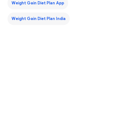
Weight Gain Diet Plan App
Weight Gain Diet Plan India