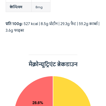
कैल्शियम
8mg
प्रति 100g:
527 kcal | 8.5g प्रोटीन | 29.3g फैट | 59.2g कार्ब्स |
3.6g फाइबर
मैक्रोन्यूट्रिएंट ब्रेकडाउन