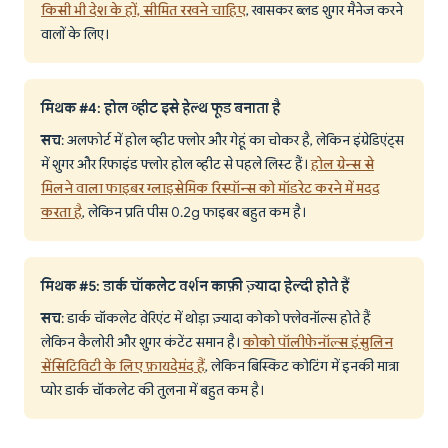
किसी भी देश के हों, सीमित रखने चाहिए
, खासकर ब्लड शुगर मैनेज करने
वालों के लिए।
मिथक #4: होल व्हीट इसे हेल्थ फूड बनाता है
सच
: अलफोर्ट में होल व्हीट फ्लोर और गेहूं का चोकर है, लेकिन इंग्रेडिएंट्स
में शुगर और रिफाइंड फ्लोर होल व्हीट से पहले लिस्ट हैं।
होल ग्रेन्स से
मिलने वाला फाइबर ग्लाइसेमिक रिस्पॉन्स को मॉडरेट करने में मदद
करता है
, लेकिन प्रति पीस 0.2g फाइबर बहुत कम है।
मिथक #5: डार्क चॉकलेट वर्शन काफ़ी ज़्यादा हेल्दी होते हैं
सच
: डार्क चॉकलेट वेरिएंट में थोड़ा ज़्यादा कोको फ्लेवनॉल्स होते हैं
लेकिन कैलोरी और शुगर कंटेंट समान है।
कोको पॉलीफेनॉल्स इंसुलिन
सेंसिटिविटी के लिए फ़ायदेमंद हैं
, लेकिन बिस्किट कोटिंग में इनकी मात्रा
प्योर डार्क चॉकलेट की तुलना में बहुत कम है।