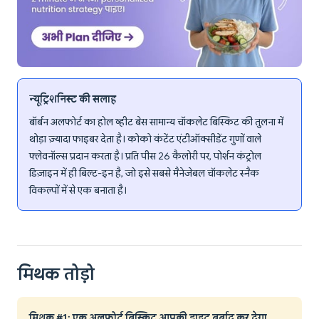
न्यूट्रिशनिस्ट की सलाह
बॉर्बन अलफोर्ट का होल व्हीट बेस सामान्य चॉकलेट बिस्किट की तुलना में
थोड़ा ज़्यादा फाइबर देता है। कोको कंटेंट एंटीऑक्सीडेंट गुणों वाले
फ्लेवनॉल्स प्रदान करता है। प्रति पीस 26 कैलोरी पर, पोर्शन कंट्रोल
डिज़ाइन में ही बिल्ट-इन है, जो इसे सबसे मैनेजेबल चॉकलेट स्नैक
विकल्पों में से एक बनाता है।
मिथक तोड़ो
मिथक #1: एक अलफोर्ट बिस्किट आपकी डाइट बर्बाद कर देगा