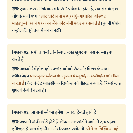
सच
: एक अलफोर्ट बिस्किट में सिर्फ 26 कैलोरी होती हैं, एक सेब के एक
चौथाई से भी कम।
प्लांट प्रोटीन से भरपूर गेहूं-आधारित बिस्किट
माइंडफुली खाने पर वजन मैनेजमेंट में भी मदद कर सकते हैं
। कुंजी पोर्शन
कंट्रोल है, पूरी तरह से बचना नहीं।
मिथक #2: सभी चॉकलेट बिस्किट ब्लड शुगर को बराबर स्पाइक
करते हैं
सच
: अलफोर्ट में होल व्हीट फ्लोर, कोको फैट और मिल्क फैट का
कॉम्बिनेशन
प्योर शुगर स्नैक्स की तुलना में ग्लूकोज़ अब्सॉर्प्शन को धीमा
करता है
। फैट कंटेंट ग्लाइसेमिक रिस्पॉन्स को मॉडरेट करता है, जिससे ब्लड
शुगर धीरे-धीरे बढ़ता है।
मिथक #3: जापानी स्नैक्स हमेशा ज़्यादा हेल्दी होते हैं
सच
: जापानी पोर्शन छोटे होते हैं, लेकिन अलफोर्ट में अभी भी शुगर पहला
इंग्रेडिएंट है, साथ में शॉर्टनिंग और रिफाइंड फ्लोर भी।
प्रोसेस्ड बिस्किट चाहे