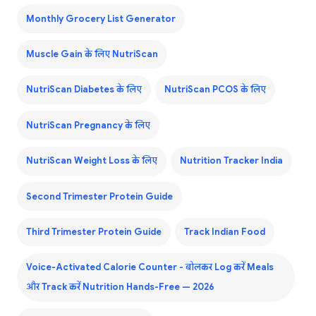
Monthly Grocery List Generator
Muscle Gain के लिए NutriScan
NutriScan Diabetes के लिए
NutriScan PCOS के लिए
NutriScan Pregnancy के लिए
NutriScan Weight Loss के लिए
Nutrition Tracker India
Second Trimester Protein Guide
Third Trimester Protein Guide
Track Indian Food
Voice-Activated Calorie Counter - बोलकर Log करें Meals
और Track करें Nutrition Hands-Free — 2026