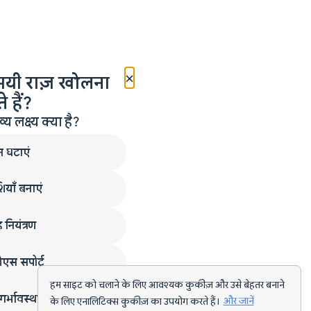
×
मयी राज़ खोलना
 हैं?
लक्ष्य क्या है?
न घटाएं
ियाँ बनाएं
 नियंत्रण
एस सपोर्ट
हम साइट को चलाने के लिए आवश्यक कुकीज़ और उसे बेहतर बनाने
गर्भावस्था
के लिए एनालिटिक्स कुकीज़ का उपयोग करते हैं।
और जानें