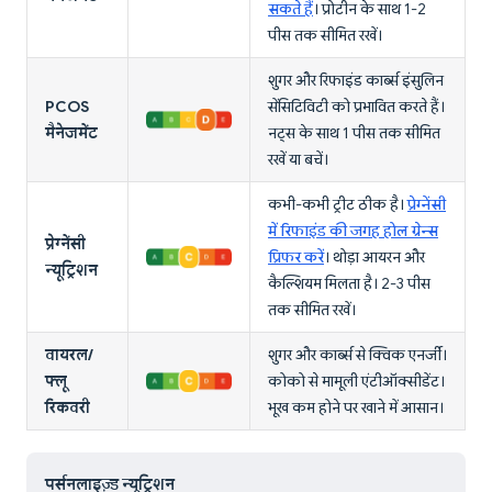
सकते हैं
। प्रोटीन के साथ 1-2
पीस तक सीमित रखें।
शुगर और रिफाइंड कार्ब्स इंसुलिन
PCOS
सेंसिटिविटी को प्रभावित करते हैं।
मैनेजमेंट
नट्स के साथ 1 पीस तक सीमित
रखें या बचें।
कभी-कभी ट्रीट ठीक है।
प्रेग्नेंसी
में रिफाइंड की जगह होल ग्रेन्स
प्रेग्नेंसी
प्रिफर करें
। थोड़ा आयरन और
न्यूट्रिशन
कैल्शियम मिलता है। 2-3 पीस
तक सीमित रखें।
वायरल/
शुगर और कार्ब्स से क्विक एनर्जी।
फ्लू
कोको से मामूली एंटीऑक्सीडेंट।
रिकवरी
भूख कम होने पर खाने में आसान।
पर्सनलाइज़्ड न्यूट्रिशन