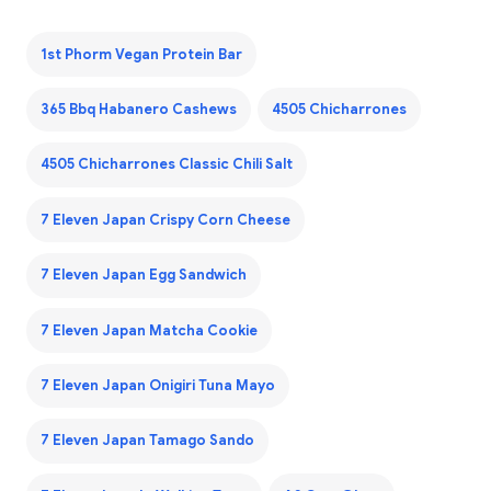
1st Phorm Vegan Protein Bar
365 Bbq Habanero Cashews
4505 Chicharrones
4505 Chicharrones Classic Chili Salt
7 Eleven Japan Crispy Corn Cheese
7 Eleven Japan Egg Sandwich
7 Eleven Japan Matcha Cookie
7 Eleven Japan Onigiri Tuna Mayo
7 Eleven Japan Tamago Sando