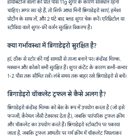
डायबिटीज वालों को प्रति पीस 11g शुगर के कारण सावधान रहना
चाहिए। अगर खा रहे हैं, तो सिर्फ आधा मिनी ब्रिगाडेइरो खाएं, हमेशा
प्रोटीन के साथ लें, और 2 घंटे बाद ब्लड शुगर चेक करें। एरिथ्रिटोल या
स्टीविया वाले शुगर-फ्री वर्जन सुरक्षित विकल्प हैं।
क्या गर्भावस्था में ब्रिगाडेइरो सुरक्षित है?
हां, ठीक से स्टोर की गई सामग्री से ताजा बनाने पर। कंडेंस्ड मिल्क,
मक्खन और कोको सभी सुरक्षित हैं। शुगर कंटेंट के कारण कभी-कभार
1-2 पीस तक सीमित रखें। लंबे समय तक बाहर रखे ब्रिगाडेइरो से बचें।
ब्रिगाडेइरो चॉकलेट ट्रफल से कैसे अलग है?
ब्रिगाडेइरो कंडेंस्ड मिल्क को बेस के रूप में उपयोग करता है (जो इसे
फज्जी, कैरेमल जैसी टेक्सचर देता है), जबकि पारंपरिक ट्रफल क्रीम
और चॉकलेट का उपयोग करते हैं। ब्रिगाडेइरो स्टोवटॉप पर पकाया
जाता है, जबकि ट्रफल आमतौर पर गर्म क्रीम में चॉकलेट पिघलाकर