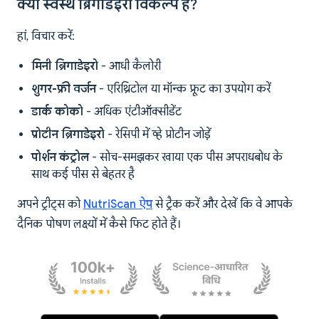
क्या स्वस्थ ब्रिगाडेइरो विकल्प हैं?
हां, विचार करें:
मिनी ब्रिगाडेइरो
- आधी कैलोरी
शुगर-फ्री वर्जन
- एरिथ्रिटोल या मॉन्क फ्रूट का उपयोग करें
डार्क कोको
- अधिक एंटीऑक्सीडेंट
प्रोटीन ब्रिगाडेइरो
- रेसिपी में व्हे प्रोटीन जोड़ें
पोर्शन कंट्रोल
- सोच-समझकर खाया एक पीस अपराधबोध के
साथ कई पीस से बेहतर है
अपने ट्रीट्स को
NutriScan ऐप
से ट्रैक करें और देखें कि वे आपके
दैनिक पोषण लक्ष्यों में कैसे फिट होते हैं।