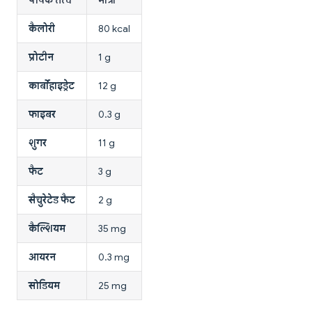
कैलोरी
80 kcal
प्रोटीन
1 g
कार्बोहाइड्रेट
12 g
फाइबर
0.3 g
शुगर
11 g
फैट
3 g
सैचुरेटेड फैट
2 g
कैल्शियम
35 mg
आयरन
0.3 mg
सोडियम
25 mg