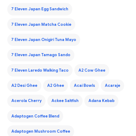
7 Eleven Japan Egg Sandwich
7 Eleven Japan Matcha Cookie
7 Eleven Japan Onigiri Tuna Mayo
7 Eleven Japan Tamago Sando
7 Eleven Laredo Walking Taco
A2 Cow Ghee
A2 Desi Ghee
A2 Ghee
Acai Bowls
Acaraje
Acerola Cherry
Ackee Saltfish
Adana Kebab
Adaptogen Coffee Blend
Adaptogen Mushroom Coffee