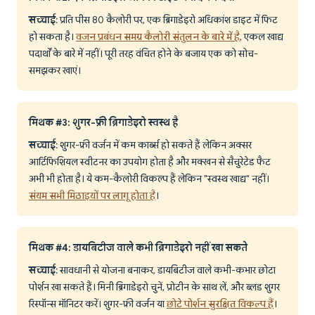
सच्चाई
: प्रति पीस 80 कैलोरी पर, एक ब्रिगाडेइरो अधिकांश डाइट में फिट
हो सकता है।
वजन प्रबंधन समग्र कैलोरी संतुलन के बारे में है
, एकल खाद्य
पदार्थों के बारे में नहीं। पूरी तरह वंचित होने के बजाय एक को सोच-
समझकर खाएं।
मिथक #3: शुगर-फ्री ब्रिगाडेइरो स्वस्थ है
सच्चाई
: शुगर-फ्री वर्जन में कम कार्ब्स हो सकते हैं लेकिन अक्सर
आर्टिफिशियल स्वीटनर का उपयोग होता है और मक्खन से सैचुरेटेड फैट
अभी भी होता है। ये कम-कैलोरी विकल्प हैं लेकिन "स्वस्थ खाद्य" नहीं।
संयम सभी मिठाइयों पर लागू होता है
।
मिथक #4: डायबिटीज वाले कभी ब्रिगाडेइरो नहीं खा सकते
सच्चाई
: सावधानी से योजना बनाकर, डायबिटीज वाले कभी-कभार छोटा
पोर्शन खा सकते हैं। मिनी ब्रिगाडेइरो चुनें, प्रोटीन के साथ लें, और ब्लड शुगर
रिस्पॉन्स मॉनिटर करें। शुगर-फ्री वर्जन या
छोटे पोर्शन सुरक्षित विकल्प हैं
।