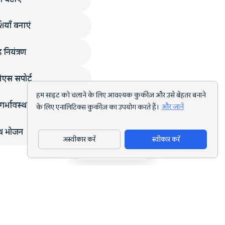
ियाँ बनाएं
 नियंत्रण
एस सपोर्ट
हम साइट को चलाने के लिए आवश्यक कुकीज़ और उसे बेहतर बनाने
गर्भावस्था
के लिए एनालिटिक्स कुकीज़ का उपयोग करते हैं।
और जानें
्थ भोजन
अस्वीकार करें
स्वीकार करें
ऐप डाउनलोड करें
हर लक्ष्य के लिए AI पोषण ट्रैकिंग और डाइट प्लानिंग।