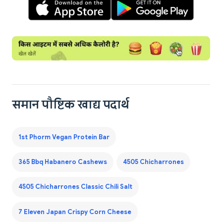
समान पौष्टिक खाद्य पदार्थ
1st Phorm Vegan Protein Bar
365 Bbq Habanero Cashews
4505 Chicharrones
4505 Chicharrones Classic Chili Salt
7 Eleven Japan Crispy Corn Cheese