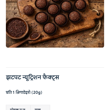
झटपट न्यूट्रिशन फैक्ट्स
प्रति 1 ब्रिगाडेइरो (20g)
पोषक तत्व
मात्रा