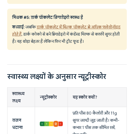
मिथक #5: डार्क चॉकलेट ब्रिगाडेइरो स्वस्थ है
सच्चाई
: जबकि
डार्क चॉकलेट में मिल्क चॉकलेट से अधिक फ्लेवोनॉइड
होते हैं
, डार्क कोको से बने ब्रिगाडेइरो में कंडेंस्ड मिल्क से काफी शुगर होती
है। यह थोड़ा बेहतर है लेकिन फिर भी ट्रीट फूड है।
स्वास्थ्य लक्ष्यों के अनुसार न्यूट्रीस्कोर
स्वास्थ्य
न्यूट्रीस्कोर
यह स्कोर क्यों?
लक्ष्य
प्रति पीस 80 कैलोरी और 11g
वजन
शुगर जल्दी जुड़ जाती है। कभी-
घटाना
कभार 1 पीस तक सीमित रखें,