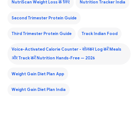
NutriScan Weight Loss के लिए
Nutrition Tracker India
Second Trimester Protein Guide
Third Trimester Protein Guide
Track Indian Food
Voice-Activated Calorie Counter - बोलकर Log करें Meals
और Track करें Nutrition Hands-Free — 2026
Weight Gain Diet Plan App
Weight Gain Diet Plan India