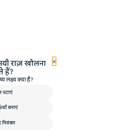
×
मयी राज़ खोलना
 हैं?
लक्ष्य क्या है?
न घटाएं
ियाँ बनाएं
 नियंत्रण