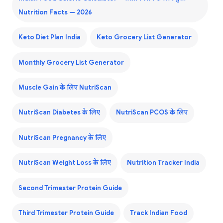
Nutrition Facts — 2026
Keto Diet Plan India
Keto Grocery List Generator
Monthly Grocery List Generator
Muscle Gain के लिए NutriScan
NutriScan Diabetes के लिए
NutriScan PCOS के लिए
NutriScan Pregnancy के लिए
NutriScan Weight Loss के लिए
Nutrition Tracker India
Second Trimester Protein Guide
Third Trimester Protein Guide
Track Indian Food