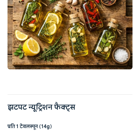
झटपट न्यूट्रिशन फैक्ट्स
प्रति 1 टेबलस्पून (14g)