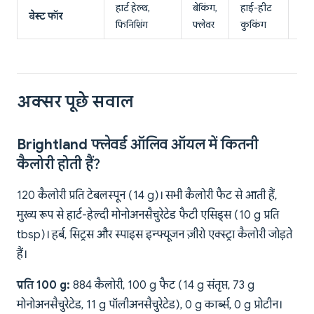
हार्ट हेल्थ,
बेकिंग,
हाई-हीट
हाई
बेस्ट फॉर
फिनिशिंग
फ्लेवर
कुकिंग
फ्रा
अक्सर पूछे सवाल
Brightland फ्लेवर्ड ऑलिव ऑयल में कितनी
कैलोरी होती हैं?
120 कैलोरी प्रति टेबलस्पून (14 g)। सभी कैलोरी फैट से आती हैं,
मुख्य रूप से हार्ट-हेल्दी मोनोअनसैचुरेटेड फैटी एसिड्स (10 g प्रति
tbsp)। हर्ब, सिट्रस और स्पाइस इन्फ्यूजन ज़ीरो एक्स्ट्रा कैलोरी जोड़ते
हैं।
प्रति 100 g:
884 कैलोरी, 100 g फैट (14 g संतृप्त, 73 g
मोनोअनसैचुरेटेड, 11 g पॉलीअनसैचुरेटेड), 0 g कार्ब्स, 0 g प्रोटीन।