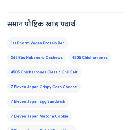
समान पौष्टिक खाद्य पदार्थ
1st Phorm Vegan Protein Bar
365 Bbq Habanero Cashews
4505 Chicharrones
4505 Chicharrones Classic Chili Salt
7 Eleven Japan Crispy Corn Cheese
7 Eleven Japan Egg Sandwich
7 Eleven Japan Matcha Cookie