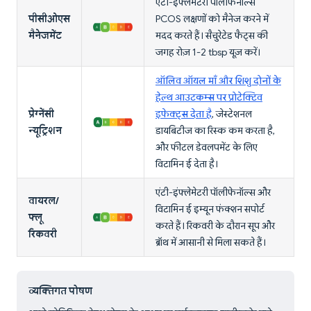
एंटी-इंफ्लेमेटरी पॉलीफेनॉल्स
पीसीओएस
PCOS लक्षणों को मैनेज करने में
मैनेजमेंट
मदद करते हैं। सैचुरेटेड फैट्स की
जगह रोज़ 1-2 tbsp यूज़ करें।
ऑलिव ऑयल माँ और शिशु दोनों के
हेल्थ आउटकम्स पर प्रोटेक्टिव
प्रेग्नेंसी
इफेक्ट्स देता है
, जेस्टेशनल
न्यूट्रिशन
डायबिटीज का रिस्क कम करता है,
और फीटल डेवलपमेंट के लिए
विटामिन ई देता है।
एंटी-इंफ्लेमेटरी पॉलीफेनॉल्स और
वायरल/
विटामिन ई इम्यून फंक्शन सपोर्ट
फ्लू
करते हैं। रिकवरी के दौरान सूप और
रिकवरी
ब्रॉथ में आसानी से मिला सकते हैं।
व्यक्तिगत पोषण