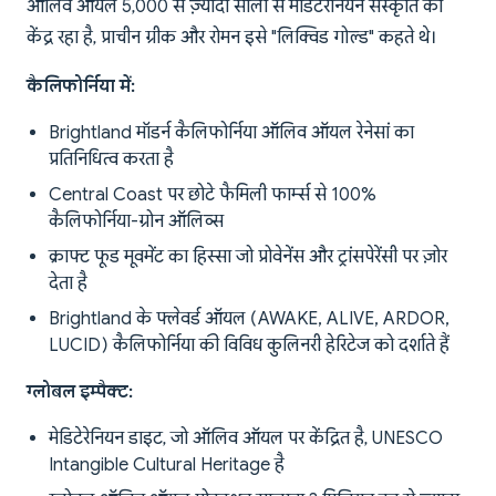
ऑलिव ऑयल 5,000 से ज़्यादा सालों से मेडिटेरेनियन संस्कृति का
केंद्र रहा है, प्राचीन ग्रीक और रोमन इसे "लिक्विड गोल्ड" कहते थे।
कैलिफोर्निया में:
Brightland मॉडर्न कैलिफोर्निया ऑलिव ऑयल रेनेसां का
प्रतिनिधित्व करता है
Central Coast पर छोटे फैमिली फार्म्स से 100%
कैलिफोर्निया-ग्रोन ऑलिव्स
क्राफ्ट फूड मूवमेंट का हिस्सा जो प्रोवेनेंस और ट्रांसपेरेंसी पर ज़ोर
देता है
Brightland के फ्लेवर्ड ऑयल (AWAKE, ALIVE, ARDOR,
LUCID) कैलिफोर्निया की विविध कुलिनरी हेरिटेज को दर्शाते हैं
ग्लोबल इम्पैक्ट:
मेडिटेरेनियन डाइट, जो ऑलिव ऑयल पर केंद्रित है, UNESCO
Intangible Cultural Heritage है