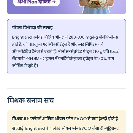
पोषण विशेषज्ञ की सलाह
Brightland फ्लेवर्ड ऑलिव ऑयल में 280-330 mg/kg पॉलीफेनॉल्स
होते हैं, जो पावरफुल एंटीऑक्सीडेंट्स हैं और ब्लड लिपिड्स को
ऑक्सीडेटिव डैमेज से बचाते हैं। मोनोअनसैचुरेटेड फैट्स (10 g प्रति tbsp)
लैंडमार्क PREDIMED ट्रायल में कार्डियोवैस्कुलर इवेंट्स के 30% कम
जोखिम से जुड़े हैं।
मिथक बनाम सच
मिथक #1: फ्लेवर्ड ऑलिव ऑयल प्लेन EVOO से कम हेल्दी होते हैं
सच्चाई
: Brightland के फ्लेवर्ड ऑयल प्लेन EVOO जैसा ही न्यूट्रिशनल