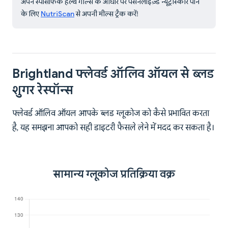
अपने स्पेसिफिक हेल्थ गोल्स के आधार पर पर्सनलाइज़्ड न्यूट्रीस्कोर पाने
के लिए
NutriScan
से अपनी मील्स ट्रैक करें!
Brightland फ्लेवर्ड ऑलिव ऑयल से ब्लड
शुगर रेस्पॉन्स
फ्लेवर्ड ऑलिव ऑयल आपके ब्लड ग्लूकोज को कैसे प्रभावित करता
है, यह समझना आपको सही डाइटरी फैसले लेने में मदद कर सकता है।
सामान्य ग्लूकोज प्रतिक्रिया वक्र