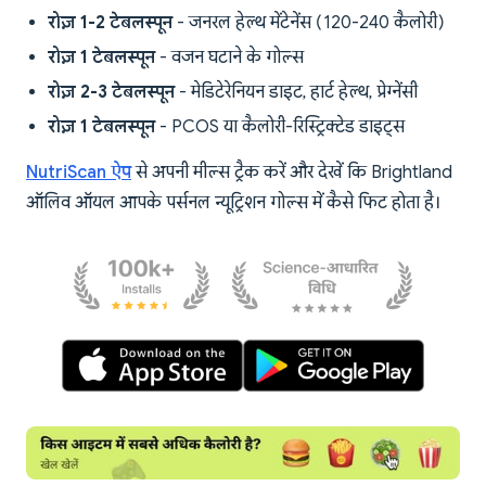
रोज़ 1-2 टेबलस्पून
- जनरल हेल्थ मेंटेनेंस (120-240 कैलोरी)
रोज़ 1 टेबलस्पून
- वजन घटाने के गोल्स
रोज़ 2-3 टेबलस्पून
- मेडिटेरेनियन डाइट, हार्ट हेल्थ, प्रेग्नेंसी
रोज़ 1 टेबलस्पून
- PCOS या कैलोरी-रिस्ट्रिक्टेड डाइट्स
NutriScan ऐप
से अपनी मील्स ट्रैक करें और देखें कि Brightland
ऑलिव ऑयल आपके पर्सनल न्यूट्रिशन गोल्स में कैसे फिट होता है।