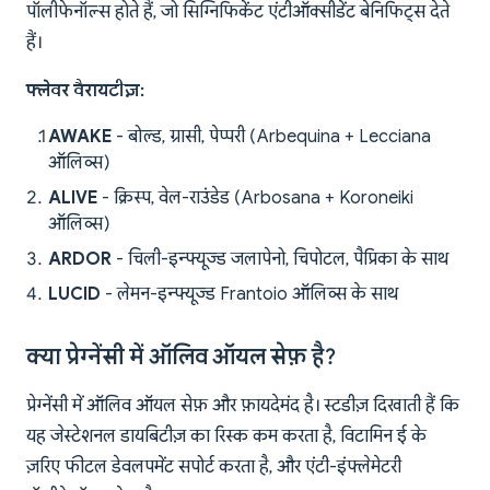
पॉलीफेनॉल्स होते हैं, जो सिग्निफिकेंट एंटीऑक्सीडेंट बेनिफिट्स देते
हैं।
फ्लेवर वैरायटीज़:
AWAKE
- बोल्ड, ग्रासी, पेप्परी (Arbequina + Lecciana
ऑलिव्स)
ALIVE
- क्रिस्प, वेल-राउंडेड (Arbosana + Koroneiki
ऑलिव्स)
ARDOR
- चिली-इन्फ्यूज्ड जलापेनो, चिपोटल, पैप्रिका के साथ
LUCID
- लेमन-इन्फ्यूज्ड Frantoio ऑलिव्स के साथ
क्या प्रेग्नेंसी में ऑलिव ऑयल सेफ़ है?
प्रेग्नेंसी में ऑलिव ऑयल सेफ़ और फ़ायदेमंद है। स्टडीज़ दिखाती हैं कि
यह जेस्टेशनल डायबिटीज़ का रिस्क कम करता है, विटामिन ई के
ज़रिए फीटल डेवलपमेंट सपोर्ट करता है, और एंटी-इंफ्लेमेटरी