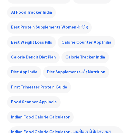
AI Food Tracker India
Best Protein Supplements Women के लिए
Best Weight Loss Pills
Calorie Counter App India
Calorie Deficit Diet Plan
Calorie Tracker India
Diet App India
Diet Supplements और Nutrition
First Trimester Protein Guide
Food Scanner App India
Indian Food Calorie Calculator
Indian Food Calorie Calculator - भारतीय खाने के लिए तुरंत