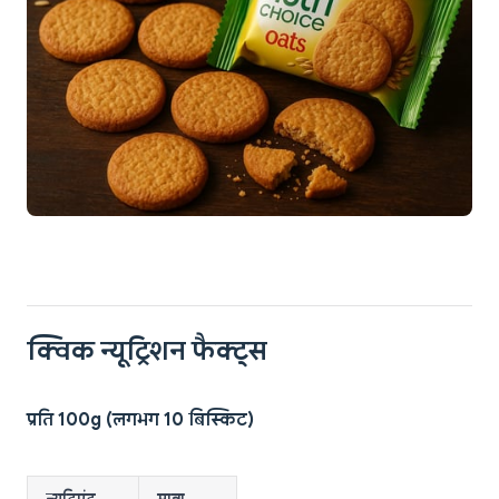
क्विक न्यूट्रिशन फैक्ट्स
प्रति 100g (लगभग 10 बिस्किट)
न्यूट्रिएंट
मात्रा