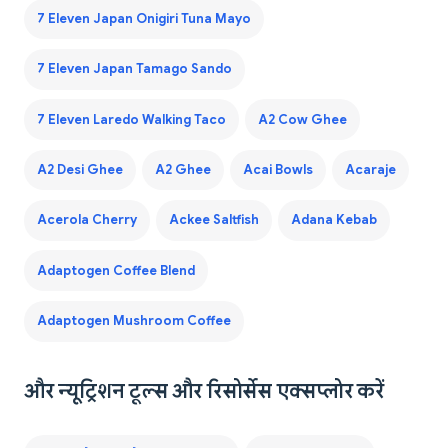
7 Eleven Japan Onigiri Tuna Mayo
7 Eleven Japan Tamago Sando
7 Eleven Laredo Walking Taco
A2 Cow Ghee
A2 Desi Ghee
A2 Ghee
Acai Bowls
Acaraje
Acerola Cherry
Ackee Saltfish
Adana Kebab
Adaptogen Coffee Blend
Adaptogen Mushroom Coffee
और न्यूट्रिशन टूल्स और रिसोर्सेस एक्सप्लोर करें