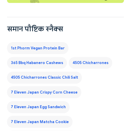
समान पौष्टिक स्नैक्स
1st Phorm Vegan Protein Bar
365 Bbq Habanero Cashews
4505 Chicharrones
4505 Chicharrones Classic Chili Salt
7 Eleven Japan Crispy Corn Cheese
7 Eleven Japan Egg Sandwich
7 Eleven Japan Matcha Cookie