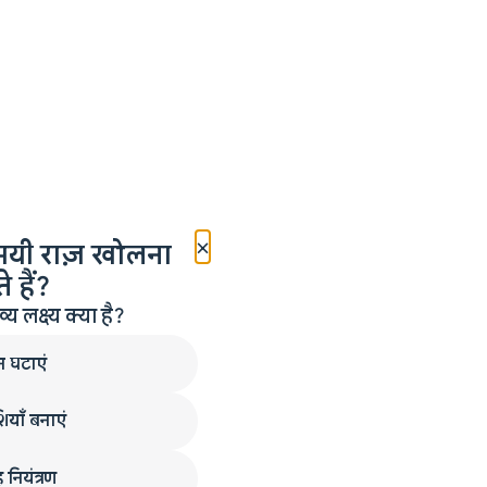
×
मयी राज़ खोलना
 हैं?
लक्ष्य क्या है?
न घटाएं
ियाँ बनाएं
 नियंत्रण