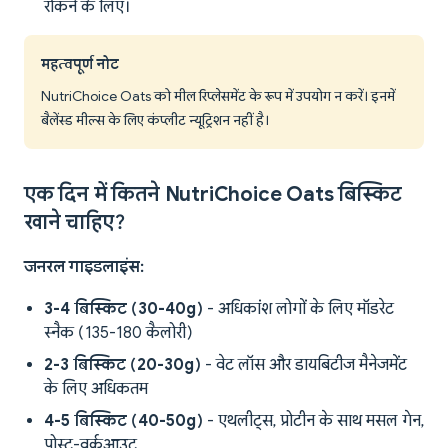
रोकने के लिए।
महत्वपूर्ण नोट
NutriChoice Oats को मील रिप्लेसमेंट के रूप में उपयोग न करें। इनमें
बैलेंस्ड मील्स के लिए कंप्लीट न्यूट्रिशन नहीं है।
एक दिन में कितने NutriChoice Oats बिस्किट
खाने चाहिए?
जनरल गाइडलाइंस:
3-4 बिस्किट (30-40g)
- अधिकांश लोगों के लिए मॉडरेट
स्नैक (135-180 कैलोरी)
2-3 बिस्किट (20-30g)
- वेट लॉस और डायबिटीज मैनेजमेंट
के लिए अधिकतम
4-5 बिस्किट (40-50g)
- एथलीट्स, प्रोटीन के साथ मसल गेन,
पोस्ट-वर्कआउट