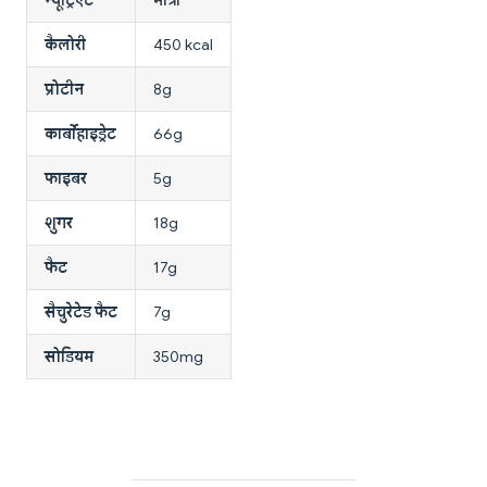
कैलोरी
450 kcal
प्रोटीन
8g
कार्बोहाइड्रेट
66g
फाइबर
5g
शुगर
18g
फैट
17g
सैचुरेटेड फैट
7g
सोडियम
350mg