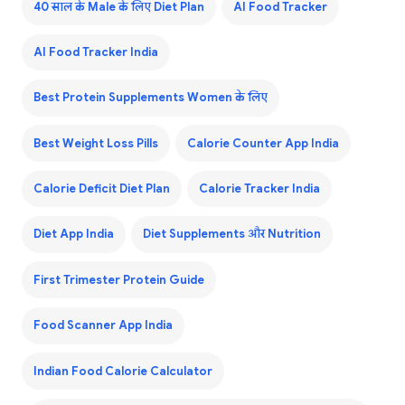
40 साल के Male के लिए Diet Plan
AI Food Tracker
AI Food Tracker India
Best Protein Supplements Women के लिए
Best Weight Loss Pills
Calorie Counter App India
Calorie Deficit Diet Plan
Calorie Tracker India
Diet App India
Diet Supplements और Nutrition
First Trimester Protein Guide
Food Scanner App India
Indian Food Calorie Calculator