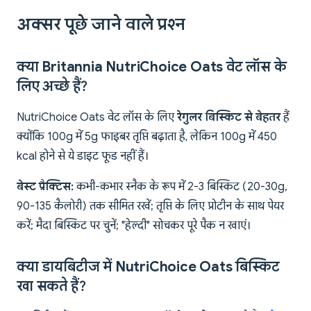
अक्सर पूछे जाने वाले प्रश्न
क्या Britannia NutriChoice Oats वेट लॉस के
लिए अच्छे हैं?
NutriChoice Oats वेट लॉस के लिए
रेगुलर बिस्किट से बेहतर
हैं
क्योंकि 100g में 5g फाइबर तृप्ति बढ़ाता है, लेकिन 100g में 450
kcal होने से ये डाइट फूड नहीं हैं।
बेस्ट प्रैक्टिस:
कभी-कभार स्नैक के रूप में 2-3 बिस्किट (20-30g,
90-135 कैलोरी) तक सीमित रखें; तृप्ति के लिए प्रोटीन के साथ पेयर
करें; मैदा बिस्किट पर चुनें; "हेल्दी" सोचकर पूरे पैक न खाएं।
क्या डायबिटीज में NutriChoice Oats बिस्किट
खा सकते हैं?