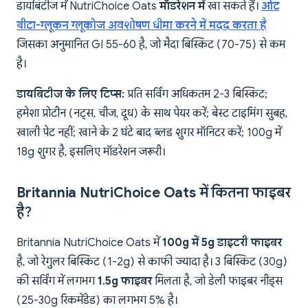
डायबिटीज में NutriChoice Oats
मॉडरेशन में
खा सकते हैं।
ओट
बीटा-ग्लूकन ग्लूकोज अवशोषण धीमा करने में मदद करता है
जिसका अनुमानित GI 55-60 है, जो मैदा बिस्किट (70-75) से कम
है।
डायबिटीज के लिए टिप्स:
प्रति सर्विंग अधिकतम 2-3 बिस्किट;
हमेशा प्रोटीन (नट्स, चीज, दूध) के साथ पेयर करें; बेस्ट टाइमिंग सुबह,
खाली पेट नहीं; खाने के 2 घंटे बाद ब्लड शुगर मॉनिटर करें; 100g में
18g शुगर है, इसलिए मॉडरेशन जरूरी।
Britannia NutriChoice Oats में कितना फाइबर
है?
Britannia NutriChoice Oats में
100g में 5g डाइटरी फाइबर
है, जो रेगुलर बिस्किट (1-2g) से काफी ज्यादा है। 3 बिस्किट (30g)
की सर्विंग में लगभग
1.5g फाइबर
मिलता है, जो डेली फाइबर नीड्स
(25-30g रिकमेंडेड) का लगभग 5% है।