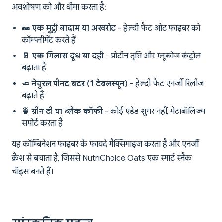
अवशोषण को और धीमा करता है:
🥜 एक मुट्ठी बादाम या अखरोट
- हेल्दी फैट ओट फाइबर को
कॉम्प्लीमेंट करते हैं
🥛 एक गिलास दूध या दही
- प्रोटीन तृप्ति और ग्लूकोज कंट्रोल
बढ़ाता है
🧈 नेचुरल पीनट बटर (1 टेबलस्पून)
- हेल्दी फैट एनर्जी रिलीज
बढ़ाते हैं
🍵 ग्रीन टी या ब्लैक कॉफी
- कोई एडेड शुगर नहीं, मेटाबॉलिज्म
सपोर्ट करता है
यह कॉम्बिनेशन फाइबर के फायदे मैक्सिमाइज करता है और एनर्जी
क्रैश से बचाता है, जिससे NutriChoice Oats एक स्मार्ट स्नैक
चॉइस बनते हैं।