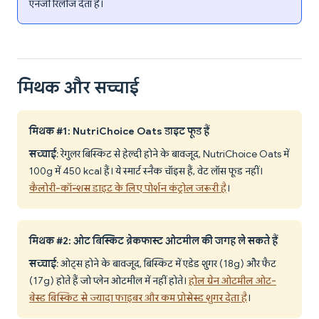
एनर्जी रिलीज देता है।
मिथक और सच्चाई
मिथक #1: NutriChoice Oats डाइट फूड हैं
सच्चाई
: रेगुलर बिस्किट से हेल्दी होने के बावजूद, NutriChoice Oats में
100g में 450 kcal हैं। ये स्मार्ट स्नैक चॉइस हैं, वेट लॉस फूड नहीं।
कैलोरी-कॉन्शस डाइट के लिए पोर्शन कंट्रोल जरूरी है
।
मिथक #2: ओट बिस्किट ब्रेकफास्ट ओटमील की जगह ले सकते हैं
सच्चाई
: ओट्स होने के बावजूद, बिस्किट में एडेड शुगर (18g) और फैट
(17g) होते हैं जो प्लेन ओटमील में नहीं होते।
होल ग्रेन ओटमील ओट-
बेस्ड बिस्किट से ज्यादा फाइबर और कम प्रोसेस्ड शुगर देता है
।