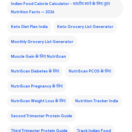
Indian Food Calorie Calculator - भारतीय खाने के लिए तुरंत
Nutrition Facts — 2026
Keto Diet Plan India
Keto Grocery List Generator
Monthly Grocery List Generator
Muscle Gain के लिए NutriScan
NutriScan Diabetes के लिए
NutriScan PCOS के लिए
NutriScan Pregnancy के लिए
NutriScan Weight Loss के लिए
Nutrition Tracker India
Second Trimester Protein Guide
Third Trimester Protein Guide
Track Indian Food