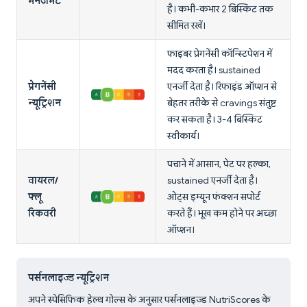
मैनेजमेंट
है। कभी-कभार 2 बिस्किट तक
सीमित रखें।
फाइबर प्रेगनेंसी कॉन्स्टिपेशन में
मदद करता है। sustained
प्रेगनेंसी
एनर्जी देता है। रिफाइंड ऑप्शन से
न्यूट्रिशन
बेहतर तरीके से cravings संतुष्ट
कर सकता है। 3-4 बिस्किट
स्वीकार्य।
पचाने में आसान, पेट पर हल्का,
वायरल/
sustained एनर्जी देता है।
फ्लू
ओट्स इम्यून फंक्शन सपोर्ट
रिकवरी
करते हैं। भूख कम होने पर अच्छा
ऑप्शन।
पर्सनलाइज्ड न्यूट्रिशन
अपने स्पेसिफिक हेल्थ गोल्स के अनुसार पर्सनलाइज्ड NutriScores के