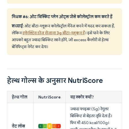
मिथक #6: ओट बिस्किट प्लेन ओट्स जैसे कोलेस्ट्रॉल कम करते हैं
सच्चाई
: ओट बीटा-ग्लूकन कोलेस्ट्रॉल मैनेज करने में मदद कर सकता है,
लेकिन
इफेक्टिव डोज रोजाना 3g बीटा-ग्लूकन है
। इसे पाने के लिए
आपको बहुत ज्यादा बिस्किट खाने होंगे, जो excess कैलोरी से हेल्थ
बेनिफिट्स नेगेट कर देगा।
हेल्थ गोल्स के अनुसार NutriScore
हेल्थ गोल
NutriScore
यह स्कोर क्यों?
ज्यादा फाइबर (5g) रेगुलर
बिस्किट से बेहतर तृप्ति देता है।
फिर भी 450 kcal/100g।
वेट लॉस