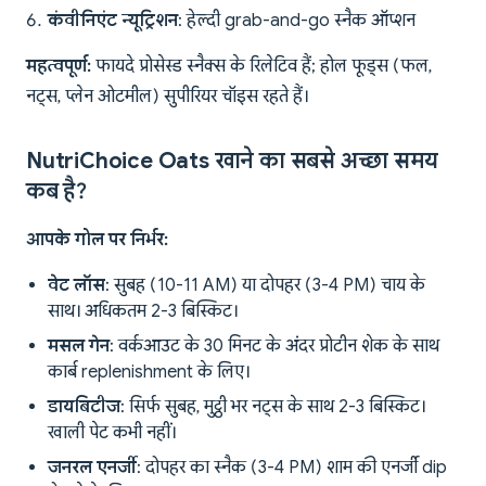
कंवीनिएंट न्यूट्रिशन
: हेल्दी grab-and-go स्नैक ऑप्शन
महत्वपूर्ण:
फायदे प्रोसेस्ड स्नैक्स के रिलेटिव हैं; होल फूड्स (फल,
नट्स, प्लेन ओटमील) सुपीरियर चॉइस रहते हैं।
NutriChoice Oats खाने का सबसे अच्छा समय
कब है?
आपके गोल पर निर्भर:
वेट लॉस
: सुबह (10-11 AM) या दोपहर (3-4 PM) चाय के
साथ। अधिकतम 2-3 बिस्किट।
मसल गेन
: वर्कआउट के 30 मिनट के अंदर प्रोटीन शेक के साथ
कार्ब replenishment के लिए।
डायबिटीज
: सिर्फ सुबह, मुट्ठी भर नट्स के साथ 2-3 बिस्किट।
खाली पेट कभी नहीं।
जनरल एनर्जी
: दोपहर का स्नैक (3-4 PM) शाम की एनर्जी dip