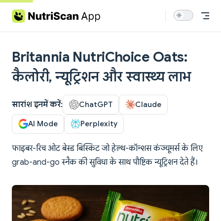
Skip to content
Britannia NutriChoice Oats:
कैलोरी, न्यूट्रिशन और स्वास्थ्य लाभ
सारांश इनमें करें:
ChatGPT
Claude
AI Mode
Perplexity
फाइबर-रिच ओट बेस्ड बिस्किट जो हेल्थ-कॉन्शस कंज्यूमर्स के लिए
grab-and-go स्नैक की सुविधा के साथ पौष्टिक न्यूट्रिशन देते हैं।