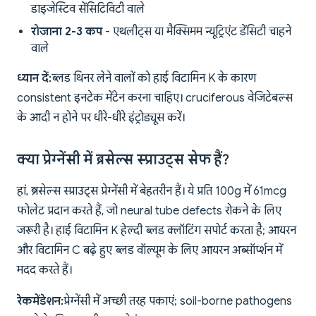
डाइजेस्टिव सेंसिटिविटी वाले
रोजाना 2-3 कप
- एथलीट्स या मैक्सिमम न्यूट्रिएंट डेंसिटी चाहने
वाले
ध्यान दें:
ब्लड थिनर लेने वालों को हाई विटामिन K के कारण
consistent इनटेक मेंटेन करना चाहिए। cruciferous वेजिटेबल्स
के आदी न होने पर धीरे-धीरे इंट्रोड्यूस करें।
क्या प्रेग्नेंसी में ब्रसेल्स स्प्राउट्स सेफ हैं?
हां, ब्रसेल्स स्प्राउट्स प्रेग्नेंसी में बेहतरीन हैं। ये प्रति 100g में 61mcg
फोलेट प्रदान करते हैं, जो neural tube defects रोकने के लिए
जरूरी है। हाई विटामिन K हेल्दी ब्लड क्लॉटिंग सपोर्ट करता है; आयरन
और विटामिन C बढ़े हुए ब्लड वॉल्यूम के लिए आयरन अब्सॉर्प्शन में
मदद करते हैं।
रेकमेंडेशन:
प्रेग्नेंसी में अच्छी तरह पकाएं; soil-borne pathogens