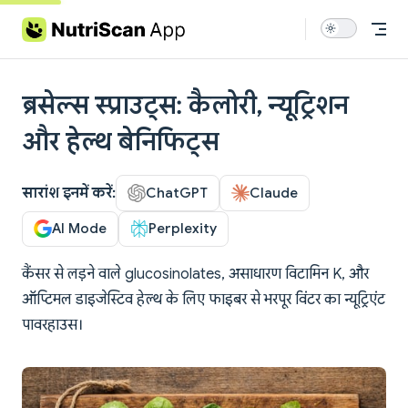
Skip to content
ब्रसेल्स स्प्राउट्स: कैलोरी, न्यूट्रिशन
और हेल्थ बेनिफिट्स
सारांश इनमें करें:
ChatGPT
Claude
AI Mode
Perplexity
कैंसर से लड़ने वाले glucosinolates, असाधारण विटामिन K, और
ऑप्टिमल डाइजेस्टिव हेल्थ के लिए फाइबर से भरपूर विंटर का न्यूट्रिएंट
पावरहाउस।