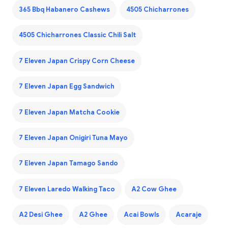
365 Bbq Habanero Cashews
4505 Chicharrones
4505 Chicharrones Classic Chili Salt
7 Eleven Japan Crispy Corn Cheese
7 Eleven Japan Egg Sandwich
7 Eleven Japan Matcha Cookie
7 Eleven Japan Onigiri Tuna Mayo
7 Eleven Japan Tamago Sando
7 Eleven Laredo Walking Taco
A2 Cow Ghee
A2 Desi Ghee
A2 Ghee
Acai Bowls
Acaraje