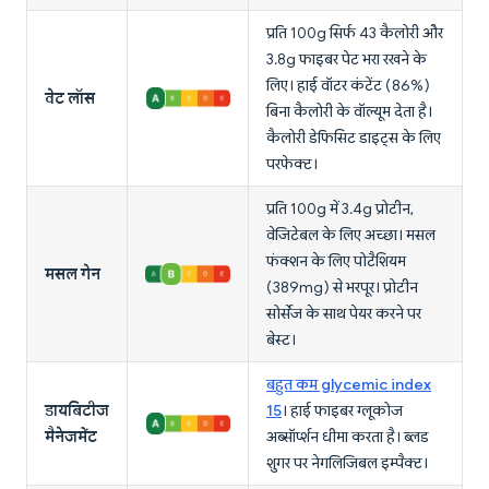
प्रति 100g सिर्फ 43 कैलोरी और
3.8g फाइबर पेट भरा रखने के
लिए। हाई वॉटर कंटेंट (86%)
वेट लॉस
बिना कैलोरी के वॉल्यूम देता है।
कैलोरी डेफिसिट डाइट्स के लिए
परफेक्ट।
प्रति 100g में 3.4g प्रोटीन,
वेजिटेबल के लिए अच्छा। मसल
फंक्शन के लिए पोटैशियम
मसल गेन
(389mg) से भरपूर। प्रोटीन
सोर्सेज के साथ पेयर करने पर
बेस्ट।
बहुत कम glycemic index
डायबिटीज
15
। हाई फाइबर ग्लूकोज
मैनेजमेंट
अब्सॉर्प्शन धीमा करता है। ब्लड
शुगर पर नेगलिजिबल इम्पैक्ट।