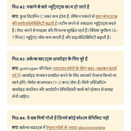
मिथ #2: पकाने से सारे न्यूट्रिएंट्स खत्म हो जाते हैं
सच
: कुछ विटामिन C जरूर कम होता है, लेकिन पकाने से
कुछ कंपाउंड्स
की बायोअवेलेबिलिटी बढ़ती है
। स्टीम करने से ज्यादातर न्यूट्रिएंट्स बचते
हैं। रोस्ट करने से फाइबर और मिनरल्स सुरक्षित रहते हैं। क्विक कुकिंग (5-
7 मिनट) न्यूट्रिएंट लॉस कम करती है और डाइजेस्टिबिलिटी बढ़ाती है।
मिथ #3: ब्रसेल्स स्प्राउट्स थायरॉइड के लिए बुरे हैं
सच
: goitrogen की चिंता
ज्यादातर लोगों के लिए बढ़ा-चढ़ाकर बताई
गई है
। थायरॉइड फंक्शन प्रभावित करने के लिए आपको रोजाना किलो भर
खाने होंगे। नॉर्मल कंजम्पशन (1-2 कप) सेफ है। सिर्फ एक्जिस्टिंग
थायरॉइड कंडीशन और आयोडीन डेफिशिएंसी वालों को डॉक्टर से सलाह
लेनी चाहिए।
मिथ #4: ये बस मिनी गोभी हैं जिनमें कोई स्पेशल बेनिफिट नहीं
सच
: ब्रसेल्स स्प्राउट्स में
रेगुलर गोभी से ज्यादा glucosinolate