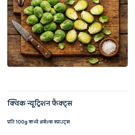
क्विक न्यूट्रिशन फैक्ट्स
प्रति 100g कच्चे ब्रसेल्स स्प्राउट्स