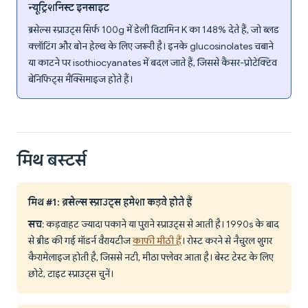
न्यूट्रिशनिस्ट इनसाइट
ब्रसेल्स स्प्राउट्स सिर्फ 100g में डेली विटामिन K का 148% देते हैं, जो ब्लड
क्लॉटिंग और बोन हेल्थ के लिए जरूरी है। इनके glucosinolates चबाने
या काटने पर isothiocyanates में बदल जाते हैं, जिससे कैंसर-प्रोटेक्टिव
बेनिफिट्स मैक्सिमाइज होते हैं।
मिथ बस्टर्स
मिथ #1: ब्रसेल्स स्प्राउट्स हमेशा कड़वे होते हैं
सच
: कड़वाहट ज्यादा पकाने या पुराने स्प्राउट्स से आती है। 1990s के बाद
से ब्रीड की गई मॉडर्न वैरायटीज
काफी मीठी हैं
। रोस्ट करने से नैचुरल शुगर
कैरामेलाइज होती है, जिससे नटी, मीठा फ्लेवर आता है। बेस्ट टेस्ट के लिए
छोटे, टाइट स्प्राउट्स चुनें।