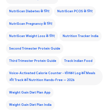
NutriScan Diabetes के लिए
NutriScan PCOS के लिए
NutriScan Pregnancy के लिए
NutriScan Weight Loss के लिए
Nutrition Tracker India
Second Trimester Protein Guide
Third Trimester Protein Guide
Track Indian Food
Voice-Activated Calorie Counter - बोलकर Log करें Meals
और Track करें Nutrition Hands-Free — 2026
Weight Gain Diet Plan App
Weight Gain Diet Plan India