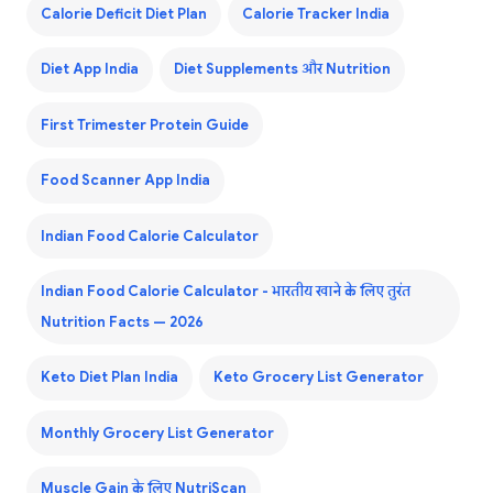
Calorie Deficit Diet Plan
Calorie Tracker India
Diet App India
Diet Supplements और Nutrition
First Trimester Protein Guide
Food Scanner App India
Indian Food Calorie Calculator
Indian Food Calorie Calculator - भारतीय खाने के लिए तुरंत
Nutrition Facts — 2026
Keto Diet Plan India
Keto Grocery List Generator
Monthly Grocery List Generator
Muscle Gain के लिए NutriScan