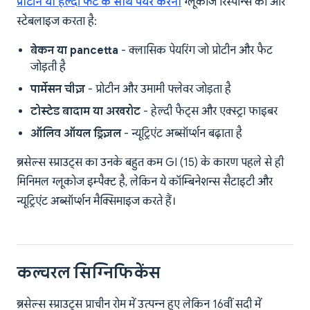
प्रोटीन या हेल्दी फैट के साथ पेयर करना
ग्लूकोज रिस्पॉन्स को और
स्टेबलाइज करता है:
बेकन या pancetta
- क्लासिक पेयरिंग जो प्रोटीन और फैट
जोड़ती है
पार्मेसन चीज़
- प्रोटीन और उमामी फ्लेवर जोड़ता है
टोस्टेड बादाम या अखरोट
- हेल्दी फैट्स और एक्स्ट्रा फाइबर
ऑलिव ऑयल ड्रिज़ल
- न्यूट्रिएंट अब्सॉर्प्शन बढ़ाता है
ब्रसेल्स स्प्राउट्स का उनके बहुत कम GI (15) के कारण पहले से ही
मिनिमल ग्लूकोज इम्पैक्ट है, लेकिन ये कॉम्बिनेशन्स सैटाइटी और
न्यूट्रिएंट अब्सॉर्प्शन मैक्सिमाइज करते हैं।
कल्चरल सिग्निफिकेंस
ब्रसेल्स स्प्राउट्स प्राचीन रोम में उत्पन्न हुए लेकिन 16वीं सदी में