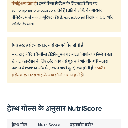
कंसंट्रेशन होता है
। इनमें कैंसर प्रिवेंशन के लिए स्टडी किए गए
sulforaphane precursors होते हैं। प्रति कैलोरी, ये ज्यादातर
वेजिटेबल्स से ज्यादा न्यूट्रिएंट-डेंस हैं, exceptional विटामिन K, C, और
फोलेट के साथ।
मिथ #5: ब्रसेल्स स्प्राउट्स से सबको गैस होती है
सच
: डाइजेस्टिव रिस्पॉन्स इंडिविजुअल गट माइक्रोबायोम पर निर्भर करता
है। गट एडाप्टेशन के लिए छोटी पोर्शन से शुरू करें और धीरे-धीरे बढ़ाएं।
पकाने से raffinose (गैस पैदा करने वाली शुगर) कम होती है।
फर्मेंटेड
ब्रसेल्स स्प्राउट्स डाइजेस्ट करने में आसान होते हैं
।
हेल्थ गोल्स के अनुसार NutriScore
हेल्थ गोल
NutriScore
यह स्कोर क्यों?