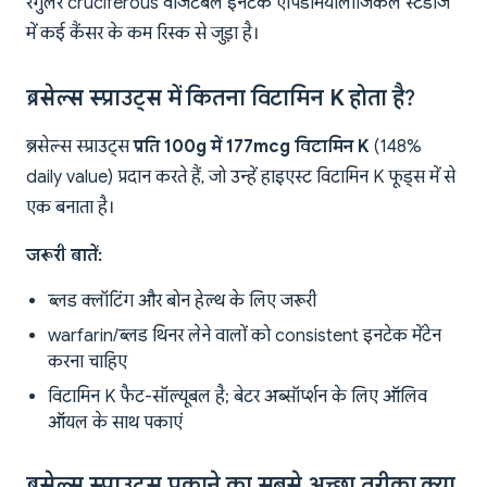
रेगुलर cruciferous वेजिटेबल इनटेक एपिडेमियोलॉजिकल स्टडीज
में कई कैंसर के कम रिस्क से जुड़ा है।
ब्रसेल्स स्प्राउट्स में कितना विटामिन K होता है?
ब्रसेल्स स्प्राउट्स
प्रति 100g में 177mcg विटामिन K
(148%
daily value) प्रदान करते हैं, जो उन्हें हाइएस्ट विटामिन K फूड्स में से
एक बनाता है।
जरूरी बातें:
ब्लड क्लॉटिंग और बोन हेल्थ के लिए जरूरी
warfarin/ब्लड थिनर लेने वालों को consistent इनटेक मेंटेन
करना चाहिए
विटामिन K फैट-सॉल्यूबल है; बेटर अब्सॉर्प्शन के लिए ऑलिव
ऑयल के साथ पकाएं
ब्रसेल्स स्प्राउट्स पकाने का सबसे अच्छा तरीका क्या