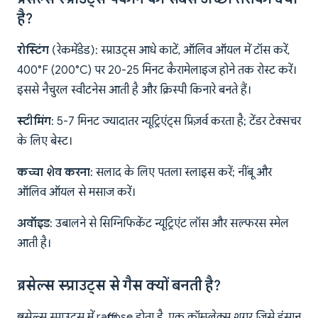
है?
रोस्टिंग
(रेकमेंडेड): स्प्राउट्स आधे काटें, ऑलिव ऑयल में टॉस करें,
400°F (200°C) पर 20-25 मिनट कैरामेलाइज होने तक रोस्ट करें।
इससे नैचुरल स्वीटनेस आती है और क्रिस्पी किनारे बनते हैं।
स्टीमिंग
: 5-7 मिनट ज्यादातर न्यूट्रिएंट्स प्रिज़र्व करता है; टेंडर टेक्सचर
के लिए बेस्ट।
कच्चा शेव करना
: सलाद के लिए पतला स्लाइस करें; नींबू और
ऑलिव ऑयल से मसाज करें।
अवॉइड
: उबालने से सिग्निफिकेंट न्यूट्रिएंट लॉस और सल्फरस स्मेल
आती है।
ब्रसेल्स स्प्राउट्स से गैस क्यों बनती है?
ब्रसेल्स स्प्राउट्स में raffinose होता है, एक कॉम्प्लेक्स शुगर जिसे इंसान