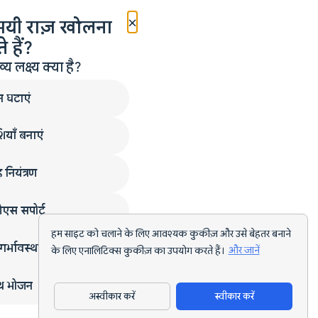
×
मयी राज़ खोलना
 हैं?
लक्ष्य क्या है?
न घटाएं
ियाँ बनाएं
 नियंत्रण
एस सपोर्ट
हम साइट को चलाने के लिए आवश्यक कुकीज़ और उसे बेहतर बनाने
गर्भावस्था
के लिए एनालिटिक्स कुकीज़ का उपयोग करते हैं।
और जानें
्थ भोजन
अस्वीकार करें
स्वीकार करें
ऐप डाउनलोड करें