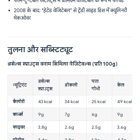
फार्म-टू-टेबल रेस्टोरेंट्स में प्रीमियम वेजिटेबल के रूप में फीचर्ड
2008 के बाद: "हेटेड वेजिटेबल" से ट्रेंडी साइड डिश में क्यूलिनरी
मेकओवर
तुलना और सब्स्टिट्यूट
ब्रसेल्स स्प्राउट्स बनाम सिमिलर वेजिटेबल्स (प्रति 100g)
ब्रसेल्स
पत्ता
न्यूट्रिएंट
ब्रोकली
केल
स्प्राउट्स
गोभी
कैलोरी
43 kcal
34 kcal
25 kcal
49 kcal
कार्ब्स
9g
7g
6g
9g
फाइबर
3.8g
2.6g
2.5g
3.6g