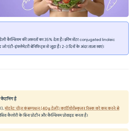
 डेली कैल्शियम की ज़रूरतों का 35% देता है। क्रीम सेंटर conjugated linoleic
 एंटी-इंफ्लेमेटरी बेनिफिट्स से जुड़ा है। 2-3 दिनों के अंदर ताज़ा खाएं।
फैटनिंग है
l),
मॉडरेट चीज़ कंसम्पशन (40g डेली) कार्डियोवैस्कुलर रिस्क को कम करने से
सेसिव कैलोरी के बिना प्रोटीन और कैल्शियम प्रोवाइड करता है।