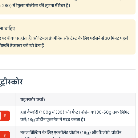
) में रेगुलर मोज़ेरेला की तुलना में रिचर है।
ना चाहिए
ेचर पर पीक पर होता है। ऑप्टिमल क्रीमीनेस और टेस्ट के लिए परोसने से 30 मिनट पहले
र सिल्की टेक्सचर को खो देता है।
ट्रीस्कोर
यह स्कोर क्यों?
हाई कैलोरी (100g में 330) और फैट। पोर्शन को 30-50g तक लिमिट
करें; 18g प्रोटीन फुलनेस में मदद करता है।
मसल बिल्डिंग के लिए एक्सीलेंट प्रोटीन (18g) और कैलोरी, प्रोटीन