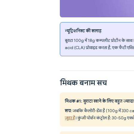
न्यूट्रिशनिस्ट की सलाह
बुराटा 100g में 18g कम्पलीट प्रोटीन के साथ
acid (CLA) प्रोवाइड करता है, एक फैटी एसिड जो
मिथक बनाम सच
मिथक #1: बुराटा खाने के लिए बहुत ज्यादा 
सच
: जबकि कैलोरी-डेंस है (100g में 330 ca
जुड़ा है
। कुंजी पोर्शन कंट्रोल है: 30-50g एक्