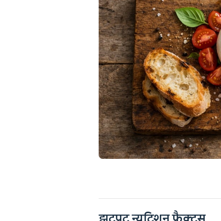
झटपट न्यूट्रिशन फैक्ट्स