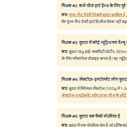
मिथक #2: सभी चीज़ हार्ट हेल्थ के लिए बुरे ह
सच
:
फुल-फैट डेयरी जिसमें बुराटा शामिल है,
कि फुल-फैट डेयरी हार्ट डिजीज रिस्क नहीं बढ़ात
मिथक #3: बुराटा में कोई न्यूट्रिशनल वैल्यू न
सच
: बुराटा 18g हाई-क्वालिटी प्रोटीन, 35
के लिए फॉस्फोरस प्रोवाइड करता है। यह न्यूट्रिएं
मिथक #4: लैक्टोज़-इनटॉलरेंट लोग बुराट
सच
: बुराटा में मिनिमल लैक्टोज़ (100g में 1-
लैक्टोज़-इनटॉलरेंट लोग ताज़ा चीज़ के छोटे
मिथक #5: बुराटा बस फैंसी मोज़ेरेला है
सच
: बुराटा में एक मोज़ेरेला शेल है जो स्ट्रैकि