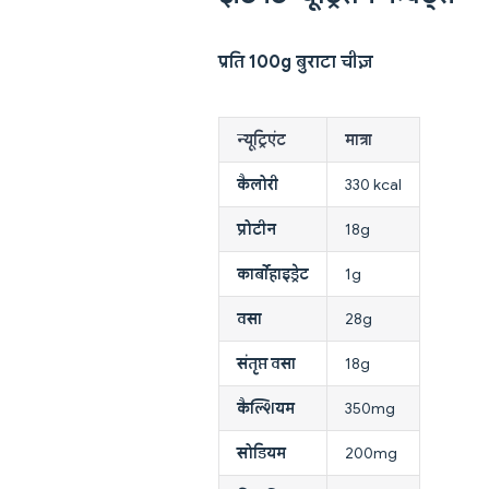
प्रति 100g बुराटा चीज़
न्यूट्रिएंट
मात्रा
कैलोरी
330 kcal
प्रोटीन
18g
कार्बोहाइड्रेट
1g
वसा
28g
संतृप्त वसा
18g
कैल्शियम
350mg
सोडियम
200mg