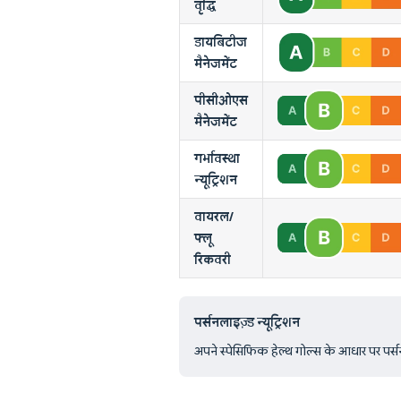
वृद्धि
डायबिटीज
मैनेजमेंट
पीसीओएस
मैनेजमेंट
गर्भावस्था
न्यूट्रिशन
वायरल/
फ्लू
रिकवरी
पर्सनलाइज़्ड न्यूट्रिशन
अपने स्पेसिफिक हेल्थ गोल्स के आधार पर पर्सनल