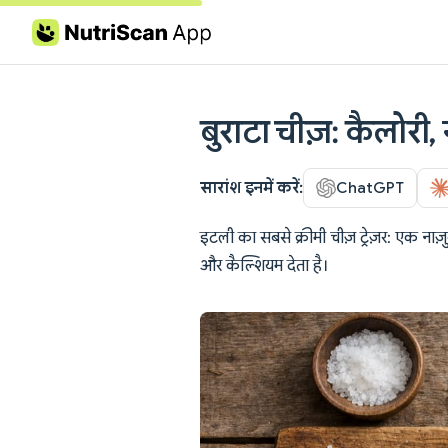
Skip to content
बुराटा चीज़: कैलोरी, 
सारांश इनमें करें:
ChatGPT
इटली का सबसे क्रीमी चीज़ ट्रेज़र: एक नाज़ु
और कैल्शियम देता है।