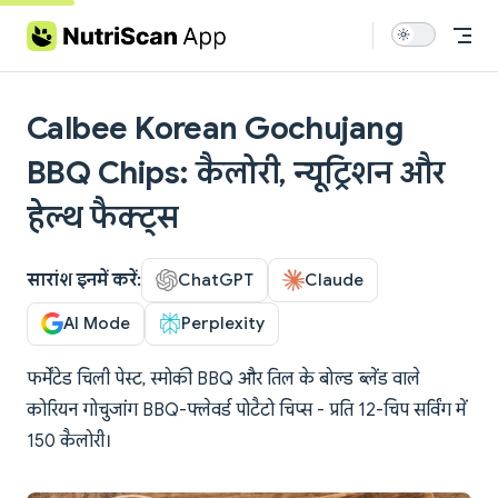
Skip to content
Calbee Korean Gochujang
BBQ Chips: कैलोरी, न्यूट्रिशन और
हेल्थ फैक्ट्स
सारांश इनमें करें:
ChatGPT
Claude
AI Mode
Perplexity
फर्मेंटेड चिली पेस्ट, स्मोकी BBQ और तिल के बोल्ड ब्लेंड वाले
कोरियन गोचुजांग BBQ-फ्लेवर्ड पोटैटो चिप्स - प्रति 12-चिप सर्विंग में
150 कैलोरी।