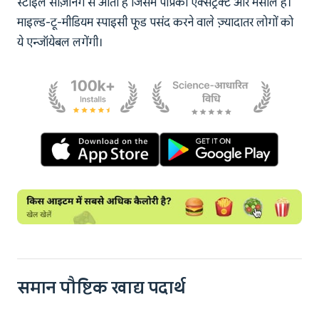
स्टाइल सीज़निंग से आती है जिसमें पैप्रिका एक्सट्रैक्ट और मसाले हैं।
माइल्ड-टू-मीडियम स्पाइसी फूड पसंद करने वाले ज़्यादातर लोगों को
ये एन्जॉयेबल लगेंगी।
समान पौष्टिक खाद्य पदार्थ