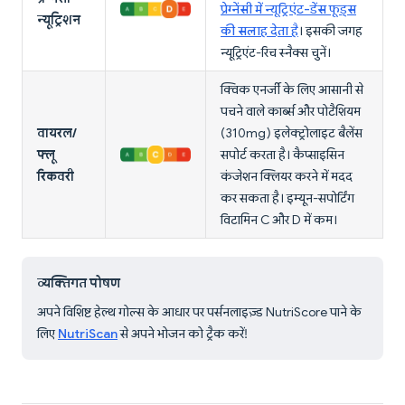
प्रेग्नेंसी में न्यूट्रिएंट-डेंस फूड्स
न्यूट्रिशन
की सलाह देता है
। इसकी जगह
न्यूट्रिएंट-रिच स्नैक्स चुनें।
क्विक एनर्जी के लिए आसानी से
पचने वाले कार्ब्स और पोटैशियम
वायरल/
(310mg) इलेक्ट्रोलाइट बैलेंस
फ्लू
सपोर्ट करता है। कैप्साइसिन
रिकवरी
कंजेशन क्लियर करने में मदद
कर सकता है। इम्यून-सपोर्टिंग
विटामिन C और D में कम।
व्यक्तिगत पोषण
अपने विशिष्ट हेल्थ गोल्स के आधार पर पर्सनलाइज़्ड NutriScore पाने के
लिए
NutriScan
से अपने भोजन को ट्रैक करें!