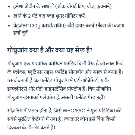
हमेशा प्रोटीन के साथ लें (ग्रीक योगर्ट डिप, चीज़, एडामामे)
खाने के 2 घंटे बाद ब्लड शुगर मॉनिटर करें
प्रेट्ज़ेल्स (30g कार्ब्स/सर्विंग) जैसे हायर-कार्ब स्नैक्स की बजाय
इन्हें चुनें
गोचुजांग क्या है और क्या यह सेफ है?
गोचुजांग एक पारंपरिक कोरियन फर्मेंटेड चिली पेस्ट है जो लाल मिर्च
के फ्लेक्स, ग्लूटिनस राइस, फर्मेंटेड सोयाबीन और नमक से बनता है।
रिसर्च बताती है कि फर्मेंटेड गोचुजांग में एंटी-ओबेसिटी, एंटी-
इन्फ्लेमेटरी और एंटी-हाइपरटेंसिव प्रॉपर्टीज़ हैं। चिप सीज़निंग
गोचुजांग-इंस्पायर्ड फ्लेवरिंग है, असली फर्मेंटेड पेस्ट नहीं।
सीज़निंग में MSG होता है, जिसे WHO/FAO ने फूड एडिटिव्स की
सबसे सुरक्षित कैटेगरी में रखा है। ज़्यादातर लोग इसे बिना किसी
दिक्कत के टॉलरेट करते हैं।