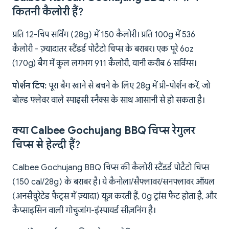
कितनी कैलोरी हैं?
प्रति 12-चिप सर्विंग (28g) में 150 कैलोरी। प्रति 100g में 536
कैलोरी - ज़्यादातर स्टैंडर्ड पोटैटो चिप्स के बराबर। एक पूरे 6oz
(170g) बैग में कुल लगभग 911 कैलोरी, यानी करीब 6 सर्विंग्स।
पोर्शन टिप:
पूरा बैग खाने से बचने के लिए 28g में प्री-पोर्शन करें, जो
बोल्ड फ्लेवर वाले स्पाइसी स्नैक्स के साथ आसानी से हो सकता है।
क्या Calbee Gochujang BBQ चिप्स रेगुलर
चिप्स से हेल्दी हैं?
Calbee Gochujang BBQ चिप्स की कैलोरी स्टैंडर्ड पोटैटो चिप्स
(150 cal/28g) के बराबर है। ये कैनोला/सैफ्लावर/सनफ्लावर ऑयल
(अनसैचुरेटेड फैट्स में ज़्यादा) यूज़ करती हैं, 0g ट्रांस फैट होता है, और
कैप्साइसिन वाली गोचुजांग-इंस्पायर्ड सीज़निंग है।