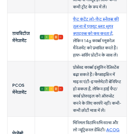
कभी ट्रीट के रूप में लें।
फैट कंटेंट लो-फैट स्नैक्स की
तुलना में एक्यूट ब्लड शुगर
डायबिटीज
स्पाइक्स को कम करता है
,
मैनेजमेंट
लेकिन 14g कार्ब्स ग्लूकोज़
मैनेजमेंट को प्रभावित करते हैं।
हाफ-सर्विंग प्रोटीन के साथ लें।
प्रोसेस्ड कार्ब्स इंसुलिन रेज़िस्टेंस
बढ़ा सकते हैं। कैप्साइसिन में
माइनर एंटी-इन्फ्लेमेटरी बेनिफिट
PCOS
हो सकता है, लेकिन हाई फैट/
मैनेजमेंट
कार्ब प्रोफाइल को ऑफसेट
करने के लिए काफी नहीं। कभी-
कभी छोटी मात्रा में लें।
मिनिमल विटामिन/मिनरल्स और
लो न्यूट्रिशनल डेंसिटी।
ACOG
प्रेग्नेंसी