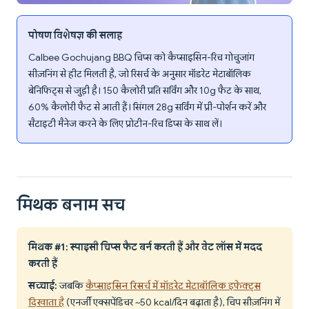
पोषण विशेषज्ञ की सलाह
Calbee Gochujang BBQ चिप्स को कैप्साइसिन-रिच गोचुजांग
सीज़निंग से हीट मिलती है, जो रिसर्च के अनुसार मॉडरेट मेटाबॉलिक
बेनिफिट्स से जुड़ी है। 150 कैलोरी प्रति सर्विंग और 10g फैट के साथ,
60% कैलोरी फैट से आती हैं। सिंगल 28g सर्विंग में प्री-पोर्शन करें और
सैटाइटी मैनेज करने के लिए प्रोटीन-रिच डिप्स के साथ लें।
मिथक बनाम सच
मिथक #1: स्पाइसी चिप्स फैट बर्न करती हैं और वेट लॉस में मदद
करती हैं
सच्चाई:
जबकि
कैप्साइसिन रिसर्च में मॉडरेट मेटाबॉलिक इफेक्ट्स
दिखाता है
(एनर्जी एक्सपेंडिचर ~50 kcal/दिन बढ़ाता है), चिप सीज़निंग में