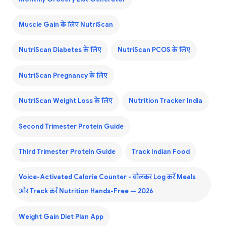
Muscle Gain के लिए NutriScan
NutriScan Diabetes के लिए
NutriScan PCOS के लिए
NutriScan Pregnancy के लिए
NutriScan Weight Loss के लिए
Nutrition Tracker India
Second Trimester Protein Guide
Third Trimester Protein Guide
Track Indian Food
Voice-Activated Calorie Counter - बोलकर Log करें Meals
और Track करें Nutrition Hands-Free — 2026
Weight Gain Diet Plan App