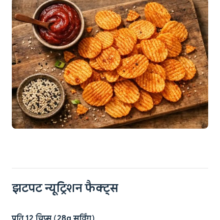
झटपट न्यूट्रिशन फैक्ट्स
प्रति 12 चिप्स (28g सर्विंग)