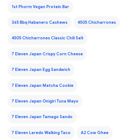
1st Phorm Vegan Protein Bar
365 Bbq Habanero Cashews
4505 Chicharrones
4505 Chicharrones Classic Chili Salt
7 Eleven Japan Crispy Corn Cheese
7 Eleven Japan Egg Sandwich
7 Eleven Japan Matcha Cookie
7 Eleven Japan Onigiri Tuna Mayo
7 Eleven Japan Tamago Sando
7 Eleven Laredo Walking Taco
A2 Cow Ghee