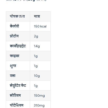
पोषक तत्व
मात्रा
कैलोरी
150 kcal
प्रोटीन
2g
कार्बोहाइड्रेट
14g
फाइबर
1g
शुगर
1g
वसा
10g
सैचुरेटेड फैट
1g
सोडियम
150mg
पोटैशियम
310mg