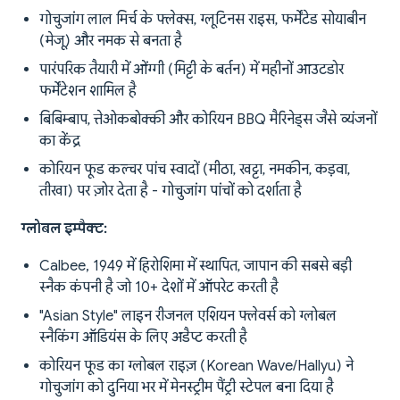
गोचुजांग लाल मिर्च के फ्लेक्स, ग्लूटिनस राइस, फर्मेंटेड सोयाबीन
(मेजू) और नमक से बनता है
पारंपरिक तैयारी में ओंग्गी (मिट्टी के बर्तन) में महीनों आउटडोर
फर्मेंटेशन शामिल है
बिबिम्बाप, त्तेओकबोक्की और कोरियन BBQ मैरिनेड्स जैसे व्यंजनों
का केंद्र
कोरियन फूड कल्चर पांच स्वादों (मीठा, खट्टा, नमकीन, कड़वा,
तीखा) पर ज़ोर देता है - गोचुजांग पांचों को दर्शाता है
ग्लोबल इम्पैक्ट:
Calbee, 1949 में हिरोशिमा में स्थापित, जापान की सबसे बड़ी
स्नैक कंपनी है जो 10+ देशों में ऑपरेट करती है
"Asian Style" लाइन रीजनल एशियन फ्लेवर्स को ग्लोबल
स्नैकिंग ऑडियंस के लिए अडैप्ट करती है
कोरियन फूड का ग्लोबल राइज़ (Korean Wave/Hallyu) ने
गोचुजांग को दुनिया भर में मेनस्ट्रीम पैंट्री स्टेपल बना दिया है