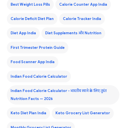
Best Weight Loss Pills
Calorie Counter App India
Calorie Deficit Diet Plan
Calorie Tracker India
Diet App India
Diet Supplements और Nutrition
First Trimester Protein Guide
Food Scanner App India
Indian Food Calorie Calculator
Indian Food Calorie Calculator - भारतीय खाने के लिए तुरंत
Nutrition Facts — 2026
Keto Diet Plan India
Keto Grocery List Generator
Monthly Grocery List Generator