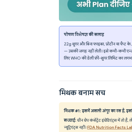
पोषण विशेषज्ञ की सलाह
22g शुगर और बिना फाइबर, प्रोटीन या फैट के, य
— उसकी जगह नहीं लेती। इसे कभी-कभी एन्जॉय 
लिए WHO की डेली फ्री-शुगर लिमिट का लग
मिथक बनाम सच
मिथक #1: इसमें असली अंगूर का रस है, इस
सच्चाई:
ग्रीन ग्रेप कंसेंट्रेट इंग्रेडिएंट्स में
न्यूट्रिएंट्स नहीं।
FDA Nutrition Facts L