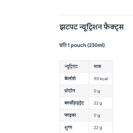
झटपट न्यूट्रिशन फैक्ट्स
प्रति 1 pouch (230ml)
न्यूट्रिएंट
मात्रा
कैलोरी
90 kcal
प्रोटीन
0 g
कार्बोहाइड्रेट
22 g
फाइबर
0 g
शुगर
22 g