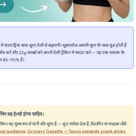
े पाउच ड्रिंक ब्लड शुगर तेजी से बढ़ाएगी। सुक्रालोज असली शुगर के साथ यूज़ होती है
करें और 22g कार्ब्स को अपनी डेली ट्रैकिंग में काउंट करें — यह एक वयस्क के
भग 85–90% है।
लिए यह हेल्दी होना चाहिए।
 तो है, लेकिन यह मुख्य रूप से पानी और शुगर है — फ्रूट फ्लेवर देता है, विटामिन या फाइबर जैसे
abel guidance
;
Grocery Gazette — Tesco expands snack aisles