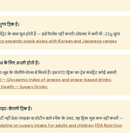
 ड्रिंक है।
ट्रेट के साथ यूज़ होती है — इसे रिप्लेस नहीं करती। प्रोडक्ट में अभी भी ~22g शुगर
o expands snack aisles with Korean and Japanese ranges
ल्थ के लिए अच्छी होती हैं।
रेप जूस के पॉलीफेनोल्स से मिलते हैं। इस RTD ड्रिंक का ट्रेस कंसेंट्रेट कोई असली
 — Glycaemic index of grapes and grape-based drinks
;
c Health — Sugary Drinks
फ्रेंडली ड्रिंक है।
ी नहीं देता। फाइबर या प्रोटीन वाले स्नैक के उलट, यह ड्रिंक भूख कम नहीं करती —
eline on sugars intake for adults and children
;
FDA Nutrition