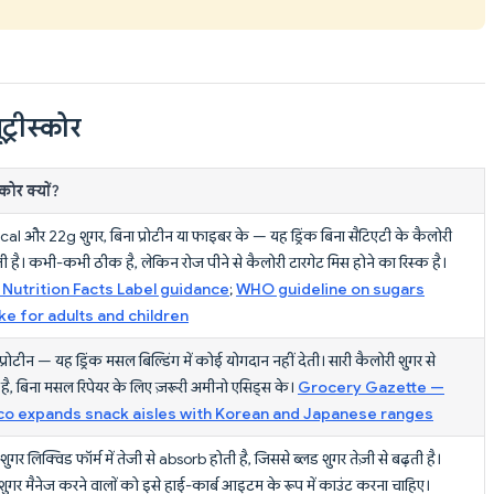
ट्रीस्कोर
कोर क्यों?
al और 22g शुगर, बिना प्रोटीन या फाइबर के — यह ड्रिंक बिना सैटिएटी के कैलोरी
ी है। कभी-कभी ठीक है, लेकिन रोज पीने से कैलोरी टारगेट मिस होने का रिस्क है।
Nutrition Facts Label guidance
;
WHO guideline on sugars
ke for adults and children
प्रोटीन — यह ड्रिंक मसल बिल्डिंग में कोई योगदान नहीं देती। सारी कैलोरी शुगर से
ै, बिना मसल रिपेयर के लिए ज़रूरी अमीनो एसिड्स के।
Grocery Gazette —
co expands snack aisles with Korean and Japanese ranges
ुगर लिक्विड फॉर्म में तेजी से absorb होती है, जिससे ब्लड शुगर तेज़ी से बढ़ती है।
शुगर मैनेज करने वालों को इसे हाई-कार्ब आइटम के रूप में काउंट करना चाहिए।