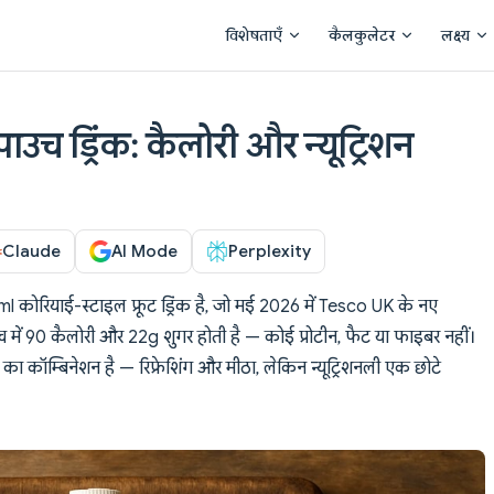
Main Navigation
विशेषताएँ
कैलकुलेटर
लक्ष्य
 पाउच ड्रिंक: कैलोरी और न्यूट्रिशन
Claude
AI Mode
Perplexity
0ml कोरियाई-स्टाइल फ्रूट ड्रिंक है, जो मई 2026 में Tesco UK के नए
ाउच में 90 कैलोरी और 22g शुगर होती है — कोई प्रोटीन, फैट या फाइबर नहीं।
ालोज का कॉम्बिनेशन है — रिफ्रेशिंग और मीठा, लेकिन न्यूट्रिशनली एक छोटे