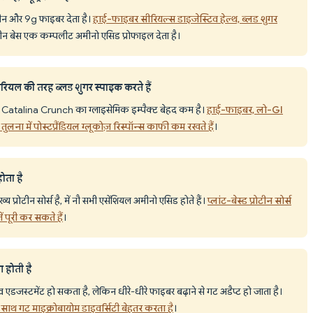
ोटीन और 9g फाइबर देता है।
हाई-फाइबर सीरियल्स डाइजेस्टिव हेल्थ, ब्लड शुगर
ोटीन बेस एक कम्पलीट अमीनो एसिड प्रोफाइल देता है।
रियल की तरह ब्लड शुगर स्पाइक करते हैं
साथ Catalina Crunch का ग्लाइसेमिक इम्पैक्ट बेहद कम है।
हाई-फाइबर, लो-GI
तुलना में पोस्टप्रैंडियल ग्लूकोज़ रिस्पॉन्स काफी कम रखते हैं
।
ोता है
 प्रोटीन सोर्स है, में नौ सभी एसेंशियल अमीनो एसिड होते हैं।
प्लांट-बेस्ड प्रोटीन सोर्स
ें पूरी कर सकते हैं
।
 होती है
 एडजस्टमेंट हो सकता है, लेकिन धीरे-धीरे फाइबर बढ़ाने से गट अडैप्ट हो जाता है।
ाथ गट माइक्रोबायोम डाइवर्सिटी बेहतर करता है
।