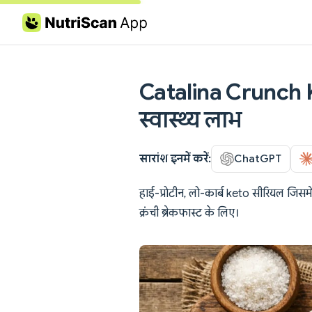
Skip to content
Catalina Crunch Ke
स्वास्थ्य लाभ
सारांश इनमें करें:
ChatGPT
हाई-प्रोटीन, लो-कार्ब keto सीरियल जिसमें प
क्रंची ब्रेकफास्ट के लिए।