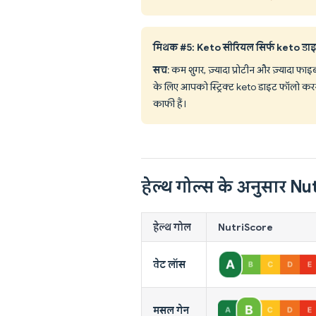
मिथक #5: Keto सीरियल सिर्फ keto डाइट 
सच
: कम शुगर, ज़्यादा प्रोटीन और ज़्यादा फाइब
के लिए आपको स्ट्रिक्ट keto डाइट फॉलो करने 
काफी हैं।
हेल्थ गोल्स के अनुसार N
हेल्थ गोल
NutriScore
वेट लॉस
मसल गेन