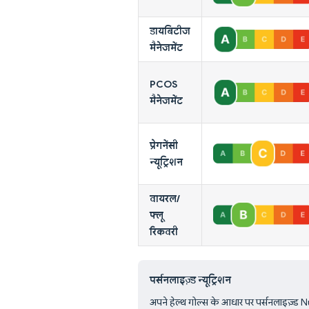
डायबिटीज
मैनेजमेंट
PCOS
मैनेजमेंट
प्रेगनेंसी
न्यूट्रिशन
वायरल/
फ्लू
रिकवरी
पर्सनलाइज़्ड न्यूट्रिशन
अपने हेल्थ गोल्स के आधार पर पर्सनलाइज़्ड