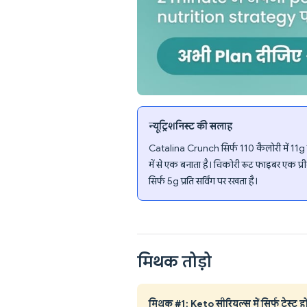
न्यूट्रिशनिस्ट की सलाह
Catalina Crunch सिर्फ 110 कैलोरी में 11g प्ला
में से एक बनाता है। चिकोरी रूट फाइबर एक प्
सिर्फ 5g प्रति सर्विंग पर रखता है।
मिथक तोड़ो
मिथक #1: Keto सीरियल्स में सिर्फ टेस्ट होता