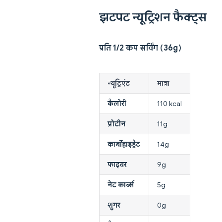
झटपट न्यूट्रिशन फैक्ट्स
प्रति 1/2 कप सर्विंग (36g)
न्यूट्रिएंट
मात्रा
कैलोरी
110 kcal
प्रोटीन
11g
कार्बोहाइड्रेट
14g
फाइबर
9g
नेट कार्ब्स
5g
शुगर
0g