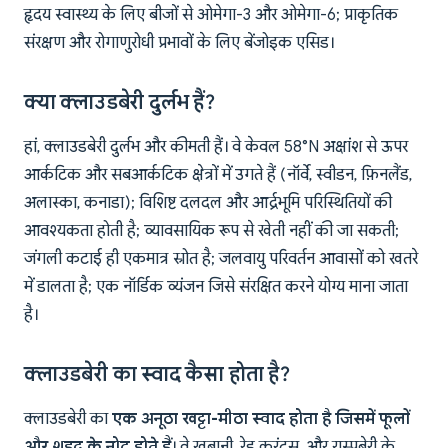
हृदय स्वास्थ्य के लिए बीजों से ओमेगा-3 और ओमेगा-6; प्राकृतिक
संरक्षण और रोगाणुरोधी प्रभावों के लिए बेंजोइक एसिड।
क्या क्लाउडबेरी दुर्लभ हैं?
हां, क्लाउडबेरी दुर्लभ और कीमती हैं। वे केवल 58°N अक्षांश से ऊपर
आर्कटिक और सबआर्कटिक क्षेत्रों में उगते हैं (नॉर्वे, स्वीडन, फ़िनलैंड,
अलास्का, कनाडा); विशिष्ट दलदल और आर्द्रभूमि परिस्थितियों की
आवश्यकता होती है; व्यावसायिक रूप से खेती नहीं की जा सकती;
जंगली कटाई ही एकमात्र स्रोत है; जलवायु परिवर्तन आवासों को खतरे
में डालता है; एक नॉर्डिक व्यंजन जिसे संरक्षित करने योग्य माना जाता
है।
क्लाउडबेरी का स्वाद कैसा होता है?
क्लाउडबेरी का
एक अनूठा खट्टा-मीठा स्वाद होता है जिसमें फूलों
और शहद के नोट होते हैं
। वे खुबानी, रेड करंट्स, और रास्पबेरी के