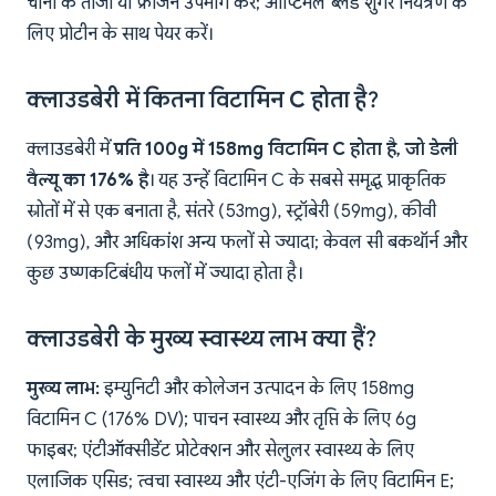
चीनी के ताजा या फ्रोजन उपभोग करें; ऑप्टिमल ब्लड शुगर नियंत्रण के
लिए प्रोटीन के साथ पेयर करें।
क्लाउडबेरी में कितना विटामिन C होता है?
क्लाउडबेरी में
प्रति 100g में 158mg विटामिन C होता है, जो डेली
वैल्यू का 176% है
। यह उन्हें विटामिन C के सबसे समृद्ध प्राकृतिक
स्रोतों में से एक बनाता है, संतरे (53mg), स्ट्रॉबेरी (59mg), कीवी
(93mg), और अधिकांश अन्य फलों से ज्यादा; केवल सी बकथॉर्न और
कुछ उष्णकटिबंधीय फलों में ज्यादा होता है।
क्लाउडबेरी के मुख्य स्वास्थ्य लाभ क्या हैं?
मुख्य लाभ:
इम्युनिटी और कोलेजन उत्पादन के लिए 158mg
विटामिन C (176% DV); पाचन स्वास्थ्य और तृप्ति के लिए 6g
फाइबर; एंटीऑक्सीडेंट प्रोटेक्शन और सेलुलर स्वास्थ्य के लिए
एलाजिक एसिड; त्वचा स्वास्थ्य और एंटी-एजिंग के लिए विटामिन E;