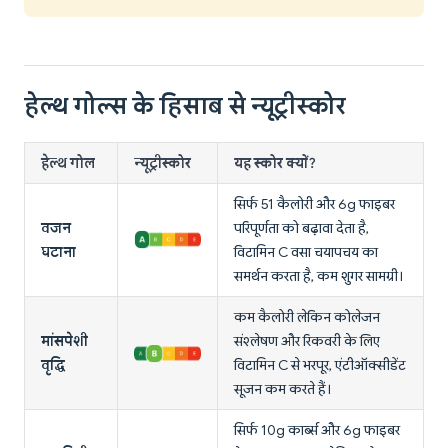
हेल्थ गोल्स के हिसाब से न्यूट्रीस्कोर
हेल्थ गोल
न्यूट्रीस्कोर
यह स्कोर क्यों?
सिर्फ 51 कैलोरी और 6g फाइबर
वजन
परिपूर्णता को बढ़ावा देता है,
घटाना
विटामिन C वसा चयापचय का
समर्थन करता है, कम शुगर सामग्री।
कम कैलोरी लेकिन कोलेजन
मांसपेशी
संश्लेषण और रिकवरी के लिए
वृद्धि
विटामिन C से भरपूर, एंटीऑक्सीडेंट
सूजन कम करते हैं।
सिर्फ 10g कार्ब्स और 6g फाइबर