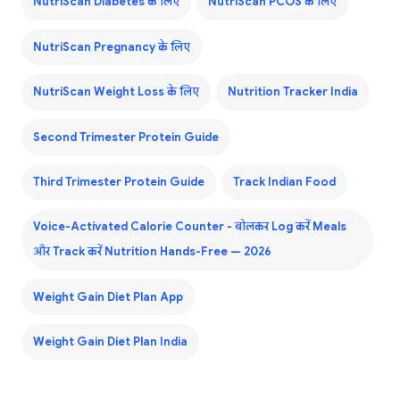
NutriScan Diabetes के लिए
NutriScan PCOS के लिए
NutriScan Pregnancy के लिए
NutriScan Weight Loss के लिए
Nutrition Tracker India
Second Trimester Protein Guide
Third Trimester Protein Guide
Track Indian Food
Voice-Activated Calorie Counter - बोलकर Log करें Meals
और Track करें Nutrition Hands-Free — 2026
Weight Gain Diet Plan App
Weight Gain Diet Plan India