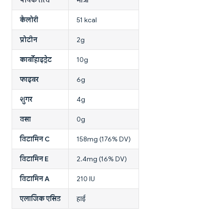
कैलोरी
51 kcal
प्रोटीन
2g
कार्बोहाइड्रेट
10g
फाइबर
6g
शुगर
4g
वसा
0g
विटामिन C
158mg (176% DV)
विटामिन E
2.4mg (16% DV)
विटामिन A
210 IU
एलाजिक एसिड
हाई