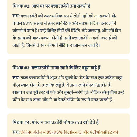
मिथक #2: आप घर पर क्लाउडबेरी उगा सकते हैं
सच
: क्लाउडबेरी को व्यावसायिक रूप से खेती नहीं की जा सकती और
केवल 58°N अक्षांश से ऊपर आर्कटिक और सबआर्कटिक दलदलों में
जंगली में उगते हैं। उन्हें विशिष्ट मिट्टी की स्थिति, ठंडे जलवायु, और लंबे दिन
के समय की आवश्यकता होती है। सभी क्लाउडबेरी जंगली-कटाई की
जाती हैं, जिससे वे एक कीमती नॉर्डिक खजाना बन जाते हैं।
मिथक #3: क्लाउडबेरी ताजा खाने के लिए बहुत खट्टे हैं
सच
: ताजा क्लाउडबेरी में शहद और फूलों के नोट के साथ एक जटिल खट्टा-
मीठा स्वाद होता है। हालांकि खट्टे हैं, वे ताजा खाने में स्वादिष्ट होते हैं,
खासकर जब पूरी तरह से पके और सुनहरे-नारंगी हों। नॉर्डिक संस्कृतियां उन्हें
क्रीम के साथ ताजा, जैम में, या डेसर्ट टॉपिंग के रूप में पसंद करती हैं।
मिथक #4: फ्रोजन क्लाउडबेरी पोषक तत्व खो देते हैं
सच
:
फ्रीजिंग बेरीज में 85-95% विटामिन C और एंटीऑक्सीडेंट को