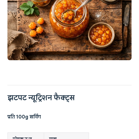
झटपट न्यूट्रिशन फैक्ट्स
प्रति 100g सर्विंग
पोषक तत्व
मात्रा