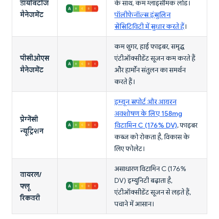
डायबिटीज
के साथ, कम ग्लाइसेमिक लोड।
मैनेजमेंट
पॉलीफेनॉल्स इंसुलिन
सेंसिटिविटी में सुधार करते हैं
।
कम शुगर, हाई फाइबर, समृद्ध
पीसीओएस
एंटीऑक्सीडेंट सूजन कम करते हैं
मैनेजमेंट
और हार्मोन संतुलन का समर्थन
करते हैं।
इम्यून सपोर्ट और आयरन
अवशोषण के लिए 158mg
प्रेग्नेंसी
विटामिन C (176% DV)
, फाइबर
न्यूट्रिशन
कब्ज को रोकता है, विकास के
लिए फोलेट।
असाधारण विटामिन C (176%
वायरल/
DV) इम्युनिटी बढ़ाता है,
फ्लू
एंटीऑक्सीडेंट सूजन से लड़ते हैं,
रिकवरी
पचाने में आसान।