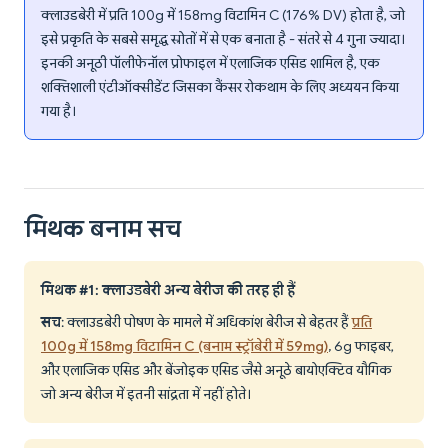
क्लाउडबेरी में प्रति 100g में 158mg विटामिन C (176% DV) होता है, जो
इसे प्रकृति के सबसे समृद्ध स्रोतों में से एक बनाता है - संतरे से 4 गुना ज्यादा।
इनकी अनूठी पॉलीफेनॉल प्रोफाइल में एलाजिक एसिड शामिल है, एक
शक्तिशाली एंटीऑक्सीडेंट जिसका कैंसर रोकथाम के लिए अध्ययन किया
गया है।
मिथक बनाम सच
मिथक #1: क्लाउडबेरी अन्य बेरीज की तरह ही हैं
सच
: क्लाउडबेरी पोषण के मामले में अधिकांश बेरीज से बेहतर हैं
प्रति
100g में 158mg विटामिन C (बनाम स्ट्रॉबेरी में 59mg)
, 6g फाइबर,
और एलाजिक एसिड और बेंजोइक एसिड जैसे अनूठे बायोएक्टिव यौगिक
जो अन्य बेरीज में इतनी सांद्रता में नहीं होते।