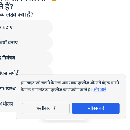
 हैं?
लक्ष्य क्या है?
न घटाएं
ियाँ बनाएं
 नियंत्रण
एस सपोर्ट
हम साइट को चलाने के लिए आवश्यक कुकीज़ और उसे बेहतर बनाने
गर्भावस्था
के लिए एनालिटिक्स कुकीज़ का उपयोग करते हैं।
और जानें
्थ भोजन
अस्वीकार करें
स्वीकार करें
ऐप डाउनलोड करें