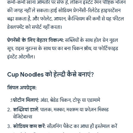
कभी-कभी खाना आमतौर पर सेफ है, लेकिन इंस्टेंट रेमन पौष्टिक भोजन
की जगह नहीं ले सकता। हाई सोडियम प्रेगनेंसी-रिलेटेड हाइपरटेंशन
बढ़ा सकता है, और फोलेट, आयरन, कैल्शियम की कमी से यह फीटल
डेवलपमेंट को सपोर्ट नहीं करता।
प्रेगनेंसी के लिए बेहतर विकल्प:
सब्ज़ियों के साथ होल ग्रेन नूडल
सूप, राइस नूडल्स के साथ घर का बना चिकन ब्रॉथ, या फोर्टिफाइड
इंस्टेंट ओटमील।
Cup Noodles को हेल्दी कैसे बनाएं?
सिंपल अपग्रेड्स:
प्रोटीन मिलाएं
: अंडा, श्रेडेड चिकन, टोफू या एडामामे
सब्ज़ियां डालें
: पालक, मक्का, मशरूम या फ्रोज़न मिक्स्ड
वेजिटेबल्स
सोडियम कम करें
: सीज़निंग पैकेट का आधा ही इस्तेमाल करें