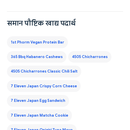
समान पौष्टिक खाद्य पदार्थ
1st Phorm Vegan Protein Bar
365 Bbq Habanero Cashews
4505 Chicharrones
4505 Chicharrones Classic Chili Salt
7 Eleven Japan Crispy Corn Cheese
7 Eleven Japan Egg Sandwich
7 Eleven Japan Matcha Cookie
7 Eleven Japan Onigiri Tuna Mayo