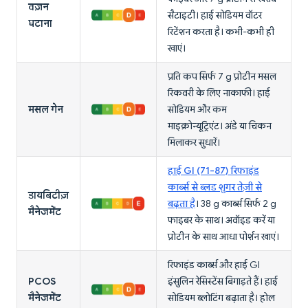
वज़न
सैटाइटी। हाई सोडियम वॉटर
घटाना
रिटेंशन करता है। कभी-कभी ही
खाएं।
प्रति कप सिर्फ 7 g प्रोटीन मसल
रिकवरी के लिए नाकाफी। हाई
मसल गेन
सोडियम और कम
माइक्रोन्यूट्रिएंट। अंडे या चिकन
मिलाकर सुधारें।
हाई GI (71-87) रिफाइंड
कार्ब्स से ब्लड शुगर तेज़ी से
डायबिटीज़
बढ़ता है
। 38 g कार्ब्स सिर्फ 2 g
मैनेजमेंट
फाइबर के साथ। अवॉइड करें या
प्रोटीन के साथ आधा पोर्शन खाएं।
रिफाइंड कार्ब्स और हाई GI
PCOS
इंसुलिन रेसिस्टेंस बिगाड़ते हैं। हाई
मैनेजमेंट
सोडियम ब्लोटिंग बढ़ाता है। होल