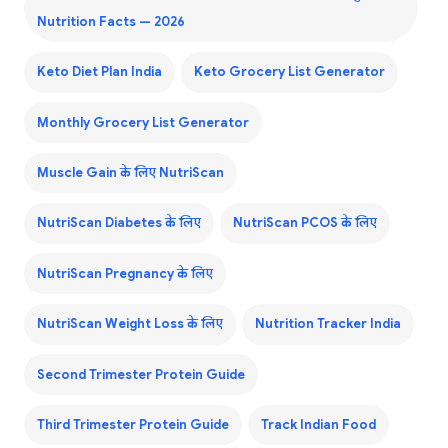
Nutrition Facts — 2026
Keto Diet Plan India
Keto Grocery List Generator
Monthly Grocery List Generator
Muscle Gain के लिए NutriScan
NutriScan Diabetes के लिए
NutriScan PCOS के लिए
NutriScan Pregnancy के लिए
NutriScan Weight Loss के लिए
Nutrition Tracker India
Second Trimester Protein Guide
Third Trimester Protein Guide
Track Indian Food