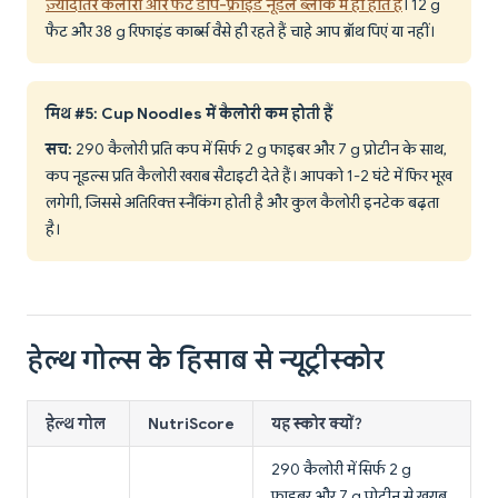
ज़्यादातर कैलोरी और फैट डीप-फ्राइड नूडल ब्लॉक में ही होते हैं
। 12 g
फैट और 38 g रिफाइंड कार्ब्स वैसे ही रहते हैं चाहे आप ब्रॉथ पिएं या नहीं।
मिथ #5: Cup Noodles में कैलोरी कम होती हैं
सच:
290 कैलोरी प्रति कप में सिर्फ 2 g फाइबर और 7 g प्रोटीन के साथ,
कप नूडल्स प्रति कैलोरी खराब सैटाइटी देते हैं। आपको 1-2 घंटे में फिर भूख
लगेगी, जिससे अतिरिक्त स्नैकिंग होती है और कुल कैलोरी इनटेक बढ़ता
है।
हेल्थ गोल्स के हिसाब से न्यूट्रीस्कोर
हेल्थ गोल
NutriScore
यह स्कोर क्यों?
290 कैलोरी में सिर्फ 2 g
फाइबर और 7 g प्रोटीन से खराब