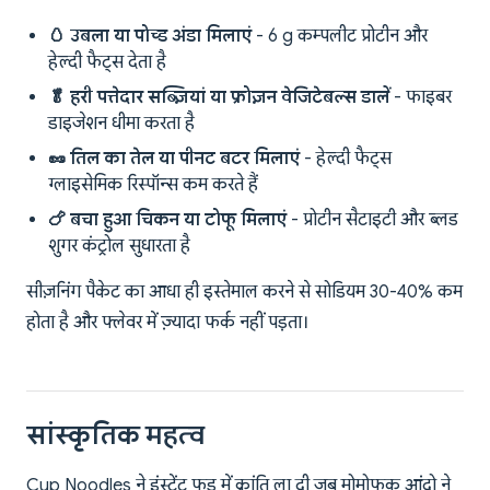
🥚 उबला या पोच्ड अंडा मिलाएं
- 6 g कम्पलीट प्रोटीन और
हेल्दी फैट्स देता है
🥬 हरी पत्तेदार सब्ज़ियां या फ्रोज़न वेजिटेबल्स डालें
- फाइबर
डाइजेशन धीमा करता है
🥜 तिल का तेल या पीनट बटर मिलाएं
- हेल्दी फैट्स
ग्लाइसेमिक रिस्पॉन्स कम करते हैं
🍗 बचा हुआ चिकन या टोफू मिलाएं
- प्रोटीन सैटाइटी और ब्लड
शुगर कंट्रोल सुधारता है
सीज़निंग पैकेट का आधा ही इस्तेमाल करने से सोडियम 30-40% कम
होता है और फ्लेवर में ज़्यादा फर्क नहीं पड़ता।
सांस्कृतिक महत्व
Cup Noodles ने इंस्टेंट फूड में क्रांति ला दी जब मोमोफुकु आंदो ने