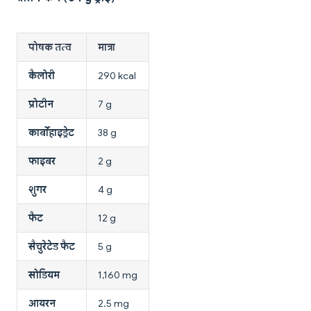
पोषक तत्व
मात्रा
कैलोरी
290 kcal
प्रोटीन
7 g
कार्बोहाइड्रेट
38 g
फाइबर
2 g
शुगर
4 g
फैट
12 g
सैचुरेटेड फैट
5 g
सोडियम
1,160 mg
आयरन
2.5 mg