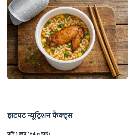
झटपट न्यूट्रिशन फैक्ट्स
प्रति 1 कप (64 g ड्राई)