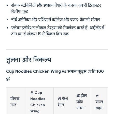
शेल्फ स्टेबिलिटी और आसान तैयारी के कारण ज़रूरी डिज़ास्टर
रिलीफ फूड
नॉर्थ अमेरिका और एशिया में कॉलेज और बजट-फ्रेंडली स्टेपल
फ्लेवर इनोवेशन लोकल टेस्ट्स को रिफ्लेक्ट करते हैं: थाईलैंड में
टॉम यम से लेकर US में चिकन विंग तक
तुलना और विकल्प
Cup Noodles Chicken Wing vs समान फूड्स (प्रति 100
g)
🍜 Cup
🍝 होल
🍚
पोषक
Noodles
🍜 फ्रेश
व्हीट
ब्राउन
तत्व
Chicken
रेमन
पास्ता
राइस
Wing