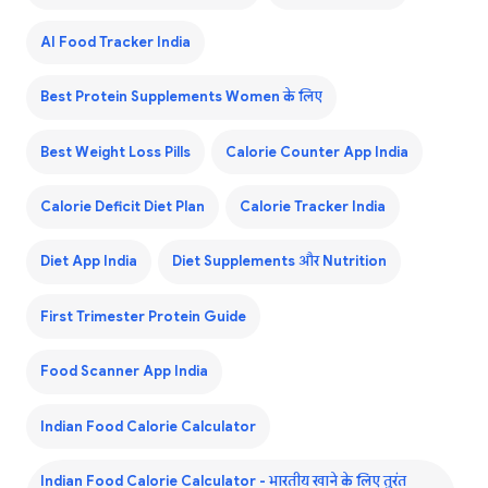
AI Food Tracker India
Best Protein Supplements Women के लिए
Best Weight Loss Pills
Calorie Counter App India
Calorie Deficit Diet Plan
Calorie Tracker India
Diet App India
Diet Supplements और Nutrition
First Trimester Protein Guide
Food Scanner App India
Indian Food Calorie Calculator
Indian Food Calorie Calculator - भारतीय खाने के लिए तुरंत