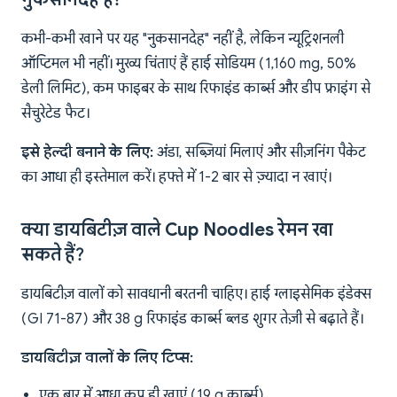
कभी-कभी खाने पर यह "नुकसानदेह" नहीं है, लेकिन न्यूट्रिशनली
ऑप्टिमल भी नहीं। मुख्य चिंताएं हैं हाई सोडियम (1,160 mg, 50%
डेली लिमिट), कम फाइबर के साथ रिफाइंड कार्ब्स और डीप फ्राइंग से
सैचुरेटेड फैट।
इसे हेल्दी बनाने के लिए:
अंडा, सब्ज़ियां मिलाएं और सीज़निंग पैकेट
का आधा ही इस्तेमाल करें। हफ्ते में 1-2 बार से ज़्यादा न खाएं।
क्या डायबिटीज़ वाले Cup Noodles रेमन खा
सकते हैं?
डायबिटीज़ वालों को सावधानी बरतनी चाहिए। हाई ग्लाइसेमिक इंडेक्स
(GI 71-87) और 38 g रिफाइंड कार्ब्स ब्लड शुगर तेज़ी से बढ़ाते हैं।
डायबिटीज़ वालों के लिए टिप्स:
एक बार में आधा कप ही खाएं (19 g कार्ब्स)