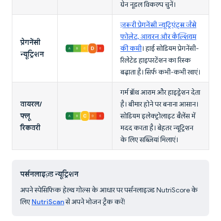
ग्रेन नूडल विकल्प चुनें।
ज़रूरी प्रेगनेंसी न्यूट्रिएंट्स जैसे
फोलेट, आयरन और कैल्शियम
प्रेगनेंसी
की कमी
। हाई सोडियम प्रेगनेंसी-
न्यूट्रिशन
रिलेटेड हाइपरटेंशन का रिस्क
बढ़ाता है। सिर्फ कभी-कभी खाएं।
गर्म ब्रॉथ आराम और हाइड्रेशन देता
वायरल/
है। बीमार होने पर बनाना आसान।
फ्लू
सोडियम इलेक्ट्रोलाइट बैलेंस में
रिकवरी
मदद करता है। बेहतर न्यूट्रिशन
के लिए सब्ज़ियां मिलाएं।
पर्सनलाइज़्ड न्यूट्रिशन
अपने स्पेसिफिक हेल्थ गोल्स के आधार पर पर्सनलाइज़्ड NutriScore के
लिए
NutriScan
से अपने भोजन ट्रैक करें!