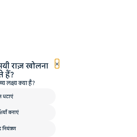
×
मयी राज़ खोलना
 हैं?
लक्ष्य क्या है?
न घटाएं
ियाँ बनाएं
 नियंत्रण