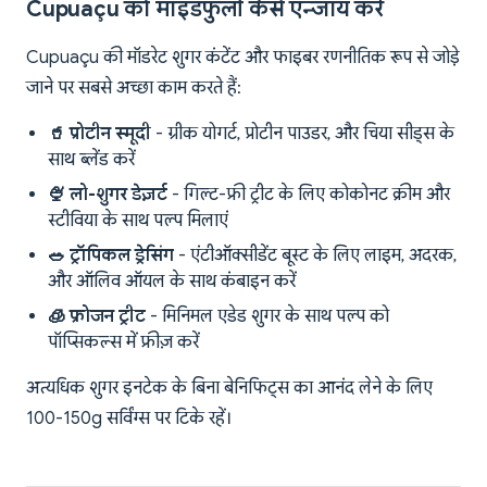
Cupuaçu को माइंडफुली कैसे एन्जॉय करें
Cupuaçu की मॉडरेट शुगर कंटेंट और फाइबर रणनीतिक रूप से जोड़े
जाने पर सबसे अच्छा काम करते हैं:
🥤 प्रोटीन स्मूदी
- ग्रीक योगर्ट, प्रोटीन पाउडर, और चिया सीड्स के
साथ ब्लेंड करें
🍨 लो-शुगर डेज़र्ट
- गिल्ट-फ्री ट्रीट के लिए कोकोनट क्रीम और
स्टीविया के साथ पल्प मिलाएं
🥗 ट्रॉपिकल ड्रेसिंग
- एंटीऑक्सीडेंट बूस्ट के लिए लाइम, अदरक,
और ऑलिव ऑयल के साथ कंबाइन करें
🧊 फ्रोजन ट्रीट
- मिनिमल एडेड शुगर के साथ पल्प को
पॉप्सिकल्स में फ्रीज़ करें
अत्यधिक शुगर इनटेक के बिना बेनिफिट्स का आनंद लेने के लिए
100-150g सर्विंग्स पर टिके रहें।