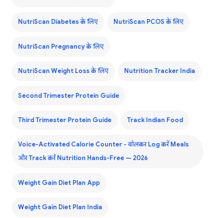
NutriScan Diabetes के लिए
NutriScan PCOS के लिए
NutriScan Pregnancy के लिए
NutriScan Weight Loss के लिए
Nutrition Tracker India
Second Trimester Protein Guide
Third Trimester Protein Guide
Track Indian Food
Voice-Activated Calorie Counter - बोलकर Log करें Meals
और Track करें Nutrition Hands-Free — 2026
Weight Gain Diet Plan App
Weight Gain Diet Plan India