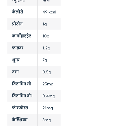
कैलोरी
49 kcal
प्रोटीन
1g
कार्बोहाइड्रेट
10g
फाइबर
1.2g
शुगर
7g
वसा
0.5g
विटामिन सी
25mg
विटामिन बी1
0.4mg
फॉस्फोरस
21mg
कैल्शियम
8mg