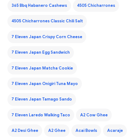
365 Bbq Habanero Cashews
4505 Chicharrones
4505 Chicharrones Classic Chili Salt
7 Eleven Japan Crispy Corn Cheese
7 Eleven Japan Egg Sandwich
7 Eleven Japan Matcha Cookie
7 Eleven Japan Onigiri Tuna Mayo
7 Eleven Japan Tamago Sando
7 Eleven Laredo Walking Taco
A2 Cow Ghee
A2 Desi Ghee
A2 Ghee
Acai Bowls
Acaraje