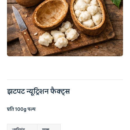
झटपट न्यूट्रिशन फैक्ट्स
प्रति 100g पल्प
न्यूट्रिएंट
मात्रा