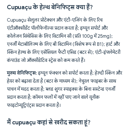
Cupuaçu के हेल्थ बेनिफिट्स क्या हैं?
Cupuaçu सेलुलर प्रोटेक्शन और एंटी-एजिंग के लिए रिच
एंटीऑक्सीडेंट पॉलीफेनॉल्स प्रदान करता है; इम्यून सपोर्ट और
कोलेजन सिंथेसिस के लिए विटामिन सी (प्रति 100g में 25mg);
एनर्जी मेटाबॉलिज्म के लिए बी विटामिन (विशेष रूप से B1); हार्ट और
स्किन हेल्थ के लिए एसेंशियल फैटी एसिड (बटर से); एंटी-इंफ्लेमेटरी
कंपाउंड जो ऑक्सीडेटिव स्ट्रेस को कम करते हैं।
मुख्य बेनिफिट्स:
इम्यून फंक्शन को सपोर्ट करता है; हेल्दी स्किन और
हेयर को बढ़ावा देता है (बटर के माध्यम से); नेचुरल फाइबर के साथ
पाचन में मदद करता है; ब्लड शुगर स्पाइक्स के बिना सस्टेन्ड एनर्जी
प्रदान करता है; कॉमन फलों में नहीं पाए जाने वाले यूनीक
फाइटोन्यूट्रिएंट्स प्रदान करता है।
मैं cupuaçu कहां से खरीद सकता हूं?