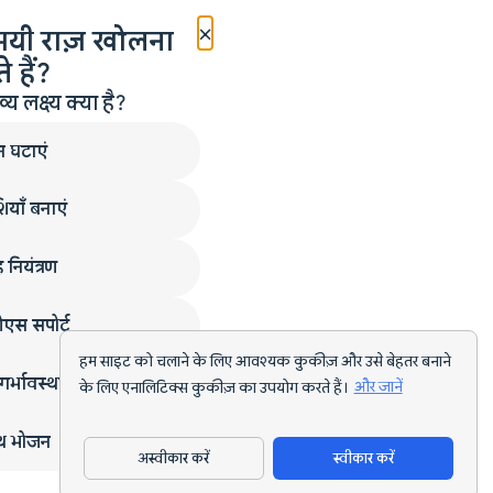
×
मयी राज़ खोलना
 हैं?
लक्ष्य क्या है?
न घटाएं
ियाँ बनाएं
 नियंत्रण
एस सपोर्ट
हम साइट को चलाने के लिए आवश्यक कुकीज़ और उसे बेहतर बनाने
गर्भावस्था
के लिए एनालिटिक्स कुकीज़ का उपयोग करते हैं।
और जानें
्थ भोजन
अस्वीकार करें
स्वीकार करें
ऐप डाउनलोड करें