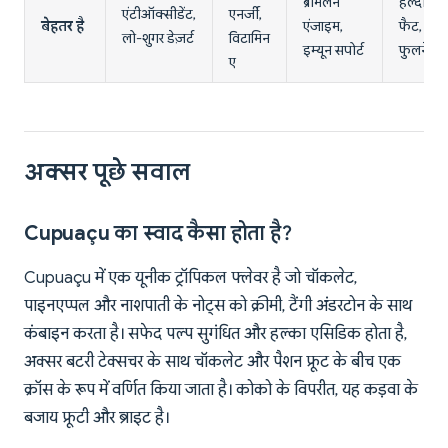
ब्रोमेलेन
हेल्दी
एंटीऑक्सीडेंट,
एनर्जी,
बेहतर है
एंजाइम,
फैट,
लो-शुगर डेज़र्ट
विटामिन
इम्यून सपोर्ट
फुलनेस
ए
अक्सर पूछे सवाल
Cupuaçu का स्वाद कैसा होता है?
Cupuaçu में एक यूनीक ट्रॉपिकल फ्लेवर है जो चॉकलेट,
पाइनएप्पल और नाशपाती के नोट्स को क्रीमी, टैंगी अंडरटोन के साथ
कंबाइन करता है। सफेद पल्प सुगंधित और हल्का एसिडिक होता है,
अक्सर बटरी टेक्सचर के साथ चॉकलेट और पैशन फ्रूट के बीच एक
क्रॉस के रूप में वर्णित किया जाता है। कोको के विपरीत, यह कड़वा के
बजाय फ्रूटी और ब्राइट है।