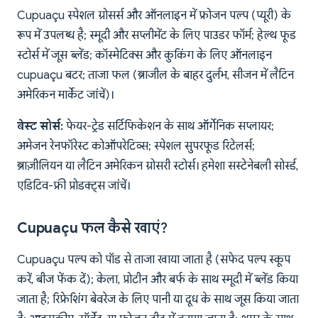
Cupuaçu स्पेशल ग्रोसर्स और ऑनलाइन में फ्रोजन पल्प (प्यूरी) के
रूप में उपलब्ध है; स्मूदी और सप्लीमेंट के लिए पाउडर फॉर्म; हेल्थ फूड
स्टोर्स में जूस ब्लेंड; कॉस्मेटिक्स और कुकिंग के लिए ऑनलाइन
cupuaçu बटर; ताजा फल (ब्राजील के बाहर दुर्लभ, सीजन में लैटिन
अमेरिकन मार्केट जांचें)।
बेस्ट सोर्स:
फेयर-ट्रेड सर्टिफिकेशन के साथ ऑर्गेनिक सप्लायर;
अमेजन रेनफॉरेस्ट कोऑपरेटिव्स; स्पेशल सुपरफूड रिटेलर्स;
ब्राज़ीलियन या लैटिन अमेरिकन ग्रोसरी स्टोर्स। हमेशा सस्टेनेबली सोर्स्ड,
एडिटिव-फ्री प्रोडक्ट्स जांचें।
Cupuaçu फल कैसे खाएं?
Cupuaçu पल्प को पॉड से ताजा खाया जाता है (सफेद पल्प स्कूप
करें, बीज फेंक दें); केला, प्रोटीन और बर्फ के साथ स्मूदी में ब्लेंड किया
जाता है; रिफ्रेशिंग बेवरेज के लिए पानी या दूध के साथ जूस किया जाता