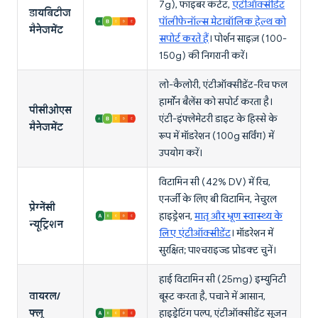
7g), फाइबर कंटेंट,
एंटीऑक्सीडेंट
डायबिटीज
पॉलीफेनॉल्स मेटाबॉलिक हेल्थ को
मैनेजमेंट
सपोर्ट करते हैं
। पोर्शन साइज़ (100-
150g) की निगरानी करें।
लो-कैलोरी, एंटीऑक्सीडेंट-रिच फल
हार्मोन बैलेंस को सपोर्ट करता है।
पीसीओएस
एंटी-इंफ्लेमेटरी डाइट के हिस्से के
मैनेजमेंट
रूप में मॉडरेशन (100g सर्विंग) में
उपयोग करें।
विटामिन सी (42% DV) में रिच,
एनर्जी के लिए बी विटामिन, नेचुरल
प्रेग्नेंसी
हाइड्रेशन,
मातृ और भ्रूण स्वास्थ्य के
न्यूट्रिशन
लिए एंटीऑक्सीडेंट
। मॉडरेशन में
सुरक्षित; पाश्चराइज्ड प्रोडक्ट चुनें।
हाई विटामिन सी (25mg) इम्युनिटी
वायरल/
बूस्ट करता है, पचाने में आसान,
फ्लू
हाइड्रेटिंग पल्प, एंटीऑक्सीडेंट सूजन