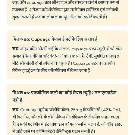
जूस, और cupuaçu बटर ऑनलाइन और स्पेशल स्टोर्स में व्यापक रूप से
उपलब्ध हैं। अमेजन कोऑपरेटिव्स द्वारा सस्टेनेबल हार्वेस्टिंग इसे ग्लोबली
सुलभ बनाती है जबकि लोकल कम्युनिटीज़ को सपोर्ट करती है।
मिथक #5: Cupuaçu केवल डेज़र्ट के लिए अच्छा है
सच
: आइसक्रीम और मिठाई के अलावा, cupuaçu पल्प स्मूदी, सेवरी सॉस,
सलाद ड्रेसिंग, मैरिनेड और बेवरेज में काम करता है। टैंगी, सुगंधित प्रोफाइल
मीठे और सेवरी दोनों व्यंजनों के पूरक हैं। Cupuaçu बटर का उपयोग
स्किन हाइड्रेशन के लिए कॉस्मेटिक्स में किया जाता है।
मिथक #6: एक्ज़ॉटिक फलों का कोई रियल न्यूट्रिशनल एडवांटेज
नहीं है
सच
: Cupuaçu यूनीक पॉलीफेनॉल्स, 25mg विटामिन सी (42% DV),
बी विटामिन, और लो-कैलोरी पैकेज में एसेंशियल फैटी एसिड प्रदान करता
है। इसकी एंटीऑक्सीडेंट प्रोफाइल कॉमन फलों से अलग है, जो वेरिड डाइट
में जोड़े जाने पर कॉम्प्लिमेंटरी बेनिफिट्स प्रदान करती है।