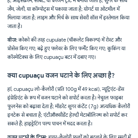
है; आइसक्रीम, सॉर्बेट, या फ्रोजन ट्रीट में बनाया जाता है; शुगर के साथ
जैम, जेली, या कॉम्पोट्स में पकाया जाता है; योगर्ट या ओटमील में
मिलाया जाता है; लाइम और मिर्च के साथ सेवरी सॉस में इस्तेमाल किया
जाता है।
बीज:
कोको की तरह cupulate (चॉकलेट विकल्प) में रोस्ट और
प्रोसेस किए गए; बढ़े हुए फ्लेवर के लिए फर्मेंट किए गए; कुकिंग या
कॉस्मेटिक्स के लिए cupuaçu बटर में दबाए गए।
क्या cupuaçu वजन घटाने के लिए अच्छा है?
हां, cupuaçu लो-कैलोरी (प्रति 100g में 49 kcal), न्यूट्रिएंट-डेंस
इंग्रेडिएंट के रूप में वजन घटाने को सपोर्ट करता है। नेचुरल फाइबर
फुलनेस को बढ़ावा देता है; मॉडरेट शुगर कंटेंट (7g) अत्यधिक कैलोरी
इनटेक से बचाता है; एंटीऑक्सीडेंट हेल्दी मेटाबॉलिज्म को सपोर्ट कर
सकते हैं; हाइड्रेटिंग पल्प पाचन में मदद करता है।
वजन घटाने के टिप्स:
हायर-कैलोरी फलों को बदलने के लिए स्मूदी में