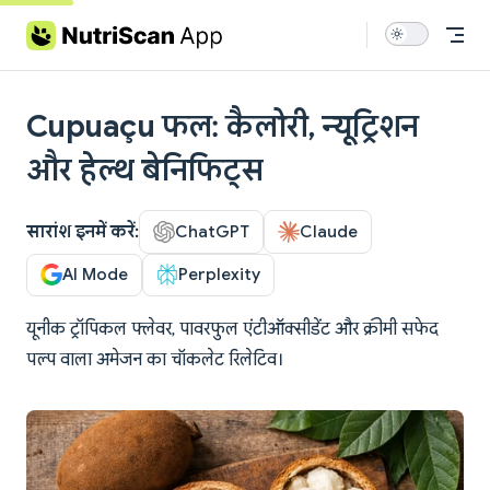
Skip to content
Cupuaçu फल: कैलोरी, न्यूट्रिशन
और हेल्थ बेनिफिट्स
सारांश इनमें करें:
ChatGPT
Claude
AI Mode
Perplexity
यूनीक ट्रॉपिकल फ्लेवर, पावरफुल एंटीऑक्सीडेंट और क्रीमी सफेद
पल्प वाला अमेजन का चॉकलेट रिलेटिव।