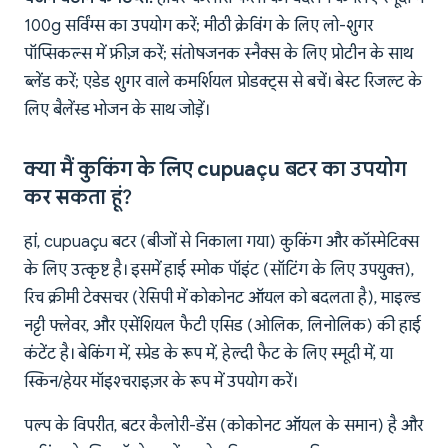
100g सर्विंग्स का उपयोग करें; मीठी क्रेविंग के लिए लो-शुगर
पॉप्सिकल्स में फ्रीज़ करें; संतोषजनक स्नैक्स के लिए प्रोटीन के साथ
ब्लेंड करें; एडेड शुगर वाले कमर्शियल प्रोडक्ट्स से बचें। बेस्ट रिजल्ट के
लिए बैलेंस्ड भोजन के साथ जोड़ें।
क्या मैं कुकिंग के लिए cupuaçu बटर का उपयोग
कर सकता हूं?
हां, cupuaçu बटर (बीजों से निकाला गया) कुकिंग और कॉस्मेटिक्स
के लिए उत्कृष्ट है। इसमें हाई स्मोक पॉइंट (सॉटिंग के लिए उपयुक्त),
रिच क्रीमी टेक्सचर (रेसिपी में कोकोनट ऑयल को बदलता है), माइल्ड
नट्टी फ्लेवर, और एसेंशियल फैटी एसिड (ओलिक, लिनोलिक) की हाई
कंटेंट है। बेकिंग में, स्प्रेड के रूप में, हेल्दी फैट के लिए स्मूदी में, या
स्किन/हेयर मॉइश्चराइज़र के रूप में उपयोग करें।
पल्प के विपरीत, बटर कैलोरी-डेंस (कोकोनट ऑयल के समान) है और