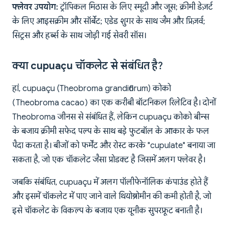
फ्लेवर उपयोग:
ट्रॉपिकल मिठास के लिए स्मूदी और जूस; क्रीमी डेज़र्ट
के लिए आइसक्रीम और सॉर्बेट; एडेड शुगर के साथ जैम और प्रिज़र्व;
सिट्रस और हर्ब्स के साथ जोड़ी गई सेवरी सॉस।
क्या cupuaçu चॉकलेट से संबंधित है?
हां, cupuaçu (Theobroma grandiflorum) कोको
(Theobroma cacao) का एक करीबी बॉटनिकल रिलेटिव है। दोनों
Theobroma जीनस से संबंधित हैं, लेकिन cupuaçu कोको बीन्स
के बजाय क्रीमी सफेद पल्प के साथ बड़े फुटबॉल के आकार के फल
पैदा करता है। बीजों को फर्मेंट और रोस्ट करके "cupulate" बनाया जा
सकता है, जो एक चॉकलेट जैसा प्रोडक्ट है जिसमें अलग फ्लेवर है।
जबकि संबंधित, cupuaçu में अलग पॉलीफेनॉलिक कंपाउंड होते हैं
और इसमें चॉकलेट में पाए जाने वाले थियोब्रोमीन की कमी होती है, जो
इसे चॉकलेट के विकल्प के बजाय एक यूनीक सुपरफ्रूट बनाती है।