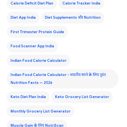
Calorie Deficit Diet Plan
Calorie Tracker India
Diet App India
Diet Supplements और Nutrition
First Trimester Protein Guide
Food Scanner App India
Indian Food Calorie Calculator
Indian Food Calorie Calculator - भारतीय खाने के लिए तुरंत
Nutrition Facts — 2026
Keto Diet Plan India
Keto Grocery List Generator
Monthly Grocery List Generator
Muscle Gain के लिए NutriScan