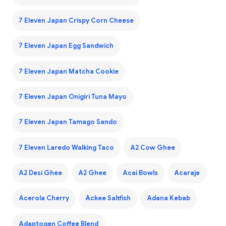
7 Eleven Japan Crispy Corn Cheese
7 Eleven Japan Egg Sandwich
7 Eleven Japan Matcha Cookie
7 Eleven Japan Onigiri Tuna Mayo
7 Eleven Japan Tamago Sando
7 Eleven Laredo Walking Taco
A2 Cow Ghee
A2 Desi Ghee
A2 Ghee
Acai Bowls
Acaraje
Acerola Cherry
Ackee Saltfish
Adana Kebab
Adaptogen Coffee Blend