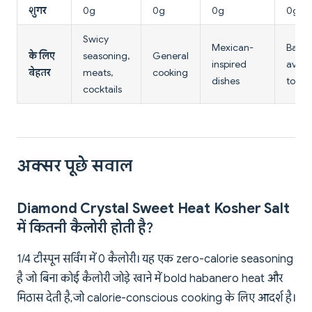
शुगर
0g
0g
0g
0g
Swicy
Mexican-
Bagel
के लिए
seasoning,
General
inspired
avoc
बेहतर
meats,
cooking
dishes
toast
cocktails
अक्सर पूछे सवाल
Diamond Crystal Sweet Heat Kosher Salt
में कितनी कैलोरी होती है?
1/4 टीस्पून सर्विंग में 0 कैलोरी। यह एक zero-calorie seasoning
है जो बिना कोई कैलोरी जोड़े खाने में bold habanero heat और
मिठास देती है, जो calorie-conscious cooking के लिए आदर्श है।