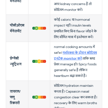
मैनेजमेंट
अगर kidney concerns हैं तो
सोडियम monitor करें।
कोई caloric या hormonal
पीसीओएस
impact नहीं। insulin levels
मैनेजमेंट
प्रभावित किए बिना flavor जोड़ने के
लिए सीमित मात्रा में इस्तेमाल करें।
normal cooking amounts में
safe।
गर्भावस्था के दौरान सोडियम
प्रेग्नेंसी
इनटेक monitor करें
ताकि ब्लड
न्यूट्रिशन
प्रेशर manage हो। Spicy foods
generally safe हैं लेकिन
heartburn बढ़ा सकते हैं।
सोडियम hydration maintain
वायरल/
करता है। Capsaicin nasal
फ्लू
congestion clear कर सकता है।
रिकवरी
recovery के लिए warm broths