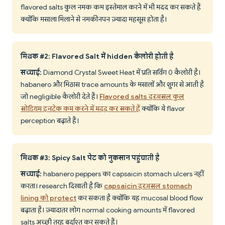
flavored salts कुल नमक कम इस्तेमाल करने में भी मदद कर सकते हैं
क्योंकि मसाला मिलाने से नमकीनपन ज़्यादा महसूस होता है।
मिथक #2: Flavored Salt में hidden कैलोरी होती है
सच्चाई:
Diamond Crystal Sweet Heat में प्रति सर्विंग 0 कैलोरी है।
habanero और मिठास trace amounts के मसालों और शुगर से आती है
जो negligible कैलोरी देते हैं।
Flavored salts दरअसल कुल
सोडियम इनटेक कम करने में मदद कर सकते हैं
क्योंकि ये flavor
perception बढ़ाते हैं।
मिथक #3: Spicy Salt पेट को नुकसान पहुंचाती है
सच्चाई:
habanero peppers का capsaicin stomach ulcers नहीं
करता। research दिखाती है कि
capsaicin दरअसल stomach
lining को protect
कर सकता है क्योंकि यह mucosal blood flow
बढ़ाता है। ज़्यादातर लोग normal cooking amounts में flavored
salts अच्छी तरह बर्दाश्त कर सकते हैं।