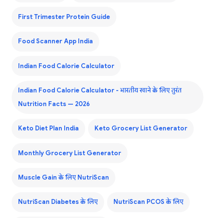
First Trimester Protein Guide
Food Scanner App India
Indian Food Calorie Calculator
Indian Food Calorie Calculator - भारतीय खाने के लिए तुरंत
Nutrition Facts — 2026
Keto Diet Plan India
Keto Grocery List Generator
Monthly Grocery List Generator
Muscle Gain के लिए NutriScan
NutriScan Diabetes के लिए
NutriScan PCOS के लिए