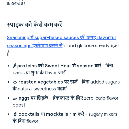
हो सकते हैं।
स्पाइक को कैसे कम करें
Seasoning में sugar-based sauces की जगह flavorful
seasonings इस्तेमाल करने से
blood glucose steady रहता
है:
🌶️ proteins को Sweet Heat से season करें
- बिना
carbs या शुगर के flavor जोड़ें
🥗 roasted vegetables पर डालें
- बिना added sugars
के natural sweetness बढ़ाएं
🍳 eggs पर छिड़कें
- ब्रेकफास्ट के लिए zero-carb flavor
boost
🥤 cocktails या mocktails rim करें
- sugary mixers
के बिना flavor