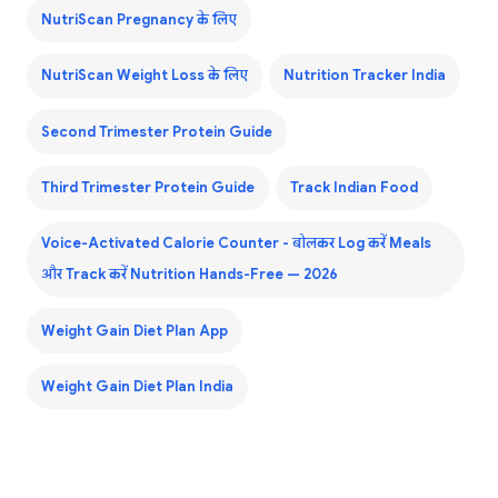
NutriScan Pregnancy के लिए
NutriScan Weight Loss के लिए
Nutrition Tracker India
Second Trimester Protein Guide
Third Trimester Protein Guide
Track Indian Food
Voice-Activated Calorie Counter - बोलकर Log करें Meals
और Track करें Nutrition Hands-Free — 2026
Weight Gain Diet Plan App
Weight Gain Diet Plan India