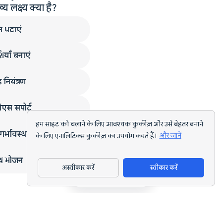
लक्ष्य क्या है?
न घटाएं
ियाँ बनाएं
 नियंत्रण
एस सपोर्ट
हम साइट को चलाने के लिए आवश्यक कुकीज़ और उसे बेहतर बनाने
गर्भावस्था
के लिए एनालिटिक्स कुकीज़ का उपयोग करते हैं।
और जानें
्थ भोजन
अस्वीकार करें
स्वीकार करें
ऐप डाउनलोड करें