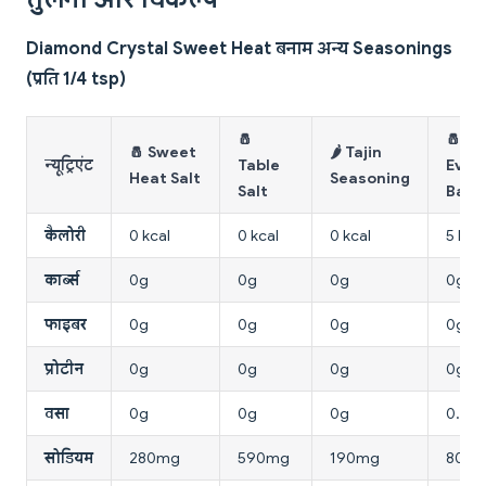
Diamond Crystal Sweet Heat बनाम अन्य Seasonings
(प्रति 1/4 tsp)
🧂
🧂
🧂 Sweet
🌶️ Tajin
न्यूट्रिएंट
Table
Ever
Heat Salt
Seasoning
Salt
Bage
कैलोरी
0 kcal
0 kcal
0 kcal
5 kcal
कार्ब्स
0g
0g
0g
0g
फाइबर
0g
0g
0g
0g
प्रोटीन
0g
0g
0g
0g
वसा
0g
0g
0g
0.5g
सोडियम
280mg
590mg
190mg
80m