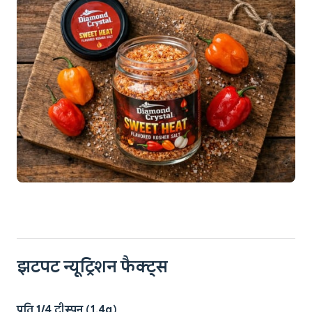
झटपट न्यूट्रिशन फैक्ट्स
प्रति 1/4 टीस्पून (1.4g)