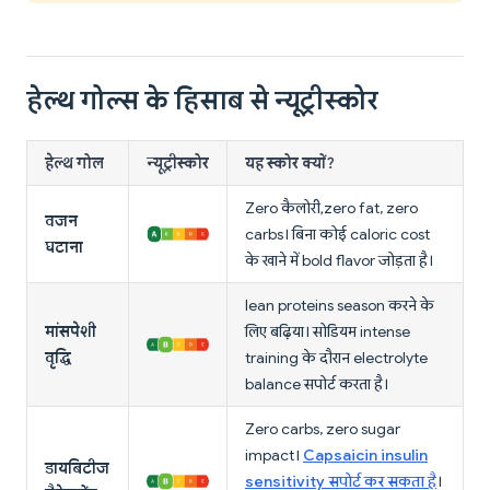
हेल्थ गोल्स के हिसाब से न्यूट्रीस्कोर
हेल्थ गोल
न्यूट्रीस्कोर
यह स्कोर क्यों?
Zero कैलोरी, zero fat, zero
वजन
carbs। बिना कोई caloric cost
घटाना
के खाने में bold flavor जोड़ता है।
lean proteins season करने के
मांसपेशी
लिए बढ़िया। सोडियम intense
वृद्धि
training के दौरान electrolyte
balance सपोर्ट करता है।
Zero carbs, zero sugar
impact।
Capsaicin insulin
डायबिटीज
sensitivity सपोर्ट कर सकता है
।