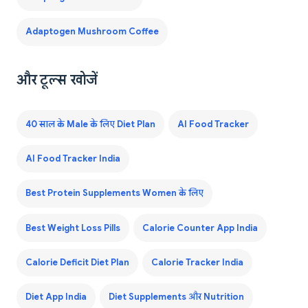
Adaptogen Mushroom Coffee
और टूल्स खोजें
40 साल के Male के लिए Diet Plan
AI Food Tracker
AI Food Tracker India
Best Protein Supplements Women के लिए
Best Weight Loss Pills
Calorie Counter App India
Calorie Deficit Diet Plan
Calorie Tracker India
Diet App India
Diet Supplements और Nutrition