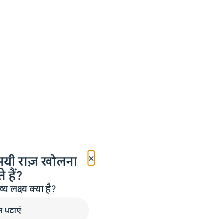
×
मयी राज़ खोलना
 हैं?
लक्ष्य क्या है?
न घटाएं