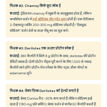
मिथक #2: Chamoy सिर्फ फ्रूट सॉस है
सच्चाई:
ट्रेडिशनल chamoy में खुबानी या आलूबुखारा होता है, लेकिन
कमर्शियल वर्जन में
हाई सोडियम और एडेड शुगर
होती है। एक टिपिकल
2-टेबलस्पून सर्विंग 200-300 mg सोडियम जोड़ती है। "रिड्यूस्ड
सोडियम" वर्जन देखें या ताजा नींबू का रस यूज़ करें।
मिथक #3: Dorilotes एक अच्छा प्रोटीन स्नैक है
सच्चाई:
380 कैलोरी में सिर्फ 8 g प्रोटीन के साथ, dorilotes की प्रोटीन
डेंसिटी खराब है। डेली प्रोटीन नीड्स पूरी करने के लिए 1,500 से ज्यादा
कैलोरी खाने होंगे। प्रोटीन-रिच स्नैक्स के लिए नट्स, ग्रीक योगर्ट या
edamame चुनें।
मिथक #4: बेक्ड चिप्स Dorilotes को हेल्दी बनाते हैं
सच्चाई:
बेक्ड Doritos फैट ~30% कम करते हैं लेकिन सोडियम हाई
रहता है (180 mg प्रति सर्विंग)। बेक्ड वर्जन से करीब 50 कैलोरी बचती हैं