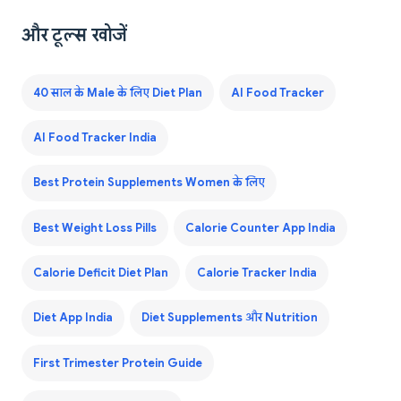
और टूल्स खोजें
40 साल के Male के लिए Diet Plan
AI Food Tracker
AI Food Tracker India
Best Protein Supplements Women के लिए
Best Weight Loss Pills
Calorie Counter App India
Calorie Deficit Diet Plan
Calorie Tracker India
Diet App India
Diet Supplements और Nutrition
First Trimester Protein Guide