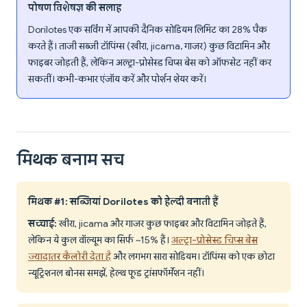
पोषण विशेषज्ञ की सलाह
Dorilotes एक सर्विंग में आपकी दैनिक सोडियम लिमिट का 28% पैक
करते हैं। ताजी सब्जी टॉपिंग्स (खीरा, jicama, गाजर) कुछ विटामिन और
फाइबर जोड़ती हैं, लेकिन अल्ट्रा-प्रोसेस्ड चिप्स बेस को ऑफसेट नहीं कर
सकतीं। कभी-कभार एंजॉय करें और पोर्शन शेयर करें।
मिथक बनाम सच
मिथक #1: सब्जियां Dorilotes को हेल्दी बनाती हैं
सच्चाई:
खीरा, jicama और गाजर कुछ फाइबर और विटामिन जोड़ते हैं,
लेकिन ये कुल वॉल्यूम का सिर्फ ~15% हैं।
अल्ट्रा-प्रोसेस्ड चिप्स बेस
ज्यादातर कैलोरी देता है
और लगभग सारा सोडियम। टॉपिंग्स को एक छोटा
न्यूट्रिशनल बोनस समझें, हेल्थ फूड ट्रांसफॉर्मेशन नहीं।