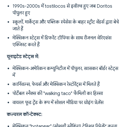
1990s-2000s में tostilocos से इवॉल्व हुए जब Doritos
पॉपुलर हुए
स्कूलों, मार्केट्स और पब्लिक स्पेसेस के बाहर स्ट्रीट वेंडर्स द्वारा बेचे
जाते हैं
मेक्सिकन स्टेट्स में डिफरेंट टॉपिंग्स के साथ रीजनल वेरिएशंस
एक्जिस्ट करते हैं
यूनाइटेड स्टेट्स में:
मेक्सिकन-अमेरिकन कम्युनिटीज में पॉपुलर, खासकर बॉर्डर स्टेट्स
में
कार्निवल्स, फेयर्स और मेक्सिकन रेस्टोरेंट्स में मिलते हैं
पोर्टेबल स्नैक्स की "walking taco" फैमिली का हिस्सा
वायरल फूड ट्रेंड के रूप में सोशल मीडिया पर ग्रोइंग प्रेज़ेंस
कल्चरल कॉन्टेक्स्ट:
मेक्सिकन "botanear" (सोशली स्नैकिंग) ट्रेडिशन रिप्रेज़ेंट करता