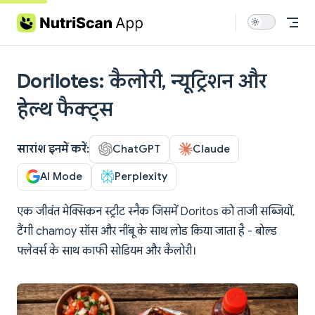
Skip to content
Dorilotes: कैलोरी, न्यूट्रिशन और
हेल्थ फैक्ट्स
सारांश इनमें करें:
ChatGPT
Claude
AI Mode
Perplexity
एक जीवंत मेक्सिकन स्ट्रीट स्नैक जिसमें Doritos को ताजी सब्जियों,
टैंगी chamoy सॉस और नींबू के साथ लोड किया जाता है - बोल्ड
फ्लेवर्स के साथ काफी सोडियम और कैलोरी।