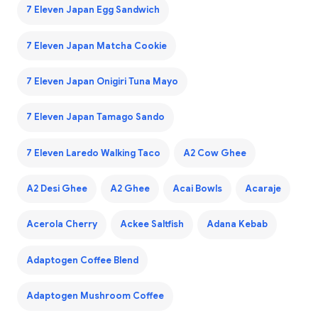
7 Eleven Japan Egg Sandwich
7 Eleven Japan Matcha Cookie
7 Eleven Japan Onigiri Tuna Mayo
7 Eleven Japan Tamago Sando
7 Eleven Laredo Walking Taco
A2 Cow Ghee
A2 Desi Ghee
A2 Ghee
Acai Bowls
Acaraje
Acerola Cherry
Ackee Saltfish
Adana Kebab
Adaptogen Coffee Blend
Adaptogen Mushroom Coffee