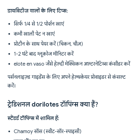
डायबिटीज वालों के लिए टिप्स:
सिर्फ 1/4 से 1/2 पोर्शन खाएं
कभी खाली पेट न खाएं
प्रोटीन के साथ पेयर करें (चिकन, चीज़)
1-2 घंटे बाद ग्लूकोज मॉनिटर करें
elote en vaso जैसे हेल्दी मेक्सिकन अल्टरनेटिव्स कंसीडर करें
पर्सनलाइज़्ड गाइडेंस के लिए अपने हेल्थकेयर प्रोवाइडर से कंसल्ट
करें।
ट्रेडिशनल dorilotes टॉपिंग्स क्या हैं?
स्टैंडर्ड टॉपिंग्स में शामिल हैं:
Chamoy सॉस (स्वीट-सॉर-स्पाइसी)