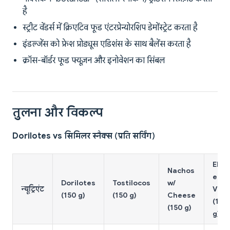
है
स्ट्रीट वेंडर्स में क्रिएटिव फूड एंटरप्रेन्योरशिप डेमोंस्ट्रेट करता है
इंडल्जेंस को फ्रेश प्रोड्यूस एडिशंस के साथ बैलेंस करता है
क्रॉस-बॉर्डर फूड फ्यूज़न और इनोवेशन का सिंबल
तुलना और विकल्प
Dorilotes vs सिमिलर स्नैक्स (प्रति सर्विंग)
Elot
Nachos
en
Dorilotes
Tostilocos
w/
न्यूट्रिएंट
Vas
(150 g)
(150 g)
Cheese
(150
(150 g)
g)