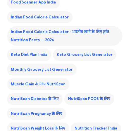
Food Scanner App India
Indian Food Calorie Calculator
Indian Food Calorie Calculator - भारतीय खाने के लिए तुरंत
Nutrition Facts — 2026
Keto Diet Plan India
Keto Grocery List Generator
Monthly Grocery List Generator
Muscle Gain के लिए NutriScan
NutriScan Diabetes के लिए
NutriScan PCOS के लिए
NutriScan Pregnancy के लिए
NutriScan Weight Loss के लिए
Nutrition Tracker India