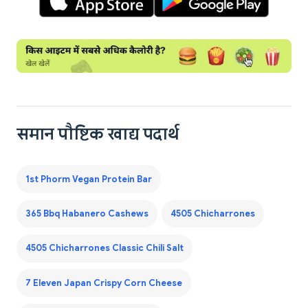
समान पौष्टिक खाद्य पदार्थ
1st Phorm Vegan Protein Bar
365 Bbq Habanero Cashews
4505 Chicharrones
4505 Chicharrones Classic Chili Salt
7 Eleven Japan Crispy Corn Cheese