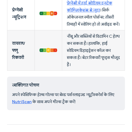
प्रेग्नेंसी में हाई सोडियम इनटेक
प्रेग्नेंसी
कॉम्प्लिकेशंस से जुड़ा
। सिर्फ
न्यूट्रिशन
ऑकेज़नल स्मॉल पोर्शन्स; तीसरी
तिमाही में स्वेलिंग हो तो अवॉइड करें।
नींबू और सब्जियों से विटामिन C हेल्प
वायरल/
कर सकता है। हालांकि, हाई
फ्लू
सोडियम डिहाइड्रेशन कॉज़ कर
रिकवरी
सकता है। बेटर रिकवरी फूड्स मौजूद
हैं।
व्यक्तिगत पोषण
अपने स्पेसिफिक हेल्थ गोल्स पर बेस्ड पर्सनलाइज़्ड न्यूट्रीस्कोर्स के लिए
NutriScan
के साथ अपने मील्स ट्रैक करें!