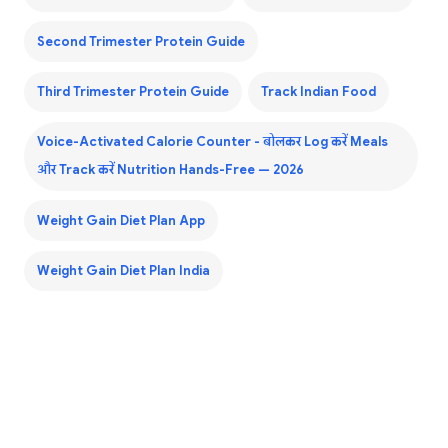
Second Trimester Protein Guide
Third Trimester Protein Guide
Track Indian Food
Voice-Activated Calorie Counter - बोलकर Log करें Meals
और Track करें Nutrition Hands-Free — 2026
Weight Gain Diet Plan App
Weight Gain Diet Plan India