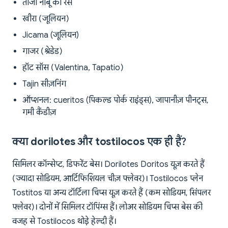
ताजा नींबू का रस
खीरा (जूलियन)
Jicama (जूलियन)
गाजर (श्रेडेड)
हॉट सॉस (Valentina, Tapatio)
Tajin सीज़निंग
ऑप्शनल: cueritos (पिकल्ड पोर्क राइंड्स), जापानीज़ पीनट्स,
गमी कैंडीज़
क्या dorilotes और tostilocos एक ही हैं?
सिमिलर कॉन्सेप्ट, डिफरेंट बेस। Dorilotes Doritos यूज़ करते हैं
(ज्यादा सोडियम, आर्टिफिशियल चीज़ फ्लेवर)। Tostilocos प्लेन
Tostitos या अन्य टॉर्टिला चिप्स यूज़ करते हैं (कम सोडियम, सिंपलर
फ्लेवर)। दोनों में सिमिलर टॉपिंग्स हैं। लोअर सोडियम चिप्स बेस की
वजह से Tostilocos थोड़े हेल्दी हैं।