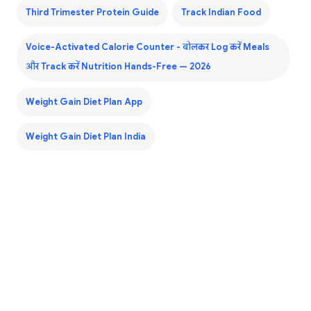
Third Trimester Protein Guide
Track Indian Food
Voice-Activated Calorie Counter - बोलकर Log करें Meals
और Track करें Nutrition Hands-Free — 2026
Weight Gain Diet Plan App
Weight Gain Diet Plan India