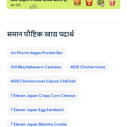
समान पौष्टिक खाद्य पदार्थ
1st Phorm Vegan Protein Bar
365 Bbq Habanero Cashews
4505 Chicharrones
4505 Chicharrones Classic Chili Salt
7 Eleven Japan Crispy Corn Cheese
7 Eleven Japan Egg Sandwich
7 Eleven Japan Matcha Cookie