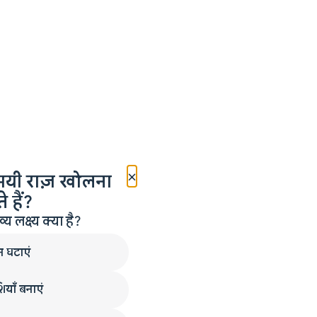
×
मयी राज़ खोलना
 हैं?
लक्ष्य क्या है?
न घटाएं
ियाँ बनाएं