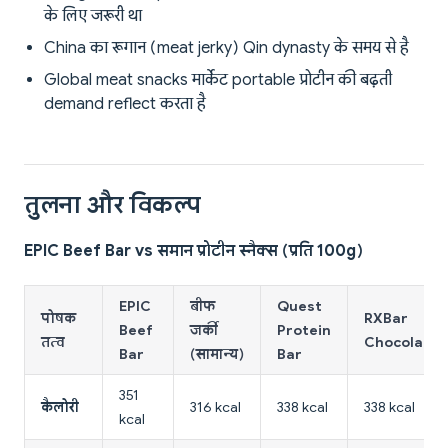
के लिए जरूरी था
China का रूगान (meat jerky) Qin dynasty के समय से है
Global meat snacks मार्केट portable प्रोटीन की बढ़ती
demand reflect करता है
तुलना और विकल्प
EPIC Beef Bar vs समान प्रोटीन स्नैक्स (प्रति 100g)
EPIC
बीफ
Quest
पोषक
RXBar
Beef
जर्की
Protein
तत्व
Chocolate
Bar
(सामान्य)
Bar
351
कैलोरी
316 kcal
338 kcal
338 kcal
kcal