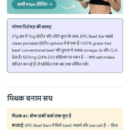
पोषण विशेषज्ञ की सलाह
37g बार में 10g प्रोटीन और ज़ीरो शुगर के साथ, EPIC Beef Bar सबसे
clean portable प्रोटीन options में से एक है। 100% grass-fed
beef conventional beef की तुलना में ज्यादा omega-3s और CLA
देता है। 550mg (24% DV) सोडियम पर ध्यान दें -- अगर salt intake
मॉनिटर कर रहे हैं तो प्रतिदिन एक बार तक सीमित रखें।
मिथक बनाम सच
मिथक #1: बीफ जर्की बार्स जंक फूड हैं
सच्चाई:
EPIC Beef Bars में सिर्फ beef, मसाले और sea salt है -- बिना