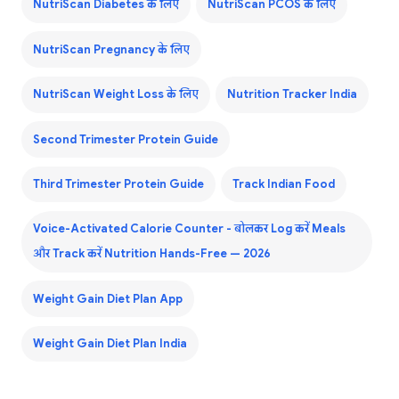
NutriScan Diabetes के लिए
NutriScan PCOS के लिए
NutriScan Pregnancy के लिए
NutriScan Weight Loss के लिए
Nutrition Tracker India
Second Trimester Protein Guide
Third Trimester Protein Guide
Track Indian Food
Voice-Activated Calorie Counter - बोलकर Log करें Meals
और Track करें Nutrition Hands-Free — 2026
Weight Gain Diet Plan App
Weight Gain Diet Plan India