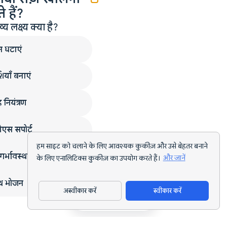
 हैं?
लक्ष्य क्या है?
न घटाएं
ियाँ बनाएं
 नियंत्रण
एस सपोर्ट
हम साइट को चलाने के लिए आवश्यक कुकीज़ और उसे बेहतर बनाने
गर्भावस्था
के लिए एनालिटिक्स कुकीज़ का उपयोग करते हैं।
और जानें
्थ भोजन
अस्वीकार करें
स्वीकार करें
ऐप डाउनलोड करें