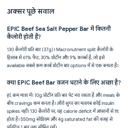
अक्सर पूछे सवाल
EPIC Beef Sea Salt Pepper Bar में कितनी
कैलोरी होती हैं?
130 कैलोरी प्रति बार (37g)। Macronutrient split कैलोरी के
हिसाब से 61% फैट, 30% प्रोटीन और 9% कार्ब्स है, जो इसे
available सबसे कम कार्ब प्रोटीन बार options में से एक बनाता है।
क्या EPIC Beef Bar वजन घटाने के लिए अच्छा है?
हां, कम मात्रा में। 10g प्रोटीन प्रति बार पेट भरा रखता है और meals के
बीच cravings कम करता है। ज़ीरो शुगर का मतलब कोई insulin
spikes नहीं। 130 कैलोरी पर, यह calorie deficit में आसानी से fit
होता है। 550mg सोडियम और 4g saturated fat की वजह से
प्रतिदिन 1 बार तक सीमित रखें।