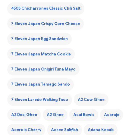
4505 Chicharrones Classic Chili Salt
7 Eleven Japan Crispy Corn Cheese
7 Eleven Japan Egg Sandwich
7 Eleven Japan Matcha Cookie
7 Eleven Japan Onigiri Tuna Mayo
7 Eleven Japan Tamago Sando
7 Eleven Laredo Walking Taco
A2 Cow Ghee
A2 Desi Ghee
A2 Ghee
Acai Bowls
Acaraje
Acerola Cherry
Ackee Saltfish
Adana Kebab