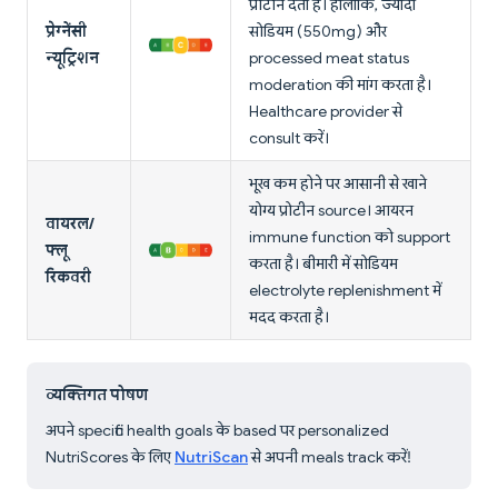
प्रोटीन देता है। हालांकि, ज्यादा
प्रेग्नेंसी
सोडियम (550mg) और
न्यूट्रिशन
processed meat status
moderation की मांग करता है।
Healthcare provider से
consult करें।
भूख कम होने पर आसानी से खाने
योग्य प्रोटीन source। आयरन
वायरल/
immune function को support
फ्लू
करता है। बीमारी में सोडियम
रिकवरी
electrolyte replenishment में
मदद करता है।
व्यक्तिगत पोषण
अपने specific health goals के based पर personalized
NutriScores के लिए
NutriScan
से अपनी meals track करें!