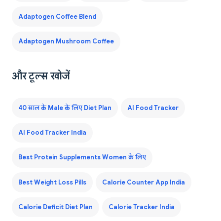
Adaptogen Coffee Blend
Adaptogen Mushroom Coffee
और टूल्स खोजें
40 साल के Male के लिए Diet Plan
AI Food Tracker
AI Food Tracker India
Best Protein Supplements Women के लिए
Best Weight Loss Pills
Calorie Counter App India
Calorie Deficit Diet Plan
Calorie Tracker India