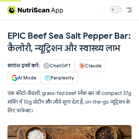
Skip to content
EPIC Beef Sea Salt Pepper Bar:
कैलोरी, न्यूट्रिशन और स्वास्थ्य लाभ
सारांश इनमें करें:
ChatGPT
Claude
AI Mode
Perplexity
एक कीटो-फ्रेंडली, grass-fed beef स्नैक बार जो compact 37g
सर्विंग में 10g प्रोटीन और ज़ीरो शुगर देता है, on-the-go न्यूट्रिशन के
लिए परफेक्ट।