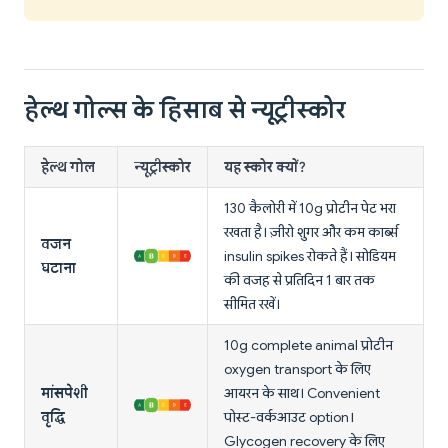
हेल्थ गोल्स के हिसाब से न्यूट्रीस्कोर
हेल्थ गोल
न्यूट्रीस्कोर
यह स्कोर क्यों?
130 कैलोरी में 10g प्रोटीन पेट भरा
रखता है। ज़ीरो शुगर और कम कार्ब्स
वजन
insulin spikes रोकते हैं। सोडियम
घटाना
की वजह से प्रतिदिन 1 बार तक
सीमित रखें।
10g complete animal प्रोटीन
oxygen transport के लिए
मांसपेशी
आयरन के साथ। Convenient
वृद्धि
पोस्ट-वर्कआउट option।
Glycogen recovery के लिए