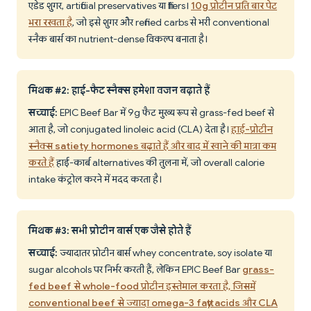
एडेड शुगर, artificial preservatives या fillers।
10g प्रोटीन प्रति बार पेट
भरा रखता है
, जो इसे शुगर और refined carbs से भरी conventional
स्नैक बार्स का nutrient-dense विकल्प बनाता है।
मिथक #2: हाई-फैट स्नैक्स हमेशा वजन बढ़ाते हैं
सच्चाई:
EPIC Beef Bar में 9g फैट मुख्य रूप से grass-fed beef से
आता है, जो conjugated linoleic acid (CLA) देता है।
हाई-प्रोटीन
स्नैक्स satiety hormones बढ़ाते हैं और बाद में खाने की मात्रा कम
करते हैं
हाई-कार्ब alternatives की तुलना में, जो overall calorie
intake कंट्रोल करने में मदद करता है।
मिथक #3: सभी प्रोटीन बार्स एक जैसे होते हैं
सच्चाई:
ज्यादातर प्रोटीन बार्स whey concentrate, soy isolate या
sugar alcohols पर निर्भर करती हैं, लेकिन EPIC Beef Bar
grass-
fed beef से whole-food प्रोटीन इस्तेमाल करता है, जिसमें
conventional beef से ज्यादा omega-3 fatty acids और CLA