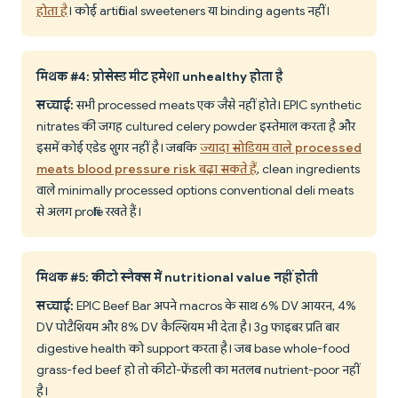
होता है
। कोई artificial sweeteners या binding agents नहीं।
मिथक #4: प्रोसेस्ड मीट हमेशा unhealthy होता है
सच्चाई:
सभी processed meats एक जैसे नहीं होते। EPIC synthetic
nitrates की जगह cultured celery powder इस्तेमाल करता है और
इसमें कोई एडेड शुगर नहीं है। जबकि
ज्यादा सोडियम वाले processed
meats blood pressure risk बढ़ा सकते हैं
, clean ingredients
वाले minimally processed options conventional deli meats
से अलग profile रखते हैं।
मिथक #5: कीटो स्नैक्स में nutritional value नहीं होती
सच्चाई:
EPIC Beef Bar अपने macros के साथ 6% DV आयरन, 4%
DV पोटैशियम और 8% DV कैल्शियम भी देता है। 3g फाइबर प्रति बार
digestive health को support करता है। जब base whole-food
grass-fed beef हो तो कीटो-फ्रेंडली का मतलब nutrient-poor नहीं
है।