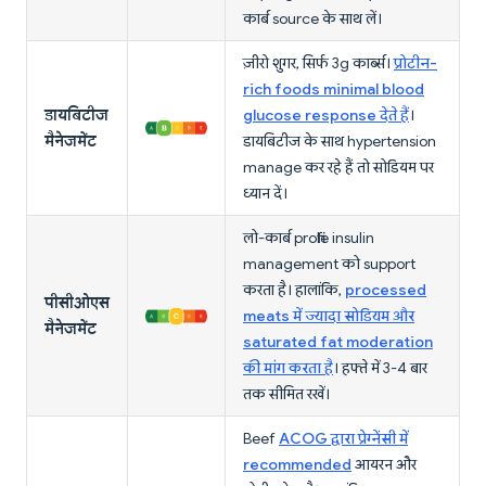
कार्ब source के साथ लें।
ज़ीरो शुगर, सिर्फ 3g कार्ब्स।
प्रोटीन-
rich foods minimal blood
डायबिटीज
glucose response देते हैं
।
मैनेजमेंट
डायबिटीज के साथ hypertension
manage कर रहे हैं तो सोडियम पर
ध्यान दें।
लो-कार्ब profile insulin
management को support
करता है। हालांकि,
processed
पीसीओएस
meats में ज्यादा सोडियम और
मैनेजमेंट
saturated fat moderation
की मांग करता है
। हफ्ते में 3-4 बार
तक सीमित रखें।
Beef
ACOG द्वारा प्रेग्नेंसी में
recommended
आयरन और