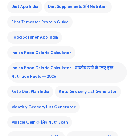
Diet App India
Diet Supplements और Nutrition
First Trimester Protein Guide
Food Scanner App India
Indian Food Calorie Calculator
Indian Food Calorie Calculator - भारतीय खाने के लिए तुरंत
Nutrition Facts — 2026
Keto Diet Plan India
Keto Grocery List Generator
Monthly Grocery List Generator
Muscle Gain के लिए NutriScan