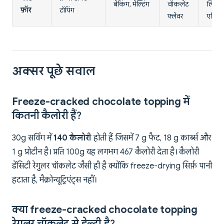
बेकिंग, मेल्टिंग
चॉकलेट
लिक्व
फ़ॉर
टॉपिंग
फ्लेवर
एप्लिक
अक्सर पूछे सवाल
Freeze-cracked chocolate topping में
कितनी कैलोरी हैं?
30g सर्विंग में
140 कैलोरी
होती हैं जिसमें 7 g फैट, 18 g कार्ब्स और
1 g प्रोटीन है। प्रति 100g यह लगभग 467 कैलोरी देता है। कैलोरी
डेंसिटी रेगुलर चॉकलेट जैसी ही है क्योंकि freeze-drying सिर्फ़ पानी
हटाता है, मैक्रोन्यूट्रिएंट्स नहीं।
क्या freeze-cracked chocolate topping
रेगुलर चॉकलेट से हेल्दी है?