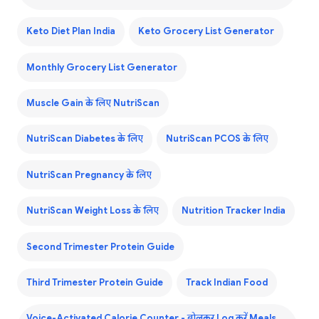
Keto Diet Plan India
Keto Grocery List Generator
Monthly Grocery List Generator
Muscle Gain के लिए NutriScan
NutriScan Diabetes के लिए
NutriScan PCOS के लिए
NutriScan Pregnancy के लिए
NutriScan Weight Loss के लिए
Nutrition Tracker India
Second Trimester Protein Guide
Third Trimester Protein Guide
Track Indian Food
Voice-Activated Calorie Counter - बोलकर Log करें Meals