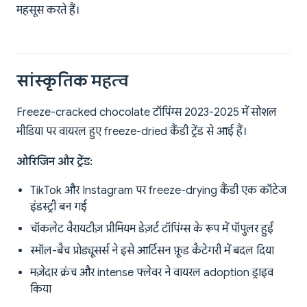
महसूस करते हैं।
सांस्कृतिक महत्व
Freeze-cracked chocolate टॉपिंग्स 2023-2025 में सोशल
मीडिया पर वायरल हुए freeze-dried कैंडी ट्रेंड से आई हैं।
ओरिजिन और ट्रेंड:
TikTok और Instagram पर freeze-drying कैंडी एक कॉटेज
इंडस्ट्री बन गई
चॉकलेट वैरायटीज़ प्रीमियम डेज़र्ट टॉपिंग्स के रूप में पॉपुलर हुईं
स्मॉल-बैच प्रोड्यूसर्स ने इसे आर्टिसन फ़ूड कैटेगरी में बदल दिया
मज़ेदार क्रंच और intense फ्लेवर ने वायरल adoption ड्राइव
किया