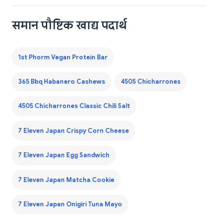
समान पौष्टिक खाद्य पदार्थ
1st Phorm Vegan Protein Bar
365 Bbq Habanero Cashews
4505 Chicharrones
4505 Chicharrones Classic Chili Salt
7 Eleven Japan Crispy Corn Cheese
7 Eleven Japan Egg Sandwich
7 Eleven Japan Matcha Cookie
7 Eleven Japan Onigiri Tuna Mayo