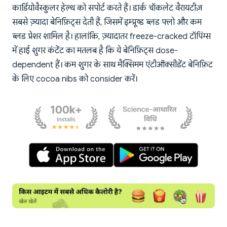
कार्डियोवैस्कुलर हेल्थ को सपोर्ट करते हैं। डार्क चॉकलेट वैरायटीज़
सबसे ज़्यादा बेनिफ़िट्स देती हैं, जिसमें इम्प्रूव्ड ब्लड फ्लो और कम
ब्लड प्रेशर शामिल है। हालांकि, ज़्यादातर freeze-cracked टॉपिंग्स
में हाई शुगर कंटेंट का मतलब है कि ये बेनिफ़िट्स dose-
dependent हैं। कम शुगर के साथ मैक्सिमम एंटीऑक्सीडेंट बेनिफ़िट
के लिए cocoa nibs को consider करें।