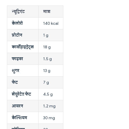
न्यूट्रिएंट
मात्रा
कैलोरी
140 kcal
प्रोटीन
1 g
कार्बोहाइड्रेट्स
18 g
फाइबर
1.5 g
शुगर
13 g
फैट
7 g
सैचुरेटेड फैट
4.5 g
आयरन
1.2 mg
कैल्शियम
30 mg