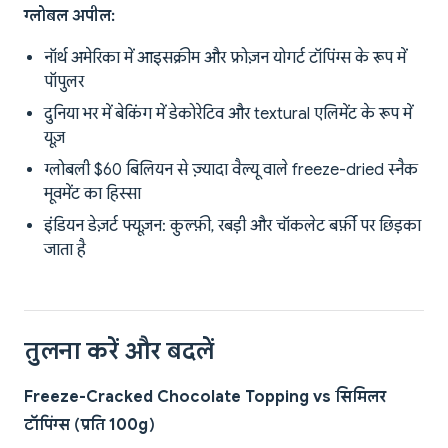
ग्लोबल अपील:
नॉर्थ अमेरिका में आइसक्रीम और फ्रोज़न योगर्ट टॉपिंग्स के रूप में
पॉपुलर
दुनिया भर में बेकिंग में डेकोरेटिव और textural एलिमेंट के रूप में
यूज़
ग्लोबली $60 बिलियन से ज़्यादा वैल्यू वाले freeze-dried स्नैक
मूवमेंट का हिस्सा
इंडियन डेज़र्ट फ्यूज़न: कुल्फ़ी, रबड़ी और चॉकलेट बर्फ़ी पर छिड़का
जाता है
तुलना करें और बदलें
Freeze-Cracked Chocolate Topping vs सिमिलर
टॉपिंग्स (प्रति 100g)