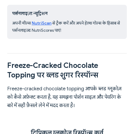
पर्सनलाइज़्ड न्यूट्रिशन
अपनी मील्स
NutriScan
से ट्रैक करें और अपने हेल्थ गोल्स के हिसाब से
पर्सनलाइज़्ड NutriScores पाएं!
Freeze-Cracked Chocolate
Topping पर ब्लड शुगर रिस्पॉन्स
Freeze-cracked chocolate topping आपके ब्लड ग्लूकोज़
को कैसे अफ़ेक्ट करता है, यह समझना पोर्शन साइज़ और पेयरिंग के
बारे में सही फ़ैसले लेने में मदद करता है।
टिपिकल ग्लूकोज़ रिस्पॉन्स कर्व