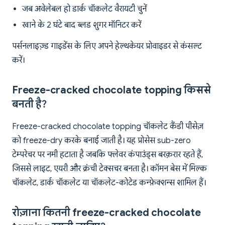
जब अवेलेबल हो डार्क चॉकलेट वैरायटी चुनें
खाने के 2 घंटे बाद ब्लड शुगर मॉनिटर करें
पर्सनलाइज़्ड गाइडेंस के लिए अपने हेल्थकेयर प्रोवाइडर से कंसल्ट
करें।
Freeze-cracked chocolate topping किससे
बनती है?
Freeze-cracked chocolate topping चॉकलेट कैंडी पीसेज़
को freeze-dry करके बनाई जाती है। यह प्रोसेस sub-zero
टेम्परेचर पर नमी हटाता है जबकि फ्लेवर कंपाउंड्स बरक़रार रहते हैं,
जिससे लाइट, एयरी और क्रंची टेक्सचर बनता है। कॉमन बेस में मिल्क
चॉकलेट, डार्क चॉकलेट या चॉकलेट-कोटेड कन्फ़ेक्शन्स शामिल हैं।
रोज़ाना कितनी freeze-cracked chocolate