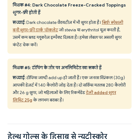
मिथक #4: Dark Chocolate Freeze-Cracked Toppings
शुगर-फ्री होती हैं
सच्चाई
: Dark chocolate वैरायटीज़ में भी शुगर होता है।
सिर्फ़ स्पेशली
बनी शुगर-फ्री डार्क चॉकलेट
जो stevia या erythritol यूज़ करती है,
उसमें कम ब्लड ग्लूकोज़ इम्पैक्ट दिखता है। हमेशा लेबल पर असली शुगर
कंटेंट चेक करें।
मिथक #5: टॉपिंग के तौर पर अनलिमिटेड खा सकते हैं
सच्चाई
: टॉपिंग्स जल्दी add up हो जाती हैं। एक जनरस स्प्रिंकल (30g)
आपकी डेज़र्ट में 140 कैलोरी जोड़ देता है। दो सर्विंग्स मतलब 280 कैलोरी
और 26 g शुगर, जो महिलाओं के लिए रिकमेंडेड
डेली added शुगर
लिमिट 25g
के लगभग बराबर है।
हेल्थ गोल्स के हिसाब से न्यूट्रीस्कोर