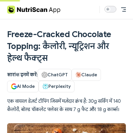
Skip to content
Freeze-Cracked Chocolate
Topping: कैलोरी, न्यूट्रिशन और
हेल्थ फैक्ट्स
सारांश इनमें करें:
ChatGPT
Claude
AI Mode
Perplexity
एक वायरल डेज़र्ट टॉपिंग जिसमें मज़ेदार क्रंच है: 30g सर्विंग में 140
कैलोरी, बोल्ड चॉकलेट फ्लेवर के साथ 7 g फैट और 18 g कार्ब्स।