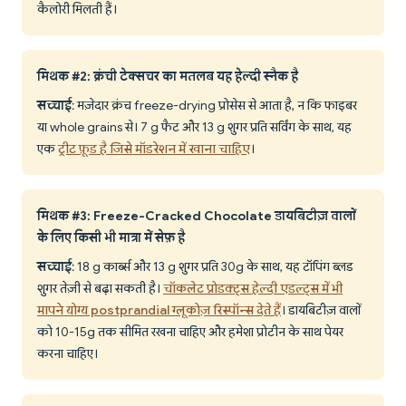
कैलोरी मिलती हैं।
मिथक #2: क्रंची टेक्सचर का मतलब यह हेल्दी स्नैक है
सच्चाई
: मज़ेदार क्रंच freeze-drying प्रोसेस से आता है, न कि फाइबर
या whole grains से। 7 g फैट और 13 g शुगर प्रति सर्विंग के साथ, यह
एक
ट्रीट फ़ूड है जिसे मॉडरेशन में खाना चाहिए
।
मिथक #3: Freeze-Cracked Chocolate डायबिटीज़ वालों
के लिए किसी भी मात्रा में सेफ़ है
सच्चाई
: 18 g कार्ब्स और 13 g शुगर प्रति 30g के साथ, यह टॉपिंग ब्लड
शुगर तेज़ी से बढ़ा सकती है।
चॉकलेट प्रोडक्ट्स हेल्दी एडल्ट्स में भी
मापने योग्य postprandial ग्लूकोज़ रिस्पॉन्स देते हैं
। डायबिटीज़ वालों
को 10-15g तक सीमित रखना चाहिए और हमेशा प्रोटीन के साथ पेयर
करना चाहिए।