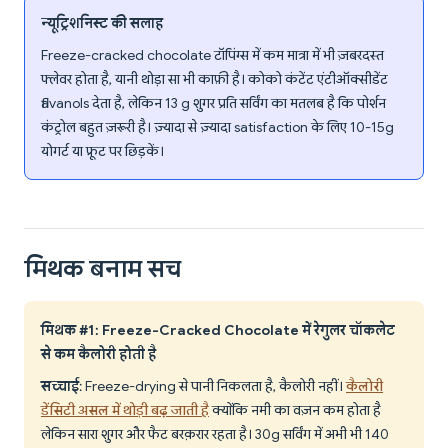
न्यूट्रिशनिस्ट की सलाह
Freeze-cracked chocolate टॉपिंग्स में कम मात्रा में भी ज़बरदस्त
फ्लेवर होता है, यानी थोड़ा सा भी काफ़ी है। कोको कंटेंट एंटीऑक्सीडेंट
flavanols देता है, लेकिन 13 g शुगर प्रति सर्विंग का मतलब है कि पोर्शन
कंट्रोल बहुत ज़रूरी है। ज़्यादा से ज़्यादा satisfaction के लिए 10-15g
योगर्ट या फ्रूट पर छिड़कें।
मिथक बनाम सच
मिथक #1: Freeze-Cracked Chocolate में रेगुलर चॉकलेट
से कम कैलोरी होती है
सच्चाई
: Freeze-drying से पानी निकलता है, कैलोरी नहीं।
कैलोरी
डेंसिटी असल में थोड़ी बढ़ जाती है
क्योंकि नमी का वज़न कम होता है
लेकिन सारा शुगर और फैट बरक़रार रहता है। 30g सर्विंग में अभी भी 140