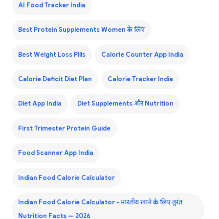
AI Food Tracker India
Best Protein Supplements Women के लिए
Best Weight Loss Pills
Calorie Counter App India
Calorie Deficit Diet Plan
Calorie Tracker India
Diet App India
Diet Supplements और Nutrition
First Trimester Protein Guide
Food Scanner App India
Indian Food Calorie Calculator
Indian Food Calorie Calculator - भारतीय खाने के लिए तुरंत
Nutrition Facts — 2026