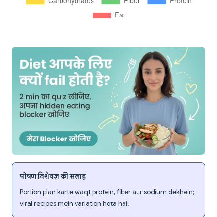
पोषण विशेषज्ञ की सलाह
Portion plan karte waqt protein, fiber aur sodium dekhein;
viral recipes mein variation hota hai.