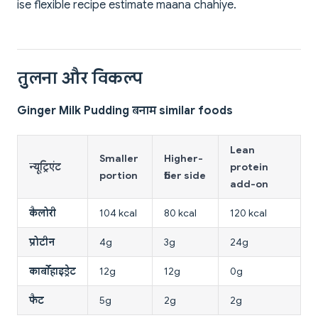
ise flexible recipe estimate maana chahiye.
तुलना और विकल्प
Ginger Milk Pudding बनाम similar foods
Lean
Smaller
Higher-
न्यूट्रिएंट
protein
portion
fiber side
add-on
कैलोरी
104 kcal
80 kcal
120 kcal
प्रोटीन
4g
3g
24g
कार्बोहाइड्रेट
12g
12g
0g
फैट
5g
2g
2g