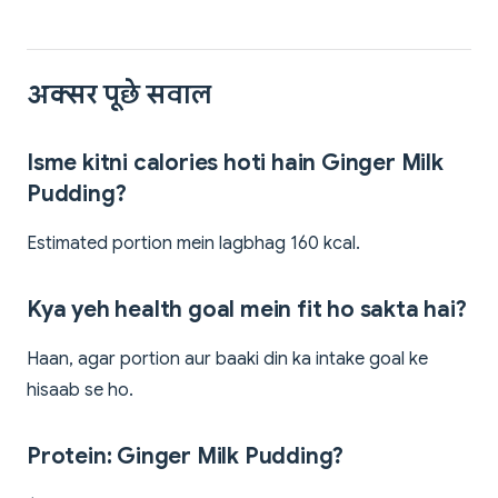
अक्सर पूछे सवाल
Isme kitni calories hoti hain Ginger Milk
Pudding?
Estimated portion mein lagbhag 160 kcal.
Kya yeh health goal mein fit ho sakta hai?
Haan, agar portion aur baaki din ka intake goal ke
hisaab se ho.
Protein: Ginger Milk Pudding?