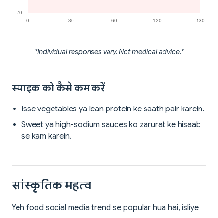
*Individual responses vary. Not medical advice.*
स्पाइक को कैसे कम करें
Isse vegetables ya lean protein ke saath pair karein.
Sweet ya high-sodium sauces ko zarurat ke hisaab
se kam karein.
सांस्कृतिक महत्व
Yeh food social media trend se popular hua hai, isliye