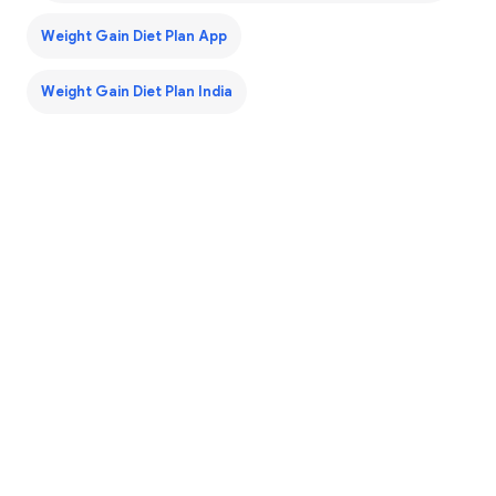
Weight Gain Diet Plan App
Weight Gain Diet Plan India