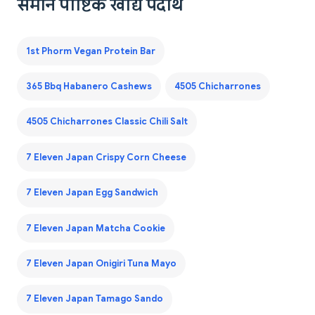
समान पौष्टिक खाद्य पदार्थ
1st Phorm Vegan Protein Bar
365 Bbq Habanero Cashews
4505 Chicharrones
4505 Chicharrones Classic Chili Salt
7 Eleven Japan Crispy Corn Cheese
7 Eleven Japan Egg Sandwich
7 Eleven Japan Matcha Cookie
7 Eleven Japan Onigiri Tuna Mayo
7 Eleven Japan Tamago Sando