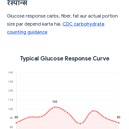
रेस्पॉन्स
Glucose response carbs, fiber, fat aur actual portion
size par depend karta hai.
CDC carbohydrate
counting guidance
Typical Glucose Response Curve