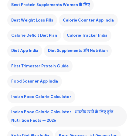
Best Protein Supplements Women के लिए
Best Weight Loss Pills
Calorie Counter App India
Calorie Deficit Diet Plan
Calorie Tracker India
Diet App India
Diet Supplements और Nutrition
First Trimester Protein Guide
Food Scanner App India
Indian Food Calorie Calculator
Indian Food Calorie Calculator - भारतीय खाने के लिए तुरंत
Nutrition Facts — 2026
Keto Diet Plan India
Keto Grocery List Generator