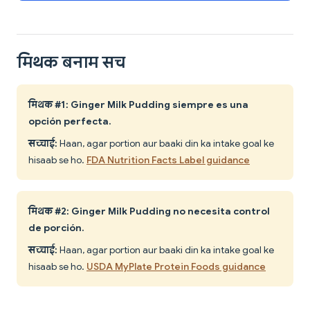
मिथक बनाम सच
मिथक #1: Ginger Milk Pudding siempre es una
opción perfecta.
सच्चाई:
Haan, agar portion aur baaki din ka intake goal ke
hisaab se ho.
FDA Nutrition Facts Label guidance
मिथक #2: Ginger Milk Pudding no necesita control
de porción.
सच्चाई:
Haan, agar portion aur baaki din ka intake goal ke
hisaab se ho.
USDA MyPlate Protein Foods guidance