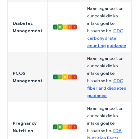
Haan, agar portion
aur baaki din ka
Diabetes
intake goal ke
Management
hisaab se ho.
CDC
carbohydrate
counting guidance
Haan, agar portion
aur baaki din ka
PCOS
intake goal ke
Management
hisaab se ho.
CDC
fiber and diabetes
guidance
Haan, agar portion
aur baaki din ka
Pregnancy
intake goal ke
Nutrition
hisaab se ho.
FDA
Nutrition Facts