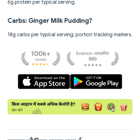
6g protein per typical serving.
Carbs: Ginger Milk Pudding?
18g carbs per typical serving; portion tracking matters.