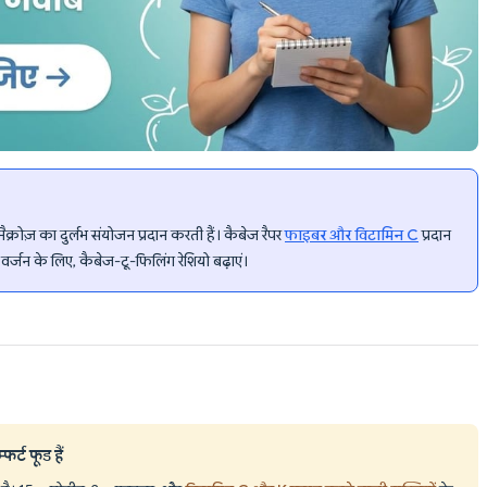
 मैक्रोज़ का दुर्लभ संयोजन प्रदान करती हैं। कैबेज रैपर
फाइबर और विटामिन C
प्रदान
र्जन के लिए, कैबेज-टू-फिलिंग रेशियो बढ़ाएं।
र्ट फूड हैं