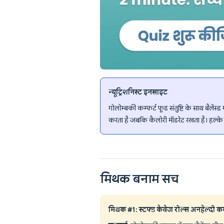
न्यूट्रिशनिस्ट इनसाइट
गोलोम्बकी कम्फर्ट फूड संतुष्टि के साथ बैलेंस्ड
करता है जबकि कैलोरी मॉडरेट रखता है। हल्के व
मिथक बनाम सच
मिथक #1: स्टफ्ड कैबेज रोल्स अनहेल्दी कम्फ