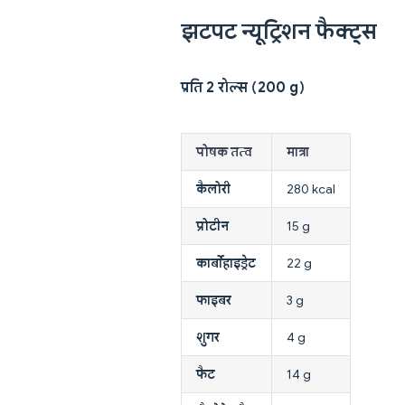
झटपट न्यूट्रिशन फैक्ट्स
प्रति 2 रोल्स (200 g)
पोषक तत्व
मात्रा
कैलोरी
280 kcal
प्रोटीन
15 g
कार्बोहाइड्रेट
22 g
फाइबर
3 g
शुगर
4 g
फैट
14 g