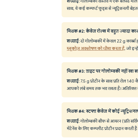
सच्चाई
: गोलोम्बकी वास्तव में एक बैलेंस्ड मी
साथ, ये कई कम्फर्ट फूड्स से न्यूट्रिशनली बेहतर 
मिथक #2: कैबेज रोल्स में बहुत ज्यादा कार्ब्स
सच्चाई
: दो गोलोम्बकी में केवल 22 g कार्ब्स ह
ग्लूकोज़ अवशोषण को धीमा करता है
, जो इन्ह
मिथक #3: डाइट पर गोलोम्बकी नहीं खा 
सच्चाई
: 7.5 g प्रोटीन के साथ प्रति रोल 140 क
आपको लंबे समय तक भरा रखता है। अतिरिक्त सब्ज
मिथक #4: स्टफ्ड कैबेज में कोई न्यूट्रिशनल 
सच्चाई
: गोलोम्बकी बीफ से आयरन (प्रति सर्व
मेंटेनेंस के लिए कम्प्लीट प्रोटीन प्रदान करती हैं।