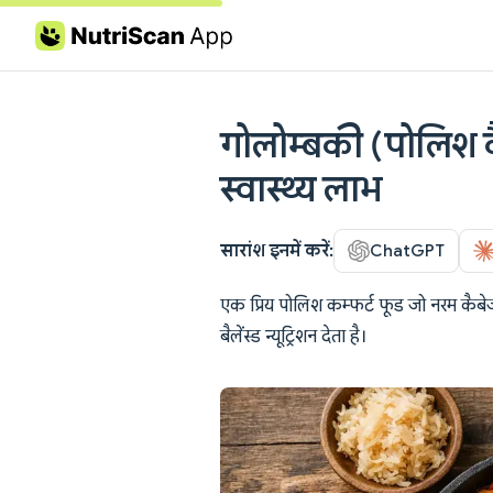
Skip to content
गोलोम्बकी (पोलिश क
स्वास्थ्य लाभ
सारांश इनमें करें:
ChatGPT
एक प्रिय पोलिश कम्फर्ट फूड जो नरम कैबेज,
बैलेंस्ड न्यूट्रिशन देता है।