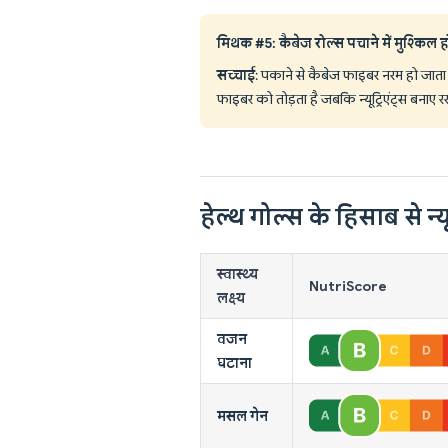
मिथक #5: कैबेज रोल्स पचाने में मुश्किल होत
सच्चाई
: पकाने से कैबेज फाइबर नरम हो जाता ह
फाइबर को तोड़ता है जबकि न्यूट्रिएंट्स बनाए र
हेल्थ गोल्स के हिसाब से न्यू
स्वास्थ्य
NutriScore
लक्ष्य
वजन
घटाना
मसल गेन