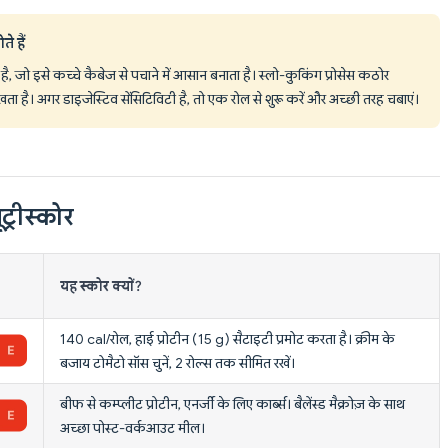
े हैं
ै, जो इसे कच्चे कैबेज से पचाने में आसान बनाता है। स्लो-कुकिंग प्रोसेस कठोर
खता है। अगर डाइजेस्टिव सेंसिटिविटी है, तो एक रोल से शुरू करें और अच्छी तरह चबाएं।
ट्रीस्कोर
यह स्कोर क्यों?
140 cal/रोल, हाई प्रोटीन (15 g) सैटाइटी प्रमोट करता है। क्रीम के
बजाय टोमैटो सॉस चुनें, 2 रोल्स तक सीमित रखें।
बीफ से कम्प्लीट प्रोटीन, एनर्जी के लिए कार्ब्स। बैलेंस्ड मैक्रोज़ के साथ
अच्छा पोस्ट-वर्कआउट मील।