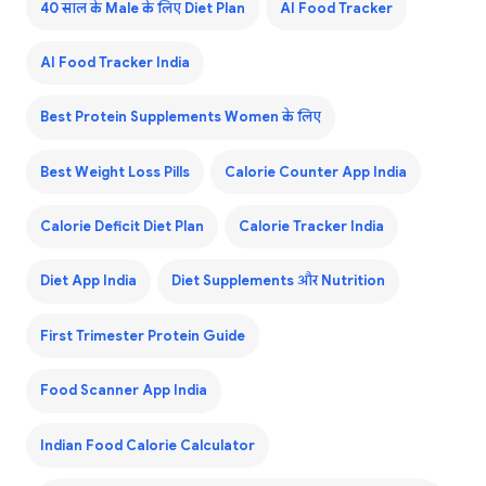
40 साल के Male के लिए Diet Plan
AI Food Tracker
AI Food Tracker India
Best Protein Supplements Women के लिए
Best Weight Loss Pills
Calorie Counter App India
Calorie Deficit Diet Plan
Calorie Tracker India
Diet App India
Diet Supplements और Nutrition
First Trimester Protein Guide
Food Scanner App India
Indian Food Calorie Calculator