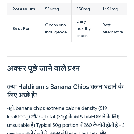
Potassium
536mg
358mg
1491mg
Daily
Occasional
Better
Best For
healthy
indulgence
alternative
snack
अक्सर पूछे जाने वाले प्रश्न
क्या Haldiram's Banana Chips वजन घटाने के
लिए अच्छे हैं?
नहीं, banana chips extreme calorie density (519
kcal/100g) और high fat (31g) के कारण वजन घटाने के लिए
unsuitable हैं। Typical 50g portion में 260 कैलोरी होती है - 3
medium ताजे केलों के बराबर लेकिन added fats और