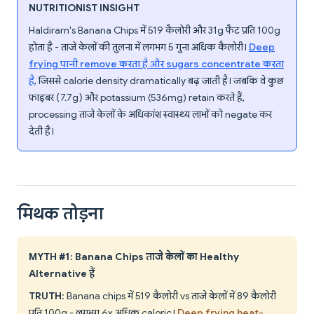
NUTRITIONIST INSIGHT
Haldiram's Banana Chips में 519 कैलोरी और 31g फैट प्रति 100g
होता है - ताजे केलों की तुलना में लगभग 5 गुना अधिक कैलोरी।
Deep
frying पानी remove करता है और sugars concentrate करता
है
, जिससे calorie density dramatically बढ़ जाती है। जबकि वे कुछ
फाइबर (7.7g) और potassium (536mg) retain करते हैं,
processing ताजे केलों के अधिकांश स्वास्थ्य लाभों को negate कर
देती है।
मिथक तोड़ना
MYTH #1: Banana Chips ताजे केलों का Healthy
Alternative हैं
TRUTH
: Banana chips में 519 कैलोरी vs ताजे केलों में 89 कैलोरी
प्रति 100g - लगभग 6x अधिक caloric।
Deep frying heat-