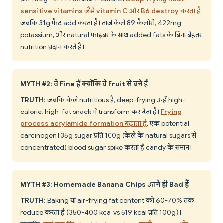
sensitive vitamins जैसे vitamin C और B6 destroy करता है
जबकि 31g फैट add करता है। ताजे केले 89 कैलोरी, 422mg
potassium, और natural फाइबर के साथ added fats के बिना बेहतर
nutrition प्रदान करते हैं।
MYTH #2: वे Fine हैं क्योंकि वे Fruit से बने हैं
TRUTH
: जबकि केले nutritious हैं, deep-frying उन्हें high-
calorie, high-fat snack में transform कर देता है।
Frying
process acrylamide formation बढ़ाता है
, एक potential
carcinogen। 35g sugar प्रति 100g (केले के natural sugars से
concentrated) blood sugar spike करता है candy के समान।
MYTH #3: Homemade Banana Chips उतने ही Bad हैं
TRUTH
: Baking या air-frying fat content को 60-70% तक
reduce करता है (350-400 kcal vs 519 kcal प्रति 100g)।