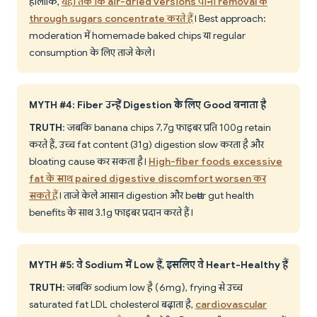
हालांकि,
यहां तक कि air-dried versions पानी removal के
through sugars concentrate करते हैं
। Best approach:
moderation में homemade baked chips या regular
consumption के लिए ताजे केले।
MYTH #4: Fiber उन्हें Digestion के लिए Good बनाता है
TRUTH
: जबकि banana chips 7.7g फाइबर प्रति 100g retain
करते हैं, उच्च fat content (31g) digestion slow करता है और
bloating cause कर सकता है।
High-fiber foods excessive
fat के साथ paired digestive discomfort worsen कर
सकते हैं
। ताजे केले आसान digestion और better gut health
benefits के साथ 3.1g फाइबर प्रदान करते हैं।
MYTH #5: वे Sodium में Low हैं, इसलिए वे Heart-Healthy हैं
TRUTH
: जबकि sodium low है (6mg), frying से उच्च
saturated fat LDL cholesterol बढ़ाता है,
cardiovascular