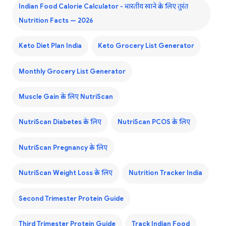
Indian Food Calorie Calculator - भारतीय खाने के लिए तुरंत
Nutrition Facts — 2026
Keto Diet Plan India
Keto Grocery List Generator
Monthly Grocery List Generator
Muscle Gain के लिए NutriScan
NutriScan Diabetes के लिए
NutriScan PCOS के लिए
NutriScan Pregnancy के लिए
NutriScan Weight Loss के लिए
Nutrition Tracker India
Second Trimester Protein Guide
Third Trimester Protein Guide
Track Indian Food