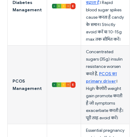
Diabetes
बढ़ाता है
। Rapid
Management
blood sugar spikes
cause करता है candy
के समान। Strictly
avoid करें या 10-15g
max तक सीमित करें।
Concentrated
sugars (35g) insulin
resistance worsen
करते हैं,
PCOS का
PCOS
primary driver
।
Management
High कैलोरी weight
gain promote करती
है जो symptoms
exacerbate करती है।
पूरी तरह avoid करें।
Essential pregnancy