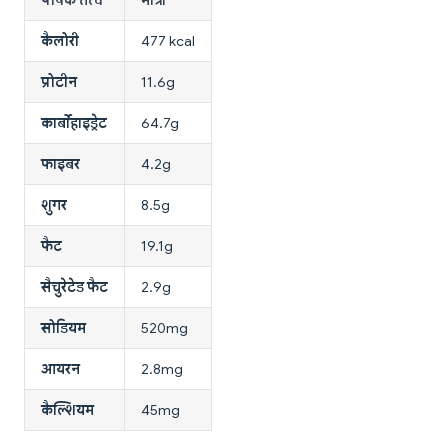
कैलोरी
477 kcal
प्रोटीन
11.6g
कार्बोहाइड्रेट
64.7g
फाइबर
4.2g
शुगर
8.5g
फैट
19.1g
सैचुरेटेड फैट
2.9g
सोडियम
520mg
आयरन
2.8mg
कैल्शियम
45mg