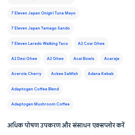
7 Eleven Japan Onigiri Tuna Mayo
7 Eleven Japan Tamago Sando
7 Eleven Laredo Walking Taco
A2 Cow Ghee
A2 Desi Ghee
A2 Ghee
Acai Bowls
Acaraje
Acerola Cherry
Ackee Saltfish
Adana Kebab
Adaptogen Coffee Blend
Adaptogen Mushroom Coffee
अधिक पोषण उपकरण और संसाधन एक्सप्लोर करें