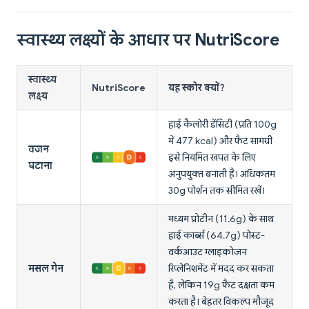
स्वास्थ्य लक्ष्यों के आधार पर NutriScore
स्वास्थ्य
NutriScore
यह स्कोर क्यों?
लक्ष्य
हाई कैलोरी डेंसिटी (प्रति 100g
में 477 kcal) और फैट सामग्री
वजन
इसे नियमित खपत के लिए
घटाना
अनुपयुक्त बनाती है। अधिकतम
30g पोर्शन तक सीमित रखें।
मध्यम प्रोटीन (11.6g) के साथ
हाई कार्ब्स (64.7g) पोस्ट-
वर्कआउट ग्लाइकोजन
मसल गेन
रिप्लेनिशमेंट में मदद कर सकता
है, लेकिन 19g फैट दक्षता कम
करता है। बेहतर विकल्प मौजूद