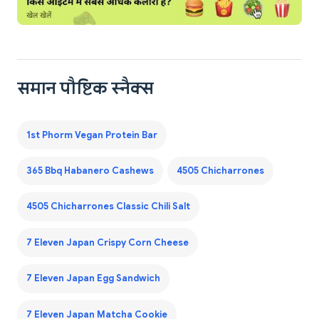
समान पौष्टिक स्नैक्स
1st Phorm Vegan Protein Bar
365 Bbq Habanero Cashews
4505 Chicharrones
4505 Chicharrones Classic Chili Salt
7 Eleven Japan Crispy Corn Cheese
7 Eleven Japan Egg Sandwich
7 Eleven Japan Matcha Cookie