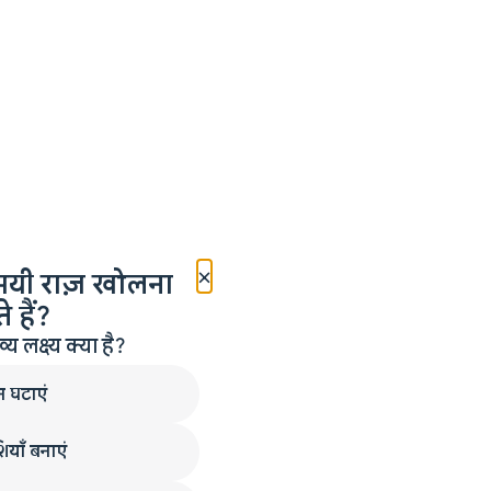
×
मयी राज़ खोलना
 हैं?
लक्ष्य क्या है?
न घटाएं
ियाँ बनाएं