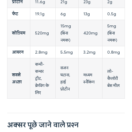
प्रोटीन
11.6g
21g
23g
2g
फैट
19.1g
6g
13g
0.5g
15mg
5mg
सोडियम
520mg
(बिना
420mg
(बिना
नमक)
नमक)
आयरन
2.8mg
5.5mg
3.2mg
0.8mg
कभी-
वजन
कभार
लो-
सबसे
घटाना,
मध्यम
ट्रीट,
कैलोरी
अच्छा
हाई
स्नैकिंग
क्रेविंग के
बेस मील
प्रोटीन
लिए
अक्सर पूछे जाने वाले प्रश्न