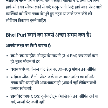
सोडियम सेवन का प्रबंधन:
पोर्शन साइज़ सीमित करें; उसी दिन अन्य
हाई-सोडियम स्नैक्स खाने से बचें; भरपूर पानी पिएं; हाई ब्लड प्रेशर वाले
व्यक्तियों को बिना नमक के भुने हुए नट्स या ताज़े फल जैसे लो-
सोडियम विकल्प चुनने चाहिए।
Bhel Puri खाने का सबसे अच्छा समय कब है?
आपके लक्ष्य पर निर्भर करता है:
कभी-कभार ट्रीट
: दोपहर के मध्य में (3-4 PM) जब ऊर्जा कम
हो, मुख्य भोजन से दूर
वजन प्रबंधन
: केवल चीट डेज़ पर, 30-40g पोर्शन तक सीमित
सक्रिय जीवनशैली
: पोस्ट-वर्कआउट अगर त्वरित कार्ब्स और
नमक की भरपाई की आवश्यकता हो (आदर्श नहीं लेकिन कभी-
कभार स्वीकार्य)
डायबिटीज/PCOS
: दुर्लभ ट्रीट्स (मासिक) तक सीमित रखें या
बचें, खाली पेट कभी नहीं