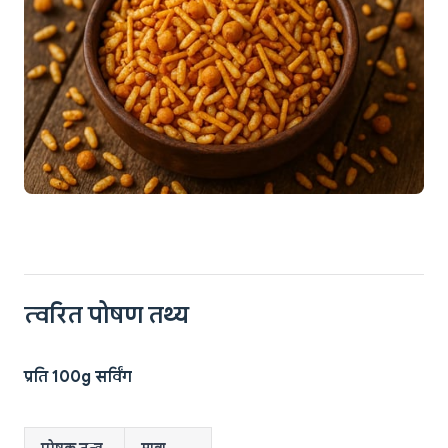
त्वरित पोषण तथ्य
प्रति 100g सर्विंग
पोषक तत्व
मात्रा