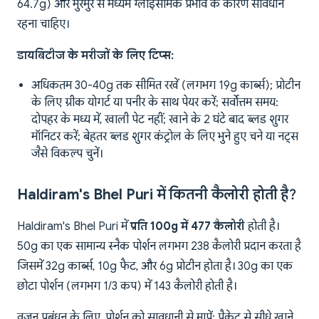
64.7g) और मुरमुरे से मध्यम ग्लाइसेमिक प्रभाव के कारण सावधान
रहना चाहिए।
डायबिटीज के मरीजों के लिए टिप्स:
अधिकतम 30-40g तक सीमित रखें (लगभग 19g कार्ब्स); प्रोटीन
के लिए ग्रीक योगर्ट या पनीर के साथ पेयर करें; सर्वोत्तम समय:
दोपहर के मध्य में, खाली पेट नहीं; खाने के 2 घंटे बाद ब्लड शुगर
मॉनिटर करें; बेहतर ब्लड शुगर कंट्रोल के लिए भुने हुए चने या नट्स
जैसे विकल्प चुनें।
Haldiram's Bhel Puri में कितनी कैलोरी होती है?
Haldiram's Bhel Puri में
प्रति 100g में 477 कैलोरी
होती है।
50g का एक सामान्य स्नैक पोर्शन लगभग 238 कैलोरी प्रदान करता है
जिसमें 32g कार्ब्स, 10g फैट, और 6g प्रोटीन होता है। 30g का एक
छोटा पोर्शन (लगभग 1/3 कप) में 143 कैलोरी होती है।
वजन प्रबंधन के लिए, पोर्शन को सावधानी से मापें; पैकेट से सीधे खाने