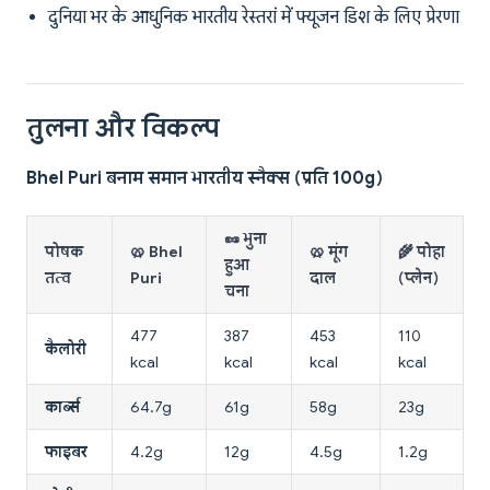
दुनिया भर के आधुनिक भारतीय रेस्तरां में फ्यूजन डिश के लिए प्रेरणा
तुलना और विकल्प
Bhel Puri बनाम समान भारतीय स्नैक्स (प्रति 100g)
🥜 भुना
पोषक
🥨 Bhel
🥨 मूंग
🌾 पोहा
हुआ
तत्व
Puri
दाल
(प्लेन)
चना
477
387
453
110
कैलोरी
kcal
kcal
kcal
kcal
कार्ब्स
64.7g
61g
58g
23g
फाइबर
4.2g
12g
4.5g
1.2g