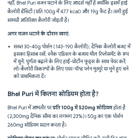
नहीं, Bhel Puri वजन घटाने के लिए आदर्श नहीं है क्योंकि इसमें हाई
कैलोरी डेंसिटी (प्रति 100g में 477 kcal) और 19g फैट है। तली हुई
सामग्री अतिरिक्त कैलोरी जोड़ती है।
अगर वजन घटाने के दौरान खाएं:
सख्त 30-40g पोर्शन (143-190 कैलोरी); दैनिक कैलोरी बजट में
इसका हिसाब रखें; स्नैक एडिशन के बजाय मील रिप्लेसमेंट के रूप
में चुनें; पूर्णता बढ़ाने के लिए हाई-प्रोटीन फूड्स के साथ पेयर करें;
लो-कैलोरी विकल्पों के लिए एयर-पॉप्ड प्लेन मुरमुरे या भुने हुए चने
को प्राथमिकता दें।
Bhel Puri में कितना सोडियम होता है?
Bhel Puri में आमतौर पर
प्रति 100g में 520mg सोडियम
होता है
(2,300mg दैनिक सीमा का लगभग 23%)। 50g का एक पोर्शन
260mg सोडियम प्रदान करता है।