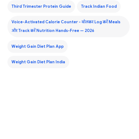
Third Trimester Protein Guide
Track Indian Food
Voice-Activated Calorie Counter - बोलकर Log करें Meals
और Track करें Nutrition Hands-Free — 2026
Weight Gain Diet Plan App
Weight Gain Diet Plan India