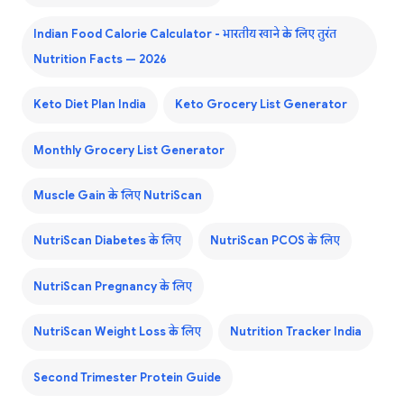
Indian Food Calorie Calculator - भारतीय खाने के लिए तुरंत
Nutrition Facts — 2026
Keto Diet Plan India
Keto Grocery List Generator
Monthly Grocery List Generator
Muscle Gain के लिए NutriScan
NutriScan Diabetes के लिए
NutriScan PCOS के लिए
NutriScan Pregnancy के लिए
NutriScan Weight Loss के लिए
Nutrition Tracker India
Second Trimester Protein Guide