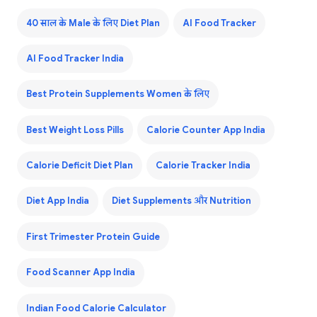
40 साल के Male के लिए Diet Plan
AI Food Tracker
AI Food Tracker India
Best Protein Supplements Women के लिए
Best Weight Loss Pills
Calorie Counter App India
Calorie Deficit Diet Plan
Calorie Tracker India
Diet App India
Diet Supplements और Nutrition
First Trimester Protein Guide
Food Scanner App India
Indian Food Calorie Calculator