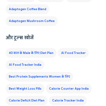
Adaptogen Coffee Blend
Adaptogen Mushroom Coffee
और टूल्स खोजें
40 साल के Male के लिए Diet Plan
AI Food Tracker
AI Food Tracker India
Best Protein Supplements Women के लिए
Best Weight Loss Pills
Calorie Counter App India
Calorie Deficit Diet Plan
Calorie Tracker India