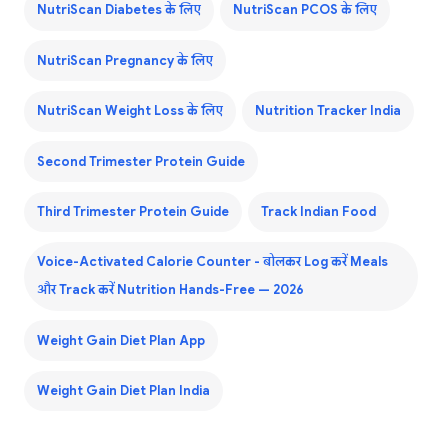
NutriScan Diabetes के लिए
NutriScan PCOS के लिए
NutriScan Pregnancy के लिए
NutriScan Weight Loss के लिए
Nutrition Tracker India
Second Trimester Protein Guide
Third Trimester Protein Guide
Track Indian Food
Voice-Activated Calorie Counter - बोलकर Log करें Meals
और Track करें Nutrition Hands-Free — 2026
Weight Gain Diet Plan App
Weight Gain Diet Plan India