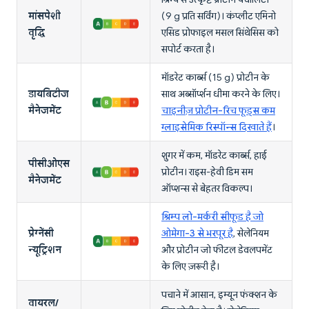
मांसपेशी
(9 g प्रति सर्विंग)। कंप्लीट एमिनो
वृद्धि
एसिड प्रोफाइल मसल सिंथेसिस को
सपोर्ट करता है।
मॉडरेट कार्ब्स (15 g) प्रोटीन के
डायबिटीज
साथ अब्सॉर्प्शन धीमा करने के लिए।
मैनेजमेंट
चाइनीज़ प्रोटीन-रिच फूड्स कम
ग्लाइसेमिक रिस्पॉन्स दिखाते हैं
।
शुगर में कम, मॉडरेट कार्ब्स, हाई
पीसीओएस
प्रोटीन। राइस-हेवी डिम सम
मैनेजमेंट
ऑप्शन्स से बेहतर विकल्प।
श्रिम्प लो-मर्करी सीफूड है जो
प्रेग्नेंसी
ओमेगा-3 से भरपूर है
, सेलेनियम
न्यूट्रिशन
और प्रोटीन जो फीटल डेवलपमेंट
के लिए ज़रूरी है।
पचाने में आसान, इम्यून फंक्शन के
वायरल/