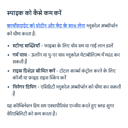
स्पाइक को कैसे कम करें
कार्बोहाइड्रेट को प्रोटीन और फैट के साथ लेना
ग्लूकोज़ अब्सॉर्प्शन
को धीमा करता है:
स्टीम्ड सब्ज़ियाँ
- फाइबर के लिए चोय सम या गाई लान डालें
गर्म चाय
- ऊलोंग या पु-एर चाय ग्लूकोज़ मेटाबॉलिज़्म में मदद कर
सकती है
राइस डिशेज़ सीमित करें
- टोटल कार्ब्स कंट्रोल करने के लिए
कॉंजी या फ्राइड राइस स्किप करें
विनेगर डिपिंग
- एसिडिटी ग्लूकोज़ अब्सॉर्प्शन को धीमा कर सकती
है
यह कॉम्बिनेशन डिम सम एक्सपीरियंस एन्जॉय करते हुए ब्लड शुगर
वेरिएबिलिटी को कम करता है।