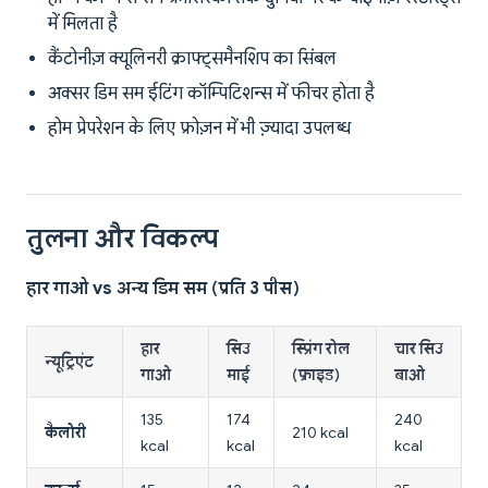
में मिलता है
कैंटोनीज़ क्यूलिनरी क्राफ्ट्समैनशिप का सिंबल
अक्सर डिम सम ईटिंग कॉम्पिटिशन्स में फीचर होता है
होम प्रेपरेशन के लिए फ्रोज़न में भी ज़्यादा उपलब्ध
तुलना और विकल्प
हार गाओ vs अन्य डिम सम (प्रति 3 पीस)
हार
सिउ
स्प्रिंग रोल
चार सिउ
न्यूट्रिएंट
गाओ
माई
(फ्राइड)
बाओ
135
174
240
कैलोरी
210 kcal
kcal
kcal
kcal