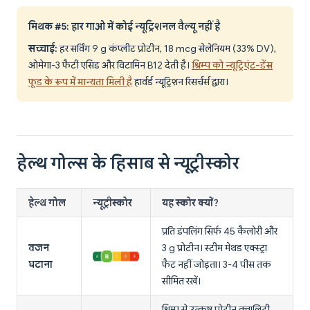
मिथक #5: हार गाओ में कोई न्यूट्रिशनल वैल्यू नहीं है
सच्चाई:
हर सर्विंग 9 g कंप्लीट प्रोटीन, 18 mcg सेलेनियम (33% DV),
ओमेगा-3 फैटी एसिड और विटामिन B12 देती है।
श्रिम्प को न्यूट्रिएंट-डेंस
फूड के रूप में मान्यता मिली है
हार्वर्ड न्यूट्रिशन रिसर्चर्स द्वारा।
हेल्थ गोल्स के हिसाब से न्यूट्रीस्कोर
हेल्थ गोल
न्यूट्रीस्कोर
यह स्कोर क्यों?
प्रति डंपलिंग सिर्फ 45 कैलोरी और
वजन
3 g प्रोटीन। स्टीम मेथड एक्स्ट्रा
घटाना
फैट नहीं जोड़ता। 3-4 पीस तक
सीमित रखें।
श्रिम्प से उत्कृष्ट प्रोटीन क्वालिटी