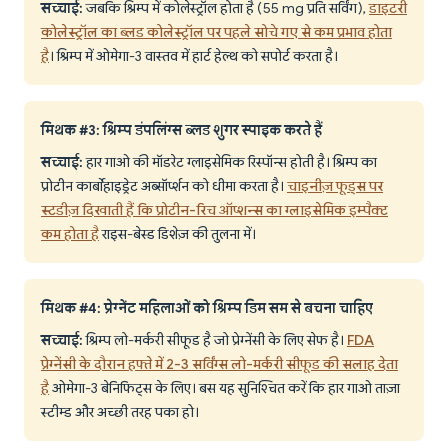
सच्चाई:
जबकि श्रिम्प में कोलेस्ट्रॉल होता है (55 mg प्रति सर्विंग),
डाइटरी
कोलेस्ट्रॉल का ब्लड कोलेस्ट्रॉल पर पहले सोचे गए से कम प्रभाव होता
है
। श्रिम्प में ओमेगा-3 वास्तव में हार्ट हेल्थ को सपोर्ट करता है।
मिथक #3: श्रिम्प डंपलिंग्स ब्लड शुगर स्पाइक करते हैं
सच्चाई:
हार गाओ की मॉडरेट ग्लाइसेमिक रिस्पॉन्स होती है। श्रिम्प का
प्रोटीन कार्बोहाइड्रेट अब्सॉर्प्शन को धीमा करता है।
चाइनीज़ फूड्स पर
स्टडीज़ दिखाती हैं कि प्रोटीन-रिच ऑप्शन्स का ग्लाइसेमिक इम्पैक्ट
कम होता है
राइस-बेस्ड डिशेज़ की तुलना में।
मिथक #4: प्रेग्नेंट महिलाओं को श्रिम्प डिम सम से बचना चाहिए
सच्चाई:
श्रिम्प लो-मर्करी सीफूड है जो प्रेग्नेंसी के लिए सेफ है।
FDA
प्रेग्नेंसी के दौरान हफ्ते में 2-3 सर्विंग्स लो-मर्करी सीफूड की सलाह देता
है
ओमेगा-3 बेनिफिट्स के लिए। बस यह सुनिश्चित करें कि हार गाओ ताज़ा
स्टीम्ड और अच्छी तरह पका हो।