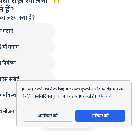
मयी राज़ खोलना
 हैं?
लक्ष्य क्या है?
न घटाएं
ियाँ बनाएं
 नियंत्रण
एस सपोर्ट
हम साइट को चलाने के लिए आवश्यक कुकीज़ और उसे बेहतर बनाने
गर्भावस्था
के लिए एनालिटिक्स कुकीज़ का उपयोग करते हैं।
और जानें
्थ भोजन
अस्वीकार करें
स्वीकार करें
ऐप डाउनलोड करें