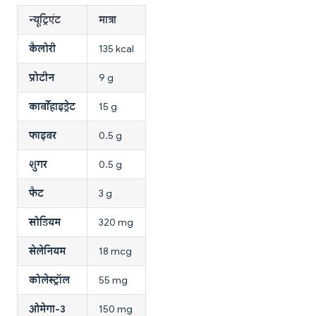
न्यूट्रिएंट
मात्रा
कैलोरी
135 kcal
प्रोटीन
9 g
कार्बोहाइड्रेट
15 g
फाइबर
0.5 g
शुगर
0.5 g
फैट
3 g
सोडियम
320 mg
सेलेनियम
18 mcg
कोलेस्ट्रॉल
55 mg
ओमेगा-3
150 mg