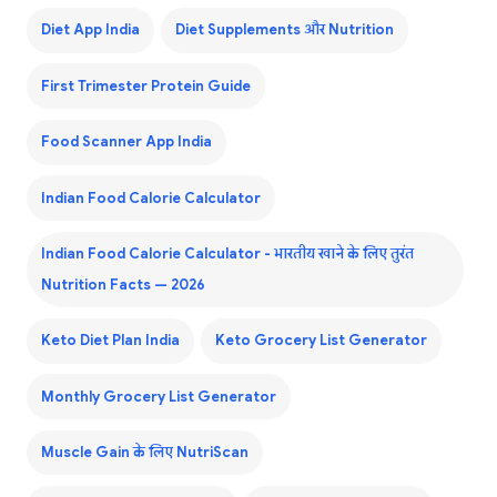
Diet App India
Diet Supplements और Nutrition
First Trimester Protein Guide
Food Scanner App India
Indian Food Calorie Calculator
Indian Food Calorie Calculator - भारतीय खाने के लिए तुरंत
Nutrition Facts — 2026
Keto Diet Plan India
Keto Grocery List Generator
Monthly Grocery List Generator
Muscle Gain के लिए NutriScan