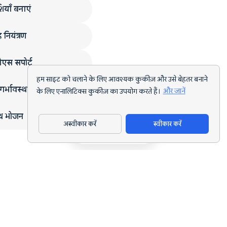
ियाँ बनाएं
 नियंत्रण
एस सपोर्ट
हम साइट को चलाने के लिए आवश्यक कुकीज़ और उसे बेहतर बनाने
गर्भावस्था
के लिए एनालिटिक्स कुकीज़ का उपयोग करते हैं।
और जानें
्थ भोजन
अस्वीकार करें
स्वीकार करें
ऐप डाउनलोड करें
हर लक्ष्य के लिए AI पोषण ट्रैकिंग और डाइट प्लानिंग।
support@nutriscan.app