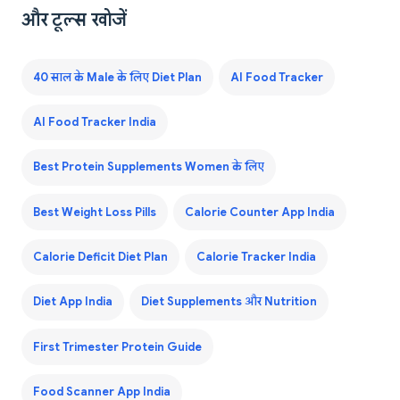
और टूल्स खोजें
40 साल के Male के लिए Diet Plan
AI Food Tracker
AI Food Tracker India
Best Protein Supplements Women के लिए
Best Weight Loss Pills
Calorie Counter App India
Calorie Deficit Diet Plan
Calorie Tracker India
Diet App India
Diet Supplements और Nutrition
First Trimester Protein Guide
Food Scanner App India