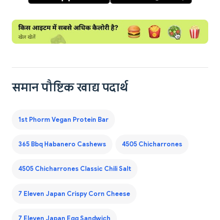
समान पौष्टिक खाद्य पदार्थ
1st Phorm Vegan Protein Bar
365 Bbq Habanero Cashews
4505 Chicharrones
4505 Chicharrones Classic Chili Salt
7 Eleven Japan Crispy Corn Cheese
7 Eleven Japan Egg Sandwich