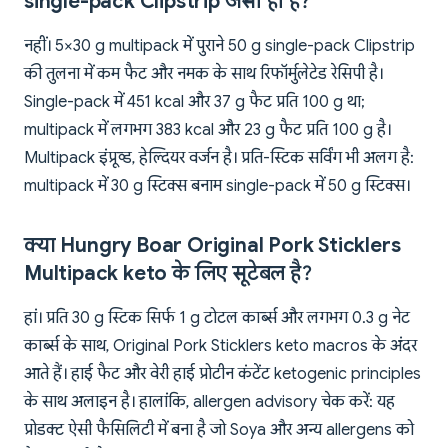
single-pack Clipstrip जैसी ही है?
नहीं। 5×30 g multipack में पुराने 50 g single-pack Clipstrip
की तुलना में कम फैट और नमक के साथ रिफॉर्मुलेटेड रेसिपी है।
Single-pack में 451 kcal और 37 g फैट प्रति 100 g था;
multipack में लगभग 383 kcal और 23 g फैट प्रति 100 g है।
Multipack इंप्रूव्ड, हेल्दियर वर्जन है। प्रति-स्टिक सर्विंग भी अलग है:
multipack में 30 g स्टिक्स बनाम single-pack में 50 g स्टिक्स।
क्या Hungry Boar Original Pork Sticklers
Multipack keto के लिए सूटेबल है?
हां। प्रति 30 g स्टिक सिर्फ 1 g टोटल कार्ब्स और लगभग 0.3 g नेट
कार्ब्स के साथ, Original Pork Sticklers keto macros के अंदर
आते हैं। हाई फैट और वेरी हाई प्रोटीन कंटेंट ketogenic principles
के साथ अलाइन है। हालांकि, allergen advisory चेक करें: यह
प्रोडक्ट ऐसी फैसिलिटी में बना है जो Soya और अन्य allergens को