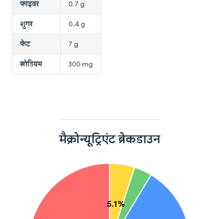
फाइबर
0.7 g
शुगर
0.4 g
फैट
7 g
सोडियम
300 mg
मैक्रोन्यूट्रिएंट ब्रेकडाउन