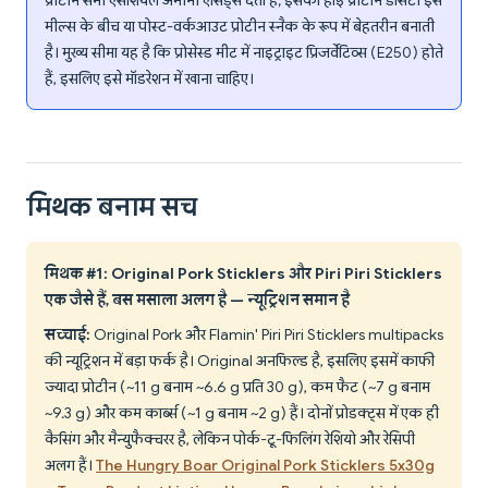
प्रोटीन सभी एसेंशियल अमीनो एसिड्स देता है; इसकी हाई प्रोटीन डेंसिटी इसे
मील्स के बीच या पोस्ट-वर्कआउट प्रोटीन स्नैक के रूप में बेहतरीन बनाती
है। मुख्य सीमा यह है कि प्रोसेस्ड मीट में नाइट्राइट प्रिजर्वेटिव्स (E250) होते
हैं, इसलिए इसे मॉडरेशन में खाना चाहिए।
मिथक बनाम सच
मिथक #1: Original Pork Sticklers और Piri Piri Sticklers
एक जैसे हैं, बस मसाला अलग है — न्यूट्रिशन समान है
सच्चाई:
Original Pork और Flamin' Piri Piri Sticklers multipacks
की न्यूट्रिशन में बड़ा फर्क है। Original अनफिल्ड है, इसलिए इसमें काफी
ज्यादा प्रोटीन (~11 g बनाम ~6.6 g प्रति 30 g), कम फैट (~7 g बनाम
~9.3 g) और कम कार्ब्स (~1 g बनाम ~2 g) हैं। दोनों प्रोडक्ट्स में एक ही
कैसिंग और मैन्युफैक्चरर है, लेकिन पोर्क-टू-फिलिंग रेशियो और रेसिपी
अलग हैं।
The Hungry Boar Original Pork Sticklers 5x30g