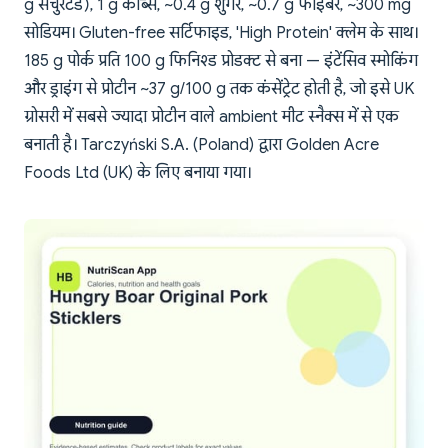
g सैचुरेटेड), 1 g कार्ब्स, ~0.4 g शुगर, ~0.7 g फाइबर, ~300 mg
सोडियम। Gluten-free सर्टिफाइड, 'High Protein' क्लेम के साथ।
185 g पोर्क प्रति 100 g फिनिश्ड प्रोडक्ट से बना — इंटेंसिव स्मोकिंग
और ड्राइंग से प्रोटीन ~37 g/100 g तक कंसेंट्रेट होती है, जो इसे UK
ग्रोसरी में सबसे ज्यादा प्रोटीन वाले ambient मीट स्नैक्स में से एक
बनाती है। Tarczyński S.A. (Poland) द्वारा Golden Acre
Foods Ltd (UK) के लिए बनाया गया।