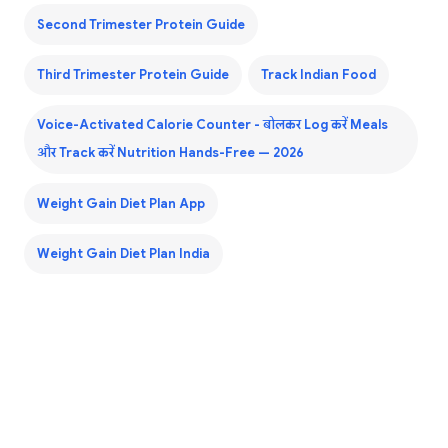
Second Trimester Protein Guide
Third Trimester Protein Guide
Track Indian Food
Voice-Activated Calorie Counter - बोलकर Log करें Meals
और Track करें Nutrition Hands-Free — 2026
Weight Gain Diet Plan App
Weight Gain Diet Plan India