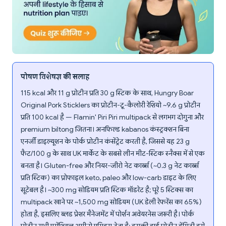
पोषण विशेषज्ञ की सलाह
115 kcal और 11 g प्रोटीन प्रति 30 g स्टिक के साथ, Hungry Boar
Original Pork Sticklers का प्रोटीन-टू-कैलोरी रेशियो ~9.6 g प्रोटीन
प्रति 100 kcal है — Flamin' Piri Piri multipack से लगभग दोगुना और
premium biltong जितना। अनफिल्ड kabanos कंस्ट्रक्शन बिना
एनर्जी डाइल्यूशन के पोर्क प्रोटीन कंसेंट्रेट करती है, जिससे यह 23 g
फैट/100 g के साथ UK मार्केट के सबसे लीन मीट-स्टिक स्नैक्स में से एक
बनता है। Gluten-free और नियर-जीरो नेट कार्ब्स (~0.3 g नेट कार्ब्स
प्रति स्टिक) का प्रोफाइल keto, paleo और low-carb डाइट के लिए
सूटेबल है। ~300 mg सोडियम प्रति स्टिक मॉडरेट है; पूरे 5 स्टिक्स का
multipack खाने पर ~1,500 mg सोडियम (UK डेली रेफरेंस का 65%)
होता है, इसलिए ब्लड प्रेशर मैनेजमेंट में पोर्शन अवेयरनेस जरूरी है। पोर्क