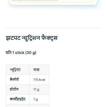
झटपट न्यूट्रिशन फैक्ट्स
प्रति 1 stick (30 g)
न्यूट्रिएंट
मात्रा
कैलोरी
115 kcal
प्रोटीन
11 g
कार्बोहाइड्रेट
1 g