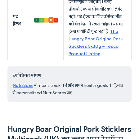
इनसॉल्युबल फाइबर)। कोई
प्रीबायोटिक या प्रोबायोटिक एलिमेंट
गट
नहीं। गट हेल्थ के लिए प्रोसेस्ड मीट
हेल्थ
को मॉडरेशन में रखना चाहिए। यह गट
हेल्थ प्रायोरिटी फूड नहीं है।
The
Hungry Boar Original Pork
Sticklers 5x30g – Tesco
Product Listing
व्यक्तिगत पोषण
NutriScan
में meals track करें और अपने health goals के हिसाब
से personalized NutriScores पाएं.
Hungry Boar Original Pork Sticklers