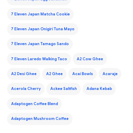
7 Eleven Japan Matcha Cookie
7 Eleven Japan Onigiri Tuna Mayo
7 Eleven Japan Tamago Sando
7 Eleven Laredo Walking Taco
A2 Cow Ghee
A2 Desi Ghee
A2 Ghee
Acai Bowls
Acaraje
Acerola Cherry
Ackee Saltfish
Adana Kebab
Adaptogen Coffee Blend
Adaptogen Mushroom Coffee