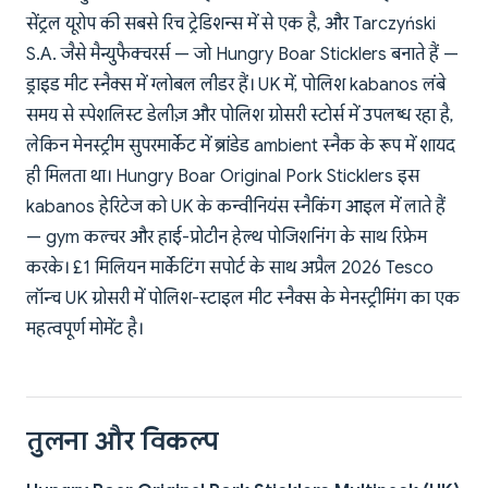
सेंट्रल यूरोप की सबसे रिच ट्रेडिशन्स में से एक है, और Tarczyński
S.A. जैसे मैन्युफैक्चरर्स — जो Hungry Boar Sticklers बनाते हैं —
ड्राइड मीट स्नैक्स में ग्लोबल लीडर हैं। UK में, पोलिश kabanos लंबे
समय से स्पेशलिस्ट डेलीज़ और पोलिश ग्रोसरी स्टोर्स में उपलब्ध रहा है,
लेकिन मेनस्ट्रीम सुपरमार्केट में ब्रांडेड ambient स्नैक के रूप में शायद
ही मिलता था। Hungry Boar Original Pork Sticklers इस
kabanos हेरिटेज को UK के कन्वीनियंस स्नैकिंग आइल में लाते हैं
— gym कल्चर और हाई-प्रोटीन हेल्थ पोजिशनिंग के साथ रिफ्रेम
करके। £1 मिलियन मार्केटिंग सपोर्ट के साथ अप्रैल 2026 Tesco
लॉन्च UK ग्रोसरी में पोलिश-स्टाइल मीट स्नैक्स के मेनस्ट्रीमिंग का एक
महत्वपूर्ण मोमेंट है।
तुलना और विकल्प