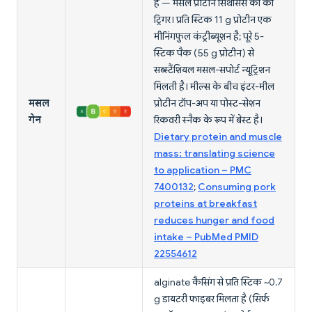
है — मसल प्रोटीन सिंथेसिस का की
ट्रिगर। प्रति स्टिक 11 g प्रोटीन एक
मीनिंगफुल कंट्रीब्यूशन है; पूरे 5-
स्टिक पैक (55 g प्रोटीन) से
सब्स्टैंशियल मसल-सपोर्ट न्यूट्रिशन
मिलती है। मील्स के बीच इंटर-मील
मसल
प्रोटीन टॉप-अप या पोस्ट-सेशन
गेन
रिकवरी स्नैक के रूप में बेस्ट है।
Dietary protein and muscle
mass: translating science
to application – PMC
7400132
;
Consuming pork
proteins at breakfast
reduces hunger and food
intake – PubMed PMID
22554612
alginate कैसिंग से प्रति स्टिक ~0.7
g डायटरी फाइबर मिलता है (सिर्फ