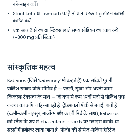
कॉम्बाइन करें।
Strict keto या low-carb पर हैं तो प्रति स्टिक 1 g टोटल कार्ब्स
काउंट करें।
एक साथ 2 से ज्यादा स्टिक्स खाते समय सोडियम का ध्यान रखें
(~300 mg प्रति स्टिक)।
सांस्कृतिक महत्व
Kabanos (जिसे 'kabanosy' भी कहते हैं) एक सदियों पुरानी
पोलिश स्मोक्ड पोर्क सॉसेज है — पतली, सूखी और अपनी खास
क्रिंकल्ड टेक्सचर के साथ — जो कम से कम 19वीं सदी से पोलिश फूड
कल्चर का अभिन्न हिस्सा रही है। ट्रेडिशनली पोर्क से बनाई जाती है
(कभी-कभी लहसुन, मार्जोरम और काली मिर्च के साथ), kabanos
को स्नैक के रूप में, charcuterie boards पर स्लाइस करके, या
सरसों में डुबोकर खाया जाता है। पोलैंड की सॉसेज-मेकिंग हेरिटेज