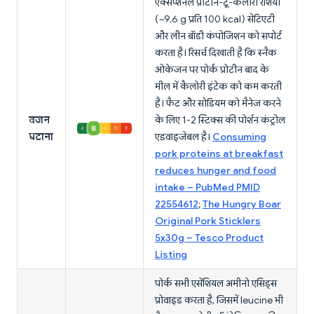
एक्सेप्शनल प्रोटीन-टू-कैलोरी रेशियो
(~9.6 g प्रति 100 kcal) सेटिएटी
और लीन बॉडी कंपोजिशन को सपोर्ट
करता है। रिसर्च दिखाती है कि स्नैक
ओकेजन पर पोर्क प्रोटीन बाद के
मील में कैलोरी इंटेक को कम करती
है। फैट और सोडियम को मैनेज करने
वजन
के लिए 1-2 स्टिक्स की पोर्शन कंट्रोल
घटाना
एडवाइजेबल है।
Consuming
pork proteins at breakfast
reduces hunger and food
intake – PubMed PMID
22554612
;
The Hungry Boar
Original Pork Sticklers
5x30g – Tesco Product
Listing
पोर्क सभी एसेंशियल अमीनो एसिड्स
प्रोवाइड करता है, जिसमें leucine भी