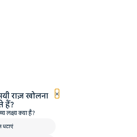
×
मयी राज़ खोलना
 हैं?
लक्ष्य क्या है?
न घटाएं