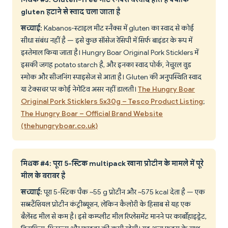
gluten हटाने से स्वाद चला जाता है
सच्चाई:
Kabanos-स्टाइल मीट स्नैक्स में gluten का स्वाद से कोई
सीधा संबंध नहीं है — इसे कुछ सॉसेज रेसिपी में सिर्फ बाइंडर के रूप में
इस्तेमाल किया जाता है। Hungry Boar Original Pork Sticklers में
इसकी जगह potato starch है, और इनका स्वाद पोर्क, नेचुरल वुड
स्मोक और सीजनिंग स्पाइसेज से आता है। Gluten की अनुपस्थिति स्वाद
या टेक्सचर पर कोई नेगेटिव असर नहीं डालती।
The Hungry Boar
Original Pork Sticklers 5x30g – Tesco Product Listing
;
The Hungry Boar – Official Brand Website
(thehungryboar.co.uk)
मिथक #4: पूरा 5-स्टिक multipack खाना प्रोटीन के मामले में पूरे
मील के बराबर है
सच्चाई:
पूरा 5-स्टिक पैक ~55 g प्रोटीन और ~575 kcal देता है — एक
सब्स्टैंशियल प्रोटीन कंट्रीब्यूशन, लेकिन कैलोरी के हिसाब से यह एक
बैलेंस्ड मील से कम है। इसे कम्प्लीट मील रिप्लेसमेंट मानने पर कार्बोहाइड्रेट,