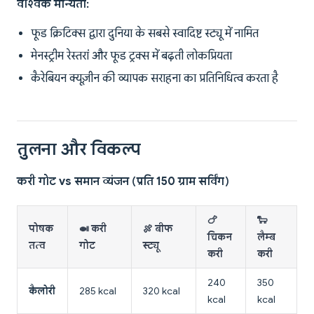
वैश्विक मान्यता:
फूड क्रिटिक्स द्वारा दुनिया के सबसे स्वादिष्ट स्ट्यू में नामित
मेनस्ट्रीम रेस्तरां और फूड ट्रक्स में बढ़ती लोकप्रियता
कैरेबियन क्यूज़ीन की व्यापक सराहना का प्रतिनिधित्व करता है
तुलना और विकल्प
करी गोट vs समान व्यंजन (प्रति 150 ग्राम सर्विंग)
🍗
🐑
पोषक
🍛 करी
🍖 बीफ
चिकन
लैम्ब
तत्व
गोट
स्ट्यू
करी
करी
240
350
कैलोरी
285 kcal
320 kcal
kcal
kcal