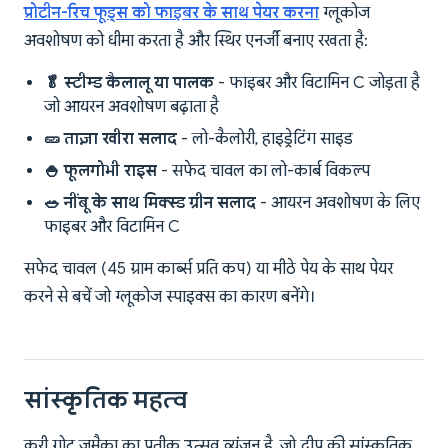
प्रोटीन-रिच फूड्स को फाइबर के साथ पेयर करना
ग्लूकोज
अवशोषण को धीमा करता है और स्थिर एनर्जी बनाए रखता है:
🥬 स्टीम्ड कैलालू या पालक
- फाइबर और विटामिन C जोड़ता है
जो आयरन अवशोषण बढ़ाता है
🥒 ताज़ा खीरा सलाद
- लो-कैलोरी, हाइड्रेटिंग साइड
🍚 फूलगोभी राइस
- सफेद चावल का लो-कार्ब विकल्प
🥗 नींबू के साथ मिक्स्ड ग्रीन सलाद
- आयरन अवशोषण के लिए
फाइबर और विटामिन C
सफेद चावल (45 ग्राम कार्ब्स प्रति कप) या मीठे पेय के साथ पेयर
करने से बचें जो ग्लूकोज स्पाइक्स का कारण बनेंगे।
सांस्कृतिक महत्व
करी गोट जमैका का प्रतीक उत्सव व्यंजन है, जो द्वीप की सांस्कृतिक