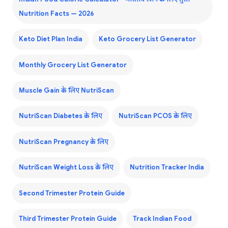
Nutrition Facts — 2026
Keto Diet Plan India
Keto Grocery List Generator
Monthly Grocery List Generator
Muscle Gain के लिए NutriScan
NutriScan Diabetes के लिए
NutriScan PCOS के लिए
NutriScan Pregnancy के लिए
NutriScan Weight Loss के लिए
Nutrition Tracker India
Second Trimester Protein Guide
Third Trimester Protein Guide
Track Indian Food