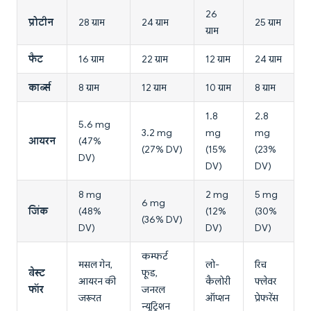
26
प्रोटीन
28 ग्राम
24 ग्राम
25 ग्राम
ग्राम
फैट
16 ग्राम
22 ग्राम
12 ग्राम
24 ग्राम
कार्ब्स
8 ग्राम
12 ग्राम
10 ग्राम
8 ग्राम
1.8
2.8
5.6 mg
3.2 mg
mg
mg
आयरन
(47%
(27% DV)
(15%
(23%
DV)
DV)
DV)
8 mg
2 mg
5 mg
6 mg
जिंक
(48%
(12%
(30%
(36% DV)
DV)
DV)
DV)
कम्फर्ट
मसल गेन,
लो-
रिच
बेस्ट
फूड,
आयरन की
कैलोरी
फ्लेवर
फॉर
जनरल
जरूरत
ऑप्शन
प्रेफरेंस
न्यूट्रिशन