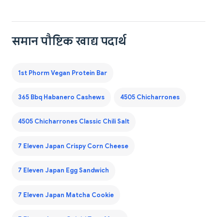
समान पौष्टिक खाद्य पदार्थ
1st Phorm Vegan Protein Bar
365 Bbq Habanero Cashews
4505 Chicharrones
4505 Chicharrones Classic Chili Salt
7 Eleven Japan Crispy Corn Cheese
7 Eleven Japan Egg Sandwich
7 Eleven Japan Matcha Cookie