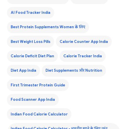
AI Food Tracker India
Best Protein Supplements Women के लिए
Best Weight Loss Pills
Calorie Counter App India
Calorie Deficit Diet Plan
Calorie Tracker India
Diet App India
Diet Supplements और Nutrition
First Trimester Protein Guide
Food Scanner App India
Indian Food Calorie Calculator
Indian Food Calorie Calculator - भारतीय खाने के लिए तुरंत