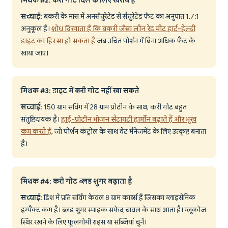
मिथक #2: करी गोट दिल के लिए खराब है
सच्चाई:
बकरी के मांस में अनसैचुरेटेड से सैचुरेटेड फैट का अनुपात 1.7:1
अनुकूल है।
शोध दिखाता है कि बकरी जैसा लीन रेड मीट हार्ट-हेल्दी
डाइट का हिस्सा हो सकता है
जब उचित पोर्शन में बिना अधिक फैट के
खाया जाए।
मिथक #3: डाइट में करी गोट नहीं खा सकते
सच्चाई:
150 ग्राम सर्विंग में 28 ग्राम प्रोटीन के साथ, करी गोट बहुत
संतुष्टिदायक है।
हाई-प्रोटीन भोजन सैटायटी हार्मोन बढ़ाते हैं और भूख
कम करते हैं
, जो पोर्शन कंट्रोल के साथ वेट मैनेजमेंट के लिए उत्कृष्ट बनाता
है।
मिथक #4: करी गोट ब्लड शुगर बढ़ाता है
सच्चाई:
डिश में प्रति सर्विंग केवल 8 ग्राम कार्ब्स हैं जिसका ग्लाइसेमिक
इम्पैक्ट कम है। ब्लड शुगर स्पाइक सफेद चावल के साथ आता है। ग्लूकोज
स्थिर रखने के लिए फूलगोभी राइस या सब्जियां चुनें।