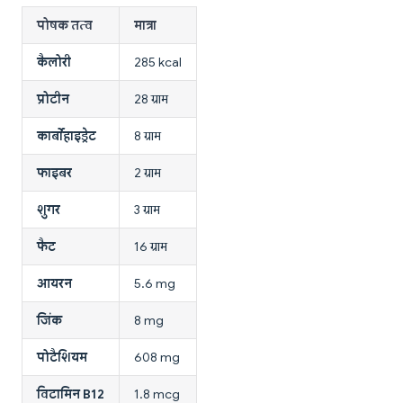
पोषक तत्व
मात्रा
कैलोरी
285 kcal
प्रोटीन
28 ग्राम
कार्बोहाइड्रेट
8 ग्राम
फाइबर
2 ग्राम
शुगर
3 ग्राम
फैट
16 ग्राम
आयरन
5.6 mg
जिंक
8 mg
पोटैशियम
608 mg
विटामिन B12
1.8 mcg