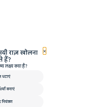
×
मयी राज़ खोलना
 हैं?
लक्ष्य क्या है?
न घटाएं
ियाँ बनाएं
 नियंत्रण