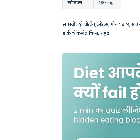
सोडियम
180 mg
सामग्री:
व्हे प्रोटीन, ओट्स, पीनट बटर, ब्रा
डार्क चॉकलेट चिप्स, शहद