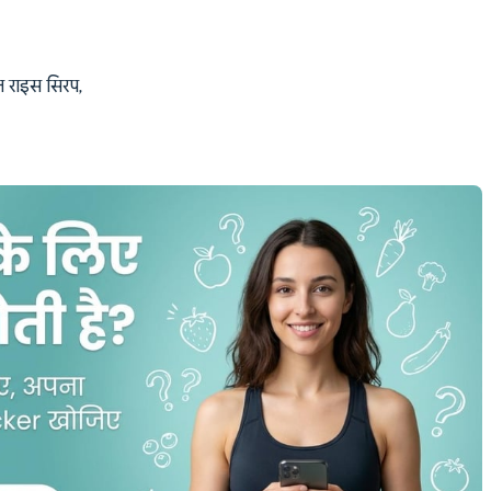
उन राइस सिरप,