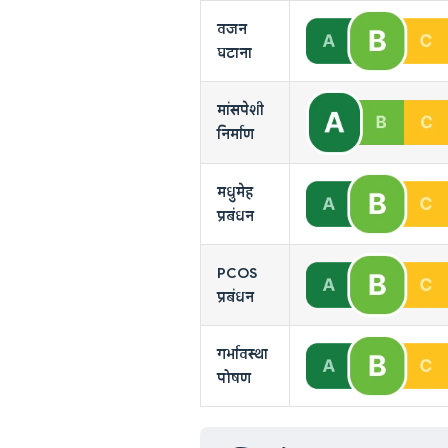
वजन
घटाना
मांसपेशी
निर्माण
मधुमेह
प्रबंधन
PCOS
प्रबंधन
गर्भावस्था
पोषण