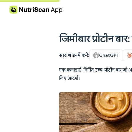
Skip to content
जिमीबार प्रोटीन बार
सारांश इनमें करें:
ChatGPT
एक कनाडाई-निर्मित उच्च-प्रोटीन बार जो अस
लिए आदर्श।