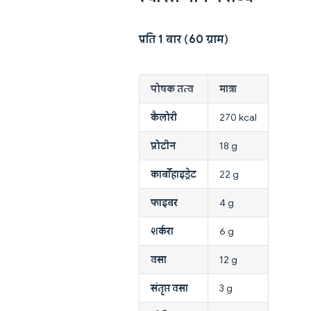
प्रति 1 बार (60 ग्राम)
पोषक तत्व
मात्रा
कैलोरी
270 kcal
प्रोटीन
18 g
कार्बोहाइड्रेट
22 g
फाइबर
4 g
शर्करा
6 g
वसा
12 g
संतृप्त वसा
3 g