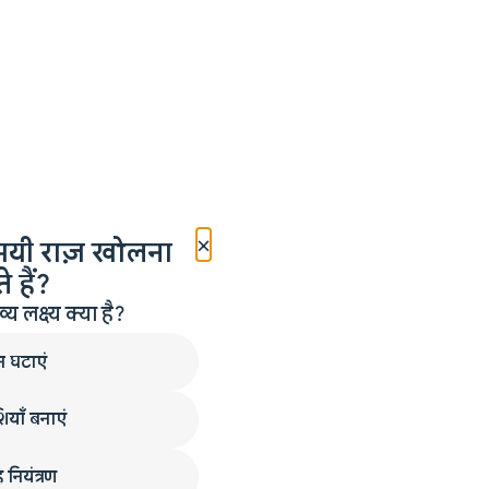
×
मयी राज़ खोलना
 हैं?
लक्ष्य क्या है?
न घटाएं
ियाँ बनाएं
 नियंत्रण