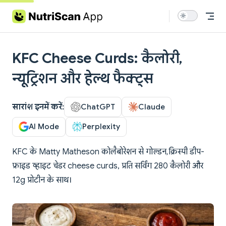
Skip to content
KFC Cheese Curds: कैलोरी,
न्यूट्रिशन और हेल्थ फैक्ट्स
सारांश इनमें करें:
ChatGPT
Claude
AI Mode
Perplexity
KFC के Matty Matheson कोलैबोरेशन से गोल्डन, क्रिस्पी डीप-
फ्राइड व्हाइट चेडर cheese curds, प्रति सर्विंग 280 कैलोरी और
12g प्रोटीन के साथ।