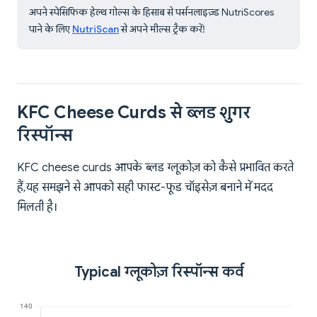
अपने स्पेसिफिक हेल्थ गोल्स के हिसाब से पर्सनलाइज़्ड NutriScores
पाने के लिए
NutriScan
से अपने मील्स ट्रैक करें!
KFC Cheese Curds से ब्लड शुगर
रिस्पॉन्स
KFC cheese curds आपके ब्लड ग्लूकोज़ को कैसे प्रभावित करते
हैं, यह समझने से आपको सही फास्ट-फूड चॉइसेज़ बनाने में मदद
मिलती है।
Typical ग्लूकोज़ रिस्पॉन्स कर्व