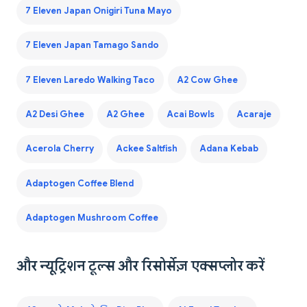
7 Eleven Japan Onigiri Tuna Mayo
7 Eleven Japan Tamago Sando
7 Eleven Laredo Walking Taco
A2 Cow Ghee
A2 Desi Ghee
A2 Ghee
Acai Bowls
Acaraje
Acerola Cherry
Ackee Saltfish
Adana Kebab
Adaptogen Coffee Blend
Adaptogen Mushroom Coffee
और न्यूट्रिशन टूल्स और रिसोर्सेज़ एक्सप्लोर करें