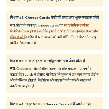
मिथक #2: Cheese Curds कैंडी की तरह ब्लड शुगर स्पाइक करेंगे
सच
: ब्रेडिंग के बावजूद, cheese curds का
ग्लाइसेमिक इम्पैक्ट
रिलेटिवली कम होता है क्योंकि हाई फैट और प्रोटीन ग्लूकोज़ अब्सॉर्प्शन
धीमा करते हैं
। ब्रेडिंग से 16g कार्ब्स को उसी सर्विंग में 18g फैट और 12g
प्रोटीन मॉडरेट करते हैं।
मिथक #3: सारा फ्राइड चीज़ न्यूट्रिशनली एक जैसा होता है
सच
: Cheese curds मोज़ेरेला स्टिक्स या चीज़ फ्राइज़ से अलग हैं।
व्हाइट चेडर curds में प्रोसेस्ड मोज़ेरेला की तुलना में प्रति ग्राम ज़्यादा प्रोटीन
और कैल्शियम होता है। रेस्टोरेंट्स और ब्रांड्स के बीच पोर्शन साइज़ भी
काफी अलग होता है।
मिथक #4: डाइट पर कभी Cheese Curds नहीं खाने चाहिए