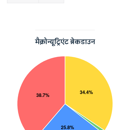
मैक्रोन्यूट्रिएंट ब्रेकडाउन