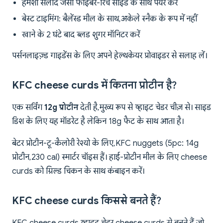
हमेशा सलाद जैसी फाइबर-रिच साइड के साथ पेयर करें
बेस्ट टाइमिंग: बैलेंस्ड मील के साथ, अकेले स्नैक के रूप में नहीं
खाने के 2 घंटे बाद ब्लड शुगर मॉनिटर करें
पर्सनलाइज़्ड गाइडेंस के लिए अपने हेल्थकेयर प्रोवाइडर से सलाह लें।
KFC cheese curds में कितना प्रोटीन है?
एक सर्विंग
12g प्रोटीन
देती है, मुख्य रूप से व्हाइट चेडर चीज़ से। साइड
डिश के लिए यह मॉडरेट है लेकिन 18g फैट के साथ आता है।
बेटर प्रोटीन-टू-कैलोरी रेश्यो के लिए, KFC nuggets (5pc: 14g
प्रोटीन, 230 cal) स्मार्टर चॉइस हैं। हाई-प्रोटीन मील के लिए cheese
curds को ग्रिल्ड चिकन के साथ कंबाइन करें।
KFC cheese curds किससे बनते हैं?