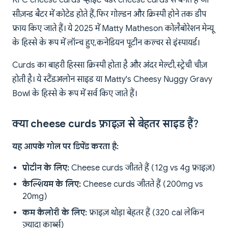
KFC cheese curds व्हाइट चेडर cheese curds से बनते हैं जो
सीज़न्ड बैटर में कोटेड होते हैं, फिर गोल्डन और क्रिस्पी होने तक डीप
फ्राय किए जाते हैं। ये 2025 में Matty Matheson कोलैबोरेशन मेन्यू
के हिस्से के रूप में लॉन्च हुए, कनेडियन पूटीन कल्चर से इंस्पायर्ड।
Curds का बाहरी हिस्सा क्रिस्पी होता है और अंदर मेल्टी, स्ट्रेची चीज़
होती है। ये स्टैंडअलोन साइड या Matty's Cheesy Nuggy Gravy
Bowl के हिस्से के रूप में सर्व किए जाते हैं।
क्या cheese curds फ्राइज़ से बेहतर साइड हैं?
यह आपके गोल पर डिपेंड करता है:
प्रोटीन के लिए:
Cheese curds जीतते हैं (12g vs 4g फ्राइज़)
कैल्शियम के लिए:
Cheese curds जीतते हैं (200mg vs
20mg)
कम कैलोरी के लिए:
फ्राइज़ थोड़ा बेहतर हैं (320 cal लेकिन
ज़्यादा कार्ब्स)