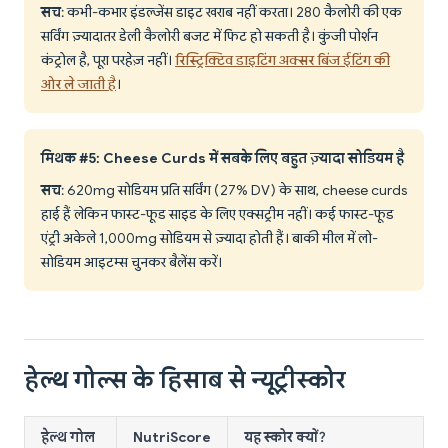
सच
: कभी-कभार इंडल्जेंस डाइट खराब नहीं करता। 280 कैलोरी की एक
सर्विंग ज़्यादातर डेली कैलोरी बजट में फिट हो सकती है। कुंजी पोर्शन
कंट्रोल है, पूरा परहेज़ नहीं।
रिस्ट्रिक्टिव डाइटिंग अक्सर बिंज ईटिंग की
ओर ले जाती है
।
मिथक #5: Cheese Curds में सबके लिए बहुत ज़्यादा सोडियम है
सच
: 620mg सोडियम प्रति सर्विंग (27% DV) के साथ, cheese curds
हाई हैं लेकिन फास्ट-फूड साइड के लिए एक्सट्रीम नहीं। कई फास्ट-फूड
एंट्री अकेले 1,000mg सोडियम से ज़्यादा होती हैं। बाकी मील में लो-
सोडियम आइटम्स चुनकर बैलेंस करें।
हेल्थ गोल्स के हिसाब से न्यूट्रीस्कोर
हेल्थ गोल
NutriScore
यह स्कोर क्यों?