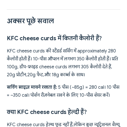
अक्सर पूछे सवाल
KFC cheese curds में कितनी कैलोरी हैं?
KFC cheese curds की स्टैंडर्ड सर्विंग में approximately 280
कैलोरी होती हैं। 10-पीस ऑप्शन में लगभग 350 कैलोरी होती हैं। प्रति
100g, डीप-फ्राइड cheese curds लगभग 305 कैलोरी देते हैं,
20g प्रोटीन, 20g फैट, और 18g कार्ब्स के साथ।
सर्विंग साइज़ मायने रखता है:
5 पीस (~85g) = 280 cal। 10 पीस
= ~350 cal। पोर्शन रीज़नेबल रखने के लिए 10-पीस शेयर करें।
क्या KFC cheese curds हेल्दी हैं?
KFC cheese curds हेल्थ फूड नहीं हैं, लेकिन कुछ न्यूट्रिशनल वैल्यू