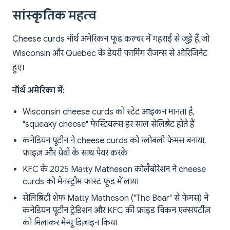
सांस्कृतिक महत्व
Cheese curds नॉर्थ अमेरिकन फूड कल्चर में गहराई से जुड़े हैं, जो
Wisconsin और Quebec के डेयरी फार्मिंग रीजन्स से ओरिजिनेट
हुए।
नॉर्थ अमेरिका में:
Wisconsin cheese curds को स्टेट आइकन मानता है,
"squeaky cheese" फेस्टिवल्स हर साल सेलिब्रेट होते हैं
कनेडियन पूटीन ने cheese curds को ग्लोबली फेमस बनाया,
फ्राइज़ और ग्रेवी के साथ पेयर करके
KFC के 2025 Matty Matheson कोलैबोरेशन ने cheese
curds को मेनस्ट्रीम फास्ट फूड में लाया
सेलिब्रिटी शेफ Matty Matheson ("The Bear" से फेमस) ने
कनेडियन पूटीन ट्रेडिशन और KFC की फ्राइड चिकन एक्सपर्टीज़
को मिलाकर मेन्यू डिज़ाइन किया