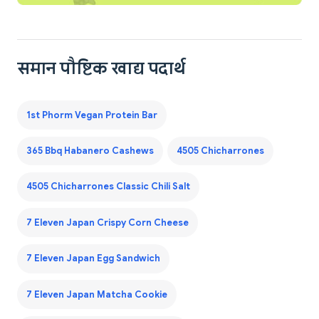
समान पौष्टिक खाद्य पदार्थ
1st Phorm Vegan Protein Bar
365 Bbq Habanero Cashews
4505 Chicharrones
4505 Chicharrones Classic Chili Salt
7 Eleven Japan Crispy Corn Cheese
7 Eleven Japan Egg Sandwich
7 Eleven Japan Matcha Cookie