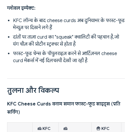
ग्लोबल इम्पैक्ट:
KFC लॉन्च के बाद cheese curds अब दुनियाभर के फास्ट-फूड
मेन्यूज़ पर दिखने लगे हैं
दांतों पर ताज़ा curd का "squeak" क्वालिटी की पहचान है, जो
यंग चीज़ की प्रोटीन स्ट्रक्चर से होता है
फास्ट-फूड चेन्स के पॉपुलराइज़ करने से आर्टिज़नल cheese
curd मेकर्स में नई दिलचस्पी देखी जा रही है
तुलना और विकल्प
KFC Cheese Curds बनाम समान फास्ट-फूड साइड्स (प्रति
सर्विंग)
🧀 KFC
🧀
🍟 KFC
🍗