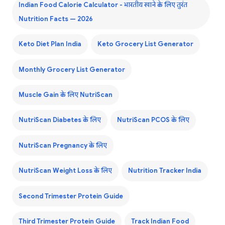
Indian Food Calorie Calculator - भारतीय खाने के लिए तुरंत
Nutrition Facts — 2026
Keto Diet Plan India
Keto Grocery List Generator
Monthly Grocery List Generator
Muscle Gain के लिए NutriScan
NutriScan Diabetes के लिए
NutriScan PCOS के लिए
NutriScan Pregnancy के लिए
NutriScan Weight Loss के लिए
Nutrition Tracker India
Second Trimester Protein Guide
Third Trimester Protein Guide
Track Indian Food