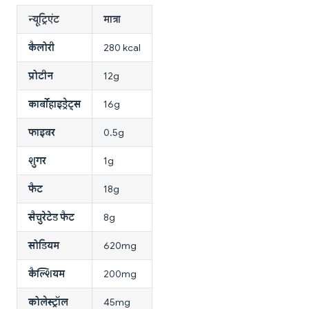
न्यूट्रिएंट
मात्रा
कैलोरी
280 kcal
प्रोटीन
12g
कार्बोहाइड्रेट्स
16g
फाइबर
0.5g
शुगर
1g
फैट
18g
सैचुरेटेड फैट
8g
सोडियम
620mg
कैल्शियम
200mg
कोलेस्ट्रॉल
45mg