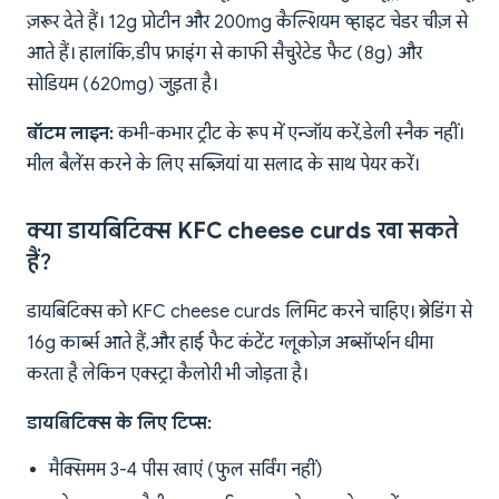
ज़रूर देते हैं। 12g प्रोटीन और 200mg कैल्शियम व्हाइट चेडर चीज़ से
आते हैं। हालांकि, डीप फ्राइंग से काफी सैचुरेटेड फैट (8g) और
सोडियम (620mg) जुड़ता है।
बॉटम लाइन:
कभी-कभार ट्रीट के रूप में एन्जॉय करें, डेली स्नैक नहीं।
मील बैलेंस करने के लिए सब्ज़ियां या सलाद के साथ पेयर करें।
क्या डायबिटिक्स KFC cheese curds खा सकते
हैं?
डायबिटिक्स को KFC cheese curds लिमिट करने चाहिए। ब्रेडिंग से
16g कार्ब्स आते हैं, और हाई फैट कंटेंट ग्लूकोज़ अब्सॉर्प्शन धीमा
करता है लेकिन एक्स्ट्रा कैलोरी भी जोड़ता है।
डायबिटिक्स के लिए टिप्स:
मैक्सिमम 3-4 पीस खाएं (फुल सर्विंग नहीं)