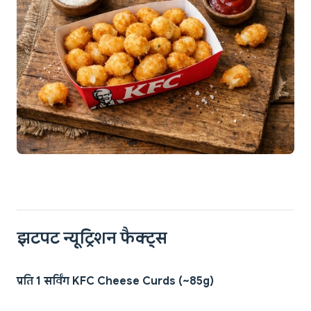
झटपट न्यूट्रिशन फैक्ट्स
प्रति 1 सर्विंग KFC Cheese Curds (~85g)