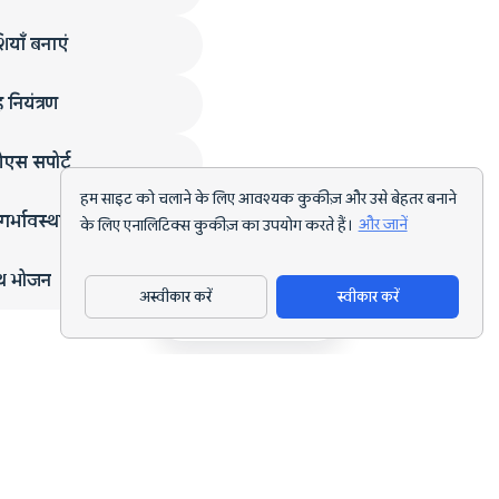
ियाँ बनाएं
 नियंत्रण
एस सपोर्ट
हम साइट को चलाने के लिए आवश्यक कुकीज़ और उसे बेहतर बनाने
गर्भावस्था
के लिए एनालिटिक्स कुकीज़ का उपयोग करते हैं।
और जानें
्थ भोजन
अस्वीकार करें
स्वीकार करें
ऐप डाउनलोड करें
हर लक्ष्य के लिए AI पोषण ट्रैकिंग और डाइट प्लानिंग।