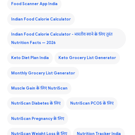
Food Scanner App India
Indian Food Calorie Calculator
Indian Food Calorie Calculator - भारतीय खाने के लिए तुरंत
Nutrition Facts — 2026
Keto Diet Plan India
Keto Grocery List Generator
Monthly Grocery List Generator
Muscle Gain के लिए NutriScan
NutriScan Diabetes के लिए
NutriScan PCOS के लिए
NutriScan Pregnancy के लिए
NutriScan Weight Loss के लिए
Nutrition Tracker India