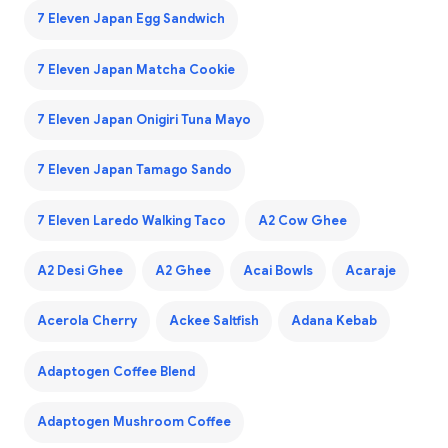
7 Eleven Japan Egg Sandwich
7 Eleven Japan Matcha Cookie
7 Eleven Japan Onigiri Tuna Mayo
7 Eleven Japan Tamago Sando
7 Eleven Laredo Walking Taco
A2 Cow Ghee
A2 Desi Ghee
A2 Ghee
Acai Bowls
Acaraje
Acerola Cherry
Ackee Saltfish
Adana Kebab
Adaptogen Coffee Blend
Adaptogen Mushroom Coffee