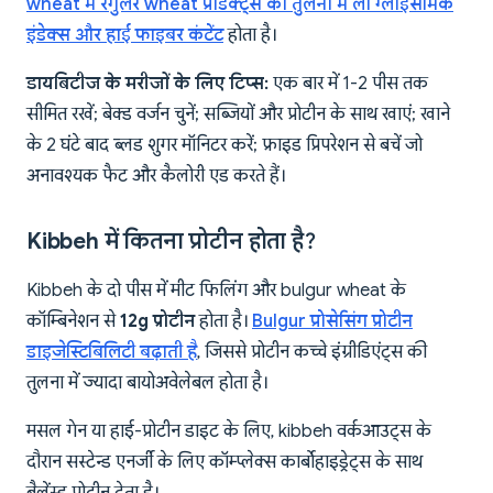
wheat में रेगुलर wheat प्रोडक्ट्स की तुलना में लो ग्लाइसेमिक
इंडेक्स और हाई फाइबर कंटेंट
होता है।
डायबिटीज के मरीजों के लिए टिप्स:
एक बार में 1-2 पीस तक
सीमित रखें; बेक्ड वर्जन चुनें; सब्जियों और प्रोटीन के साथ खाएं; खाने
के 2 घंटे बाद ब्लड शुगर मॉनिटर करें; फ्राइड प्रिपरेशन से बचें जो
अनावश्यक फैट और कैलोरी एड करते हैं।
Kibbeh में कितना प्रोटीन होता है?
Kibbeh के दो पीस में मीट फिलिंग और bulgur wheat के
कॉम्बिनेशन से
12g प्रोटीन
होता है।
Bulgur प्रोसेसिंग प्रोटीन
डाइजेस्टिबिलिटी बढ़ाती है
, जिससे प्रोटीन कच्चे इंग्रीडिएंट्स की
तुलना में ज्यादा बायोअवेलेबल होता है।
मसल गेन या हाई-प्रोटीन डाइट के लिए, kibbeh वर्कआउट्स के
दौरान सस्टेन्ड एनर्जी के लिए कॉम्प्लेक्स कार्बोहाइड्रेट्स के साथ