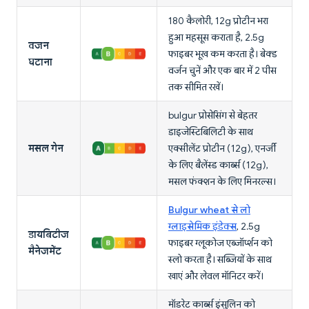
180 कैलोरी, 12g प्रोटीन भरा
हुआ महसूस कराता है, 2.5g
वजन
फाइबर भूख कम करता है। बेक्ड
घटाना
वर्जन चुनें और एक बार में 2 पीस
तक सीमित रखें।
bulgur प्रोसेसिंग से बेहतर
डाइजेस्टिबिलिटी के साथ
मसल गेन
एक्सीलेंट प्रोटीन (12g), एनर्जी
के लिए बैलेंस्ड कार्ब्स (12g),
मसल फंक्शन के लिए मिनरल्स।
Bulgur wheat से लो
ग्लाइसेमिक इंडेक्स
, 2.5g
डायबिटीज
फाइबर ग्लूकोज एब्जॉर्प्शन को
मैनेजमेंट
स्लो करता है। सब्जियों के साथ
खाएं और लेवल मॉनिटर करें।
मॉडरेट कार्ब्स इंसुलिन को