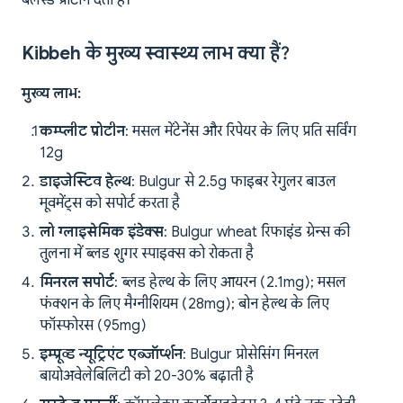
बैलेंस्ड प्रोटीन देता है।
Kibbeh के मुख्य स्वास्थ्य लाभ क्या हैं?
मुख्य लाभ:
कम्प्लीट प्रोटीन
: मसल मेंटेनेंस और रिपेयर के लिए प्रति सर्विंग
12g
डाइजेस्टिव हेल्थ
: Bulgur से 2.5g फाइबर रेगुलर बाउल
मूवमेंट्स को सपोर्ट करता है
लो ग्लाइसेमिक इंडेक्स
: Bulgur wheat रिफाइंड ग्रेन्स की
तुलना में ब्लड शुगर स्पाइक्स को रोकता है
मिनरल सपोर्ट
: ब्लड हेल्थ के लिए आयरन (2.1mg); मसल
फंक्शन के लिए मैग्नीशियम (28mg); बोन हेल्थ के लिए
फॉस्फोरस (95mg)
इम्प्रूव्ड न्यूट्रिएंट एब्जॉर्प्शन
: Bulgur प्रोसेसिंग मिनरल
बायोअवेलेबिलिटी को 20-30% बढ़ाती है