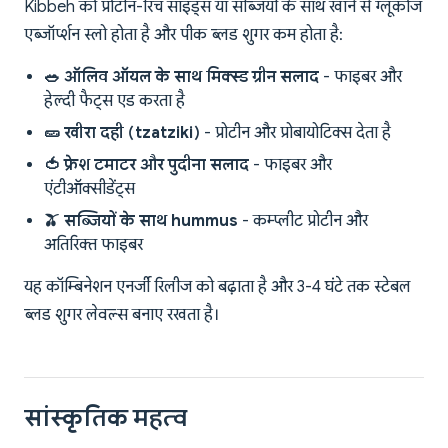
Kibbeh को प्रोटीन-रिच साइड्स या सब्जियों के साथ खाने से ग्लूकोज
एब्जॉर्प्शन स्लो होता है और पीक ब्लड शुगर कम होता है:
🥗 ऑलिव ऑयल के साथ मिक्स्ड ग्रीन सलाद
- फाइबर और
हेल्दी फैट्स एड करता है
🥒 खीरा दही (tzatziki)
- प्रोटीन और प्रोबायोटिक्स देता है
🍅 फ्रेश टमाटर और पुदीना सलाद
- फाइबर और
एंटीऑक्सीडेंट्स
🫒 सब्जियों के साथ hummus
- कम्प्लीट प्रोटीन और
अतिरिक्त फाइबर
यह कॉम्बिनेशन एनर्जी रिलीज को बढ़ाता है और 3-4 घंटे तक स्टेबल
ब्लड शुगर लेवल्स बनाए रखता है।
सांस्कृतिक महत्व