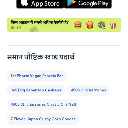
समान पौष्टिक खाद्य पदार्थ
1st Phorm Vegan Protein Bar
365 Bbq Habanero Cashews
4505 Chicharrones
4505 Chicharrones Classic Chili Salt
7 Eleven Japan Crispy Corn Cheese