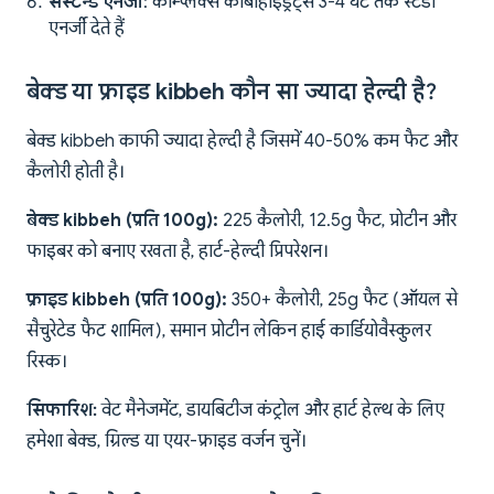
सस्टेन्ड एनर्जी
: कॉम्प्लेक्स कार्बोहाइड्रेट्स 3-4 घंटे तक स्टेडी
एनर्जी देते हैं
बेक्ड या फ्राइड kibbeh कौन सा ज्यादा हेल्दी है?
बेक्ड kibbeh काफी ज्यादा हेल्दी है जिसमें 40-50% कम फैट और
कैलोरी होती है।
बेक्ड kibbeh (प्रति 100g):
225 कैलोरी, 12.5g फैट, प्रोटीन और
फाइबर को बनाए रखता है, हार्ट-हेल्दी प्रिपरेशन।
फ्राइड kibbeh (प्रति 100g):
350+ कैलोरी, 25g फैट (ऑयल से
सैचुरेटेड फैट शामिल), समान प्रोटीन लेकिन हाई कार्डियोवैस्कुलर
रिस्क।
सिफारिश:
वेट मैनेजमेंट, डायबिटीज कंट्रोल और हार्ट हेल्थ के लिए
हमेशा बेक्ड, ग्रिल्ड या एयर-फ्राइड वर्जन चुनें।