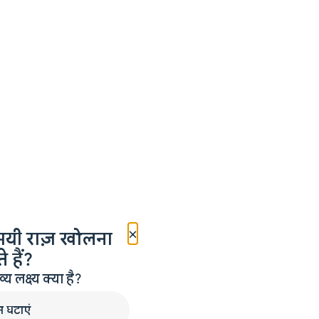
×
मयी राज़ खोलना
 हैं?
लक्ष्य क्या है?
न घटाएं