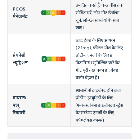
प्रभावित करते हैं। 1-2 पीस तक
PCOS
सीमित रखें, लीन मीट फिलिंग
मैनेजमेंट
चुनें, लो-GI सब्जियों के साथ
खाएं।
ब्लड हेल्थ के लिए आयरन
(2.1mg), फीटल ग्रोथ के लिए
प्रेगनेंसी
प्रोटीन, एनर्जी के लिए B
न्यूट्रिशन
विटामिन्स। सुनिश्चित करें कि
मीट पूरी तरह पका हो; बेक्ड
वर्जन बेहतर है।
आसानी से डाइजेस्ट होने वाला
वायरल/
प्रोटीन, इम्युनिटी के लिए
फ्लू
मिनरल्स, बिना डाइजेस्टिव स्ट्रेस
रिकवरी
के सस्टेन्ड एनर्जी के लिए
कॉम्प्लेक्स कार्ब्स।