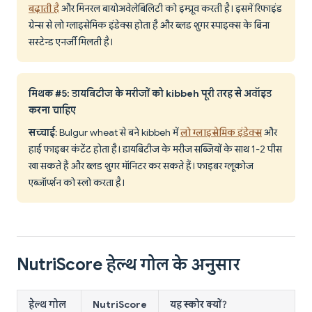
बढ़ाती है
और मिनरल बायोअवेलेबिलिटी को इम्प्रूव करती है। इसमें रिफाइंड
ग्रेन्स से लो ग्लाइसेमिक इंडेक्स होता है और ब्लड शुगर स्पाइक्स के बिना
सस्टेन्ड एनर्जी मिलती है।
मिथक #5: डायबिटीज के मरीजों को kibbeh पूरी तरह से अवॉइड
करना चाहिए
सच्चाई
: Bulgur wheat से बने kibbeh में
लो ग्लाइसेमिक इंडेक्स
और
हाई फाइबर कंटेंट होता है। डायबिटीज के मरीज सब्जियों के साथ 1-2 पीस
खा सकते हैं और ब्लड शुगर मॉनिटर कर सकते हैं। फाइबर ग्लूकोज
एब्जॉर्प्शन को स्लो करता है।
NutriScore हेल्थ गोल के अनुसार
हेल्थ गोल
NutriScore
यह स्कोर क्यों?