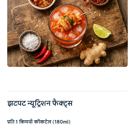
झटपट न्यूट्रिशन फैक्ट्स
प्रति 1 किमची कॉकटेल (180ml)