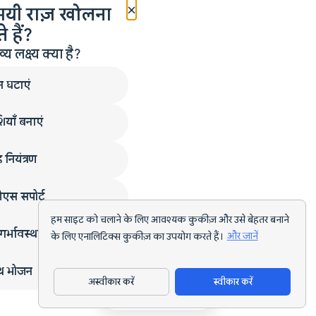
×
मयी राज़ खोलना
 हैं?
लक्ष्य क्या है?
न घटाएं
ियाँ बनाएं
 नियंत्रण
एस सपोर्ट
हम साइट को चलाने के लिए आवश्यक कुकीज़ और उसे बेहतर बनाने
गर्भावस्था
के लिए एनालिटिक्स कुकीज़ का उपयोग करते हैं।
और जानें
्थ भोजन
अस्वीकार करें
स्वीकार करें
ऐप डाउनलोड करें