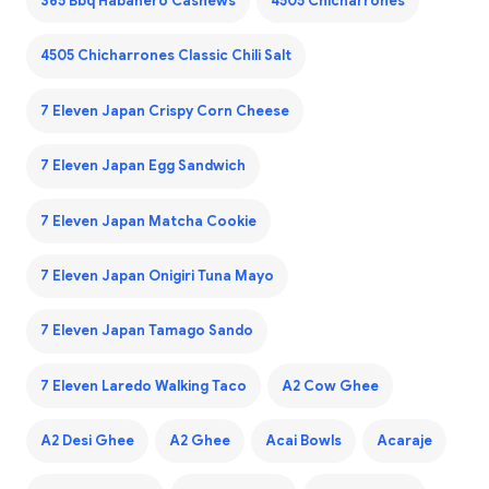
365 Bbq Habanero Cashews
4505 Chicharrones
4505 Chicharrones Classic Chili Salt
7 Eleven Japan Crispy Corn Cheese
7 Eleven Japan Egg Sandwich
7 Eleven Japan Matcha Cookie
7 Eleven Japan Onigiri Tuna Mayo
7 Eleven Japan Tamago Sando
7 Eleven Laredo Walking Taco
A2 Cow Ghee
A2 Desi Ghee
A2 Ghee
Acai Bowls
Acaraje