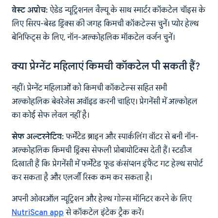
बेस्ट अप्रोच:
ऐडेड न्यूट्रिशनल वैल्यू के साथ स्मार्टर कॉकटेल चॉइस के
लिए सिरप-बेस्ड ड्रिंक्स की जगह किमची कॉकटेल्स चुनें। प्योर हेल्थ
बेनिफिट्स के लिए, नॉन-अल्कोहलिक मॉकटेल वर्जन चुनें।
क्या प्रेग्नेंट महिलाएं किमची कॉकटेल पी सकती हैं?
नहीं। प्रेग्नेंट महिलाओं को किमची कॉकटेल्स सहित सभी
अल्कोहलिक बेवरेजेस अवॉइड करनी चाहिए। प्रेगनेंसी में अल्कोहल
का कोई सेफ लेवल नहीं है।
सेफ अल्टरनेटिव:
फर्मेंटेड ब्राइन और स्पार्कलिंग वॉटर से बनी नॉन-
अल्कोहलिक किमची ड्रिंक्स सेफली प्रोबायोटिक्स देती हैं। स्टडीज
दिखाती हैं कि प्रेगनेंसी में फर्मेंटेड फूड कंसंप्शन इंफैंट गट हेल्थ सपोर्ट
कर सकता है और एलर्जी रिस्क कम कर सकता है।
अपनी ओवरऑल न्यूट्रिशन और हेल्थ गोल्स मॉनिटर करने के लिए
NutriScan app
से कॉकटेल इंटेक ट्रैक करें।