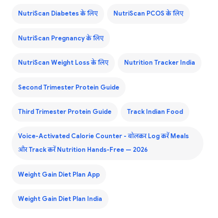
NutriScan Diabetes के लिए
NutriScan PCOS के लिए
NutriScan Pregnancy के लिए
NutriScan Weight Loss के लिए
Nutrition Tracker India
Second Trimester Protein Guide
Third Trimester Protein Guide
Track Indian Food
Voice-Activated Calorie Counter - बोलकर Log करें Meals
और Track करें Nutrition Hands-Free — 2026
Weight Gain Diet Plan App
Weight Gain Diet Plan India