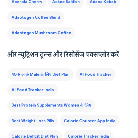
Acerola Cherry
Ackee Saltfish
Adana Kebab
Adaptogen Coffee Blend
Adaptogen Mushroom Coffee
और न्यूट्रिशन टूल्स और रिसोर्सेज एक्सप्लोर करें
40 साल के Male के लिए Diet Plan
AI Food Tracker
AI Food Tracker India
Best Protein Supplements Women के लिए
Best Weight Loss Pills
Calorie Counter App India
Calorie Deficit Diet Plan
Calorie Tracker India