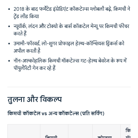
2018 के बाद फर्मेंटेड इंग्रेडिएंट कॉकटेल्स ग्लोबली बढ़े, किमची ने
ट्रेंड लीड किया
न्यूयॉर्क, लंदन और टोक्यो के बार्स कॉकटेल मेन्यू पर किमची फीचर
करते हैं
उमामी-फॉरवर्ड, लो-शुगर प्रोफाइल हेल्थ-कॉन्शियस ड्रिंकर्स को
अपील करती है
नॉन-अल्कोहलिक किमची मॉकटेल्स गट-हेल्थ बेवरेज के रूप में
पॉपुलैरिटी गेन कर रहे हैं
तुलना और विकल्प
किमची कॉकटेल vs अन्य कॉकटेल्स (प्रति सर्विंग)
किमची