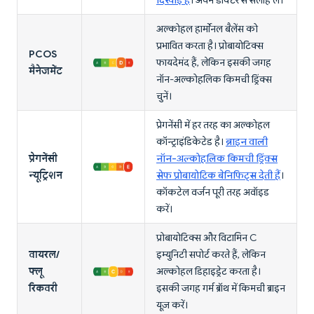
दिखाई है
। अपने डॉक्टर से सलाह लें।
अल्कोहल हार्मोनल बैलेंस को
प्रभावित करता है। प्रोबायोटिक्स
PCOS
फायदेमंद हैं, लेकिन इसकी जगह
मैनेजमेंट
नॉन-अल्कोहलिक किमची ड्रिंक्स
चुनें।
प्रेगनेंसी में हर तरह का अल्कोहल
कॉन्ट्राइंडिकेटेड है।
ब्राइन वाली
प्रेगनेंसी
नॉन-अल्कोहलिक किमची ड्रिंक्स
न्यूट्रिशन
सेफ प्रोबायोटिक बेनिफिट्स देती हैं
।
कॉकटेल वर्जन पूरी तरह अवॉइड
करें।
प्रोबायोटिक्स और विटामिन C
वायरल/
इम्युनिटी सपोर्ट करते हैं, लेकिन
फ्लू
अल्कोहल डिहाइड्रेट करता है।
रिकवरी
इसकी जगह गर्म ब्रॉथ में किमची ब्राइन
यूज़ करें।