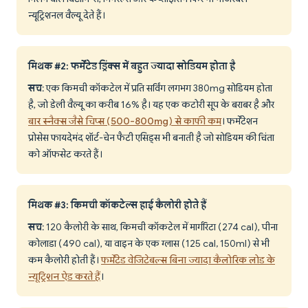
न्यूट्रिशनल वैल्यू देते हैं।
मिथक #2: फर्मेंटेड ड्रिंक्स में बहुत ज्यादा सोडियम होता है
सच
: एक किमची कॉकटेल में प्रति सर्विंग लगभग 380mg सोडियम होता
है, जो डेली वैल्यू का करीब 16% है। यह एक कटोरी सूप के बराबर है और
बार स्नैक्स जैसे चिप्स (500-800mg) से काफी कम
। फर्मेंटेशन
प्रोसेस फायदेमंद शॉर्ट-चेन फैटी एसिड्स भी बनाती है जो सोडियम की चिंता
को ऑफसेट करते हैं।
मिथक #3: किमची कॉकटेल्स हाई कैलोरी होते हैं
सच
: 120 कैलोरी के साथ, किमची कॉकटेल में मार्गरिटा (274 cal), पीना
कोलाडा (490 cal), या वाइन के एक ग्लास (125 cal, 150ml) से भी
कम कैलोरी होती हैं।
फर्मेंटेड वेजिटेबल्स बिना ज्यादा कैलोरिक लोड के
न्यूट्रिशन ऐड करते हैं
।