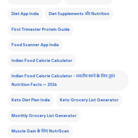
Diet App India
Diet Supplements और Nutrition
First Trimester Protein Guide
Food Scanner App India
Indian Food Calorie Calculator
Indian Food Calorie Calculator - भारतीय खाने के लिए तुरंत
Nutrition Facts — 2026
Keto Diet Plan India
Keto Grocery List Generator
Monthly Grocery List Generator
Muscle Gain के लिए NutriScan