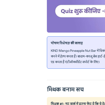
पोषण विशेषज्ञ की सलाह
KIND Mango Pineapple Nut Bar में चिकोरी 
करने में हेल्प करता है। बादाम-काजू बेस हार्ट
एड करता है एंटीऑक्सीडेंट सपोर्ट के लिए।
मिथक बनाम सच
मिथक #1: नट बार्स में इतना फैट है कि ये हे