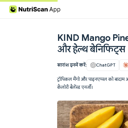
Skip to content
KIND Mango Pineap
और हेल्थ बेनिफिट्स
सारांश इनमें करें:
ChatGPT
ट्रॉपिकल मैंगो और पाइनएप्पल को बादाम औ
कैलोरी बैलेंस्ड एनर्जी।