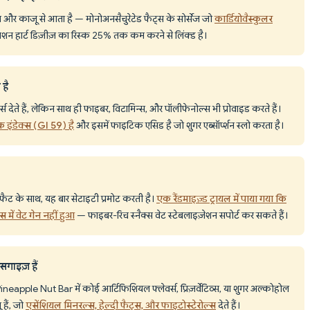
ाम और काजू से आता है — मोनोअनसैचुरेटेड फैट्स के सोर्सेज जो
कार्डियोवैस्कुलर
शन हार्ट डिज़ीज़ का रिस्क 25% तक कम करने से लिंक्ड है।
 है
्स देते हैं, लेकिन साथ ही फाइबर, विटामिन्स, और पॉलीफेनोल्स भी प्रोवाइड करते हैं।
िक इंडेक्स (GI 59) है
और इसमें फाइटिक एसिड है जो शुगर एब्सॉर्प्शन स्लो करता है।
ट के साथ, यह बार सेटाइटी प्रमोट करती है।
एक रैंडमाइज़्ड ट्रायल में पाया गया कि
 में वेट गेन नहीं हुआ
— फाइबर-रिच स्नैक्स वेट स्टेबलाइज़ेशन सपोर्ट कर सकते हैं।
सगाइज़ हैं
eapple Nut Bar में कोई आर्टिफिशियल फ्लेवर्स, प्रिज़र्वेटिव्स, या शुगर अल्कोहोल
 हैं, जो
एसेंशियल मिनरल्स, हेल्दी फैट्स, और फाइटोस्टेरोल्स
देते हैं।