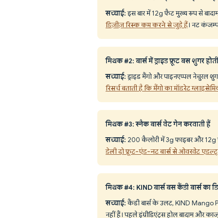
सच्चाई:
इस बार में 12g फैट मुख्य रूप से बाद
डिज़ीज़ रिस्क कम करने से जुड़े हैं
। नट कंजम्प
मिथक #2: बार्स में ड्राइड फ्रूट बस शुगर होती
सच्चाई:
ड्राइड मैंगो और पाइनएप्पल नेचुरल शुगर
रिसर्च बताती है कि मैंगो का मॉडरेट ग्लाइसेम
मिथक #3: स्नैक बार्स वेट गेन करवाती हैं
सच्चाई:
200 कैलोरी में 3g फाइबर और 12g फै
डेली दो फ्रूट-एंड-नट बार्स से ओवरवेट एडल्ट्स
मिथक #4: KIND बार्स बस कैंडी बार्स का डि
सच्चाई:
कैंडी बार्स के उलट, KIND Mango Pin
नहीं हैं। पहले इंग्रीडिएंट्स होल बादाम और काजू