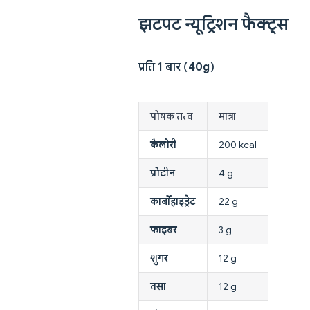
झटपट न्यूट्रिशन फैक्ट्स
प्रति 1 बार (40g)
पोषक तत्व
मात्रा
कैलोरी
200 kcal
प्रोटीन
4 g
कार्बोहाइड्रेट
22 g
फाइबर
3 g
शुगर
12 g
वसा
12 g