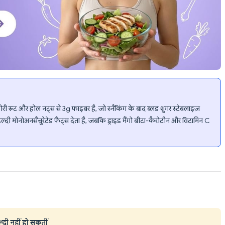
रूट और होल नट्स से 3g फाइबर है, जो स्नैकिंग के बाद ब्लड शुगर स्टेबलाइज़
-हेल्दी मोनोअनसैचुरेटेड फैट्स देता है, जबकि ड्राइड मैंगो बीटा-कैरोटीन और विटामिन C
ल्दी नहीं हो सकतीं