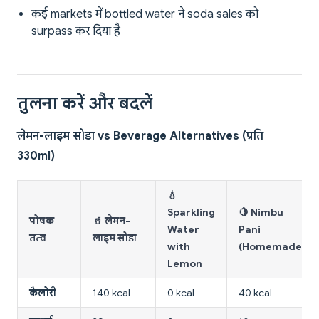
कई markets में bottled water ने soda sales को
surpass कर दिया है
तुलना करें और बदलें
लेमन-लाइम सोडा vs Beverage Alternatives (प्रति
330ml)
💧
Sparkling
🍋 Nimbu
पोषक
🥤 लेमन-
Water
Pani
तत्व
लाइम सोडा
with
(Homemade)
Lemon
कैलोरी
140 kcal
0 kcal
40 kcal