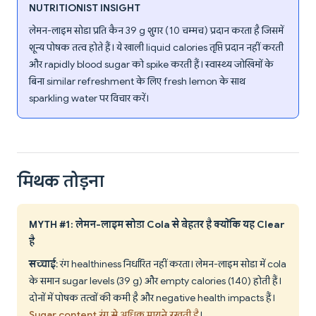
NUTRITIONIST INSIGHT
लेमन-लाइम सोडा प्रति कैन 39 g शुगर (10 चम्मच) प्रदान करता है जिसमें
शून्य पोषक तत्व होते हैं। ये खाली liquid calories तृप्ति प्रदान नहीं करती
और rapidly blood sugar को spike करती हैं। स्वास्थ्य जोखिमों के
बिना similar refreshment के लिए fresh lemon के साथ
sparkling water पर विचार करें।
मिथक तोड़ना
MYTH #1: लेमन-लाइम सोडा Cola से बेहतर है क्योंकि यह Clear
है
सच्चाई
: रंग healthiness निर्धारित नहीं करता। लेमन-लाइम सोडा में cola
के समान sugar levels (39 g) और empty calories (140) होती हैं।
दोनों में पोषक तत्वों की कमी है और negative health impacts हैं।
Sugar content रंग से अधिक मायने रखती है
।