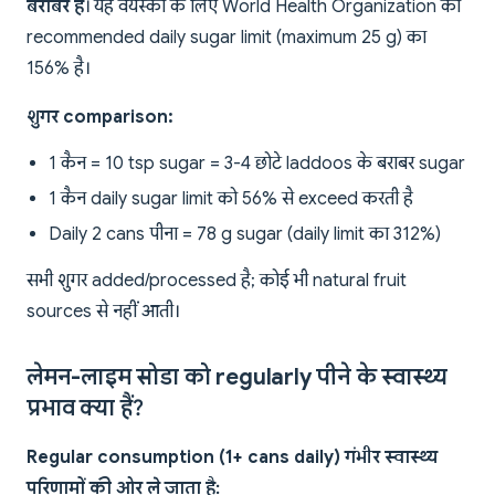
बराबर है
। यह वयस्कों के लिए World Health Organization की
recommended daily sugar limit (maximum 25 g) का
156% है।
शुगर comparison:
1 कैन = 10 tsp sugar = 3-4 छोटे laddoos के बराबर sugar
1 कैन daily sugar limit को 56% से exceed करती है
Daily 2 cans पीना = 78 g sugar (daily limit का 312%)
सभी शुगर added/processed है; कोई भी natural fruit
sources से नहीं आती।
लेमन-लाइम सोडा को regularly पीने के स्वास्थ्य
प्रभाव क्या हैं?
Regular consumption (1+ cans daily) गंभीर स्वास्थ्य
परिणामों की ओर ले जाता है: