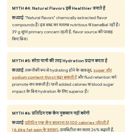
MYTH #4: Natural Flavors इसे Healthier बनाते हैं
सच्चाई
: "Natural flavors" chemically extracted flavor
compounds हैं। इस शब्द का मतलब nutritious या beneficial नहीं है।
39 g शुगर primary concern रहती है, flavor source की परवाह
किए बिना।
MYTH #5: सोडा पानी की तरह Hydration प्रदान करता है
सच्चाई
: तकनीकी रूप से hydrating होने के बावजूद,
sugar और
sodium content thirst बढ़ा सकती है
और fluid retention को
promote कर सकती है। पानी added calories या blood sugar
impact के बिना hydration के लिए superior है।
MYTH #6: प्रतिदिन एक कैन नुकसान नहीं करेगी
सच्चाई
:
प्रतिदिन एक कैन सालाना 51,100 calories जोड़ती है
(6.6kg fat gain के बराबर)
, डायबिटीज का खतरा 26% बढ़ाती है,