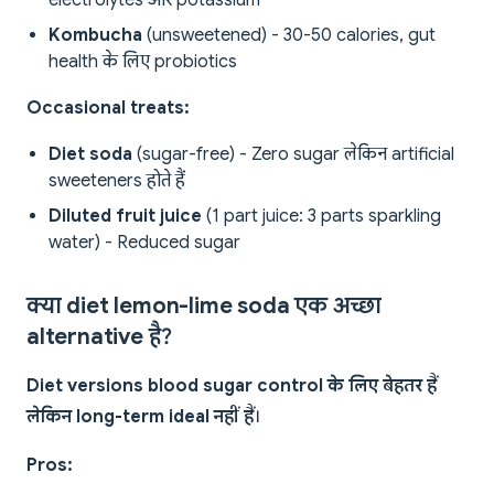
electrolytes और potassium
Kombucha
(unsweetened) - 30-50 calories, gut
health के लिए probiotics
Occasional treats:
Diet soda
(sugar-free) - Zero sugar लेकिन artificial
sweeteners होते हैं
Diluted fruit juice
(1 part juice: 3 parts sparkling
water) - Reduced sugar
क्या diet lemon-lime soda एक अच्छा
alternative है?
Diet versions blood sugar control के लिए बेहतर हैं
लेकिन long-term ideal नहीं हैं
।
Pros: