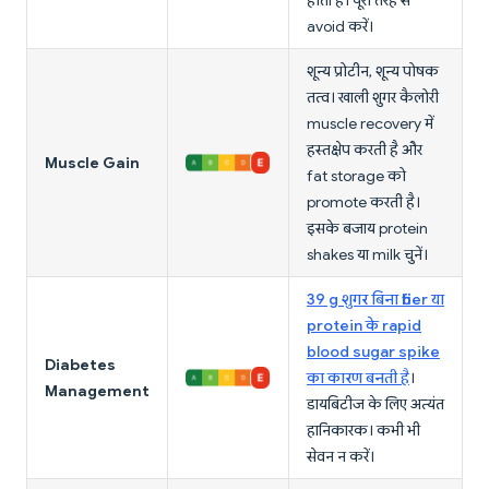
होता है। पूरी तरह से
avoid करें।
शून्य प्रोटीन, शून्य पोषक
तत्व। खाली शुगर कैलोरी
muscle recovery में
हस्तक्षेप करती है और
Muscle Gain
fat storage को
promote करती है।
इसके बजाय protein
shakes या milk चुनें।
39 g शुगर बिना fiber या
protein के rapid
blood sugar spike
Diabetes
का कारण बनती है
।
Management
डायबिटीज के लिए अत्यंत
हानिकारक। कभी भी
सेवन न करें।