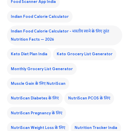
Food Scanner App India
Indian Food Calorie Calculator
Indian Food Calorie Calculator - भारतीय खाने के लिए तुरंत
Nutrition Facts — 2026
Keto Diet Plan India
Keto Grocery List Generator
Monthly Grocery List Generator
Muscle Gain के लिए NutriScan
NutriScan Diabetes के लिए
NutriScan PCOS के लिए
NutriScan Pregnancy के लिए
NutriScan Weight Loss के लिए
Nutrition Tracker India