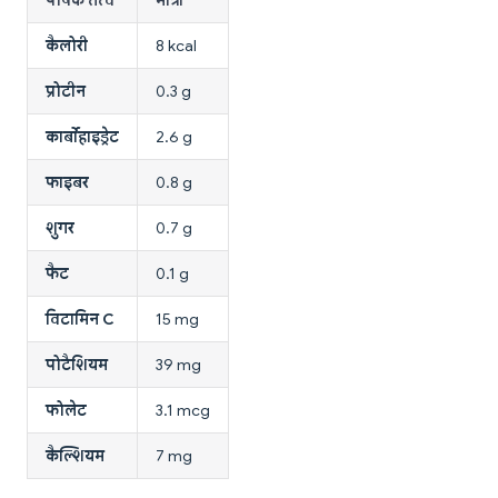
कैलोरी
8 kcal
प्रोटीन
0.3 g
कार्बोहाइड्रेट
2.6 g
फाइबर
0.8 g
शुगर
0.7 g
फैट
0.1 g
विटामिन C
15 mg
पोटैशियम
39 mg
फोलेट
3.1 mcg
कैल्शियम
7 mg