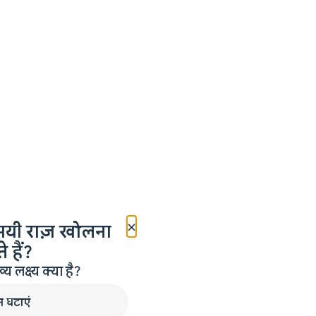
×
मयी राज़ खोलना
 हैं?
लक्ष्य क्या है?
न घटाएं