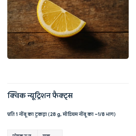
क्विक न्यूट्रिशन फैक्ट्स
प्रति 1 नींबू का टुकड़ा (28 g, मीडियम नींबू का ~1/8 भाग)
पोषक तत्व
मात्रा