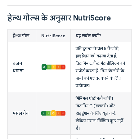
हेल्थ गोल्स के अनुसार NutriScore
हेल्थ गोल
NutriScore
यह स्कोर क्यों?
प्रति टुकड़ा केवल 8 कैलोरी,
हाइड्रेशन को बढ़ावा देता है,
वजन
विटामिन C फैट मेटाबॉलिज्म को
घटाना
सपोर्ट करता है। बिना कैलोरी के
पानी को फ्लेवर करने के लिए
परफेक्ट।
मिनिमल प्रोटीन/कैलोरी।
विटामिन C (रिकवरी) और
मसल गेन
हाइड्रेशन के लिए यूज़ करें,
लेकिन मसल-बिल्डिंग फूड नहीं
है।