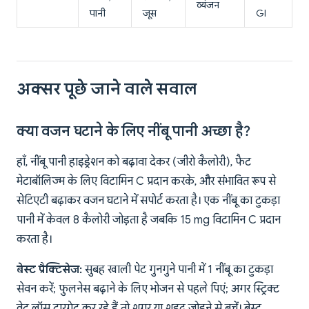
व्यंजन
पानी
जूस
GI
अक्सर पूछे जाने वाले सवाल
क्या वजन घटाने के लिए नींबू पानी अच्छा है?
हाँ, नींबू पानी हाइड्रेशन को बढ़ावा देकर (जीरो कैलोरी), फैट
मेटाबॉलिज्म के लिए विटामिन C प्रदान करके, और संभावित रूप से
सेटिएटी बढ़ाकर वजन घटाने में सपोर्ट करता है। एक नींबू का टुकड़ा
पानी में केवल 8 कैलोरी जोड़ता है जबकि 15 mg विटामिन C प्रदान
करता है।
बेस्ट प्रैक्टिसेज:
सुबह खाली पेट गुनगुने पानी में 1 नींबू का टुकड़ा
सेवन करें; फुलनेस बढ़ाने के लिए भोजन से पहले पिएं; अगर स्ट्रिक्ट
वेट लॉस टारगेट कर रहे हैं तो शुगर या शहद जोड़ने से बचें। बेस्ट