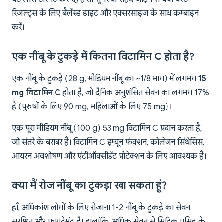
रिजल्ट्स के लिए बैलेंस्ड डाइट और एक्सरसाइज के साथ कम्बाइन
करें।
एक नींबू के टुकड़े में कितना विटामिन C होता है?
एक नींबू के टुकड़े (28 g, मीडियम नींबू का ~1/8 भाग) में लगभग
15
mg विटामिन C
होता है, जो दैनिक अनुशंसित सेवन का लगभग 17%
है (पुरुषों के लिए 90 mg, महिलाओं के लिए 75 mg)।
एक पूरा मीडियम नींबू (100 g) 53 mg विटामिन C प्रदान करता है,
जो संतरे के बराबर है। विटामिन C इम्यून फंक्शन, कोलेजन सिंथेसिस,
आयरन अवशोषण और एंटीऑक्सीडेंट प्रोटेक्शन के लिए आवश्यक है।
क्या मैं रोज नींबू का टुकड़ा खा सकता हूं?
हाँ, अधिकांश लोगों के लिए रोजाना 1-2 नींबू के टुकड़े का सेवन
सुरक्षित और फायदेमंद है। हालांकि, अधिक सेवन से सिट्रिक एसिड के