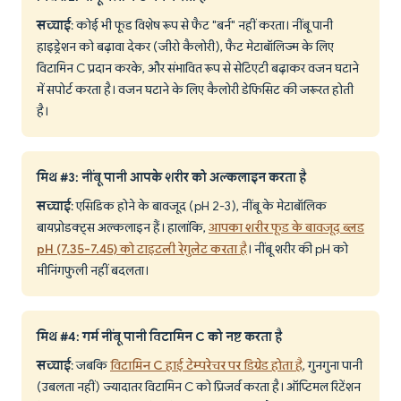
सच्चाई
: कोई भी फूड विशेष रूप से फैट "बर्न" नहीं करता। नींबू पानी
हाइड्रेशन को बढ़ावा देकर (जीरो कैलोरी), फैट मेटाबॉलिज्म के लिए
विटामिन C प्रदान करके, और संभावित रूप से सेटिएटी बढ़ाकर वजन घटाने
में सपोर्ट करता है। वजन घटाने के लिए कैलोरी डेफिसिट की जरूरत होती
है।
मिथ #3: नींबू पानी आपके शरीर को अल्कलाइन करता है
सच्चाई
: एसिडिक होने के बावजूद (pH 2-3), नींबू के मेटाबॉलिक
बायप्रोडक्ट्स अल्कलाइन हैं। हालांकि,
आपका शरीर फूड के बावजूद ब्लड
pH (7.35-7.45) को टाइटली रेगुलेट करता है
। नींबू शरीर की pH को
मीनिंगफुली नहीं बदलता।
मिथ #4: गर्म नींबू पानी विटामिन C को नष्ट करता है
सच्चाई
: जबकि
विटामिन C हाई टेम्परेचर पर डिग्रेड होता है
, गुनगुना पानी
(उबलता नहीं) ज्यादातर विटामिन C को प्रिजर्व करता है। ऑप्टिमल रिटेंशन