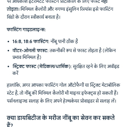
पर अधिकांश इंटरमिटेंट फास्टिंग प्रोटोकॉल के लिए फास्ट
नहीं
तोड़ता
। मिनिमल कैलोरी और नगण्य इंसुलिन रिस्पांस इसे फास्टिंग
विंडो के दौरान स्वीकार्य बनाता है।
फास्टिंग गाइडलाइन्स:
16:8, 18:6 फास्टिंग
: नींबू पानी ठीक है
वॉटर-ओनली फास्ट
: तकनीकी रूप से फास्ट तोड़ता है (लेकिन
प्रभाव मिनिमल है)
स्ट्रिक्ट फास्ट (मेडिकल/धार्मिक)
: सुरक्षित रहने के लिए अवॉइड
करें
हालांकि, अगर आपका फास्टिंग गोल ऑटोफैगी या स्ट्रिक्ट मेटाबॉलिक
स्टेट है, तो नींबू की मिनिमल कैलोरी भी माइनर इफेक्ट्स हो सकती हैं।
पर्सनलाइज्ड सलाह के लिए अपने हेल्थकेयर प्रोवाइडर से सलाह लें।
क्या डायबिटीज के मरीज नींबू का सेवन कर सकते
हैं?