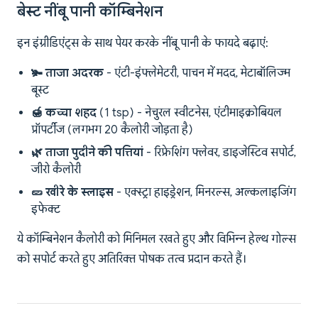
बेस्ट नींबू पानी कॉम्बिनेशन
इन इंग्रीडिएंट्स के साथ पेयर करके नींबू पानी के फायदे बढ़ाएं:
🫚 ताजा अदरक
- एंटी-इंफ्लेमेटरी, पाचन में मदद, मेटाबॉलिज्म
बूस्ट
🍯 कच्चा शहद
(1 tsp) - नेचुरल स्वीटनेस, एंटीमाइक्रोबियल
प्रॉपर्टीज (लगभग 20 कैलोरी जोड़ता है)
🌿 ताजा पुदीने की पत्तियां
- रिफ्रेशिंग फ्लेवर, डाइजेस्टिव सपोर्ट,
जीरो कैलोरी
🥒 खीरे के स्लाइस
- एक्स्ट्रा हाइड्रेशन, मिनरल्स, अल्कलाइजिंग
इफेक्ट
ये कॉम्बिनेशन कैलोरी को मिनिमल रखते हुए और विभिन्न हेल्थ गोल्स
को सपोर्ट करते हुए अतिरिक्त पोषक तत्व प्रदान करते हैं।