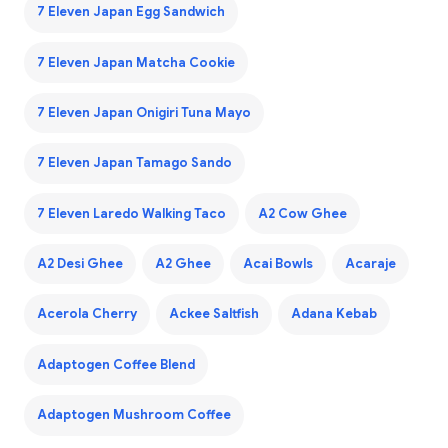
7 Eleven Japan Egg Sandwich
7 Eleven Japan Matcha Cookie
7 Eleven Japan Onigiri Tuna Mayo
7 Eleven Japan Tamago Sando
7 Eleven Laredo Walking Taco
A2 Cow Ghee
A2 Desi Ghee
A2 Ghee
Acai Bowls
Acaraje
Acerola Cherry
Ackee Saltfish
Adana Kebab
Adaptogen Coffee Blend
Adaptogen Mushroom Coffee