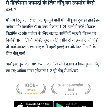
मैं मैक्सिमम फायदों के लिए नींबू का उपयोग कैसे
करूं?
मॉर्निंग रिचुअल:
खाली पेट गुनगुने पानी में 1 नींबू का टुकड़ा
हाइड्रेशन:
फ्लेवर और विटामिन C के लिए रोजाना 1-2L पानी में जोड़ें
भोजन:
विटामिन C और फ्लेवर के लिए सलाद, सब्जियों, मछली, चिकन पर
निचोड़ें
चाय:
एंटीऑक्सीडेंट बूस्ट के लिए ग्रीन टी या हर्बल टी में जोड़ें
प्री-वर्कआउट:
एक्सरसाइज से पहले हाइड्रेशन और विटामिन C के
लिए नींबू पानी
अवॉइड:
तुरंत दांत ब्रश करना; दांतों पर सीधे पतला न किया हुआ नींबू
का रस; अधिक मात्रा (रोजाना 1-2 पूरे नींबू से अधिक)