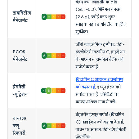
बेहद कम ग्लाइसेमिक लोड
(GL: ~0.3), मिनिमल कार्ब्स
डायबिटीज
(2.6 g), कोई ब्लड शुगर
मैनेजमेंट
स्पाइक नहीं। डायबिटीज के लिए
सुरक्षित।
जीरो ग्लाइसेमिक इम्पैक्ट, एंटी-
PCOS
इंफ्लेमेटरी विटामिन C, हाइड्रेशन
मैनेजमेंट
के माध्यम से हार्मोनल बैलेंस को
सपोर्ट करता है।
विटामिन C आयरन अवशोषण
प्रेगनेंसी
को बढ़ाता है
, इम्यून हेल्थ को
न्यूट्रिशन
सपोर्ट करता है। एसिडिटी के
कारण अधिक मात्रा से बचें।
बेहतरीन इम्यून सपोर्ट (विटामिन
वायरल/
C), हाइड्रेशन को बढ़ावा देता है,
फ्लू
पाचन पर आसान, एंटी-इंफ्लेमेटरी
रिकवरी
प्रॉपर्टीज।