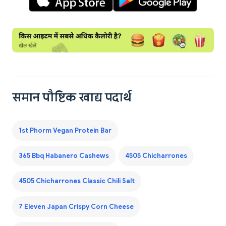
समान पौष्टिक खाद्य पदार्थ
1st Phorm Vegan Protein Bar
365 Bbq Habanero Cashews
4505 Chicharrones
4505 Chicharrones Classic Chili Salt
7 Eleven Japan Crispy Corn Cheese