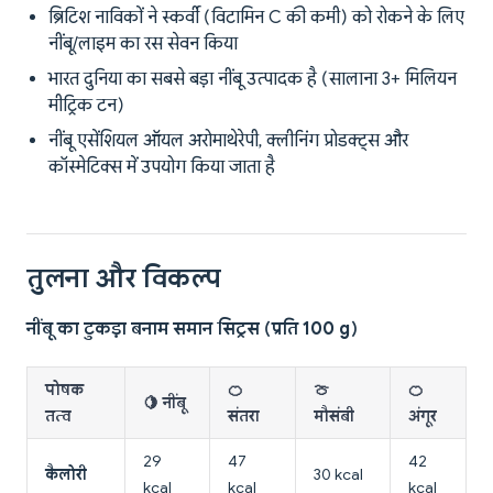
ब्रिटिश नाविकों ने स्कर्वी (विटामिन C की कमी) को रोकने के लिए
नींबू/लाइम का रस सेवन किया
भारत दुनिया का सबसे बड़ा नींबू उत्पादक है (सालाना 3+ मिलियन
मीट्रिक टन)
नींबू एसेंशियल ऑयल अरोमाथेरेपी, क्लीनिंग प्रोडक्ट्स और
कॉस्मेटिक्स में उपयोग किया जाता है
तुलना और विकल्प
नींबू का टुकड़ा बनाम समान सिट्रस (प्रति 100 g)
पोषक
🍊
🍈
🍊
🍋 नींबू
तत्व
संतरा
मौसंबी
अंगूर
29
47
42
कैलोरी
30 kcal
kcal
kcal
kcal