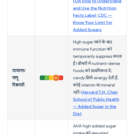
FDA How to Understand
and Use the Nutrition
Facts Label
;
CDC —
Know Your Limit for
Added Sugars
High sugar खाने के बाद
immune function को
temporarily suppress करता
है। बीमारी में nutrient-dense
वायरल/
foods को प्राथमिकता दें;
फ्लू
candy सिर्फ energy देती है,
रिकवरी
कोई vitamin या mineral
नहीं।
Harvard T.H. Chan
School of Public Health
— Added Sugar in the
Diet
AHA high added sugar
intake को elevated