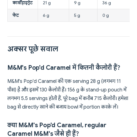
कार्बोहाइड्रेट
21 g
9 g
36 g
फैट
6 g
5 g
0 g
अक्सर पूछे सवाल
M&M's Pop'd Caramel में कितनी कैलोरी हैं?
M&M's Pop'd Caramel की एक serving 28 g (लगभग 11
पीस) है और इसमें 130 कैलोरी हैं। 156 g के stand-up pouch में
लगभग 5.5 servings होती हैं, पूरे bag में करीब 715 कैलोरी। हमेशा
bag से directly खाने की बजाय bowl में portion करके लें।
क्या M&M's Pop'd Caramel, regular
Caramel M&M's जैसे ही हैं?