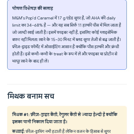
पोषण विशेषज्ञ की सलाह
M&M's Pop'd Caramel में 17 g एडेड शुगर है, जो AHA की daily
limit का 34–68% है — और यह सब सिर्फ 11 हल्की पीस में मिल जाता है
जो जल्दी खाई जाती हैं। इसमें फाइबर नहीं है, इसलिए कोई ग्लाइसेमिक
बफर नहीं मिलता: खाने के 15–30 मिनट में ब्लड शुगर तेजी से बढ़ जाती है।
फ्रीज़-ड्राइड फॉर्मेट में ओवरईटिंग आसान है क्योंकि पीस हल्की और क्रंची
होती हैं। इसे कभी-कभी के treat के रूप में लें और फाइबर या प्रोटीन से
भरपूर खाने के बाद ही लें।
मिथक बनाम सच
मिथक #1: फ्रीज़-ड्राइड कैंडी, रेगुलर कैंडी से ज्यादा हेल्दी है क्योंकि
इसका पानी निकाल दिया जाता है।
सच्चाई:
फ्रीज़-ड्रायिंग नमी हटाती है लेकिन वजन के हिसाब से शुगर