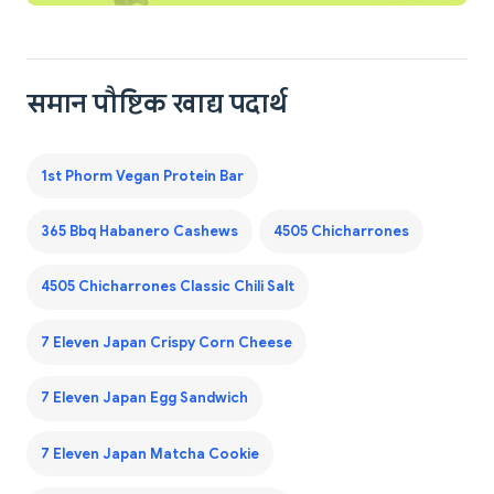
समान पौष्टिक खाद्य पदार्थ
1st Phorm Vegan Protein Bar
365 Bbq Habanero Cashews
4505 Chicharrones
4505 Chicharrones Classic Chili Salt
7 Eleven Japan Crispy Corn Cheese
7 Eleven Japan Egg Sandwich
7 Eleven Japan Matcha Cookie