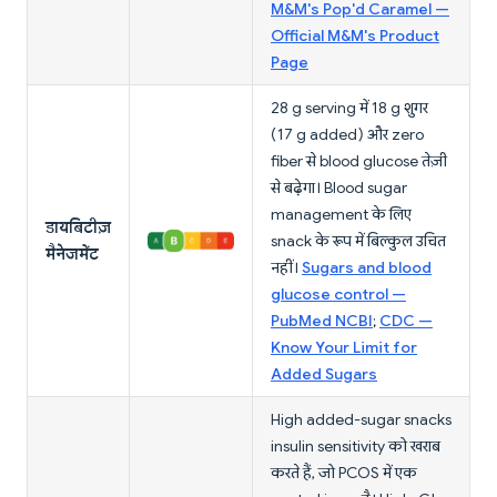
M&M's Pop'd Caramel —
Official M&M's Product
Page
28 g serving में 18 g शुगर
(17 g added) और zero
fiber से blood glucose तेज़ी
से बढ़ेगा। Blood sugar
management के लिए
डायबिटीज़
snack के रूप में बिल्कुल उचित
मैनेजमेंट
नहीं।
Sugars and blood
glucose control —
PubMed NCBI
;
CDC —
Know Your Limit for
Added Sugars
High added-sugar snacks
insulin sensitivity को खराब
करते हैं, जो PCOS में एक