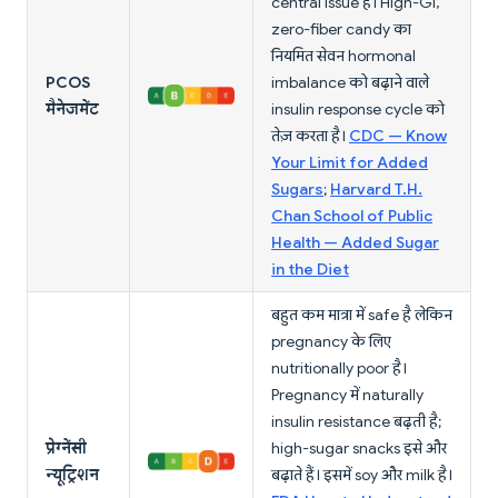
central issue है। High-GI,
zero-fiber candy का
नियमित सेवन hormonal
PCOS
imbalance को बढ़ाने वाले
मैनेजमेंट
insulin response cycle को
तेज़ करता है।
CDC — Know
Your Limit for Added
Sugars
;
Harvard T.H.
Chan School of Public
Health — Added Sugar
in the Diet
बहुत कम मात्रा में safe है लेकिन
pregnancy के लिए
nutritionally poor है।
Pregnancy में naturally
insulin resistance बढ़ती है;
प्रेग्नेंसी
high-sugar snacks इसे और
न्यूट्रिशन
बढ़ाते हैं। इसमें soy और milk है।