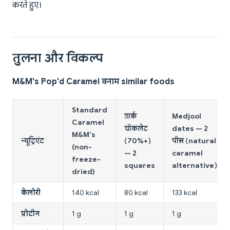
करते हुए।
तुलना और विकल्प
M&M's Pop'd Caramel बनाम similar foods
Standard
डार्क
Medjool
Caramel
चॉकलेट
dates — 2
M&M's
न्यूट्रिएंट
(70%+)
पीस (natural
(non-
— 2
caramel
freeze-
squares
alternative)
dried)
कैलोरी
140 kcal
80 kcal
133 kcal
प्रोटीन
1 g
1 g
1 g