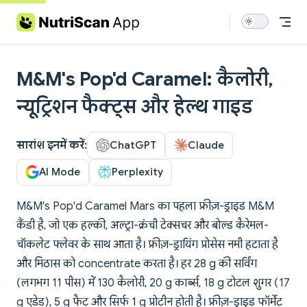
Skip to content
M&M's Pop'd Caramel: कैलोरी,
न्यूट्रिशन फैक्ट्स और हेल्थ गाइड
सारांश इनमें करें:
ChatGPT
Claude
AI Mode
Perplexity
M&M's Pop'd Caramel Mars का पहला फ्रीज़-ड्राइड M&M
कैंडी है, जो एक हल्की, अल्ट्रा-क्रंची टेक्सचर और बोल्ड कैरेमल-
चॉकलेट फ्लेवर के साथ आता है। फ्रीज़-ड्रायिंग प्रोसेस नमी हटाता है
और मिठास को concentrate करता है। हर 28 g की सर्विंग
(लगभग 11 पीस) में 130 कैलोरी, 20 g कार्ब्स, 18 g टोटल शुगर (17
g एडेड), 5 g फैट और सिर्फ 1 g प्रोटीन होती है। फ्रीज़-ड्राइड फॉर्मेट