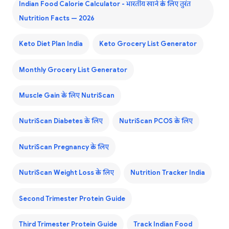
Indian Food Calorie Calculator - भारतीय खाने के लिए तुरंत
Nutrition Facts — 2026
Keto Diet Plan India
Keto Grocery List Generator
Monthly Grocery List Generator
Muscle Gain के लिए NutriScan
NutriScan Diabetes के लिए
NutriScan PCOS के लिए
NutriScan Pregnancy के लिए
NutriScan Weight Loss के लिए
Nutrition Tracker India
Second Trimester Protein Guide
Third Trimester Protein Guide
Track Indian Food