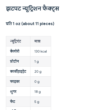
झटपट न्यूट्रिशन फैक्ट्स
प्रति 1 oz (about 11 pieces)
न्यूट्रिएंट
मात्रा
कैलोरी
130 kcal
प्रोटीन
1 g
कार्बोहाइड्रेट
20 g
फाइबर
0 g
शुगर
18 g
फैट
5 g