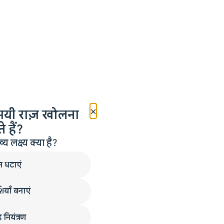
×
मयी राज़ खोलना
 हैं?
लक्ष्य क्या है?
न घटाएं
ियाँ बनाएं
 नियंत्रण