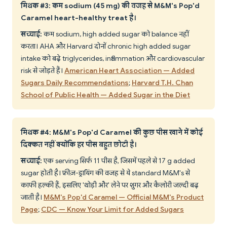
मिथक #3: कम sodium (45 mg) की वजह से M&M's Pop'd
Caramel heart-healthy treat है।
सच्चाई:
कम sodium, high added sugar को balance नहीं
करता। AHA और Harvard दोनों chronic high added sugar
intake को बढ़े triglycerides, inflammation और cardiovascular
risk से जोड़ते हैं।
American Heart Association — Added
Sugars Daily Recommendations
;
Harvard T.H. Chan
School of Public Health — Added Sugar in the Diet
मिथक #4: M&M's Pop'd Caramel की कुछ पीस खाने में कोई
दिक्कत नहीं क्योंकि हर पीस बहुत छोटी है।
सच्चाई:
एक serving सिर्फ 11 पीस है, जिसमें पहले से 17 g added
sugar होती है। फ्रीज़-ड्रायिंग की वजह से ये standard M&M's से
काफी हल्की हैं, इसलिए 'थोड़ी और' लेने पर शुगर और कैलोरी जल्दी बढ़
जाती है।
M&M's Pop'd Caramel — Official M&M's Product
Page
;
CDC — Know Your Limit for Added Sugars