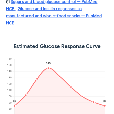
है।
Sugars and blood glucose control — PubMed
NCBI
;
Glucose and insulin responses to
manufactured and whole-food snacks — PubMed
NCBI
Estimated Glucose Response Curve