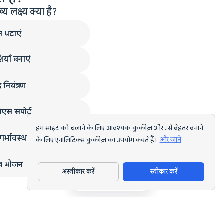
लक्ष्य क्या है?
न घटाएं
ियाँ बनाएं
 नियंत्रण
एस सपोर्ट
हम साइट को चलाने के लिए आवश्यक कुकीज़ और उसे बेहतर बनाने
गर्भावस्था
के लिए एनालिटिक्स कुकीज़ का उपयोग करते हैं।
और जानें
्थ भोजन
अस्वीकार करें
स्वीकार करें
ऐप डाउनलोड करें