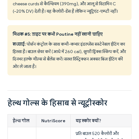
cheese curds से कैल्शियम (390mg), और आलू से विटामिन C
(~20% DV) देती है। यह कैलोरी-डेंस है लेकिन न्यूट्रिएंट-एम्प्टी नहीं।
मिथक #5: डाइट पर कभी Poutine नहीं खानी चाहिए
सच्चाई:
पोर्शन कंट्रोल के साथ कभी-कभार इंडल्जेंस सस्टेनेबल ईटिंग का
हिस्सा है। बाउल शेयर करें (आधे में 260 cal), शुगरी ड्रिंक्स स्किप करें, और
दिनभर हल्के मील्स से बैलेंस करें। सख्त रिस्ट्रिक्शन अक्सर बिंज ईटिंग की
ओर ले जाता है।
हेल्थ गोल्स के हिसाब से न्यूट्रीस्कोर
हेल्थ गोल
NutriScore
यह स्कोर क्यों?
प्रति बाउल 520 कैलोरी और