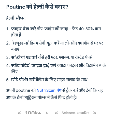
Poutine को हेल्दी कैसे बनाएं?
हेल्दी स्वैप्स:
फ्राइज़ बेक करें
डीप-फ्राइंग की जगह - फैट 40-50% कम
होता है
रिड्यूस्ड-सोडियम ग्रेवी यूज़ करें
या लो-सोडियम ब्रॉथ से घर पर
बनाएं
सब्ज़ियां एड करें
जैसे हरी मटर, मशरूम, या रोस्टेड पेपर्स
स्वीट पोटैटो फ्राइज़ ट्राई करें
ज़्यादा फाइबर और विटामिन A के
लिए
छोटे पोर्शन रखें
बैलेंस के लिए साइड सलाद के साथ
अपनी poutine को
NutriScan ऐप
से ट्रैक करें और देखें कि यह
आपके डेली न्यूट्रिशन गोल्स में कैसे फिट होती है।