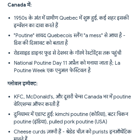
Canada में:
1950s के अंत में ग्रामीण Quebec में शुरू हुई, कई शहर इसकी
इन्वेंशन का दावा करते हैं
"Poutine" शायद Quebecois स्लैंग "a mess" से आया है -
डिश की दिखावट को बताता है
रोडसाइड डाइनर फूड से देशभर के गॉरमे रेस्टोरेंट्स तक पहुंची
National Poutine Day 11 अप्रैल को मनाया जाता है; La
Poutine Week एक एनुअल फेस्टिवल है
ग्लोबल इम्पैक्ट:
KFC, McDonald's, और दूसरी चेन्स Canada भर में poutine
वेरिएशन्स ऑफर करती हैं
दुनियाभर में एडाप्ट हुई: kimchi poutine (कोरिया), बटर चिकन
poutine (इंडिया), pulled pork poutine (USA)
Cheese curds ज़रूरी हैं - श्रेडेड चीज़ को purists इनऑथेंटिक
मानते हैं