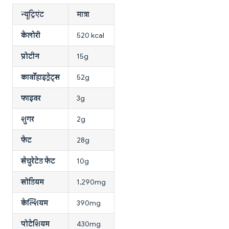
न्यूट्रिएंट
मात्रा
कैलोरी
520 kcal
प्रोटीन
15g
कार्बोहाइड्रेट्स
52g
फाइबर
3g
शुगर
2g
फैट
28g
सैचुरेटेड फैट
10g
सोडियम
1,290mg
कैल्शियम
390mg
पोटैशियम
430mg