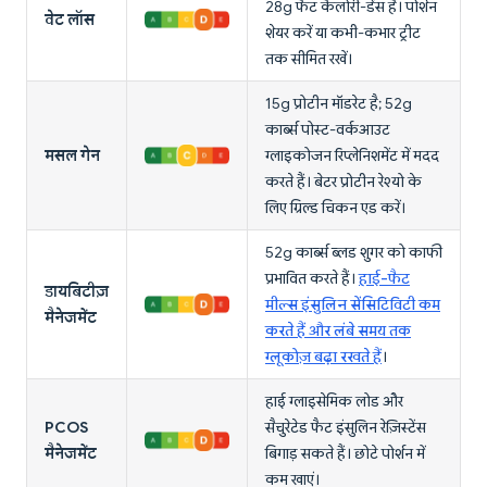
28g फैट कैलोरी-डेंस है। पोर्शन
वेट लॉस
शेयर करें या कभी-कभार ट्रीट
तक सीमित रखें।
15g प्रोटीन मॉडरेट है; 52g
कार्ब्स पोस्ट-वर्कआउट
मसल गेन
ग्लाइकोजन रिप्लेनिशमेंट में मदद
करते हैं। बेटर प्रोटीन रेश्यो के
लिए ग्रिल्ड चिकन एड करें।
52g कार्ब्स ब्लड शुगर को काफी
प्रभावित करते हैं।
हाई-फैट
डायबिटीज़
मील्स इंसुलिन सेंसिटिविटी कम
मैनेजमेंट
करते हैं और लंबे समय तक
ग्लूकोज़ बढ़ा रखते हैं
।
हाई ग्लाइसेमिक लोड और
PCOS
सैचुरेटेड फैट इंसुलिन रेज़िस्टेंस
मैनेजमेंट
बिगाड़ सकते हैं। छोटे पोर्शन में
कम खाएं।