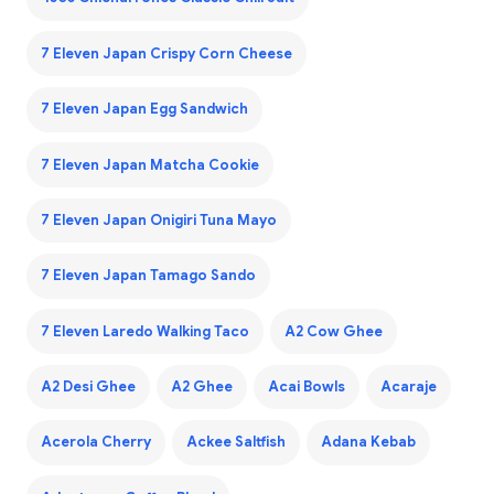
7 Eleven Japan Crispy Corn Cheese
7 Eleven Japan Egg Sandwich
7 Eleven Japan Matcha Cookie
7 Eleven Japan Onigiri Tuna Mayo
7 Eleven Japan Tamago Sando
7 Eleven Laredo Walking Taco
A2 Cow Ghee
A2 Desi Ghee
A2 Ghee
Acai Bowls
Acaraje
Acerola Cherry
Ackee Saltfish
Adana Kebab