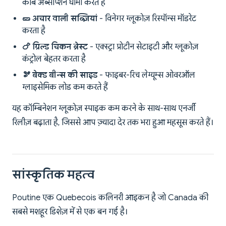
कार्ब अब्सॉर्प्शन धीमा करते हैं
🥒 अचार वाली सब्ज़ियां
- विनेगर ग्लूकोज़ रिस्पॉन्स मॉडरेट
करता है
🍗 ग्रिल्ड चिकन ब्रेस्ट
- एक्स्ट्रा प्रोटीन सेटाइटी और ग्लूकोज़
कंट्रोल बेहतर करता है
🫘 बेक्ड बीन्स की साइड
- फाइबर-रिच लेग्यूम्स ओवरऑल
ग्लाइसेमिक लोड कम करते हैं
यह कॉम्बिनेशन ग्लूकोज़ स्पाइक कम करने के साथ-साथ एनर्जी
रिलीज़ बढ़ाता है, जिससे आप ज़्यादा देर तक भरा हुआ महसूस करते हैं।
सांस्कृतिक महत्व
Poutine एक Quebecois कलिनरी आइकन है जो Canada की
सबसे मशहूर डिशेज़ में से एक बन गई है।