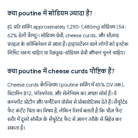
क्या poutine में सोडियम ज़्यादा है?
हां, प्रति सर्विंग approximately 1,290-1,480mg सोडियम (54-
62% डेली वैल्यू)। सोडियम ग्रेवी, cheese curds, और सीज़न्ड
फ्राइज़ के कॉम्बिनेशन से आता है। हाइपरटेंशन वाले लोगों को इनटेक
लिमिट रखना चाहिए या रिड्यूस्ड-सोडियम ग्रेवी ऑप्शन चुनने चाहिए।
क्या poutine में cheese curds पौष्टिक हैं?
Cheese curds कैल्शियम (poutine सर्विंग में 45% DV तक),
विटामिन B12, फॉस्फोरस, और सेलेनियम का अच्छा सोर्स हैं। ये
कम्प्लीट प्रोटीन और फर्मेंटेशन प्रोसेस से प्रोबायोटिक्स देते हैं। सैचुरेटेड
फैट कंटेंट चिंता का विषय है, लेकिन रिसर्च बताती है कि चीज़ फैट
शरीर में दूसरे सोर्सेज़ के सैचुरेटेड फैट से अलग तरीके से बिहेव कर
सकता है।