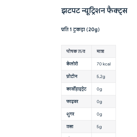
झटपट न्यूट्रिशन फैक्ट्स
प्रति 1 टुकड़ा (20g)
पोषक तत्व
मात्रा
कैलोरी
70 kcal
प्रोटीन
5,2g
कार्बोहाइड्रेट
0g
फाइबर
0g
शुगर
0g
वसा
5g