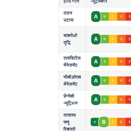
हेल्थ गोल
न्यूट्रीस्कोर
वजन
घटाना
मांसपेशी
वृद्धि
डायबिटीज
मैनेजमेंट
पीसीओएस
मैनेजमेंट
प्रेग्नेंसी
न्यूट्रिशन
वायरल/
फ्लू
रिकवरी