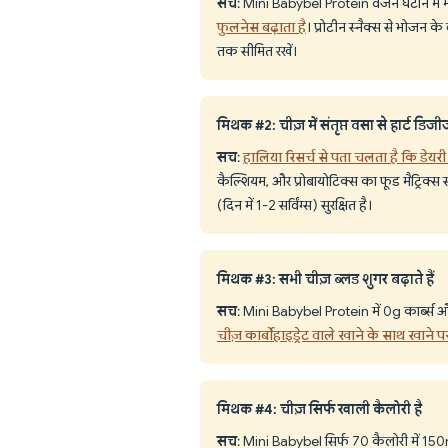
सच
: Mini Babybel Protein वजन घटाने में मद
फुलनेस बढ़ाता है
। प्रोटीन स्नैक्स से भोजन क
तक सीमित रखें।
मिथक #2: चीज़ में संतृप्त वसा से हार्ट डिजी
सच
:
हालिया रिसर्च से पता चलता है कि डेयरी 
कैल्शियम, और प्रोबायोटिक्स का फूड मैट्रिक्
(दिन में 1-2 सर्विंग्स) सुरक्षित है।
मिथक #3: सभी चीज़ ब्लड शुगर बढ़ाते हैं
सच
: Mini Babybel Protein में 0g कार्ब्स और
चीज़ कार्बोहाइड्रेट वाले खाने के साथ खाने 
मिथक #4: चीज़ सिर्फ खाली कैलोरी है
सच
: Mini Babybel सिर्फ 70 कैलोरी में 150