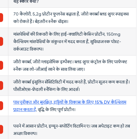
यह स्कोर क्यों?
70 कैलोरी, 5,2g प्रोटीन फुलनेस बढ़ाता है, जीरो कार्ब्स ब्लड शुगर स्पाइक्स
को रोकते हैं। बेहतरीन स्नैक चॉइस।
मांसपेशियों की रिकवरी के लिए हाई-क्वालिटी केसिन प्रोटीन, 150mg
कैल्शियम मांसपेशियों के संकुचन में मदद करता है, सुविधाजनक पोस्ट-
वर्कआउट विकल्प।
जीरो कार्ब्स, जीरो ग्लाइसेमिक इम्पैक्ट। ब्लड शुगर कंट्रोल के लिए परफेक्ट
स्नैक जब लो-जीआई खाने के साथ लिया जाए।
जीरो कार्ब्स इंसुलिन सेंसिटिविटी में मदद करते हैं, प्रोटीन सूजन कम करता है।
पीसीओएस-फ्रेंडली स्नैकिंग के लिए आदर्श।
पाश्चुरीकृत और सुरक्षित, हड्डियों के विकास के लिए 15% DV कैल्शियम
प्रदान करता है
, वृद्धि के लिए पूर्ण प्रोटीन।
पचने में आसान प्रोटीन, इम्यून-सपोर्टिंग विटामिन ए। जब अपेटाइट कम हो तब
अच्छा विकल्प।