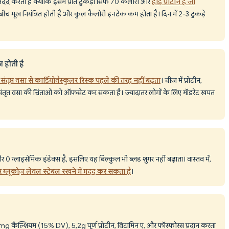
द करता है क्योंकि इसमें प्रति टुकड़ा सिर्फ 70 कैलोरी और
हाई प्रोटीन है जो
े बीच भूख नियंत्रित होती है और कुल कैलोरी इनटेक कम होता है। दिन में 2-3 टुकड़े
ज होती है
संतृप्त वसा से कार्डियोवैस्कुलर रिस्क पहले की तरह नहीं बढ़ता
। चीज़ में प्रोटीन,
स संतृप्त वसा की चिंताओं को ऑफसेट कर सकता है। ज्यादातर लोगों के लिए मॉडरेट खपत
 0 ग्लाइसेमिक इंडेक्स है, इसलिए यह बिल्कुल भी ब्लड शुगर नहीं बढ़ाता। वास्तव में,
पर ग्लूकोज़ लेवल स्टेबल रखने में मदद कर सकता है
।
mg कैल्शियम (15% DV), 5,2g पूर्ण प्रोटीन, विटामिन ए, और फॉस्फोरस प्रदान करता