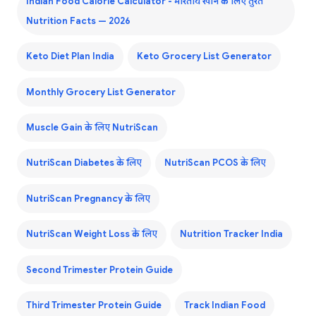
Indian Food Calorie Calculator - भारतीय खाने के लिए तुरंत
Nutrition Facts — 2026
Keto Diet Plan India
Keto Grocery List Generator
Monthly Grocery List Generator
Muscle Gain के लिए NutriScan
NutriScan Diabetes के लिए
NutriScan PCOS के लिए
NutriScan Pregnancy के लिए
NutriScan Weight Loss के लिए
Nutrition Tracker India
Second Trimester Protein Guide
Third Trimester Protein Guide
Track Indian Food