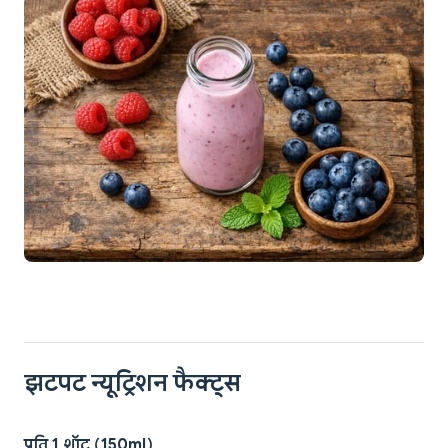
झटपट न्यूट्रिशन फैक्ट्स
प्रति 1 शॉट (150ml)