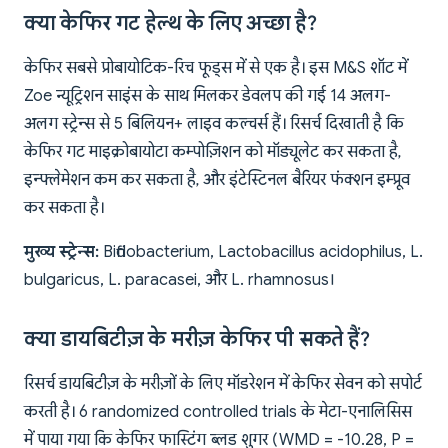
क्या केफिर गट हेल्थ के लिए अच्छा है?
केफिर सबसे प्रोबायोटिक-रिच फूड्स में से एक है। इस M&S शॉट में
Zoe न्यूट्रिशन साइंस के साथ मिलकर डेवलप की गई 14 अलग-
अलग स्ट्रेन्स से 5 बिलियन+ लाइव कल्चर्स हैं। रिसर्च दिखाती है कि
केफिर गट माइक्रोबायोटा कम्पोज़िशन को मॉड्यूलेट कर सकता है,
इन्फ्लेमेशन कम कर सकता है, और इंटेस्टिनल बैरियर फंक्शन इम्प्रूव
कर सकता है।
मुख्य स्ट्रेन्स:
Bifidobacterium, Lactobacillus acidophilus, L.
bulgaricus, L. paracasei, और L. rhamnosus।
क्या डायबिटीज़ के मरीज़ केफिर पी सकते हैं?
रिसर्च डायबिटीज़ के मरीज़ों के लिए मॉडरेशन में केफिर सेवन को सपोर्ट
करती है। 6 randomized controlled trials के मेटा-एनालिसिस
में पाया गया कि केफिर फास्टिंग ब्लड शुगर (WMD = -10.28, P =