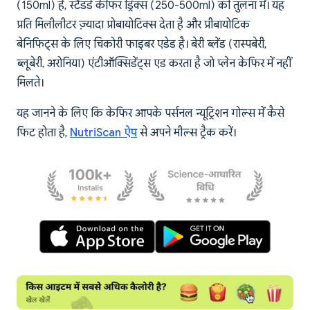
(150ml) है, स्टैंडर्ड केफिर ड्रिंक्स (250-500ml) की तुलना में। यह
प्रति मिलीलीटर ज़्यादा प्रोबायोटिक्स देता है और प्रीबायोटिक
बेनिफिट्स के लिए चिकोरी फाइबर एडेड है। बेरी ब्लेंड (रास्पबेरी,
ब्लूबेरी, अरोनिया) एंटीऑक्सिडेंट्स एड करता है जो प्लेन केफिर में नहीं
मिलते।
यह जानने के लिए कि केफिर आपके पर्सनल न्यूट्रिशन गोल्स में कैसे
फिट होता है,
NutriScan ऐप
से अपने मील्स ट्रैक करें।