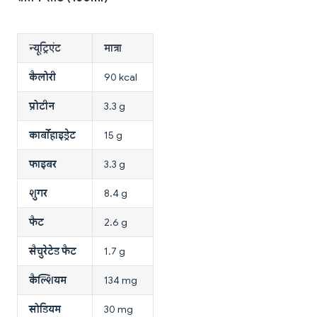
न्यूट्रिएंट
मात्रा
कैलोरी
90 kcal
प्रोटीन
3.3 g
कार्बोहाइड्रेट
15 g
फाइबर
3.3 g
शुगर
8.4 g
फैट
2.6 g
सैचुरेटेड फैट
1.7 g
कैल्शियम
134 mg
सोडियम
30 mg