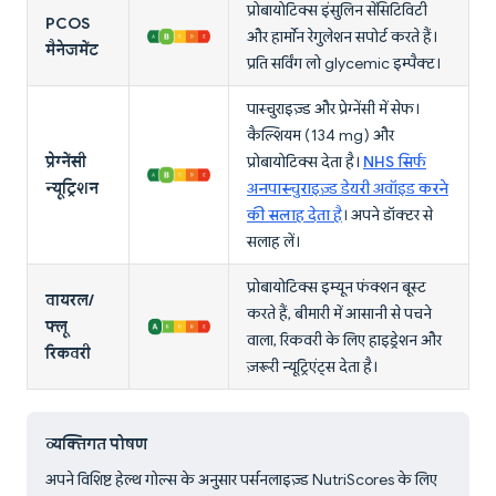
प्रोबायोटिक्स इंसुलिन सेंसिटिविटी
PCOS
और हार्मोन रेगुलेशन सपोर्ट करते हैं।
मैनेजमेंट
प्रति सर्विंग लो glycemic इम्पैक्ट।
पास्चुराइज़्ड और प्रेग्नेंसी में सेफ।
कैल्शियम (134 mg) और
प्रेग्नेंसी
प्रोबायोटिक्स देता है।
NHS सिर्फ
न्यूट्रिशन
अनपास्चुराइज़्ड डेयरी अवॉइड करने
की सलाह देता है
। अपने डॉक्टर से
सलाह लें।
प्रोबायोटिक्स इम्यून फंक्शन बूस्ट
वायरल/
करते हैं, बीमारी में आसानी से पचने
फ्लू
वाला, रिकवरी के लिए हाइड्रेशन और
रिकवरी
ज़रूरी न्यूट्रिएंट्स देता है।
व्यक्तिगत पोषण
अपने विशिष्ट हेल्थ गोल्स के अनुसार पर्सनलाइज़्ड NutriScores के लिए