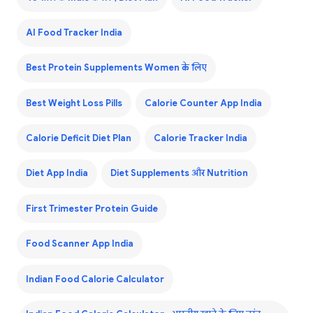
AI Food Tracker India
Best Protein Supplements Women के लिए
Best Weight Loss Pills
Calorie Counter App India
Calorie Deficit Diet Plan
Calorie Tracker India
Diet App India
Diet Supplements और Nutrition
First Trimester Protein Guide
Food Scanner App India
Indian Food Calorie Calculator