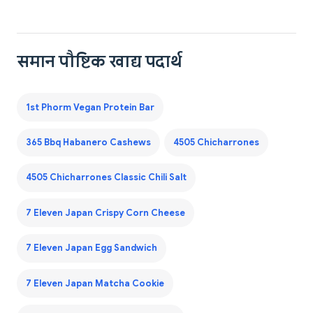
समान पौष्टिक खाद्य पदार्थ
1st Phorm Vegan Protein Bar
365 Bbq Habanero Cashews
4505 Chicharrones
4505 Chicharrones Classic Chili Salt
7 Eleven Japan Crispy Corn Cheese
7 Eleven Japan Egg Sandwich
7 Eleven Japan Matcha Cookie