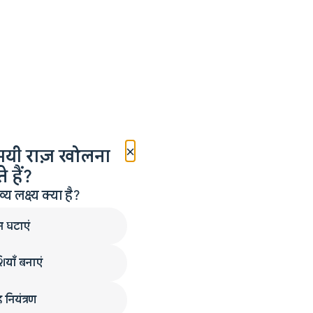
×
मयी राज़ खोलना
 हैं?
लक्ष्य क्या है?
न घटाएं
ियाँ बनाएं
 नियंत्रण