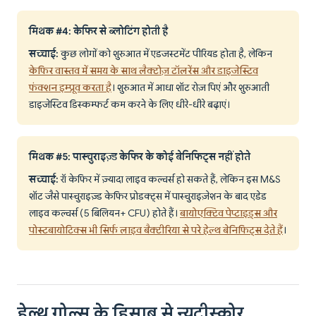
मिथक #4: केफिर से ब्लोटिंग होती है
सच्चाई:
कुछ लोगों को शुरुआत में एडजस्टमेंट पीरियड होता है, लेकिन
केफिर वास्तव में समय के साथ लैक्टोज़ टॉलरेंस और डाइजेस्टिव
फंक्शन इम्प्रूव करता है
। शुरुआत में आधा शॉट रोज़ पिएं और शुरुआती
डाइजेस्टिव डिस्कम्फर्ट कम करने के लिए धीरे-धीरे बढ़ाएं।
मिथक #5: पास्चुराइज़्ड केफिर के कोई बेनिफिट्स नहीं होते
सच्चाई:
रॉ केफिर में ज़्यादा लाइव कल्चर्स हो सकते हैं, लेकिन इस M&S
शॉट जैसे पास्चुराइज़्ड केफिर प्रोडक्ट्स में पास्चुराइज़ेशन के बाद एडेड
लाइव कल्चर्स (5 बिलियन+ CFU) होते हैं।
बायोएक्टिव पेप्टाइड्स और
पोस्टबायोटिक्स भी सिर्फ लाइव बैक्टीरिया से परे हेल्थ बेनिफिट्स देते हैं
।
हेल्थ गोल्स के हिसाब से न्यूट्रीस्कोर