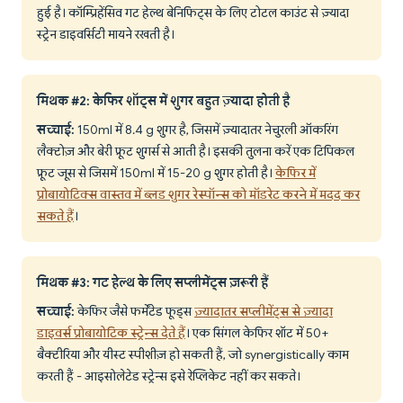
हुई है। कॉम्प्रिहेंसिव गट हेल्थ बेनिफिट्स के लिए टोटल काउंट से ज़्यादा
स्ट्रेन डाइवर्सिटी मायने रखती है।
मिथक #2: केफिर शॉट्स में शुगर बहुत ज़्यादा होती है
सच्चाई:
150ml में 8.4 g शुगर है, जिसमें ज़्यादातर नेचुरली ऑकरिंग
लैक्टोज़ और बेरी फ्रूट शुगर्स से आती है। इसकी तुलना करें एक टिपिकल
फ्रूट जूस से जिसमें 150ml में 15-20 g शुगर होती है।
केफिर में
प्रोबायोटिक्स वास्तव में ब्लड शुगर रेस्पॉन्स को मॉडरेट करने में मदद कर
सकते हैं
।
मिथक #3: गट हेल्थ के लिए सप्लीमेंट्स ज़रूरी हैं
सच्चाई:
केफिर जैसे फर्मेंटेड फूड्स
ज़्यादातर सप्लीमेंट्स से ज़्यादा
डाइवर्स प्रोबायोटिक स्ट्रेन्स देते हैं
। एक सिंगल केफिर शॉट में 50+
बैक्टीरिया और यीस्ट स्पीशीज़ हो सकती हैं, जो synergistically काम
करती हैं - आइसोलेटेड स्ट्रेन्स इसे रेप्लिकेट नहीं कर सकते।