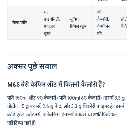
गट
लो-
डाइवर्सिटी,
सुविधा,
कैलोरी,
प्रोटीन,
बेस्ट फॉर
फाइबर
सिंगल स्ट्रेन
कैफीन-
कैल्शिय
बूस्ट
फ्री
अक्सर पूछे सवाल
M&S बेरी केफिर शॉट में कितनी कैलोरी हैं?
प्रति 150ml शॉट 90 कैलोरी (प्रति 100ml 60 कैलोरी)। इसमें 3.3 g
प्रोटीन, 15 g कार्ब्स, 2.6 g फैट, और 3.3 g चिकोरी फाइबर है। इसमें
कोई एडेड स्वीटनर्स, फ्लेवरिंग्स, इमल्सीफायर्स, या आर्टिफिशियल
एडिटिव्स नहीं हैं।