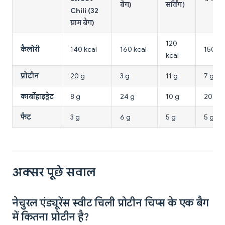
बैग)
सर्विंग)
Chili (32
ग्राम बैग)
120
कैलोरी
140 kcal
160 kcal
150 kc
kcal
प्रोटीन
20 g
3 g
11 g
7 g
कार्बोहाइड्रेट
8 g
24 g
10 g
20 g
फैट
3 g
6 g
5 g
5 g
अक्सर पूछे सवाल
नेचुरल एंड्यूरेंस स्वीट चिली प्रोटीन चिप्स के एक बैग
में कितना प्रोटीन है?