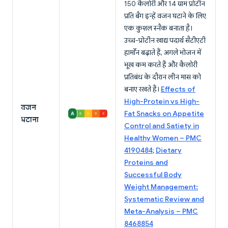
150 कैलोरी और 14 ग्राम प्रोटीन
प्रति बैग इन्हें वजन घटाने के लिए
एक कुशल स्नैक बनाता है।
उच्च-प्रोटीन खाद्य पदार्थ सैटीएटी
हार्मोन बढ़ाते हैं, अगले भोजन में
भूख कम करते हैं और कैलोरी
प्रतिबंध के दौरान लीन मास को
बनाए रखते हैं।
Effects of
High-Protein vs High-
वजन
Fat Snacks on Appetite
घटाना
Control and Satiety in
Healthy Women – PMC
4190484
;
Dietary
Proteins and
Successful Body
Weight Management:
Systematic Review and
Meta-Analysis – PMC
8468854