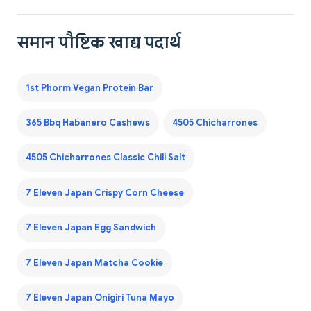
समान पौष्टिक खाद्य पदार्थ
1st Phorm Vegan Protein Bar
365 Bbq Habanero Cashews
4505 Chicharrones
4505 Chicharrones Classic Chili Salt
7 Eleven Japan Crispy Corn Cheese
7 Eleven Japan Egg Sandwich
7 Eleven Japan Matcha Cookie
7 Eleven Japan Onigiri Tuna Mayo