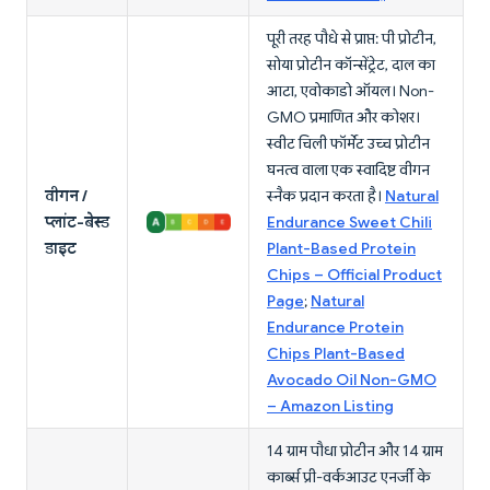
पूरी तरह पौधे से प्राप्त: पी प्रोटीन,
सोया प्रोटीन कॉन्सेंट्रेट, दाल का
आटा, एवोकाडो ऑयल। Non-
GMO प्रमाणित और कोशर।
स्वीट चिली फॉर्मेट उच्च प्रोटीन
घनत्व वाला एक स्वादिष्ट वीगन
वीगन /
स्नैक प्रदान करता है।
Natural
प्लांट-बेस्ड
Endurance Sweet Chili
डाइट
Plant-Based Protein
Chips – Official Product
Page
;
Natural
Endurance Protein
Chips Plant-Based
Avocado Oil Non-GMO
– Amazon Listing
14 ग्राम पौधा प्रोटीन और 14 ग्राम
कार्ब्स प्री-वर्कआउट एनर्जी के