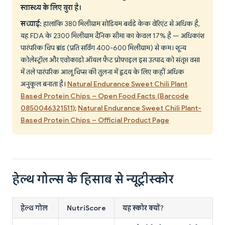
स्वास्थ्य के लिए बुरा है।
सच्चाई:
हालांकि 380 मिलीग्राम सोडियम बर्थडे केक वेरिएंट से अधिक है,
यह FDA के 2300 मिलीग्राम दैनिक सीमा का केवल 17% है — अधिकांश
पारंपरिक चिप ब्रांड (प्रति सर्विंग 400-600 मिलीग्राम) से कम। शून्य
कोलेस्ट्रॉल और एवोकाडो ऑयल फैट प्रोफाइल इस उत्पाद को संतृप्त वसा
में तले पारंपरिक आलू चिप्स की तुलना में हृदय के लिए कहीं अधिक
अनुकूल बनाता है।
Natural Endurance Sweet Chili Plant
Based Protein Chips – Open Food Facts (Barcode
0850046321511)
;
Natural Endurance Sweet Chili Plant-
Based Protein Chips – Official Product Page
हेल्थ गोल्स के हिसाब से न्यूट्रीस्कोर
हेल्थ गोल
NutriScore
यह स्कोर क्यों?