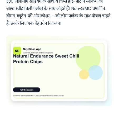
380 मिलीग्राम सोडियम के साथ, ये चिप्स हाई-प्रोटीन स्नैकिंग को
बोल्ड स्वीट चिली फ्लेवर के साथ जोड़ते हैं। Non-GMO प्रमाणित,
वीगन, ग्लूटेन-फ्री और कोशर — जो लोग फ्लेवर के साथ पोषण चाहते
हैं, उनके लिए एक बेहतरीन विकल्प।