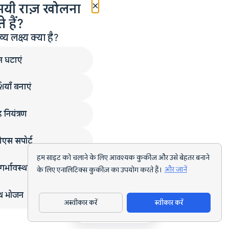
×
मयी राज़ खोलना
 हैं?
लक्ष्य क्या है?
न घटाएं
ियाँ बनाएं
 नियंत्रण
एस सपोर्ट
हम साइट को चलाने के लिए आवश्यक कुकीज़ और उसे बेहतर बनाने
गर्भावस्था
के लिए एनालिटिक्स कुकीज़ का उपयोग करते हैं।
और जानें
्थ भोजन
अस्वीकार करें
स्वीकार करें
ऐप डाउनलोड करें