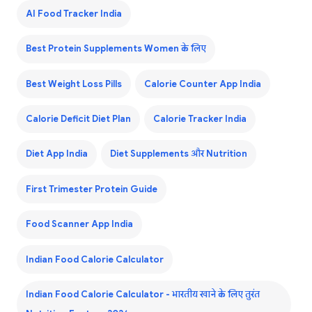
AI Food Tracker India
Best Protein Supplements Women के लिए
Best Weight Loss Pills
Calorie Counter App India
Calorie Deficit Diet Plan
Calorie Tracker India
Diet App India
Diet Supplements और Nutrition
First Trimester Protein Guide
Food Scanner App India
Indian Food Calorie Calculator
Indian Food Calorie Calculator - भारतीय खाने के लिए तुरंत