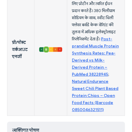
लिए प्रोटीन और त्वरित ईंधन
प्रदान करते हैं। 380 मिलीग्राम
सोडियम के साथ, स्वीट चिली
फ्लेवर बर्थडे केक वेरिएंट की
तुलना में अधिक इलेक्ट्रोलाइट
रिप्लेनिशमेंट देता है।
Post-
प्री/पोस्ट
prandial Muscle Protein
वर्कआउट
Synthesis Rates: Pea-
एनर्जी
Derived vs Milk-
Derived Protein –
PubMed 38228945
;
Natural Endurance
Sweet Chili Plant Based
Protein Chips – Open
Food Facts (Barcode
0850046321511)
व्यक्तिगत पोषण