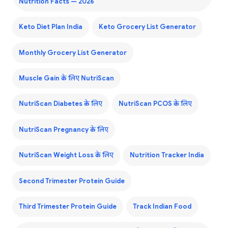
Nutrition Facts — 2026
Keto Diet Plan India
Keto Grocery List Generator
Monthly Grocery List Generator
Muscle Gain के लिए NutriScan
NutriScan Diabetes के लिए
NutriScan PCOS के लिए
NutriScan Pregnancy के लिए
NutriScan Weight Loss के लिए
Nutrition Tracker India
Second Trimester Protein Guide
Third Trimester Protein Guide
Track Indian Food