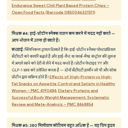
Endurance Sweet Chili Plant Based Protein Chips –
Open Food Facts (Barcode 0850046321511)
मिथक #4: हाई-प्रोटीन स्नैक्स वजन कम करने में मदद नहीं करते —
आप भोजन में उतना ही खाते हैं।
सच्चाई:
क्लिनिकल ट्रायल दिखाते हैं कि हाई-प्रोटीन स्नैक्स पोस्टप्रांडियल
सैटीएटी को काफी बढ़ाते हैं और हाई-फैट या कार्ब-मैच्ड कंट्रोल की तुलना
में अगले खाने को देरी से लेने में मदद करते हैं। प्रोटीन पेप्टाइड YY और
GLP-1 स्राव को उत्तेजित करता है — दोनों सैटीएटी हार्मोन जो पी और सोया
प्रोटीन द्वारा सक्रिय होते हैं।
Effects of High-Protein vs High-
Fat Snacks on Appetite Control and Satiety in Healthy
Women – PMC 4190484
;
Dietary Proteins and
Successful Body Weight Management: Systematic
Review and Meta-Analysis – PMC 8468854
मिथक #5: 380 मिलीग्राम सोडियम बहुत अधिक है — यह चिप हृदय