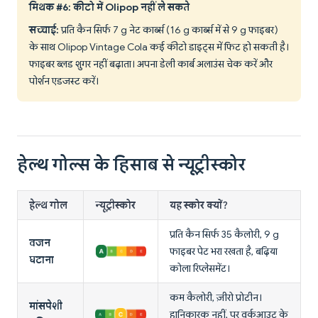
मिथक #6: कीटो में Olipop नहीं ले सकते
सच्चाई:
प्रति कैन सिर्फ 7 g नेट कार्ब्स (16 g कार्ब्स में से 9 g फाइबर)
के साथ Olipop Vintage Cola कई कीटो डाइट्स में फिट हो सकती है।
फाइबर ब्लड शुगर नहीं बढ़ाता। अपना डेली कार्ब अलाउंस चेक करें और
पोर्शन एडजस्ट करें।
हेल्थ गोल्स के हिसाब से न्यूट्रीस्कोर
हेल्थ गोल
न्यूट्रीस्कोर
यह स्कोर क्यों?
प्रति कैन सिर्फ 35 कैलोरी, 9 g
वजन
फाइबर पेट भरा रखता है, बढ़िया
घटाना
कोला रिप्लेसमेंट।
कम कैलोरी, ज़ीरो प्रोटीन।
मांसपेशी
हानिकारक नहीं, पर वर्कआउट के