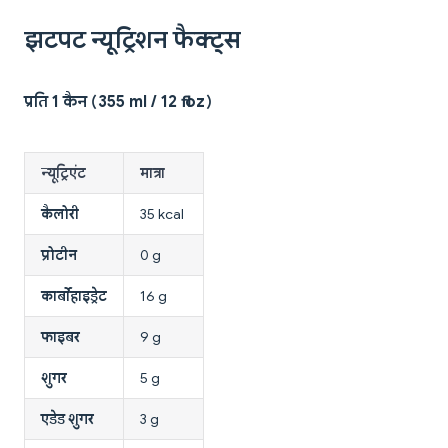
झटपट न्यूट्रिशन फैक्ट्स
प्रति 1 कैन (355 ml / 12 fl oz)
न्यूट्रिएंट
मात्रा
कैलोरी
35 kcal
प्रोटीन
0 g
कार्बोहाइड्रेट
16 g
फाइबर
9 g
शुगर
5 g
एडेड शुगर
3 g