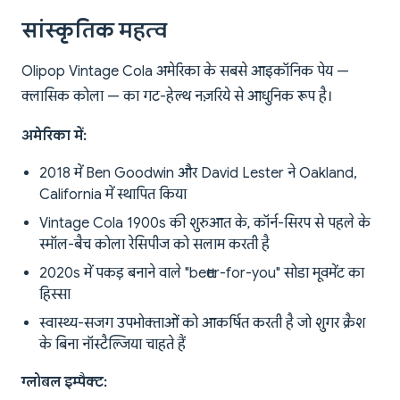
सांस्कृतिक महत्व
Olipop Vintage Cola अमेरिका के सबसे आइकॉनिक पेय —
क्लासिक कोला — का गट-हेल्थ नज़रिये से आधुनिक रूप है।
अमेरिका में:
2018 में Ben Goodwin और David Lester ने Oakland,
California में स्थापित किया
Vintage Cola 1900s की शुरुआत के, कॉर्न-सिरप से पहले के
स्मॉल-बैच कोला रेसिपीज को सलाम करती है
2020s में पकड़ बनाने वाले "better-for-you" सोडा मूवमेंट का
हिस्सा
स्वास्थ्य-सजग उपभोक्ताओं को आकर्षित करती है जो शुगर क्रैश
के बिना नॉस्टैल्जिया चाहते हैं
ग्लोबल इम्पैक्ट: