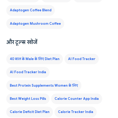
Adaptogen Coffee Blend
Adaptogen Mushroom Coffee
और टूल्स खोजें
40 साल के Male के लिए Diet Plan
AI Food Tracker
AI Food Tracker India
Best Protein Supplements Women के लिए
Best Weight Loss Pills
Calorie Counter App India
Calorie Deficit Diet Plan
Calorie Tracker India