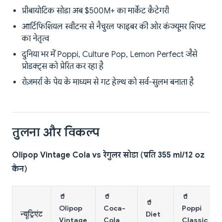
प्रीबायोटिक सोडा अब $500M+ का मार्केट कैटेगरी
आर्टिफिशियल स्वीटनर से नैचुरल फाइबर की ओर कंज्यूमर शिफ्ट
का नेतृत्व
दुनिया भर में Poppi, Culture Pop, Lemon Perfect जैसे
प्रोडक्ट्स को प्रेरित कर रहा है
रोज़मर्रा के पेय के माध्यम से गट हेल्थ को सर्व-सुलभ बनाता है
तुलना और विकल्प
Olipop Vintage Cola vs रेगुलर सोडा (प्रति 355 ml/12 oz
कैन)
🥤
🥤
🥤
🥤
Olipop
Coca-
Poppi
न्यूट्रिएंट
Diet
Vintage
Cola
Classic