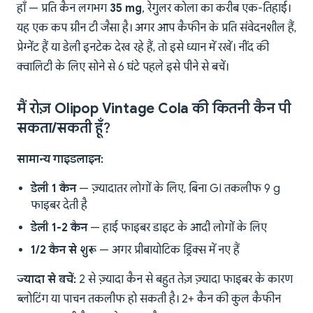
हाँ — प्रति कैन लगभग
35 mg
, रेगुलर कोला का करीब एक-तिहाई।
यह एक कप ग्रीन टी जैसा है। अगर आप कैफीन के प्रति संवेदनशील हैं,
प्रेग्नेंट हैं या डेली इनटेक देख रहे हैं, तो इसे ध्यान में रखें। नींद की
क्वालिटी के लिए सोने से 6 घंटे पहले इसे पीने से बचें।
मैं रोज़ Olipop Vintage Cola की कितनी कैन पी
सकता/सकती हूँ?
सामान्य गाइडलाइन:
डेली 1 कैन
— ज़्यादातर लोगों के लिए, बिना GI तकलीफ 9 g
फाइबर देती है
डेली 1-2 कैन
— हाई फाइबर डाइट के आदी लोगों के लिए
1/2 कैन से शुरू
— अगर प्रीबायोटिक ड्रिंक्स में नए हैं
ज्यादा से बचें:
2 से ज़्यादा कैन से बहुत तेज़ ज़्यादा फाइबर के कारण
ब्लोटिंग या पाचन तकलीफ हो सकती है। 2+ कैन की कुल कैफीन