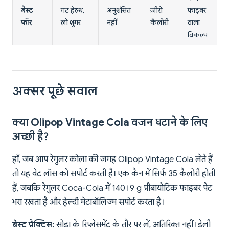
बेस्ट
गट हेल्थ,
अनुशंसित
ज़ीरो
फाइबर
फॉर
लो शुगर
नहीं
कैलोरी
वाला
विकल्प
अक्सर पूछे सवाल
क्या Olipop Vintage Cola वजन घटाने के लिए
अच्छी है?
हाँ, जब आप रेगुलर कोला की जगह Olipop Vintage Cola लेते हैं
तो यह वेट लॉस को सपोर्ट करती है। एक कैन में सिर्फ 35 कैलोरी होती
हैं, जबकि रेगुलर Coca-Cola में 140। 9 g प्रीबायोटिक फाइबर पेट
भरा रखता है और हेल्दी मेटाबॉलिज्म सपोर्ट करता है।
बेस्ट प्रैक्टिस:
सोडा के रिप्लेसमेंट के तौर पर लें, अतिरिक्त नहीं। डेली