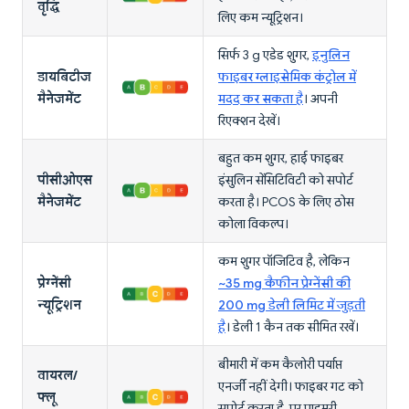
वृद्धि
लिए कम न्यूट्रिशन।
सिर्फ 3 g एडेड शुगर,
इनुलिन
डायबिटीज
फाइबर ग्लाइसेमिक कंट्रोल में
मैनेजमेंट
मदद कर सकता है
। अपनी
रिएक्शन देखें।
बहुत कम शुगर, हाई फाइबर
पीसीओएस
इंसुलिन सेंसिटिविटी को सपोर्ट
मैनेजमेंट
करता है। PCOS के लिए ठोस
कोला विकल्प।
कम शुगर पॉजिटिव है, लेकिन
प्रेग्नेंसी
~35 mg कैफीन प्रेग्नेंसी की
न्यूट्रिशन
200 mg डेली लिमिट में जुड़ती
है
। डेली 1 कैन तक सीमित रखें।
बीमारी में कम कैलोरी पर्याप्त
वायरल/
एनर्जी नहीं देगी। फाइबर गट को
फ्लू
सपोर्ट करता है, पर प्राइमरी