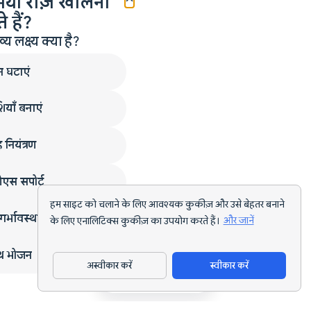
मयी राज़ खोलना
 हैं?
लक्ष्य क्या है?
न घटाएं
ियाँ बनाएं
 नियंत्रण
एस सपोर्ट
हम साइट को चलाने के लिए आवश्यक कुकीज़ और उसे बेहतर बनाने
गर्भावस्था
के लिए एनालिटिक्स कुकीज़ का उपयोग करते हैं।
और जानें
्थ भोजन
अस्वीकार करें
स्वीकार करें
ऐप डाउनलोड करें