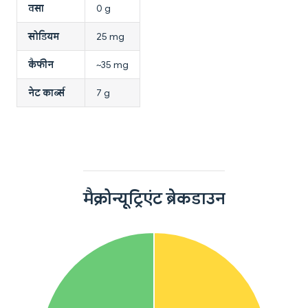
वसा
0 g
सोडियम
25 mg
कैफीन
~35 mg
नेट कार्ब्स
7 g
मैक्रोन्यूट्रिएंट ब्रेकडाउन