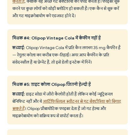
करता है
, क्योंकि यह अच्छे गट बैक्टीरिया को फीड करता है। फाइबर शुरू
करने पर कुछ लोगों को थोड़ी ब्लोटिंग हो सकती है। एक कैन से शुरू करें
और गट माइक्रोबायोम को एडजस्ट होने दें।
मिथक #4: Olipop Vintage Cola में कैफीन नहीं है
सच्चाई:
Olipop Vintage Cola में प्रति कैन लगभग 35 mg कैफीन है
— रेगुलर कोला का करीब एक-तिहाई। अगर आप कैफीन के प्रति
संवेदनशील हैं या प्रेग्नेंट हैं, तो इसे डेली इनटेक में गिनें।
मिथक #5: डाइट कोला Olipop जितनी हेल्दी है
सच्चाई:
डाइट सोडा में जीरो कैलोरी होती हैं लेकिन कोई न्यूट्रिशनल
बेनिफिट नहीं और ये
आर्टिफिशियल स्वीटनर से गट बैक्टीरिया को बिगाड़
सकते हैं
। Olipop प्रीबायोटिक फाइबर देता है जो गट हेल्थ और
माइक्रोबायोम को सक्रिय रूप से सपोर्ट करता है।