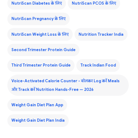
NutriScan Diabetes के लिए
NutriScan PCOS के लिए
NutriScan Pregnancy के लिए
NutriScan Weight Loss के लिए
Nutrition Tracker India
Second Trimester Protein Guide
Third Trimester Protein Guide
Track Indian Food
Voice-Activated Calorie Counter - बोलकर Log करें Meals
और Track करें Nutrition Hands-Free — 2026
Weight Gain Diet Plan App
Weight Gain Diet Plan India