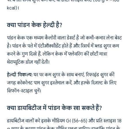
पर बनाते समय शुगर कम करें, या छोटी स्लाइस काटें (60 g = ~168
kcal)।
क्या पांडन केक हेल्दी है?
पांडन केक एक मध्यम कैलोरी वाला डेसर्ट है जो कभी-कभार लेना बेस्ट
है। पांडन के पत्ते में एंटीऑक्सीडेंट होते हैं और रिसर्च में ब्लड शुगर कम
करने के गुण दिखे हैं, लेकिन केक में फ्लेवरिंग की छोटी मात्रा
थेराप्यूटिक डोज़ नहीं देती।
हेल्दी विकल्प:
घर पर कम शुगर के साथ बनाएं, रिफाइंड शुगर की
जगह कोकोनट पाम शुगर इस्तेमाल करें, और हल्के रिज़ल्ट के लिए
शिफॉन-स्टाइल चुनें।
क्या डायबिटीज में पांडन केक खा सकते हैं?
डायबिटीज वालों को इसके मीडियम GI (56-65) और प्रति स्लाइस 18