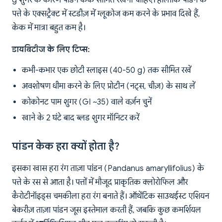
g शुगर के कारण पांडन केक सीमित रखना चाहिए। हालांकि पांडन के
पत्ते के एक्सट्रैक्ट में स्टडीज़ में ग्लूकोज कम करने के प्रभाव दिखे हैं,
केक में मात्रा बहुत कम है।
डायबिटीज के लिए टिप्स:
कभी-कभार एक छोटी स्लाइस (40-50 g) तक सीमित रखें
अवशोषण धीमा करने के लिए प्रोटीन (नट्स, चीज़) के साथ लें
कोकोनट पाम शुगर (GI ~35) वाले वर्ज़न चुनें
खाने के 2 घंटे बाद ब्लड शुगर मॉनिटर करें
पांडन केक हरा क्यों होता है?
इसका खास हरा रंग ताज़ा पांडन (Pandanus amaryllifolius) के
पत्ते के रस से आता है। पत्तों में मौजूद प्राकृतिक क्लोरोफिल और
कैरोटीनॉइड्स चमकीला हरा रंग बनाते हैं। ऑथेंटिक साउथईस्ट एशियन
बेकरीज़ ताज़ा पांडन जूस इस्तेमाल करती हैं, जबकि कुछ कमर्शियल