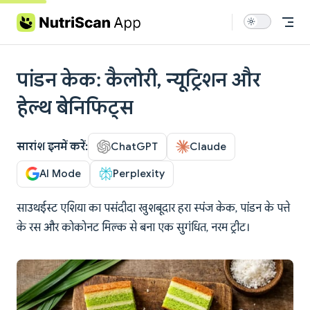
Skip to content
पांडन केक: कैलोरी, न्यूट्रिशन और
हेल्थ बेनिफिट्स
सारांश इनमें करें:
ChatGPT
Claude
AI Mode
Perplexity
साउथईस्ट एशिया का पसंदीदा खुशबूदार हरा स्पंज केक, पांडन के पत्ते
के रस और कोकोनट मिल्क से बना एक सुगंधित, नरम ट्रीट।