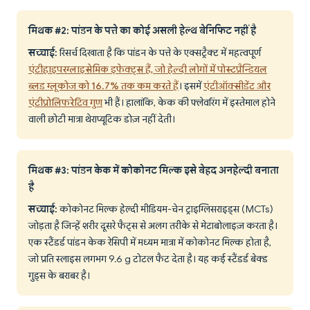
मिथक #2: पांडन के पत्ते का कोई असली हेल्थ बेनिफिट नहीं है
सच्चाई:
रिसर्च दिखाता है कि पांडन के पत्ते के एक्सट्रैक्ट में महत्वपूर्ण
एंटीहाइपरग्लाइसेमिक इफेक्ट्स हैं, जो हेल्दी लोगों में पोस्टप्रैन्डियल
ब्लड ग्लूकोज को 16.7% तक कम करते हैं
। इसमें
एंटीऑक्सीडेंट और
एंटीप्रोलिफरेटिव गुण
भी हैं। हालांकि, केक की फ्लेवरिंग में इस्तेमाल होने
वाली छोटी मात्रा थेराप्यूटिक डोज़ नहीं देती।
मिथक #3: पांडन केक में कोकोनट मिल्क इसे बेहद अनहेल्दी बनाता
है
सच्चाई:
कोकोनट मिल्क हेल्दी मीडियम-चेन ट्राइग्लिसराइड्स (MCTs)
जोड़ता है जिन्हें शरीर दूसरे फैट्स से अलग तरीके से मेटाबोलाइज़ करता है।
एक स्टैंडर्ड पांडन केक रेसिपी में मध्यम मात्रा में कोकोनट मिल्क होता है,
जो प्रति स्लाइस लगभग 9.6 g टोटल फैट देता है। यह कई स्टैंडर्ड बेक्ड
गुड्स के बराबर है।