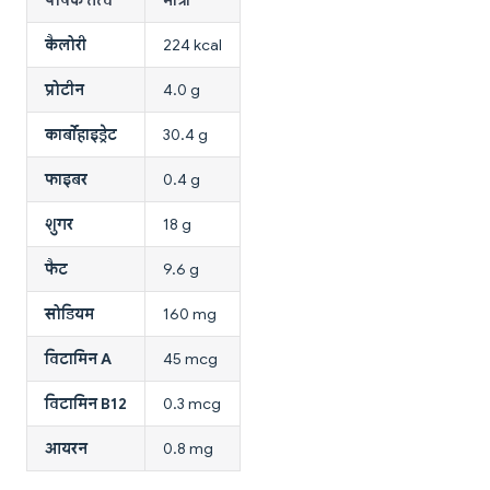
कैलोरी
224 kcal
प्रोटीन
4.0 g
कार्बोहाइड्रेट
30.4 g
फाइबर
0.4 g
शुगर
18 g
फैट
9.6 g
सोडियम
160 mg
विटामिन A
45 mcg
विटामिन B12
0.3 mcg
आयरन
0.8 mg