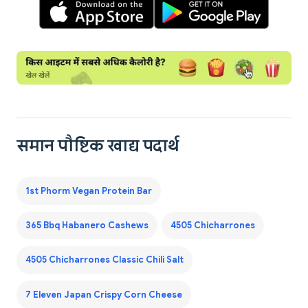
समान पौष्टिक खाद्य पदार्थ
1st Phorm Vegan Protein Bar
365 Bbq Habanero Cashews
4505 Chicharrones
4505 Chicharrones Classic Chili Salt
7 Eleven Japan Crispy Corn Cheese