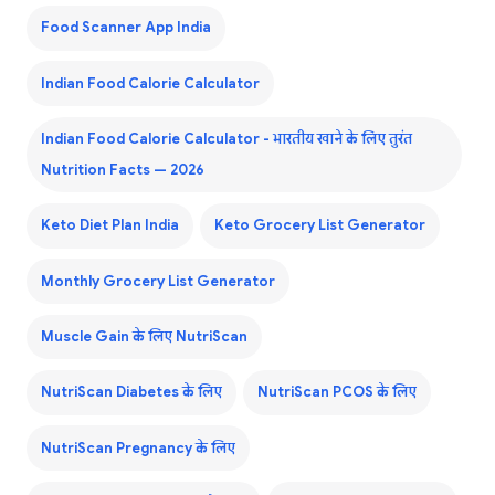
Food Scanner App India
Indian Food Calorie Calculator
Indian Food Calorie Calculator - भारतीय खाने के लिए तुरंत
Nutrition Facts — 2026
Keto Diet Plan India
Keto Grocery List Generator
Monthly Grocery List Generator
Muscle Gain के लिए NutriScan
NutriScan Diabetes के लिए
NutriScan PCOS के लिए
NutriScan Pregnancy के लिए