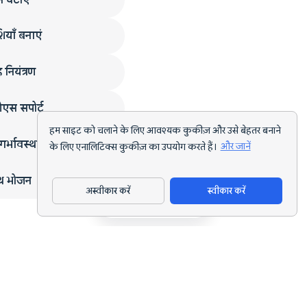
ियाँ बनाएं
 नियंत्रण
एस सपोर्ट
हम साइट को चलाने के लिए आवश्यक कुकीज़ और उसे बेहतर बनाने
गर्भावस्था
के लिए एनालिटिक्स कुकीज़ का उपयोग करते हैं।
और जानें
्थ भोजन
अस्वीकार करें
स्वीकार करें
ऐप डाउनलोड करें
हर लक्ष्य के लिए AI पोषण ट्रैकिंग और डाइट प्लानिंग।