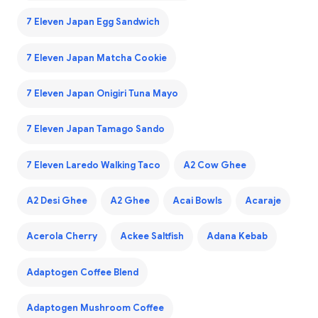
7 Eleven Japan Egg Sandwich
7 Eleven Japan Matcha Cookie
7 Eleven Japan Onigiri Tuna Mayo
7 Eleven Japan Tamago Sando
7 Eleven Laredo Walking Taco
A2 Cow Ghee
A2 Desi Ghee
A2 Ghee
Acai Bowls
Acaraje
Acerola Cherry
Ackee Saltfish
Adana Kebab
Adaptogen Coffee Blend
Adaptogen Mushroom Coffee