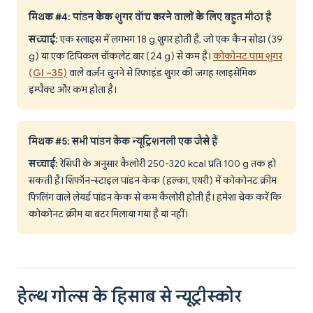
मिथक #4: पांडन केक शुगर वॉच करने वालों के लिए बहुत मीठा है
सच्चाई:
एक स्लाइस में लगभग 18 g शुगर होती है, जो एक कैन सोडा (39
g) या एक टिपिकल चॉकलेट बार (24 g) से कम है।
कोकोनट पाम शुगर
(GI ~35)
वाले वर्ज़न चुनने से रिफाइंड शुगर की जगह ग्लाइसेमिक
इम्पैक्ट और कम होता है।
मिथक #5: सभी पांडन केक न्यूट्रिशनली एक जैसे हैं
सच्चाई:
रेसिपी के अनुसार कैलोरी 250-320 kcal प्रति 100 g तक हो
सकती है। शिफॉन-स्टाइल पांडन केक (हल्का, एयरी) में कोकोनट क्रीम
फिलिंग वाले लेयर्ड पांडन केक से कम कैलोरी होती है। हमेशा चेक करें कि
कोकोनट क्रीम या बटर मिलाया गया है या नहीं।
हेल्थ गोल्स के हिसाब से न्यूट्रीस्कोर