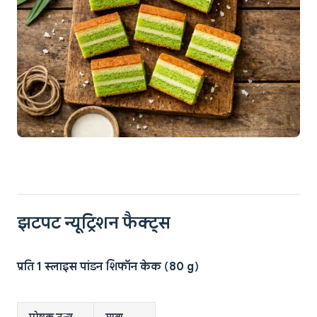
झटपट न्यूट्रिशन फैक्ट्स
प्रति 1 स्लाइस पांडन शिफॉन केक (80 g)
पोषक तत्व
मात्रा