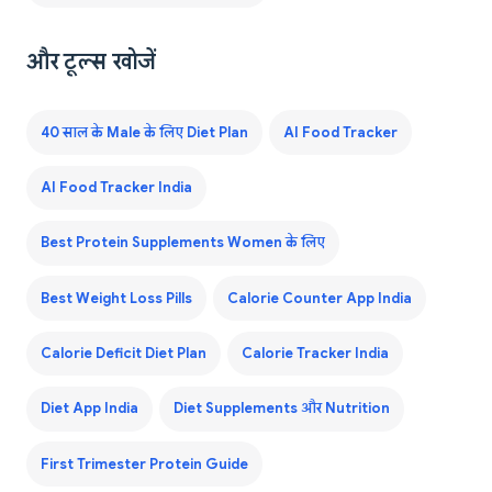
और टूल्स खोजें
40 साल के Male के लिए Diet Plan
AI Food Tracker
AI Food Tracker India
Best Protein Supplements Women के लिए
Best Weight Loss Pills
Calorie Counter App India
Calorie Deficit Diet Plan
Calorie Tracker India
Diet App India
Diet Supplements और Nutrition
First Trimester Protein Guide