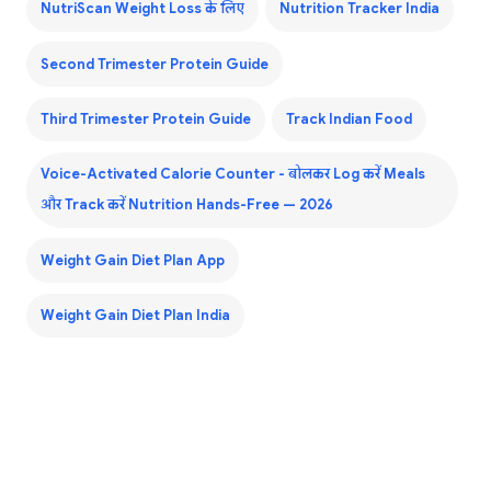
NutriScan Weight Loss के लिए
Nutrition Tracker India
Second Trimester Protein Guide
Third Trimester Protein Guide
Track Indian Food
Voice-Activated Calorie Counter - बोलकर Log करें Meals
और Track करें Nutrition Hands-Free — 2026
Weight Gain Diet Plan App
Weight Gain Diet Plan India