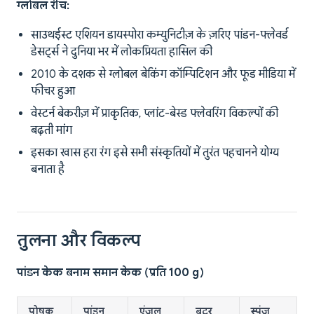
ग्लोबल रीच:
साउथईस्ट एशियन डायस्पोरा कम्युनिटीज़ के ज़रिए पांडन-फ्लेवर्ड
डेसर्ट्स ने दुनिया भर में लोकप्रियता हासिल की
2010 के दशक से ग्लोबल बेकिंग कॉम्पिटिशन और फूड मीडिया में
फीचर हुआ
वेस्टर्न बेकरीज़ में प्राकृतिक, प्लांट-बेस्ड फ्लेवरिंग विकल्पों की
बढ़ती मांग
इसका खास हरा रंग इसे सभी संस्कृतियों में तुरंत पहचानने योग्य
बनाता है
तुलना और विकल्प
पांडन केक बनाम समान केक (प्रति 100 g)
पोषक
पांडन
एंजल
बटर
स्पंज