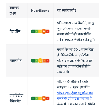
स्वास्थ्य
NutriScore
यह स्कोर क्यों?
लक्ष्य
प्रति स्लाइस 224 कैलोरी, 18 g
शुगर और कम फाइबर। कभी-
वेट लॉस
कभार छोटे पोर्शन तक सीमित
रखें या लाइटर शिफॉन वर्ज़न चुनें।
एनर्जी के लिए 30 g कार्ब्स देता
है लेकिन सिर्फ 4 g प्रोटीन।
मसल गेन
पोस्ट-वर्कआउट के लिए अच्छा
नहीं जब तक प्रोटीन सोर्स के
साथ न लें।
मीडियम GI (56-65), प्रति
स्लाइस 18 g शुगर। हालांकि
पांडन एक्सट्रैक्ट ग्लूकोज कम
डायबिटीज
करने के इफेक्ट्स दिखाता है
,
मैनेजमेंट
केक में मात्रा बहुत कम है। पोर्शन