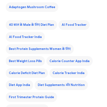
Adaptogen Mushroom Coffee
40 साल के Male के लिए Diet Plan
AI Food Tracker
AI Food Tracker India
Best Protein Supplements Women के लिए
Best Weight Loss Pills
Calorie Counter App India
Calorie Deficit Diet Plan
Calorie Tracker India
Diet App India
Diet Supplements और Nutrition
First Trimester Protein Guide