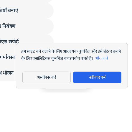
ियाँ बनाएं
 नियंत्रण
एस सपोर्ट
हम साइट को चलाने के लिए आवश्यक कुकीज़ और उसे बेहतर बनाने
गर्भावस्था
के लिए एनालिटिक्स कुकीज़ का उपयोग करते हैं।
और जानें
्थ भोजन
अस्वीकार करें
स्वीकार करें
ऐप डाउनलोड करें
हर लक्ष्य के लिए AI पोषण ट्रैकिंग और डाइट प्लानिंग।