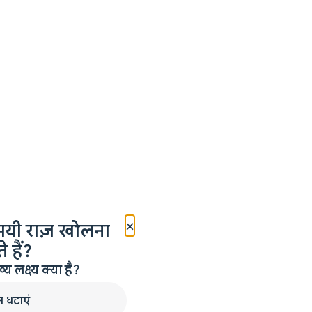
×
मयी राज़ खोलना
 हैं?
लक्ष्य क्या है?
न घटाएं