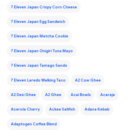
7 Eleven Japan Crispy Corn Cheese
7 Eleven Japan Egg Sandwich
7 Eleven Japan Matcha Cookie
7 Eleven Japan Onigiri Tuna Mayo
7 Eleven Japan Tamago Sando
7 Eleven Laredo Walking Taco
A2 Cow Ghee
A2 Desi Ghee
A2 Ghee
Acai Bowls
Acaraje
Acerola Cherry
Ackee Saltfish
Adana Kebab
Adaptogen Coffee Blend