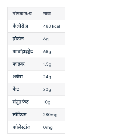
पोषक तत्व
मात्रा
कैलोरीज़
480 kcal
प्रोटीन
6g
कार्बोहाइड्रेट
68g
फाइबर
1.5g
शर्करा
24g
फैट
20g
संतृप्त फैट
10g
सोडियम
280mg
कोलेस्ट्रॉल
0mg