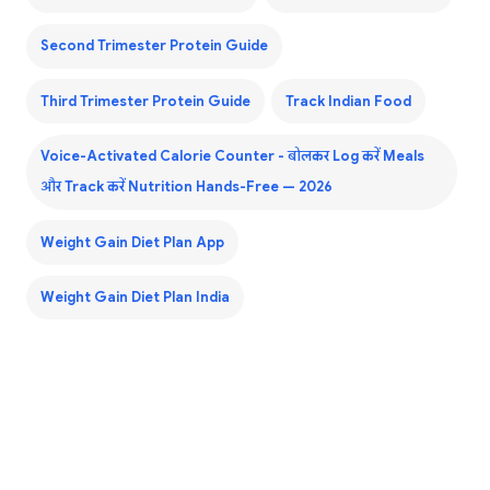
Second Trimester Protein Guide
Third Trimester Protein Guide
Track Indian Food
Voice-Activated Calorie Counter - बोलकर Log करें Meals
और Track करें Nutrition Hands-Free — 2026
Weight Gain Diet Plan App
Weight Gain Diet Plan India