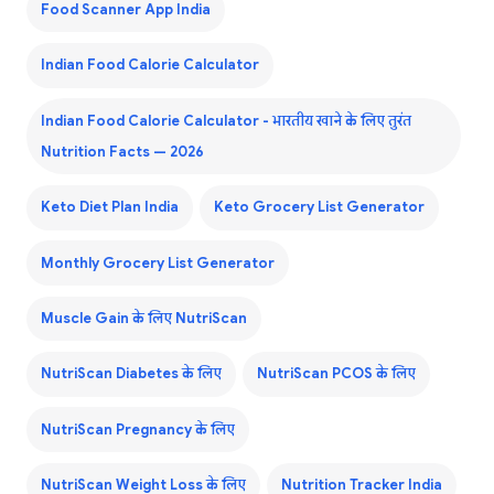
Food Scanner App India
Indian Food Calorie Calculator
Indian Food Calorie Calculator - भारतीय खाने के लिए तुरंत
Nutrition Facts — 2026
Keto Diet Plan India
Keto Grocery List Generator
Monthly Grocery List Generator
Muscle Gain के लिए NutriScan
NutriScan Diabetes के लिए
NutriScan PCOS के लिए
NutriScan Pregnancy के लिए
NutriScan Weight Loss के लिए
Nutrition Tracker India