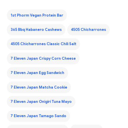
1st Phorm Vegan Protein Bar
365 Bbq Habanero Cashews
4505 Chicharrones
4505 Chicharrones Classic Chili Salt
7 Eleven Japan Crispy Corn Cheese
7 Eleven Japan Egg Sandwich
7 Eleven Japan Matcha Cookie
7 Eleven Japan Onigiri Tuna Mayo
7 Eleven Japan Tamago Sando