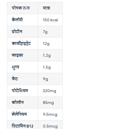
पोषक तत्व
मात्रा
कैलोरी
150 kcal
प्रोटीन
7g
कार्बोहाइड्रेट
12g
फाइबर
1.2g
शुगर
1.5g
फैट
9g
पोटैशियम
320mg
कोलीन
85mg
सेलेनियम
9.5mcg
विटामिन B12
0.5mcg