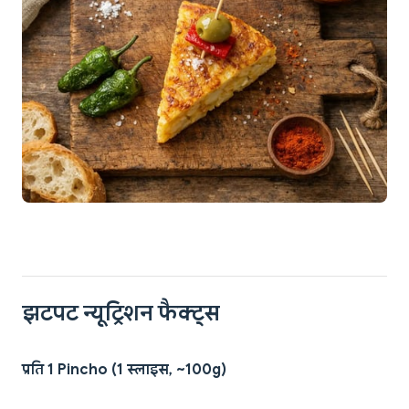
झटपट न्यूट्रिशन फैक्ट्स
प्रति 1 Pincho (1 स्लाइस, ~100g)