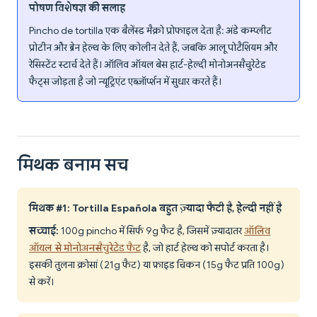
पोषण विशेषज्ञ की सलाह
Pincho de tortilla एक बैलेंस्ड मैक्रो प्रोफाइल देता है: अंडे कम्प्लीट
प्रोटीन और ब्रेन हेल्थ के लिए कोलीन देते हैं, जबकि आलू पोटैशियम और
रेसिस्टेंट स्टार्च देते हैं। ऑलिव ऑयल बेस हार्ट-हेल्दी मोनोअनसैचुरेटेड
फैट्स जोड़ता है जो न्यूट्रिएंट एब्ज़ॉर्प्शन में सुधार करते हैं।
मिथक बनाम सच
मिथक #1: Tortilla Española बहुत ज़्यादा फैटी है, हेल्दी नहीं है
सच्चाई:
100g pincho में सिर्फ 9g फैट है, जिसमें ज़्यादातर
ऑलिव
ऑयल से मोनोअनसैचुरेटेड फैट
है, जो हार्ट हेल्थ को सपोर्ट करता है।
इसकी तुलना क्रोसां (21g फैट) या फ्राइड चिकन (15g फैट प्रति 100g)
से करें।