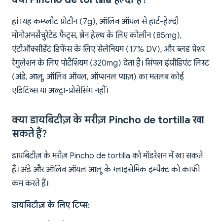
हां। यह कम्प्लीट प्रोटीन (7g), ऑलिव ऑयल से हार्ट-हेल्दी
मोनोअनसैचुरेटेड फैट्स, ब्रेन हेल्थ के लिए कोलीन (85mg),
एंटीऑक्सीडेंट डिफेंस के लिए सेलेनियम (17% DV), और ब्लड प्रेशर
रेगुलेशन के लिए पोटैशियम (320mg) देता है। सिंपल इंग्रीडिएंट लिस्ट
(अंडे, आलू, ऑलिव ऑयल, ऑप्शनल प्याज़) का मतलब कोई
एडिटिव्स या अल्ट्रा-प्रोसेसिंग नहीं।
क्या डायबिटीज़ के मरीज़ Pincho de tortilla खा
सकते हैं?
डायबिटीज़ के मरीज़ Pincho de tortilla को मॉडरेशन में खा सकते
हैं। अंडे और ऑलिव ऑयल आलू के ग्लाइसेमिक इम्पैक्ट को काफी
कम करते हैं।
डायबिटीज़ के लिए टिप्स: