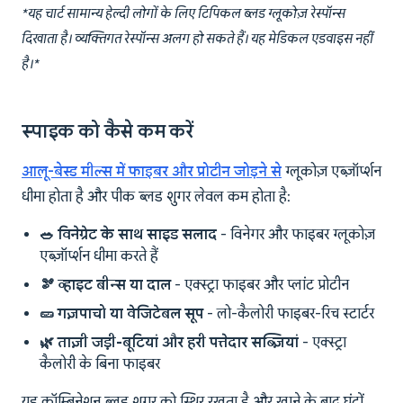
*यह चार्ट सामान्य हेल्दी लोगों के लिए टिपिकल ब्लड ग्लूकोज़ रेस्पॉन्स
दिखाता है। व्यक्तिगत रेस्पॉन्स अलग हो सकते हैं। यह मेडिकल एडवाइस नहीं
है।*
स्पाइक को कैसे कम करें
आलू-बेस्ड मील्स में फाइबर और प्रोटीन जोड़ने से
ग्लूकोज़ एब्ज़ॉर्प्शन
धीमा होता है और पीक ब्लड शुगर लेवल कम होता है:
🥗 विनेग्रेट के साथ साइड सलाद
- विनेगर और फाइबर ग्लूकोज़
एब्ज़ॉर्प्शन धीमा करते हैं
🫘 व्हाइट बीन्स या दाल
- एक्स्ट्रा फाइबर और प्लांट प्रोटीन
🥒 गज़पाचो या वेजिटेबल सूप
- लो-कैलोरी फाइबर-रिच स्टार्टर
🌿 ताज़ी जड़ी-बूटियां और हरी पत्तेदार सब्ज़ियां
- एक्स्ट्रा
कैलोरी के बिना फाइबर
यह कॉम्बिनेशन ब्लड शुगर को स्थिर रखता है और खाने के बाद घंटों