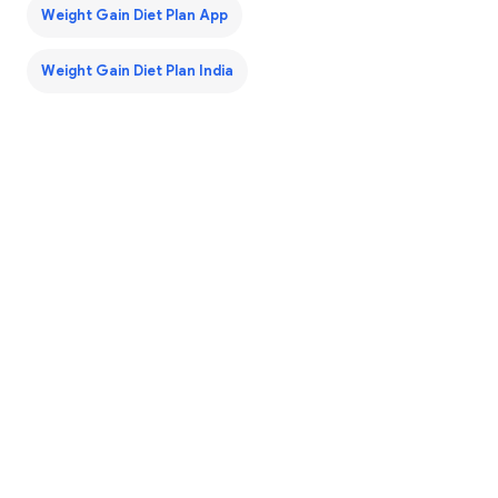
Weight Gain Diet Plan App
Weight Gain Diet Plan India