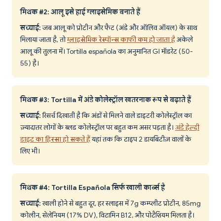
मिथक #2: आलू इसे हाई ग्लाइसेमिक बनाते हैं
सच्चाई:
जब आलू को प्रोटीन और फैट (अंडे और ऑलिव ऑयल) के साथ
मिलाया जाता है, तो
ग्लाइसेमिक रेस्पॉन्स काफी कम हो जाता है
अकेले
आलू की तुलना में। Tortilla española का अनुमानित GI मॉडरेट (50-
55) है।
मिथक #3: Tortilla में अंडे कोलेस्ट्रॉल खतरनाक रूप से बढ़ाते हैं
सच्चाई:
रिसर्च दिखाती है कि अंडों से मिलने वाले डाइटरी कोलेस्ट्रॉल का
ज़्यादातर लोगों के ब्लड कोलेस्ट्रॉल पर बहुत कम असर पड़ता है।
अंडे हेल्दी
डाइट का हिस्सा हो सकते हैं
यहां तक कि टाइप 2 डायबिटीज़ वालों के
लिए भी।
मिथक #4: Tortilla Española सिर्फ खाली कार्ब्स है
सच्चाई:
खाली होने से बहुत दूर, हर स्लाइस में 7g कम्प्लीट प्रोटीन, 85mg
कोलीन, सेलेनियम (17% DV), विटामिन B12, और पोटैशियम मिलता है।