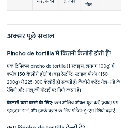
मेडिटेरेनियन
लो कार्ब
मील
अक्सर पूछे सवाल
Pincho de tortilla में कितनी कैलोरी होती हैं?
एक टिपिकल pincho de tortilla (1 स्लाइस, लगभग 100g) में
करीब
150 कैलोरी
होती हैं। बड़ा रेस्टोरेंट-स्टाइल पोर्शन (150-
200g) में 225-300 कैलोरी हो सकती हैं। कैलोरी कंटेंट तेल-अंडे के
रेशियो और आलू की मोटाई पर निर्भर करता है।
कैलोरी कम करने के लिए:
कम ऑलिव ऑयल यूज़ करें, ज़्यादा एग
व्हाइट्स डालें, और हल्के वर्ज़न के लिए पोटैटो-टू-एग रेशियो बढ़ाएं।
क्या Pincho de tortilla हेल्दी है?