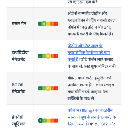
एग व्हाइट्स यूज़ करें।
अंडों से कम्प्लीट प्रोटीन और
ग्लाइकोजन के लिए कार्ब्स। डबल
मसल गेन
पोर्शन में 14g प्रोटीन और 24g
कार्ब्स रिकवरी के लिए मिलते हैं।
प्रोटीन और फैट आलू के
डायबिटीज़
ग्लाइसेमिक रेस्पॉन्स को कम
मैनेजमेंट
करते हैं
। छोटे पोर्शन खाएं, सलाद
के साथ लें, ब्लड शुगर मॉनिटर करें।
मॉडरेट कार्ब कंटेंट इंसुलिन को
PCOS
प्रभावित करता है। 1 छोटा स्लाइस
मैनेजमेंट
तक सीमित रखें, फाइबर-रिच
सब्ज़ियों के साथ लें।
कोलीन (85mg) का बेहतरीन
प्रेगनेंसी
सोर्स जो भ्रूण के ब्रेन डेवलपमेंट के
न्यूट्रिशन
लिए ज़रूरी है
। फोलेट, B12, और