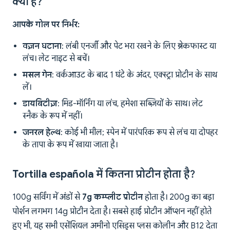
क्या है?
आपके गोल पर निर्भर:
वज़न घटाना
: लंबी एनर्जी और पेट भरा रखने के लिए ब्रेकफास्ट या
लंच। लेट नाइट से बचें।
मसल गेन
: वर्कआउट के बाद 1 घंटे के अंदर, एक्स्ट्रा प्रोटीन के साथ
लें।
डायबिटीज़
: मिड-मॉर्निंग या लंच, हमेशा सब्ज़ियों के साथ। लेट
स्नैक के रूप में नहीं।
जनरल हेल्थ
: कोई भी मील; स्पेन में पारंपरिक रूप से लंच या दोपहर
के तापा के रूप में खाया जाता है।
Tortilla española में कितना प्रोटीन होता है?
100g सर्विंग में अंडों से
7g कम्प्लीट प्रोटीन
होता है। 200g का बड़ा
पोर्शन लगभग 14g प्रोटीन देता है। सबसे हाई प्रोटीन ऑप्शन नहीं होते
हुए भी, यह सभी एसेंशियल अमीनो एसिड्स प्लस कोलीन और B12 देता