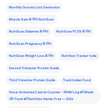
Monthly Grocery List Generator
Muscle Gain के लिए NutriScan
NutriScan Diabetes के लिए
NutriScan PCOS के लिए
NutriScan Pregnancy के लिए
NutriScan Weight Loss के लिए
Nutrition Tracker India
Second Trimester Protein Guide
Third Trimester Protein Guide
Track Indian Food
Voice-Activated Calorie Counter - बोलकर Log करें Meals
और Track करें Nutrition Hands-Free — 2026