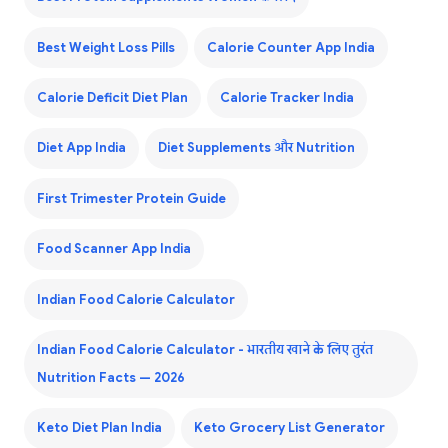
Best Weight Loss Pills
Calorie Counter App India
Calorie Deficit Diet Plan
Calorie Tracker India
Diet App India
Diet Supplements और Nutrition
First Trimester Protein Guide
Food Scanner App India
Indian Food Calorie Calculator
Indian Food Calorie Calculator - भारतीय खाने के लिए तुरंत
Nutrition Facts — 2026
Keto Diet Plan India
Keto Grocery List Generator