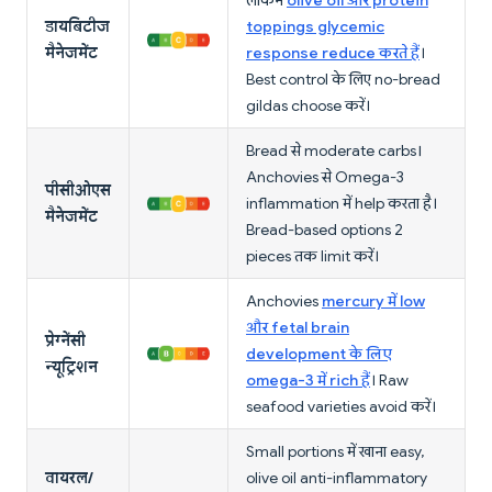
लेकिन
olive oil और protein
डायबिटीज
toppings glycemic
मैनेजमेंट
response reduce करते हैं
।
Best control के लिए no-bread
gildas choose करें।
Bread से moderate carbs।
Anchovies से Omega-3
पीसीओएस
inflammation में help करता है।
मैनेजमेंट
Bread-based options 2
pieces तक limit करें।
Anchovies
mercury में low
और fetal brain
प्रेग्नेंसी
development के लिए
न्यूट्रिशन
omega-3 में rich हैं
। Raw
seafood varieties avoid करें।
Small portions में खाना easy,
वायरल/
olive oil anti-inflammatory