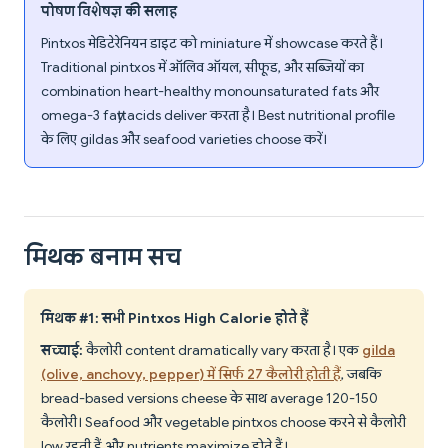
पोषण विशेषज्ञ की सलाह
Pintxos मेडिटेरेनियन डाइट को miniature में showcase करते हैं।
Traditional pintxos में ऑलिव ऑयल, सीफूड, और सब्जियों का
combination heart-healthy monounsaturated fats और
omega-3 fatty acids deliver करता है। Best nutritional profile
के लिए gildas और seafood varieties choose करें।
मिथक बनाम सच
मिथक #1: सभी Pintxos High Calorie होते हैं
सच्चाई:
कैलोरी content dramatically vary करता है। एक
gilda
(olive, anchovy, pepper) में सिर्फ 27 कैलोरी होती हैं
, जबकि
bread-based versions cheese के साथ average 120-150
कैलोरी। Seafood और vegetable pintxos choose करने से कैलोरी
low रहती हैं और nutrients maximize होते हैं।