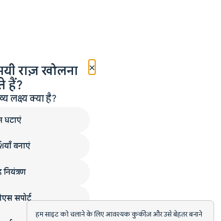
×
मयी राज़ खोलना
 हैं?
लक्ष्य क्या है?
न घटाएं
ियाँ बनाएं
 नियंत्रण
एस सपोर्ट
हम साइट को चलाने के लिए आवश्यक कुकीज़ और उसे बेहतर बनाने