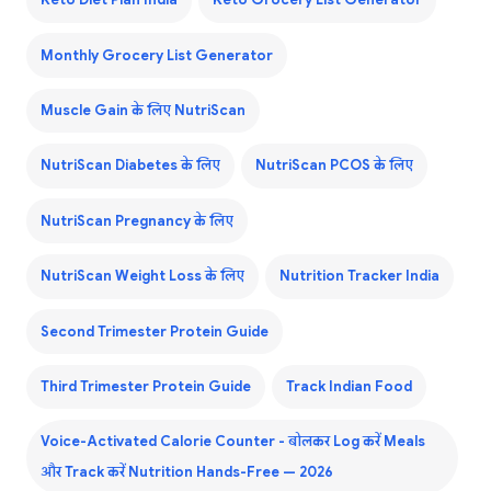
Keto Diet Plan India
Keto Grocery List Generator
Monthly Grocery List Generator
Muscle Gain के लिए NutriScan
NutriScan Diabetes के लिए
NutriScan PCOS के लिए
NutriScan Pregnancy के लिए
NutriScan Weight Loss के लिए
Nutrition Tracker India
Second Trimester Protein Guide
Third Trimester Protein Guide
Track Indian Food
Voice-Activated Calorie Counter - बोलकर Log करें Meals
और Track करें Nutrition Hands-Free — 2026