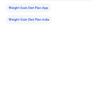
Weight Gain Diet Plan App
Weight Gain Diet Plan India