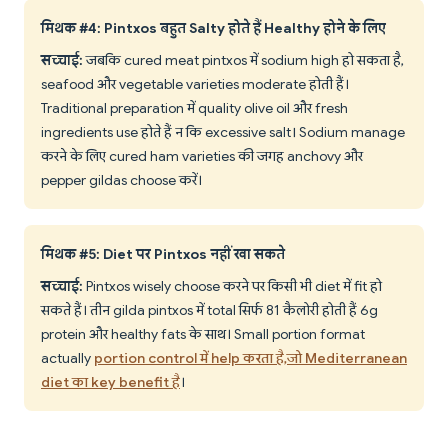
मिथक #4: Pintxos बहुत Salty होते हैं Healthy होने के लिए
सच्चाई:
जबकि cured meat pintxos में sodium high हो सकता है,
seafood और vegetable varieties moderate होती हैं।
Traditional preparation में quality olive oil और fresh
ingredients use होते हैं न कि excessive salt। Sodium manage
करने के लिए cured ham varieties की जगह anchovy और
pepper gildas choose करें।
मिथक #5: Diet पर Pintxos नहीं खा सकते
सच्चाई:
Pintxos wisely choose करने पर किसी भी diet में fit हो
सकते हैं। तीन gilda pintxos में total सिर्फ 81 कैलोरी होती हैं 6g
protein और healthy fats के साथ। Small portion format
actually
portion control में help करता है, जो Mediterranean
diet का key benefit है
।