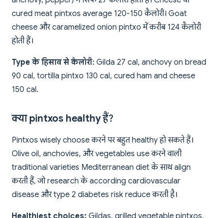
anchovy, pepper) में सिर्फ 27 कैलोरी होती हैं। Cheese या
cured meat pintxos average 120-150 कैलोरी। Goat
cheese और caramelized onion pintxo में करीब 124 कैलोरी
होती हैं।
Type के हिसाब से कैलोरी:
Gilda 27 cal, anchovy on bread
90 cal, tortilla pintxo 130 cal, cured ham and cheese
150 cal.
क्या pintxos healthy हैं?
Pintxos wisely choose करने पर बहुत healthy हो सकते हैं।
Olive oil, anchovies, और vegetables use करने वाली
traditional varieties Mediterranean diet के साथ align
करती हैं, जो research के according cardiovascular
disease और type 2 diabetes risk reduce करती है।
Healthiest choices:
Gildas, grilled vegetable pintxos,