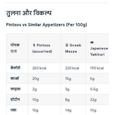
तुलना और विकल्प
Pintxos vs Similar Appetizers (Per 100g)
🍣
पोषक
🍢 Pintxos
🫒 Greek
Japanese
तत्व
(assorted)
Mezze
Yakitori
कैलोरी
250 kcal
220 kcal
190 kcal
कार्ब्स
20g
15g
5g
फाइबर
2g
3g
0.5g
प्रोटीन
10g
8g
22g
वसा
15g
14g
10g