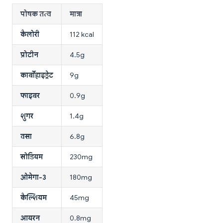
पोषक तत्व
मात्रा
कैलोरी
112 kcal
प्रोटीन
4.5g
कार्बोहाइड्रेट
9g
फाइबर
0.9g
शुगर
1.4g
वसा
6.8g
सोडियम
230mg
ओमेगा-3
180mg
कैल्शियम
45mg
आयरन
0.8mg