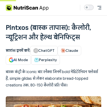
Skip to content
Pintxos (बास्क तापास): कैलोरी,
न्यूट्रिशन और हेल्थ बेनिफिट्स
सारांश इनमें करें:
ChatGPT
Claude
AI Mode
Perplexity
बास्क कंट्री के iconic बार स्नैक्स जिनमें bold मेडिटेरेनियन फ्लेवर्स
हैं, simple gildas से लेकर elaborate bread-topped
creations तक, 80-150 कैलोरी प्रति पीस।