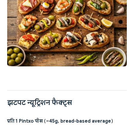
झटपट न्यूट्रिशन फैक्ट्स
प्रति 1 Pintxo पीस (~45g, bread-based average)