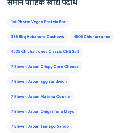
समान पौष्टिक खाद्य पदार्थ
1st Phorm Vegan Protein Bar
365 Bbq Habanero Cashews
4505 Chicharrones
4505 Chicharrones Classic Chili Salt
7 Eleven Japan Crispy Corn Cheese
7 Eleven Japan Egg Sandwich
7 Eleven Japan Matcha Cookie
7 Eleven Japan Onigiri Tuna Mayo
7 Eleven Japan Tamago Sando