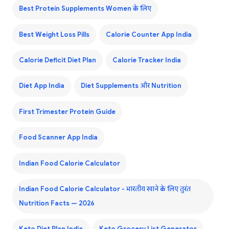
Best Protein Supplements Women के लिए
Best Weight Loss Pills
Calorie Counter App India
Calorie Deficit Diet Plan
Calorie Tracker India
Diet App India
Diet Supplements और Nutrition
First Trimester Protein Guide
Food Scanner App India
Indian Food Calorie Calculator
Indian Food Calorie Calculator - भारतीय खाने के लिए तुरंत
Nutrition Facts — 2026