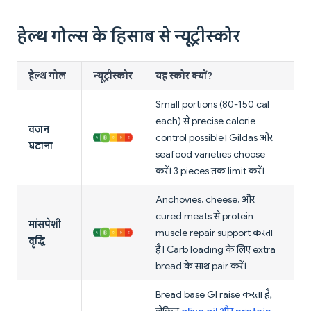
हेल्थ गोल्स के हिसाब से न्यूट्रीस्कोर
हेल्थ गोल
न्यूट्रीस्कोर
यह स्कोर क्यों?
Small portions (80-150 cal
each) से precise calorie
वजन
control possible। Gildas और
घटाना
seafood varieties choose
करें। 3 pieces तक limit करें।
Anchovies, cheese, और
cured meats से protein
मांसपेशी
muscle repair support करता
वृद्धि
है। Carb loading के लिए extra
bread के साथ pair करें।
Bread base GI raise करता है,